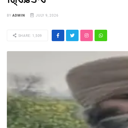
BY
ADMIN
JULY 9, 2026
SHARE: 1,509