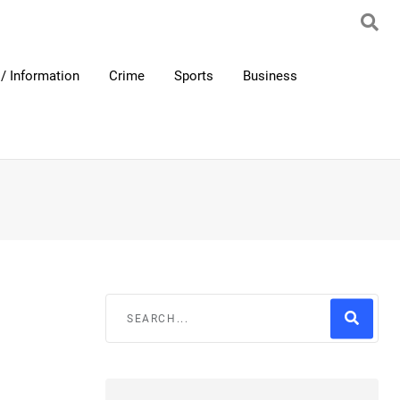
/ Information
Crime
Sports
Business