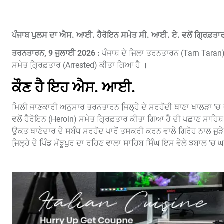
ਪੰਜਾਬ ਪੁਲਸ ਦਾ ਐਸ. ਆਈ. ਹੈਰੋਇਨ ਸਮੇਤ ਸੀ. ਆਈ. ਏ. ਵਲੋਂ ਗ੍ਰਿਫ਼ਤਾ
ਤਰਨਤਾਰਨ, 9 ਜੁਲਾਈ 2026 :
ਪੰਜਾਬ ਦੇ ਜਿਲਾ ਤਰਨਤਾਰਨ (Tarn Taran) 
ਸਮੇਤ ਗ੍ਰਿ਼ਫ਼ਤਾਰ (Arrested) ਕੀਤਾ ਗਿਆ ਹੈ ।
ਕੌਣ ਹੈ ਇਹ ਐਸ. ਆਈ.
ਮਿਲੀ ਜਾਣਕਾਰੀ ਅਨੁਸਾਰ ਤਰਨਤਾਰਨ ਜਿ਼ਲ੍ਹੇ ਦੇ ਸਰਹੱਦੀ ਥਾਣਾ ਖਾਲੜਾ ’
ਵਲੋਂ ਹੈਰੋਇਨ (Heroin) ਸਮੇਤ ਗ੍ਰਿਫ਼ਤਾਰ ਕੀਤਾ ਗਿਆ ਹੈ ਦੀ ਪਛਾਣ ਸਾਹਿਬ
ਉਕਤ ਥਾਣੇਦਾਰ ਦੇ ਸਬੰਧ ਸਰਹੱਦ ਪਾਰੋਂ ਤਸਕਰੀ ਕਰਨ ਵਾਲੇ ਗਿਰੋਹ ਨਾਲ ਜੁੜ
ਜਿ਼ਲ੍ਹੇ ਦੇ ਪਿੰਡ ਮੱਝੂਪੁਰ ਦਾ ਰਹਿਣ ਵਾਲਾ ਸਾਹਿਬ ਸਿੰਘ ਇਸ ਵੇਲੇ ਝਬਾਲ ’ਚ 