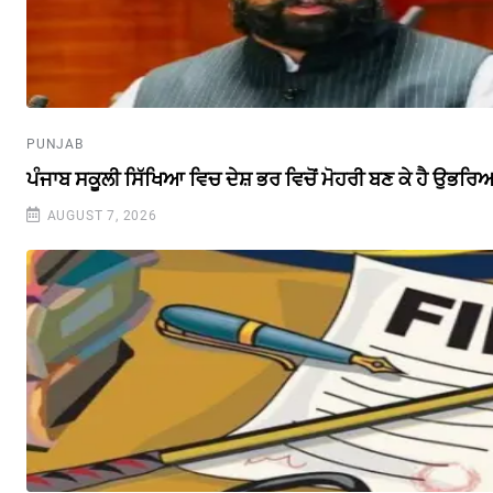
PUNJAB
ਪੰਜਾਬ ਸਕੂਲੀ ਸਿੱਖਿਆ ਵਿਚ ਦੇਸ਼ ਭਰ ਵਿਚੋਂ ਮੋਹਰੀ ਬਣ ਕੇ ਹੈ ਉਭਰਿਆ 
AUGUST 7, 2026