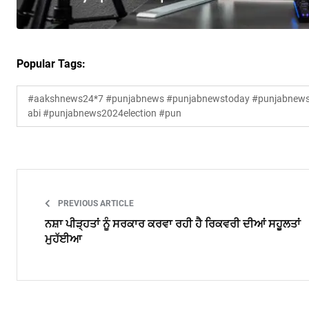
Popular Tags:
#aakshnews24*7 #punjabnews #punjabnewstoday #punjabnewsl
abi #punjabnews2024election #pun
PREVIOUS ARTICLE
ਨਸ਼ਾ ਪੀੜ੍ਹਤਾਂ ਨੂੰ ਸਰਕਾਰ ਕਰਵਾ ਰਹੀ ਹੈ ਰਿਕਵਰੀ ਦੀਆਂ ਸਹੂਲਤਾਂ
ਮੁਹੱਈਆ