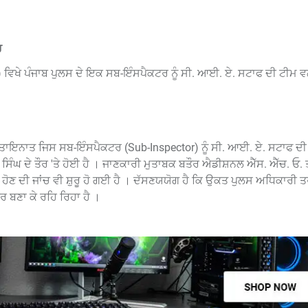
ਰ
ਵਿਖੇ ਪੰਜਾਬ ਪੁਲਸ ਦੇ ਇਕ ਸਬ-ਇੰਸਪੈਕਟਰ ਨੂੰ ਸੀ. ਆਈ. ਏ. ਸਟਾਫ ਦੀ ਟੀਮ ਵਲ
ਚ ਤਾਇਨਾਤ ਜਿਸ ਸਬ-ਇੰਸਪੈਕਟਰ (Sub-Inspector) ਨੂੰ ਸੀ. ਆਈ. ਏ. ਸਟਾਫ ਦੀ
 ਸਿੰਘ ਦੇ ਤੌਰ 'ਤੇ ਹੋਈ ਹੈ । ਜਾਣਕਾਰੀ ਮੁਤਾਬਕ ਬਤੌਰ ਐਡੀਸ਼ਨਲ ਐੱਸ. ਐੱਚ. ਓ
ੇ ਹੋਣ ਦੀ ਜਾਂਚ ਵੀ ਸ਼ੁਰੂ ਹੋ ਗਈ ਹੈ । ਦੱਸਣਯਯੋਗ ਹੈ ਕਿ ਉਕਤ ਪੁਲਸ ਅਧਿਕਾਰੀ
ਘਰ ਬਣਾ ਕੇ ਰਹਿ ਰਿਹਾ ਹੈ ।