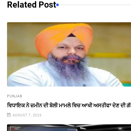
Related Post
PUNJAB
ਵਿਧਾਇਕ ਨੇ ਜ਼ਮੀਨ ਦੀ ਬੋਲੀ ਮਾਮਲੇ ਵਿਚ ਆਖੀ ਅਸਤੀਫਾ ਦੇਣ ਦੀ ਗ
AUGUST 7, 2026