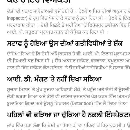
ਦੋਸ਼ੀ ਦੀ ਪਛਾਣ ਜਾਵੇਦ ਅਲੀ ਵਜੋਂ ਹੋਈ ਹੈ । ਰੇਲਵੇ ਅਧਿਕਾਰੀਆਂ ਅਨੁਸਾਰ ਦੋ
Inspector) ਦੇ ਰੂਪ ਵਿੱਚ ਪੇਸ਼ ਹੋ ਕੇ ਸਟਾਫ ਨੂੰ ਡਰਾ ਰਿਹਾ ਸੀ । ਰੇਲਵੇ ਦੇ
ਪਰਦਾਫਾਸ਼ ਕੀਤਾ । ਦੋਸ਼ੀ ਪਿਛਲੇ ਛੇ ਮਹੀਨਿਆਂ ਤੋਂ ਫਿਰੋਜ਼ਪੁਰ ਡਵੀਜ਼ਨ ਵਿੱਚ ਵਿ
ਆਈ. ਪੀ. ਸਹੂਲਤਾਂ ਪ੍ਰਾਪਤ ਕਰਨ ਦੀ ਕੋਸਿ਼ਸ਼ ਕਰ ਰਿਹਾ ਸੀ ।
ਸਟਾਫ ਨੂੰ ਹੋਇਆ ਉਸ ਦੀਆਂ ਗਤੀਵਿਧੀਆਂ ਤੇ ਸ਼ੱਕ
ਦੱਸਿਆ ਗਿਆ ਹੈ ਕਿ ਦੋਸ਼ੀ ਅੰਮ੍ਰਿਤਸਰ ਤੋਂ ਵੀ. ਆਈ. ਪੀ. ਇਲਾਜ ਪ੍ਰਾਪਤ ਕਰ
ਦੀ ਤਿਆਰੀ ਕਰ ਰਿਹਾ ਸੀ । ਉਹ ਅਕਸਰ ਜਲੰਧਰ, ਫਗਵਾੜਾ, ਕਪੂਰਥਲਾ ਅਤੇ ਲੁ
ਹਾਲ ਹੀ ਵਿੱਚ ਜਲੰਧਰ ਕੈਂਟ ਸਟੇਸ਼ਨ `ਤੇ ਉਸਦੀਆਂ ਗਤੀਵਿਧੀਆਂ ਨੇ ਸਟਾਫ ਵਿੱਚ
ਆਈ. ਡੀ. ਮੰਗਣ 'ਤੇ ਨਹੀਂ ਦਿਖਾ ਸਕਿਆ
ਸੂਚਨਾ ਮਿਲਣ `ਤੇ ਮੁੱਖ ਸੂਚਨਾ ਅਧਿਕਾਰੀ ਮੌਕੇ `ਤੇ ਪਹੁੰਚੇ ਅਤੇ ਦੋਸ਼ੀ ਤੋਂ
ਦੋਸ਼ੀ ਘਬਰਾ ਗਿਆ ਅਤੇ ਕੋਈ ਵੀ ਜਾਇਜ਼ ਦਸਤਾਵੇਜ਼ ਪੇਸ਼ ਕਰਨ ਵਿੱਚ ਅਸਮਰੱਥ 
ਬੁਲਾਇਆ ਗਿਆ ਅਤੇ ਉਸਨੂੰ ਹਿਰਾਸਤ (Detention) ਵਿੱਚ ਲੈ ਲਿਆ ਗਿਆ 
ਪਹਿਲਾਂ ਵੀ ਫੜਿਆ ਜਾ ਚੁੱਕਿਆ ਹੈ ਨਕਲੀ ਇੰਸਪੈਕਟਰ
ਜਾਂਚ ਵਿੱਚ ਪਤਾ ਲੱਗਾ ਕਿ ਦੋਸ਼ੀ ਦਾ ਧੋਖਾਧੜੀ ਦਾ ਪਹਿਲਾਂ ਤੋਂ ਰਿਕਾਰਡ ਸੀ । 