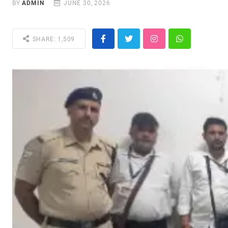
BY
ADMIN
JUNE 30, 2026
SHARE: 1,509