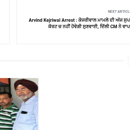
NEXT ARTIC
Arvind Kejriwal Arrest : ਕੇਜਰੀਵਾਲ ਮਾਮਲੇ ਦੀ ਅੱਜ ਸੁ
ਕੋਰਟ ਚ ਨਹੀਂ ਹੋਵੇਗੀ ਸੁਣਵਾਈ, ਦਿੱਲੀ CM ਨੇ ਵਾ