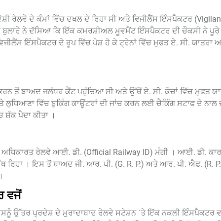
ਸ਼ੀ ਰੇਲਵੇ ਦੇ ਕੰਮਾਂ ਵਿੱਚ ਦਖਲ ਦੇ ਰਿਹਾ ਸੀ ਅਤੇ ਵਿਜੀਲੈਂਸ ਇੰਸਪੈਕਟਰ (Vigila
 ਇੱਕ ਬੁਲਾਰੇ ਨੇ ਦੱਸਿਆ ਕਿ ਇੱਕ ਕਮਰਸ਼ੀਅਲ ਮੂਵਮੈਂਟ ਇੰਸਪੈਕਟਰ ਦੀ ਚੌਕਸੀ ਨੇ ਪੂਰ
ਜੀਲੈਂਸ ਇੰਸਪੈਕਟਰ ਦੇ ਰੂਪ ਵਿੱਚ ਪੇਸ਼ ਹੋ ਕੇ ਟ੍ਰੇਨਾਂ ਵਿੱਚ ਮੁਫਤ ਏ. ਸੀ. ਯਾਤਰਾ ਅ
ਨ ਤੋਂ ਬਾਅਦ ਜਲੰਧਰ ਕੈਂਟ ਪਹੁੰਚਿਆ ਸੀ ਅਤੇ ਉੱਥੋਂ ਏ. ਸੀ. ਕੋਚਾਂ ਵਿੱਚ ਮੁਫਤ 
ਧਿਆਣਾ ਵਿੱਚ ਬੁਕਿੰਗ ਕਾਊਂਟਰਾਂ ਦੀ ਜਾਂਚ ਕਰਨ ਲਈ ਚੈਕਿੰਗ ਸਟਾਫ ਦੇ ਨਾਲ ਜ
 ਸ਼ੱਕ ਪੈਦਾ ਕੀਤਾ ।
 ਉਸਦੀ ਅਧਿਕਾਰਤ ਰੇਲਵੇ ਆਈ. ਡੀ. (Official Railway ID) ਮੰਗੀ । ਆਈ. ਡੀ. ਕਾਰ
ਰਿਹਾ । ਇਸ ਤੋਂ ਬਾਅਦ ਜੀ. ਆਰ. ਪੀ. (G. R. P.) ਅਤੇ ਆਰ. ਪੀ. ਐਫ. (R. P. F
।
 ਵਜੋਂ
ਉਸਨੂੰ ਉੱਤਰ ਪ੍ਰਦੇਸ਼ ਦੇ ਮੁਰਾਦਾਬਾਦ ਰੇਲਵੇ ਸਟੇਸ਼ਨ `ਤੇ ਇੱਕ ਨਕਲੀ ਇੰਸਪੈਕਟਰ ਵਜੋ