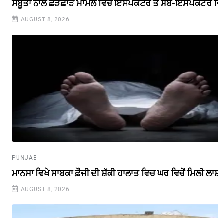
ਸਬੂਤਾਂ ਨਾਲ ਛੇੜਛਾੜ ਮਾਮਲੇ ਵਿਚ ਇੰਸਪੈਕਟਰ ਤੇ ਸਬ-ਇੰਸਪੈਕਟਰ ਵ
AUGUST 8, 2026
PUNJAB
ਮਾਨਸਾ ਵਿਖੇ ਸਾਬਕਾ ਫ਼ੌਜੀ ਦੀ ਸ਼ੱਕੀ ਹਾਲਾਤ ਵਿਚ ਘਰ ਵਿਚੋਂ ਮਿਲੀ ਲਾ
AUGUST 8, 2026