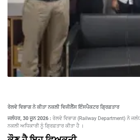
ਰੇਲਵੇ ਵਿਭਾਗ ਨੇ ਕੀਤਾ ਨਕਲੀ ਵਿਜੀਲੈਂਸ ਇੰਸਪੈਕਟਰ ਗ੍ਰਿਫ਼ਤਾਰ
ਜਲੰਧਰ, 30 ਜੂਨ 2026 :
ਰੇਲਵੇ ਵਿਭਾਗ (Railway Department) ਨੇ ਜਲੰਧਰ ਕ
ਨਕਲੀ ਅਧਿਕਾਰੀ ਨੂੰ ਗ੍ਰਿਫ਼ਤਾਰ ਕੀਤਾ ਹੈ ।
ਕੌਣ ਹੈ ਇਹ ਵਿਅਕਤੀ