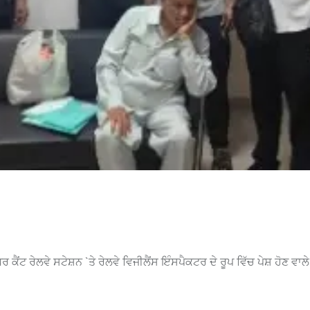
ੈਂਟ ਰੇਲਵੇ ਸਟੇਸ਼ਨ `ਤੇ ਰੇਲਵੇ ਵਿਜੀਲੈਂਸ ਇੰਸਪੈਕਟਰ ਦੇ ਰੂਪ ਵਿੱਚ ਪੇਸ਼ ਹੋਣ ਵਾਲ