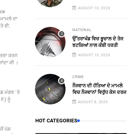
AUGUST 10, 2026
nce
ੇ ਮਾਮਲੇ ਦਾ
ਤੇ ਵੀ.
NATIONAL
ਉੱਤਰਾਖੰਡ ਵਿਚ ਭੂਚਾਲ ਦੇ ਤੇਜ
ਝਟਕਿਆਂ ਨਾਲ ਕੰਬੀ ਧਰਤੀ
ਯਾਤਰਾ ਕਰਨ
AUGUST 10, 2026
ਾਂਦਾ ਸੀ ।
CRIME
ਨੌਜਵਾਨ ਦੀ ਹੱਤਿਆ ਦੇ ਮਾਮਲੇ
ਡ ਮੰਗਣ `ਤੇ
ਵਿਚ ਨੌਜਵਾਨਾਂ ਵਿਰੁੱਧ ਕੇਸ ਦਰਜ
.) ਨੂੰ
AUGUST 8, 2026
HOT CATEGORIES
ਂ ਪੇਸ਼