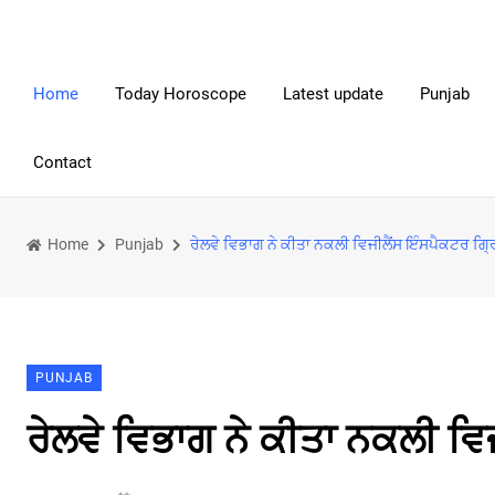
Home
Today Horoscope
Latest update
Punjab
Contact
Home
Punjab
ਰੇਲਵੇ ਵਿਭਾਗ ਨੇ ਕੀਤਾ ਨਕਲੀ ਵਿਜੀਲੈਂਸ ਇੰਸਪੈਕਟਰ ਗ੍ਰ
PUNJAB
ਰੇਲਵੇ ਵਿਭਾਗ ਨੇ ਕੀਤਾ ਨਕਲੀ ਵਿ