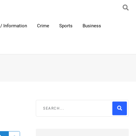
/ Information
Crime
Sports
Business