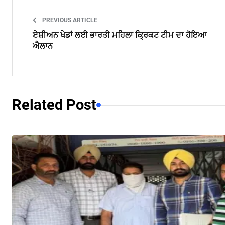
PREVIOUS ARTICLE
ਏਸ਼ੀਅਨ ਖੇਡਾਂ ਲਈ ਭਾਰਤੀ ਮਹਿਲਾ ਕ੍ਰਿਕਟ ਟੀਮ ਦਾ ਹੋਇਆ
ਐਲਾਨ
Related Post