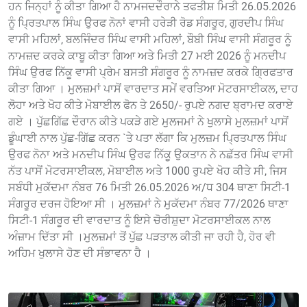
ਹਨ ਜਿਨ੍ਹਾਂ ਨੂੰ ਕੀਤਾ ਗਿਆ ਹੈ ਨਾਮਜਦਦੌਰਾਨੇ ਤਫਤੀਸ਼ ਮਿਤੀ 26.05.2026
ਨੂੰ ਪ੍ਰਿਤਪਾਲ ਸਿੰਘ ਉਰਫ ਨੋਨਾਂ ਵਾਸੀ ਹਰੇੜੀ ਰੋਡ ਸੰਗਰੂਰ, ਗੁਰਦੀਪ ਸਿੰਘ
ਵਾਸੀ ਮਹਿਲਾਂ, ਬਲਜਿੰਦਰ ਸਿੰਘ ਵਾਸੀ ਮਹਿਲਾਂ, ਬੌਬੀ ਸਿੰਘ ਵਾਸੀ ਸੰਗਰੂਰ ਨੂੰ
ਨਾਮਜ਼ਦ ਕਰਕੇ ਕਾਬੂ ਕੀਤਾ ਗਿਆ ਅਤੇ ਮਿਤੀ 27 ਮਈ 2026 ਨੂੰ ਮਨਦੀਪ
ਸਿੰਘ ਉਰਫ ਨਿੱਕੂ ਵਾਸੀ ਪ੍ਰੇਮ ਬਸਤੀ ਸੰਗਰੂਰ ਨੂੰ ਨਾਮਜ਼ਦ ਕਰਕੇ ਗ੍ਰਿਫਤਾਰ
ਕੀਤਾ ਗਿਆ । ਮੁਲਜ਼ਮਾਂ ਪਾਸੋਂ ਵਾਰਦਾਤ ਸਮੇਂ ਵਰਤਿਆ ਮੋਟਰਸਾਈਕਲ, ਦਾਹ
ਲੋਹਾ ਅਤੇ ਖੋਹ ਕੀਤੇ ਮੋਬਾਈਲ ਫੋਨ ਤੇ 2650/- ਰੁਪਏ ਨਗਦ ਬ੍ਰਾਮਦ ਕਰਾਏ
ਗਏ । ਪੁੱਛਗਿੱਛ ਦੌਰਾਨ ਕੀਤੇ ਪਕੜੇ ਗਏ ਮੁਲਜਮਾਂ ਨੇ ਖੁਲਾਸੇ ਮੁਲਜ਼ਮਾਂ ਪਾਸੋਂ
ਡੂੰਘਾਈ ਨਾਲ ਪੁੱਛ-ਗਿੱਛ ਕਰਨ `ਤੇ ਪਤਾ ਲੱਗਾ ਕਿ ਮੁਲਜ਼ਮ ਪ੍ਰਿਤਪਾਲ ਸਿੰਘ
ਉਰਫ ਨੋਨਾ ਅਤੇ ਮਨਦੀਪ ਸਿੰਘ ਉਰਫ ਨਿੱਕੂ ਉਕਤਾਨ ਨੇ ਨਛੱਤਰ ਸਿੰਘ ਵਾਸੀ
ਨੱਤ ਪਾਸੋਂ ਮੋਟਰਸਾਈਕਲ, ਮੋਬਾਈਲ ਅਤੇ 1000 ਰੁਪਏ ਖੋਹ ਕੀਤੇ ਸੀ, ਜਿਸ
ਸਬੰਧੀ ਮੁਕੱਦਮਾ ਨੰਬਰ 76 ਮਿਤੀ 26.05.2026 ਅ/ਧ 304 ਥਾਣਾ ਸਿਟੀ-1
ਸੰਗਰੂਰ ਦਰਜ ਹੋਇਆ ਸੀ । ਮੁਲਜ਼ਮਾਂ ਨੇ ਮੁਕੱਦਮਾ ਨੰਬਰ 77/2026 ਥਾਣਾ
ਸਿਟੀ-1 ਸੰਗਰੂਰ ਦੀ ਵਾਰਦਾਤ ਨੂੰ ਇਸੇ ਚੋਰੀਸ਼ੁਦਾ ਮੋਟਰਸਾਈਕਲ ਨਾਲ
ਅੰਜ਼ਾਮ ਦਿੱਤਾ ਸੀ ।ਮੁਲਜ਼ਮਾਂ ਤੋਂ ਪੁੱਛ ਪੜਤਾਲ ਕੀਤੀ ਜਾ ਰਹੀ ਹੈ, ਹੋਰ ਵੀ
ਅਹਿਮ ਖੁਲਾਸੇ ਹੋਣ ਦੀ ਸੰਭਾਵਨਾ ਹੈ ।