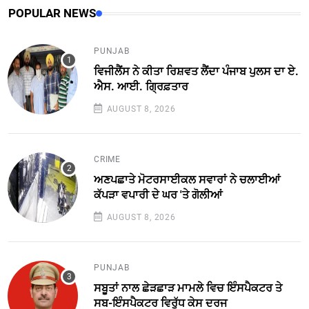
POPULAR NEWS
PUNJAB
ਵਿਜੀਲੈਂਸ ਨੇ ਕੀਤਾ ਰਿਸ਼ਵਤ ਲੈਂਦਾ ਪੰਜਾਬ ਪੁਲਸ ਦਾ ਏ.
ਐਸ. ਆਈ. ਗ੍ਰਿਫ਼ਤਾਰ
AUGUST 8, 2026
CRIME
ਅਣਪਛਾਤੇ ਮੋਟਰਸਾਈਕਲ ਸਵਾਰਾਂ ਨੇ ਚਲਾਈਆਂ
ਕੱਪੜਾ ਵਪਾਰੀ ਦੇ ਘਰ 'ਤੇ ਗੋਲੀਆਂ
AUGUST 8, 2026
PUNJAB
ਸਬੂਤਾਂ ਨਾਲ ਛੇੜਛਾੜ ਮਾਮਲੇ ਵਿਚ ਇੰਸਪੈਕਟਰ ਤੇ
ਸਬ-ਇੰਸਪੈਕਟਰ ਵਿਰੁੱਧ ਕੇਸ ਦਰਜ