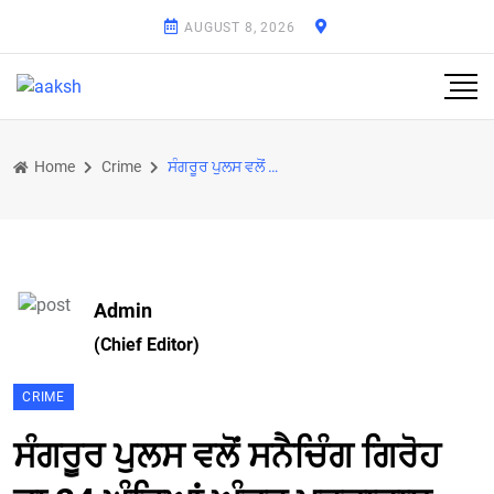
AUGUST 8, 2026
Home
Crime
ਸੰਗਰੂਰ ਪੁਲਸ ਵਲੋਂ ਸਨੈਚਿੰਗ ਗਿਰੋਹ ਦਾ 24 ਘੰਟਿਆਂ ਅੰਦਰ ਪਰਦਾਫਾਸ਼
Admin
(Chief Editor)
CRIME
ਸੰਗਰੂਰ ਪੁਲਸ ਵਲੋਂ ਸਨੈਚਿੰਗ ਗਿਰੋਹ