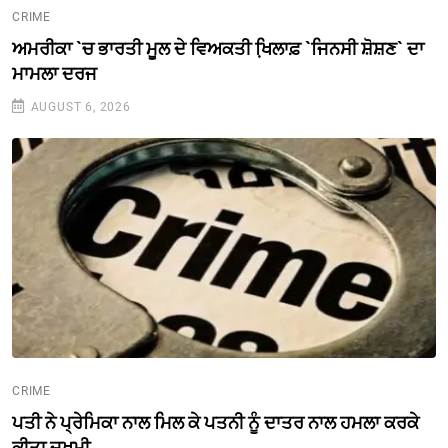
CRIME
ਅਮਰੀਕਾ `ਚ ਭਾਰਤੀ ਮੂਲ ਦੇ ਵਿਅਕਤੀ ਖਿ਼ਲਾਫ਼ `ਜਿਨਸੀ ਸ਼ੋਸ਼ਣ` ਦਾ
ਮਾਮਲਾ ਦਰਜ
AUGUST 6, 2026
CRIME
ਪਤੀ ਨੇ ਪ੍ਰੇਮਿਕਾ ਨਾਲ ਮਿਲ ਕੇ ਪਤਨੀ ਨੂੰ ਦਾਤਰ ਨਾਲ ਹਮਲਾ ਕਰਕੇ
ਕੀਤਾ ਜਖਮੀ