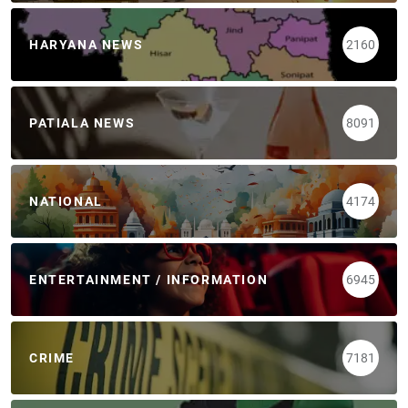
HARYANA NEWS
2160
PATIALA NEWS
8091
NATIONAL
4174
ENTERTAINMENT / INFORMATION
6945
CRIME
7181