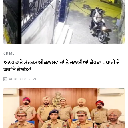
CRIME
ਅਣਪਛਾਤੇ ਮੋਟਰਸਾਈਕਲ ਸਵਾਰਾਂ ਨੇ ਚਲਾਈਆਂ ਕੱਪੜਾ ਵਪਾਰੀ ਦੇ
ਘਰ 'ਤੇ ਗੋਲੀਆਂ
AUGUST 8, 2026