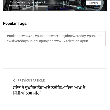
Popular Tags:
#aakshnews24*7 #punjabnews #punjabnewstoday #punjabn
ewslivetodaypunjabi #punjabnews2024election #pun
PREVIOUS ARTICLE
ਸਵੇਰ ਤੋਂ ਦੁਪਹਿਰ ਤੱਕ ਆਏ ਨਤੀਜਿਆਂ ਵਿਚ 'ਆਪ' ਨੇ
ਜਿੱਤੀਆਂ 630 ਸੀਟਾਂ