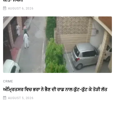
AUGUST 6, 2026
CRIME
ਅੰਮ੍ਰਿਤਸਰ ਵਿਚ ਭਰਾ ਨੇ ਭੈਣ ਦੀ ਰਾਡ ਨਾਲ ਕੁੱਟ-ਕੁੱਟ ਕੇ ਤੋੜੀ ਲੱਤ
AUGUST 5, 2026