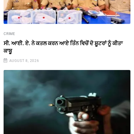
CRIME
ਸੀ. ਆਈ. ਏ. ਨੇ ਕਤਲ ਕਰਨ ਆਏ ਤਿੰਨ ਵਿਚੋਂ ਦੋ ਸ਼ੂਟਰਾਂ ਨੂੰ ਕੀਤਾ
ਕਾਬੂ
AUGUST 8, 2026