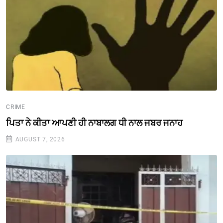
CRIME
ਪਿਤਾ ਨੇ ਕੀਤਾ ਆਪਣੀ ਹੀ ਨਾਬਾਲਗ ਧੀ ਨਾਲ ਜਬਰ ਜਨਾਹ
AUGUST 7, 2026