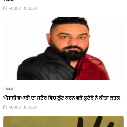
AUGUST 8, 2026
CRIME
ਪੰਜਾਬੀ ਵਪਾਰੀ ਦਾ ਸਟੋਰ ਵਿਚ ਲੁੱਟ ਕਰਨ ਵੜੇ ਲੁਟੇਰੇ ਨੇ ਕੀਤਾ ਕਤਲ
AUGUST 8, 2026