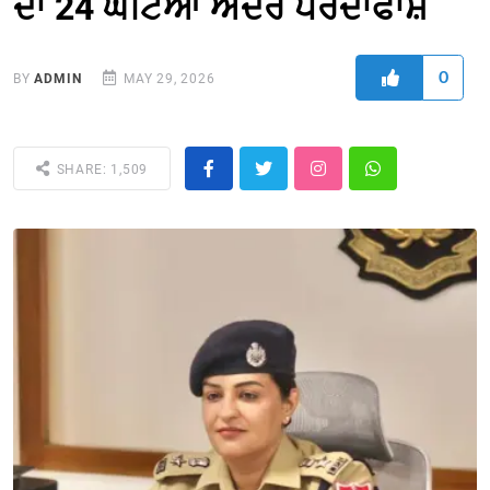
ਦਾ 24 ਘੰਟਿਆਂ ਅੰਦਰ ਪਰਦਾਫਾਸ਼
0
BY
ADMIN
MAY 29, 2026
SHARE: 1,509