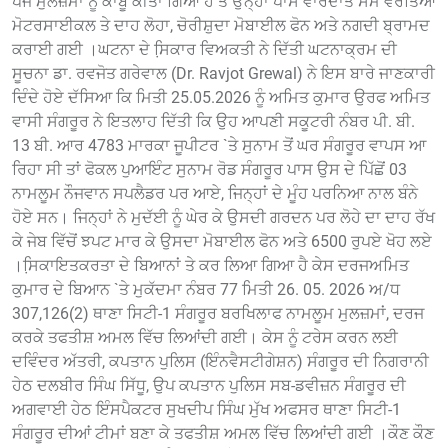
ਪੰਜ ਮੁਲਜ਼ਮਾਂ ਨੂੰ ਕਾਬੂ ਕੀਤਾ ਗਿਆ ਹੈ ਤੇ ਉਨ੍ਹਾਂ ਪਾਸੋਂ ਵਾਰਦਾਤ ਸਮੇਂ ਵਰਤਿਆ
ਮੋਟਰਸਾਈਕਲ ਤੇ ਦਾਹ ਲੋਹਾ, ਚੋਰੀਸ਼ੁਦਾ ਮੋਬਾਈਲ ਫੋਨ ਅਤੇ ਨਗਦੀ ਬ੍ਰਾਮਦ
ਕਰਾਈ ਗਈ ।ਘਟਨਾ ਦੇ ਸਿ਼ਕਾਰ ਵਿਅਕਤੀ ਨੇ ਦਿੱਤੀ ਘਟਨਾਕ੍ਰਮ ਦੀ
ਸੂਚਨਾ ਡਾ. ਰਵਜੋਤ ਗਰੇਵਾਲ (Dr. Ravjot Grewal) ਨੇ ਇਸ ਬਾਰੇ ਜਾਣਕਾਰੀ
ਦਿੰਦੇ ਹੋਏ ਦੱਸਿਆ ਕਿ ਮਿਤੀ 25.05.2026 ਨੂੰ ਅਮਿਤ ਕੁਮਾਰ ਉਰਫ ਅਮਿਤ
ਵਾਸੀ ਸੰਗਰੂਰ ਨੇ ਇਤਲਾਹ ਦਿੱਤੀ ਕਿ ਉਹ ਆਪਣੀ ਸਕੂਟਰੀ ਨੰਬਰ ਪੀ. ਬੀ.
13 ਬੀ. ਆਰ 4783 ਮਾਰਕਾ ਜੂਪੀਟਰ `ਤੇ ਸੁਨਾਮ ਤੋਂ ਘਰ ਸੰਗਰੂਰ ਵਾਪਸ ਆ
ਰਿਹਾ ਸੀ ਤਾਂ ਫੋਕਲ ਪੁਆਇੰਟ ਸੁਨਾਮ ਰੋਡ ਸੰਗਰੂਰ ਪਾਸ ਉਸ ਦੇ ਪਿੱਛੋਂ 03
ਨਾਮਲੂਮ ਨੌਜਵਾਨ ਸਪਲੈਡਰ ਪਰ ਆਏ, ਜਿਨ੍ਹਾਂ ਦੇ ਮੂੰਹ ਪਰਨਿਆ ਨਾਲ ਬੰਨੇ
ਹੋਏ ਸਨ। ਜਿਨ੍ਹਾਂ ਨੇ ਮੁਦੱਈ ਨੂੰ ਘੇਰ ਕੇ ਉਸਦੀ ਗਰਦਨ ਪਰ ਲੋਹੇ ਦਾ ਦਾਹ ਰੱਖ
ਕੇ ਜੇਬ ਵਿੱਚੋਂ ਝਪਟ ਮਾਰ ਕੇ ਉਸਦਾ ਮੋਬਾਈਲ ਫੋਨ ਅਤੇ 6500 ਰੁਪਏ ਖੋਹ ਲਏ
।ਸਿ਼ਕਾਇਤਕਰਤਾ ਦੇ ਬਿਆਨਾਂ ਤੇ ਕਰ ਲਿਆ ਗਿਆ ਹੈ ਕੇਸ ਦਰਜਅਮਿਤ
ਕੁਮਾਰ ਦੇ ਬਿਆਨ `ਤੇ ਮੁਕੱਦਮਾ ਨੰਬਰ 77 ਮਿਤੀ 26. 05. 2026 ਅ/ਧ
307,126(2) ਥਾਣਾ ਸਿਟੀ-1 ਸੰਗਰੂਰ ਬਰਖਿਲਾਫ ਨਾਮਲੂਮ ਮੁਲਜ਼ਮਾਂ, ਦਰਜ
ਕਰਕੇ ਤਫਤੀਸ਼ ਅਮਲ ਵਿੱਚ ਲਿਆਂਦੀ ਗਈ। ਕੇਸ ਨੂੰ ਟਰੇਸ ਕਰਨ ਲਈ
ਦਵਿੰਦਰ ਅੱਤਰੀ, ਕਪਤਾਨ ਪੁਲਿਸ (ਇੰਨਵੈਸਟੀਗੇਸ਼ਨ) ਸੰਗਰੂਰ ਦੀ ਨਿਗਰਾਨੀ
ਹੇਠ ਦਲਬੀਰ ਸਿੰਘ ਸਿੱਧੂ, ਉਪ ਕਪਤਾਨ ਪੁਲਿਸ ਸਬ-ਡਵੀਜ਼ਨ ਸੰਗਰੂਰ ਦੀ
ਅਗਵਾਈ ਹੇਠ ਇੰਸਪੈਕਟਰ ਸੁਖਦੀਪ ਸਿੰਘ ਮੁੱਖ ਅਫਸਰ ਥਾਣਾ ਸਿਟੀ-1
ਸੰਗਰੂਰ ਦੀਆਂ ਟੀਮਾਂ ਬਣਾ ਕੇ ਤਫਤੀਸ਼ ਅਮਲ ਵਿੱਚ ਲਿਆਂਦੀ ਗਈ ।ਕੌਣ ਕੌਣ