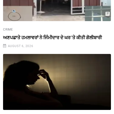
CRIME
ਅਣਪਛਾਤੇ ਹਮਲਾਵਰਾਂ ਨੇ ਜਿੰਮੀਦਾਰ ਦੇ ਘਰ 'ਤੇ ਕੀਤੀ ਗੋਲੀਬਾਰੀ
AUGUST 6, 2026