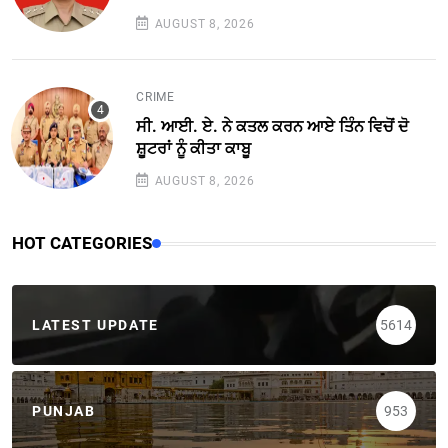
AUGUST 8, 2026
CRIME
ਸੀ. ਆਈ. ਏ. ਨੇ ਕਤਲ ਕਰਨ ਆਏ ਤਿੰਨ ਵਿਚੋਂ ਦੋ
ਸ਼ੂਟਰਾਂ ਨੂੰ ਕੀਤਾ ਕਾਬੂ
AUGUST 8, 2026
HOT CATEGORIES
LATEST UPDATE
5614
PUNJAB
953