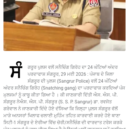
ਸੰ
ਗਰੂਰ ਪੁਲਸ ਵਲੋਂ ਸਨੈਚਿੰਗ ਗਿਰੋਹ ਦਾ 24 ਘੰਟਿਆਂ ਅੰਦਰ
ਪਰਦਾਫਾਸ਼ ਸੰਗਰੂਰ, 29 ਮਈ 2026 : ਪੰਜਾਬ ਦੇ ਜਿਲਾ
ਸੰਗਰੂਰ ਦੀ ਪੁਲਸ (Sangrur Police) ਵਲੋਂ 24 ਘੰਟਿਆਂ
ਅੰਦਰ ਸਨੈਚਿੰਗ ਗਿਰੋਹ (Snatching gang) ਦਾ ਪਰਦਾਫਾਸ਼ ਕਰਦਿਆਂ ਪੰਜ
ਮੁਲਜਮਾਂ ਨੂੰ ਕਾਬੂ ਕੀਤਾ ਗਿਆ ਹੈ । ਕੀ ਜਾਣਕਾਰੀ ਦਿੱਤੀ ਐਸ. ਐਸ. ਪੀ.
ਸੰਗਰੂਰ ਨੇਐਸ. ਐਸ. ਪੀ. ਸੰਗਰੂਰ (S. S. P. Sangrur) ਡਾ. ਰਵਜੋਤ
ਗਰੇਵਾਲ ਨੇ ਜਾਣਕਾਰੀ ਦਿੰਦੇ ਹੋਏ ਦੱਸਿਆ ਕਿ ਜਿਲ੍ਹਾ ਪੁਲਸ ਸੰਗਰੂਰ ਵੱਲੋਂ
ਮਾੜੇ ਅਨਸਰਾਂ ਖਿਲਾਫ ਚਲਾਈ ਮੁਹਿੰਮ ਤਹਿਤ ਕਾਰਵਾਈ ਕਰਦੇ ਹੋਏ ਥਾਣਾ
ਸਿਟੀ-1 ਸੰਗਰੂਰ ਦੇ ਏਰੀਆ ਵਿੱਚ ਚੋਰੀ/ਸਨੈਚਿੰਗ ਦੀ ਵਾਰਦਾਤ ਟਰੇਸ ਕਰਕੇ