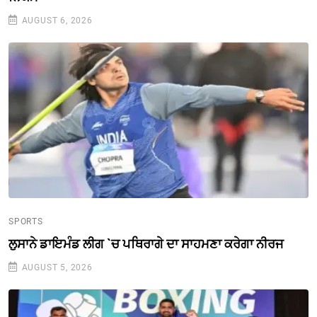
AUGUST 6, 2026
SPORTS
ਲੁਸਾਨੇ ਡਾਇਮੰਡ ਲੀਗ `ਚ ਪਥਿਰਾਗੇ ਦਾ ਸਾਹਮਣਾ ਕਰੇਗਾ ਨੀਰਜ
AUGUST 5, 2026