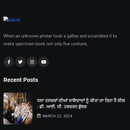
When an unknown printer took a galley and scrambled it to
make specimen book not only five centurie.
Recent Posts
ਨਸਾ ਤਸਕਰਾਂ ਦੀਆਂ ਜਾਇਦਾਦਾਂ ਨੂੰ ਕੀਤਾ ਜਾ ਰਿਹਾ ਹੈ ਸੀਲ
: ਡੀ. ਆਈ. ਜੀ. ਹਰਚਰਨ ਭੁੱਲਰ
MARCH 22, 2024