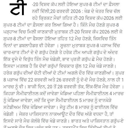
ਟੀ
-20 ਵਿਸ਼ਵ ਕੱਪ ਲਈ ਹੋਇਆ ਸੁਪਰ-8 ਟੀਮਾਂ ਦਾ ਫ਼ੈਸਲਾ
ਨਵੀਂ ਦਿੱਲੀ,20 ਫਰਵਰੀ 2026 : ਖੇਡ ਦੇ ਖੇਤਰ ਵਿਚ ਚੱਲ
ਰਹੇ ਕ੍ਰਿਕਟ ਮੈਚਾਂ ਤਹਿਤ ਟੀ-20 ਵਿਸ਼ਵ ਕੱਪ-2026 ਲਈ
ਸੁਪਰ-8 ਟੀਮਾਂ ਦਾ ਫ਼ੈਸਲਾ ਕਰ ਲਿਆ ਗਿਆ ਹੈ। ਕਿੰਨੇ ਮੈਚ ਹੋਣਗੇ ਸੁਪਰ-8
ਪੜ੍ਹਾਅ ਵਿਚ ਮਿਲੀ ਜਾਣਕਾਰੀ ਮੁਤਾਬਕ ਟੀ-20 ਵਿਸ਼ਵ ਕੱਪ 2026 ਲਈ ਜੋ
ਸੁਪਰ-8 ਟੀਮਾਂ ਦਾ ਫੈਸਲਾ ਹੋਇਆ ਤਹਿਤ 12 ਮੈਚ ਹੋਣਗੇ, ਜਿਸਵਿਚ ਤਿੰਨ
ਦਿਨਾਂ ਦਾ ਡਬਲਾਹੈਡਰ ਵੀ ਹੋਵੇਗਾ । ਸੂਚਨਾ ਮੁਤਾਬਕ ਸੁਪਰ-8 ਪੜਾਅ ਵਿੱਚ
ਚਾਰ-ਚਾਰ ਟੀਮਾਂ ਦੇ ਦੋ ਗਰੁੱਪ ਹੋਣਗੇ ਤੇ ਹਰੇਕ ਟੀਮ ਆਪਣੇ ਗਰੁੱਪ ਦੇ ਅੰਦਰ
ਇੱਕ ਦੂਜੇ ਦੇ ਵਿਰੁੱਧ ਤਿੰਨ ਮੈਚ ਖੇਡੇਗੀ, ਭਾਵ ਪ੍ਰਤੀ ਗਰੁੱਪ ਛੇ ਮੈਚ ਹੋਣਗੇ।
ਇਸਦਾ ਮਤਲਬ ਹੈ ਕਿ ਦੋਵਾਂ ਗਰੁੱਪਾਂ ਵਿਚਕਾਰ ਕੁੱਲ 12 ਮੈਚ ਖੇਡੇ ਜਾਣਗੇ।
ਹਰੇਕ ਗਰੁੱਪ ਦੀਆਂ ਚੋਟੀ ਦੀਆਂ ਦੋ ਟੀਮਾਂ ਅਗਲੇ ਦੌਰ ਵਿੱਚ ਜਾਣਗੀਆਂ। ਸੁਪਰ
8 ਪੜਾਅ ਵਿੱਚ 22 ਫਰਵਰੀ ਅਤੇ 26 ਫਰਵਰੀ ਨੂੰ ਦੋ-ਦੋ ਮੈਚ ਹੋਣਗੇ, ਨਾਲ ਹੀ 1
ਮਾਰਚ ਨੂੰ ਵੀ। ਬਾਕੀ ਦਿਨ, 20 ਤੋਂ 28 ਫਰਵਰੀ ਤੱਕ, ਇੱਕ-ਇੱਕ ਮੈਚ ਹੋਵੇਗਾ ।
ਕਿਹੜਾ ਸੈਮੀਫਾਈਨਲ ਕਦੋਂ ਜਾਵੇਗਾ ਖੇਡਿਆ ਪਹਿਲਾ ਸੈਮੀਫਾਈਨਲ 4 ਮਾਰਚ
ਨੂੰ ਖੇਡਿਆ ਜਾਵੇਗਾ, ਜਦੋਂ ਕਿ ਦੂਜਾ ਸੈਮੀਫਾਈਨਲ 5 ਮਾਰਚ ਨੂੰ ਵਾਨਖੇੜੇ
ਸਟੇਡੀਅਮ ਵਿੱਚ ਖੇਡਿਆ ਜਾਵੇਗਾ। ਜੇਤੂ ਟੀਮ 8 ਮਾਰਚ ਨੂੰ ਫਾਈਨਲ ਵਿੱਚ
ਖੇਡੇਗੀ । ਜੇਕਰ ਪਾਕਿਸਤਾਨ ਨਾਕਆਊਟ ਦੌਰ ਵਿੱਚ ਅੱਗੇ ਵਧਦਾ ਹੈ, ਤਾਂ
ਇਸਦੇ ਸਾਰੇ ਮੈਚ ਕੋਲੰਬੋ ਵਿੱਚ ਖੇਡੇ ਜਾਣਗੇ। ਭਾਰਤ ਅਤੇ ਪਾਕਿਸਤਾਨ ਗਰੁੱਪ-ਏ
ਤੋਂ ਅਗਲੇ ਦੌਰ ਵਿਚ ਪਚੁੰਚ ਗਏ ਹਨ। ਟੂਰਨਾਮੈਂਟ ਵਿਚ ਕਿੰਨੀਆਂ ਟੀਮਾਂ ਨੇ