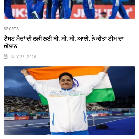
SPORTS
ਟੈਸਟ ਮੈਚਾਂ ਦੀ ਲੜੀ ਲਈ ਬੀ. ਸੀ. ਸੀ. ਆਈ. ਨੇ ਕੀਤਾ ਟੀਮ ਦਾ
ਐਲਾਨ
JULY 28, 2026