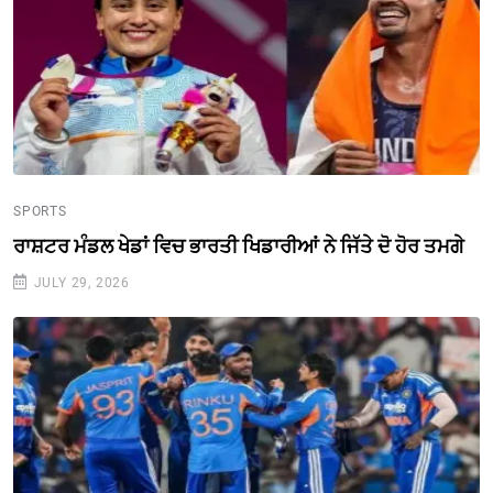
SPORTS
ਰਾਸ਼ਟਰ ਮੰਡਲ ਖੇਡਾਂ ਵਿਚ ਭਾਰਤੀ ਖਿਡਾਰੀਆਂ ਨੇ ਜਿੱਤੇ ਦੋ ਹੋਰ ਤਮਗੇ
JULY 29, 2026