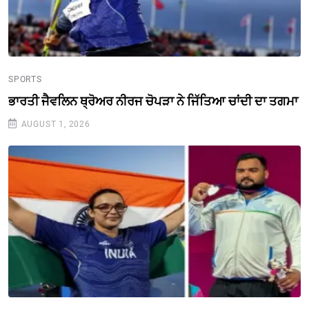
SPORTS
ਭਾਰਤੀ ਜੈਵਲਿਨ ਥ੍ਰੋਅਰ ਨੀਰਜ ਚੋਪੜਾ ਨੇ ਜਿੱਤਿਆ ਚਾਂਦੀ ਦਾ ਤਗਮਾ
AUGUST 1, 2026