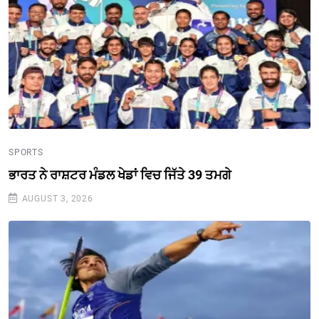
SPORTS
ਭਾਰਤ ਨੇ ਰਾਸ਼ਟਰ ਮੰਡਲ ਖੇਡਾਂ ਵਿਚ ਜਿੱਤੇ 39 ਤਮਗੇ
AUGUST 3, 2026