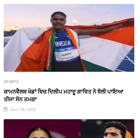
SPORTS
ਕਾਮਨਵੈਲਥ ਖੇਡਾਂ ਵਿਚ ਦਿਲੀਪ ਮਹਾਦੂ ਗਾਵਿਤ ਨੇ ਝੋਲੀ ਪਾਇਆ
ਤੀਜਾ ਸੋਨ ਤਮਗਾ
JULY 30, 2026