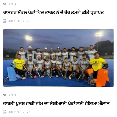
SPORTS
ਰਾਸ਼ਟਰ ਮੰਡਲ ਖੇਡਾਂ ਵਿਚ ਭਾਰਤ ਨੇ ਦੋ ਹੋਰ ਤਮਗੇ ਕੀਤੇ ਪ੍ਰਾਪਤ
JULY 31, 2026
SPORTS
ਭਾਰਤੀ ਪੁਰਸ਼ ਹਾਕੀ ਟੀਮ ਦਾ ਏਸ਼ੀਆਈ ਖੇਡਾਂ ਲਈ ਹੋਇਆ ਐਲਾਨ
JULY 30, 2026