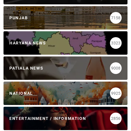
PUNJAB
7158
HARYANA NEWS
3323
PATIALA NEWS
9008
NATIONAL
9925
ENTERTAINMENT / INFORMATION
2856