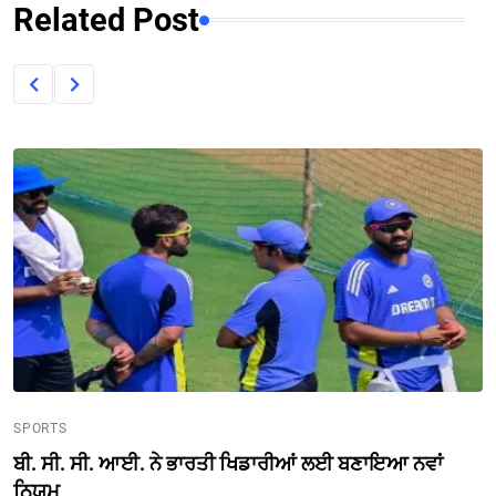
Related Post
SPORTS
ਬੀ. ਸੀ. ਸੀ. ਆਈ. ਨੇ ਭਾਰਤੀ ਖਿਡਾਰੀਆਂ ਲਈ ਬਣਾਇਆ ਨਵਾਂ
ਨਿਯਮ