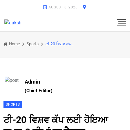
AUGUST 8, 2026
Home
Sports
ਟੀ-20 ਵਿਸ਼ਵ ਕੱਪ ਲਈ ਹੋਇਆ ਸੁਪਰ-8 ਟੀਮਾਂ ਦਾ ਫ਼ੈਸਲਾ
Admin
(Chief Editor)
SPORTS
ਟੀ-20 ਵਿਸ਼ਵ ਕੱਪ ਲਈ ਹੋਇਆ