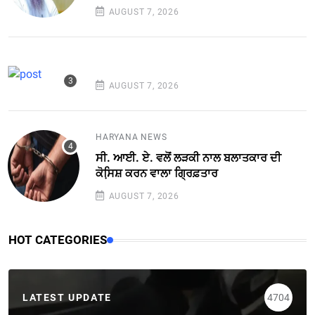
AUGUST 7, 2026
AUGUST 7, 2026
HARYANA NEWS
ਸੀ. ਆਈ. ਏ. ਵਲੋਂ ਲੜਕੀ ਨਾਲ ਬਲਾਤਕਾਰ ਦੀ
ਕੋਸਿ਼ਸ਼ ਕਰਨ ਵਾਲਾ ਗ੍ਰਿਫ਼ਤਾਰ
AUGUST 7, 2026
HOT CATEGORIES
LATEST UPDATE
4704