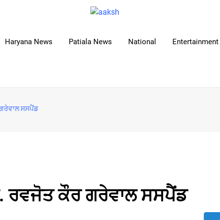
Haryana News
Patiala News
National
Entertainment 
ਗਰੇਵਾਲ ਸਸਪੈਂਡ
 ਰਵਜੋਤ ਕੌਰ ਗਰੇਵਾਲ ਸਸਪੈਂਡ