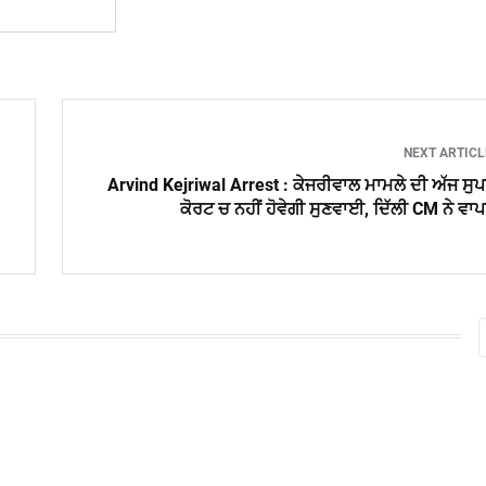
NEXT ARTIC
Arvind Kejriwal Arrest : ਕੇਜਰੀਵਾਲ ਮਾਮਲੇ ਦੀ ਅੱਜ ਸੁ
ਕੋਰਟ ਚ ਨਹੀਂ ਹੋਵੇਗੀ ਸੁਣਵਾਈ, ਦਿੱਲੀ CM ਨੇ ਵਾ