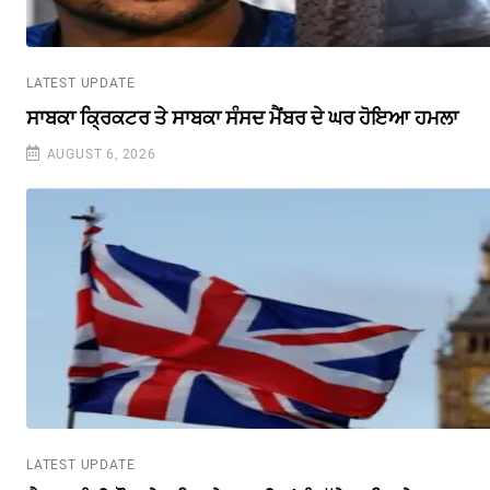
LATEST UPDATE
ਸਾਬਕਾ ਕ੍ਰਿਕਟਰ ਤੇ ਸਾਬਕਾ ਸੰਸਦ ਮੈਂਬਰ ਦੇ ਘਰ ਹੋਇਆ ਹਮਲਾ
AUGUST 6, 2026
LATEST UPDATE