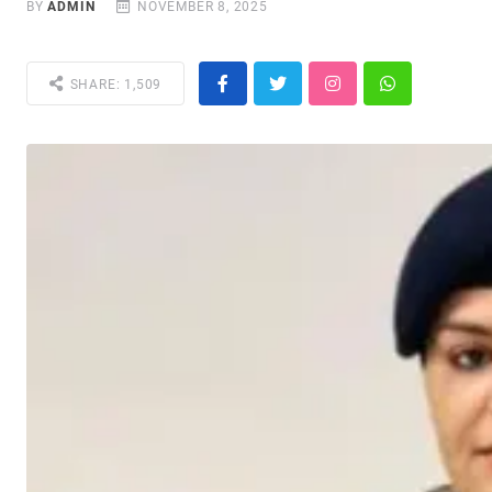
BY
ADMIN
NOVEMBER 8, 2025
SHARE: 1,509