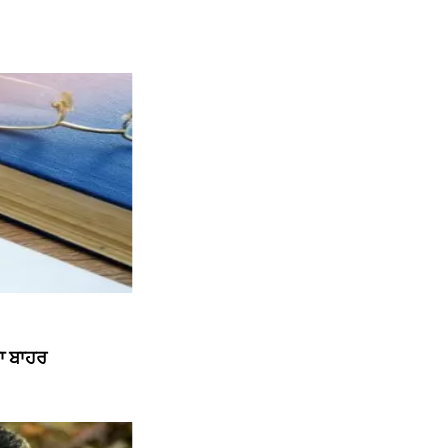
ਗਾ ਬਾਹਰ