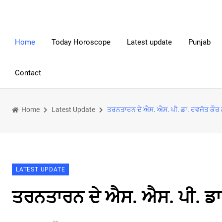
Home
Today Horoscope
Latest update
Punjab
Contact
Home
Latest Update
ਤਰਨਤਾਰਨ ਦੇ ਐਸ. ਐਸ. ਪੀ. ਡਾ. ਰਵਜੋਤ ਕੌਰ 
LATEST UPDATE
ਤਰਨਤਾਰਨ ਦੇ ਐਸ. ਐਸ. ਪੀ. ਡਾ.