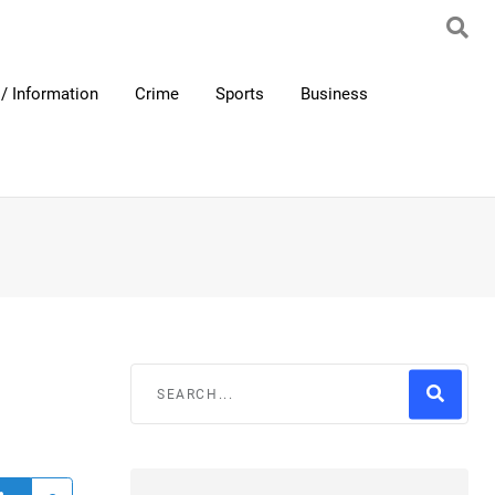
/ Information
Crime
Sports
Business