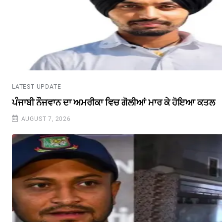
LATEST UPDATE
ਪੰਜਾਬੀ ਨੌਜਵਾਨ ਦਾ ਅਮਰੀਕਾ ਵਿਚ ਗੋਲੀਆਂ ਮਾਰ ਕੇ ਹੋਇਆ ਕਤਲ
AUGUST 7, 2026