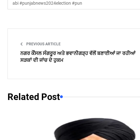
abi #punjabnews2024election #pun
PREVIOUS ARTICLE
ਨਗਰ ਕੌਂਸਲ ਸੰਗਰੂਰ ਅਤੇ ਭਵਾਨੀਗੜ੍ਹ ਵੱਲੋਂ ਬਣਾਈਆਂ ਜਾ ਰਹੀਆਂ
ਸੜਕਾਂ ਦੀ ਜਾਂਚ ਦੇ ਹੁਕਮ
Related Post