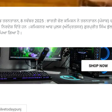
ਂਡ ਤਰਨਤਾਰਨ, 8 ਨਵੰਬਰ 2025 : ਭਾਰਤੀ ਚੋਣ ਕਮਿਸ਼ਨ ਨੇ ਤਰਨਤਾਰਨ (ਪੰਜਾਬ) 
ੇ ਨਿਰਦੇਸ਼ ਦਿੱਤੇ ਹਨ ।ਕਮਿਸ਼ਨਰ ਆਫ ਪੁਲਸ (ਅੰਮ੍ਰਿਤਸਰ) ਗੁਰਪ੍ਰੀਤ ਸਿੰਘ ਭੁੱਲਰ 
ਂਪਿਆ ਗਿਆ ਹੈ।
ivetodaypunj