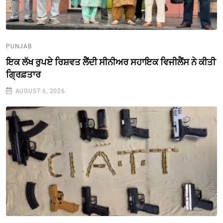
PUNJAB
ਇਕ ਲੱਖ ਰੁਪਏ ਰਿਸ਼ਵਤ ਲੈਂਦੀ ਸੀਨੀਅਰ ਸਹਾਇਕ ਵਿਜੀਲੈਂਸ ਨੇ ਕੀਤੀ
ਗ੍ਰਿਫ਼ਤਾਰ
AUGUST 6, 2026