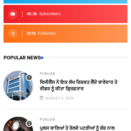
40.3k
Subscribers
227k
Followers
POPULAR NEWS
PUNJAB
ਵਿਜੀਲੈਂਸ ਨੇ ਇਕ ਲੱਖ ਰਿਸ਼ਵਤ ਲੈਂਦੇ ਥਾਣੇਦਾਰ ਤੇ
ਰੀਡਰ ਨੂੰ ਕੀਤਾ ਗ੍ਰਿਫ਼ਤਾਰ
AUGUST 6, 2026
PUNJAB
ਪੁਲਸ ਥਾਣਿਆਂ ਤੇ ਰੇਲਵੇ ਪਟੜੀਆਂ ਨੂੰ ਬੰਬ ਨਾਲ