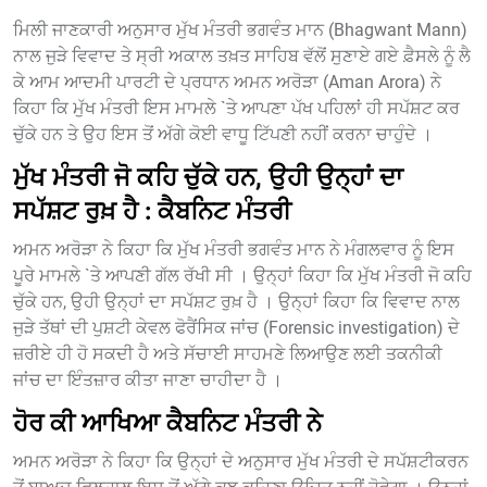
ਮਿਲੀ ਜਾਣਕਾਰੀ ਅਨੁਸਾਰ ਮੁੱਖ ਮੰਤਰੀ ਭਗਵੰਤ ਮਾਨ (Bhagwant Mann)
ਨਾਲ ਜੁੜੇ ਵਿਵਾਦ ਤੇ ਸ੍ਰੀ ਅਕਾਲ ਤਖ਼ਤ ਸਾਹਿਬ ਵੱਲੋਂ ਸੁਣਾਏ ਗਏ ਫ਼ੈਸਲੇ ਨੂੰ ਲੈ
ਕੇ ਆਮ ਆਦਮੀ ਪਾਰਟੀ ਦੇ ਪ੍ਰਧਾਨ ਅਮਨ ਅਰੋੜਾ (Aman Arora) ਨੇ
ਕਿਹਾ ਕਿ ਮੁੱਖ ਮੰਤਰੀ ਇਸ ਮਾਮਲੇ `ਤੇ ਆਪਣਾ ਪੱਖ ਪਹਿਲਾਂ ਹੀ ਸਪੱਸ਼ਟ ਕਰ
ਚੁੱਕੇ ਹਨ ਤੇ ਉਹ ਇਸ ਤੋਂ ਅੱਗੇ ਕੋਈ ਵਾਧੂ ਟਿੱਪਣੀ ਨਹੀਂ ਕਰਨਾ ਚਾਹੁੰਦੇ ।
ਮੁੱਖ ਮੰਤਰੀ ਜੋ ਕਹਿ ਚੁੱਕੇ ਹਨ, ਉਹੀ ਉਨ੍ਹਾਂ ਦਾ
ਸਪੱਸ਼ਟ ਰੁਖ਼ ਹੈ : ਕੈਬਨਿਟ ਮੰਤਰੀ
ਅਮਨ ਅਰੋੜਾ ਨੇ ਕਿਹਾ ਕਿ ਮੁੱਖ ਮੰਤਰੀ ਭਗਵੰਤ ਮਾਨ ਨੇ ਮੰਗਲਵਾਰ ਨੂੰ ਇਸ
ਪੂਰੇ ਮਾਮਲੇ `ਤੇ ਆਪਣੀ ਗੱਲ ਰੱਖੀ ਸੀ । ਉਨ੍ਹਾਂ ਕਿਹਾ ਕਿ ਮੁੱਖ ਮੰਤਰੀ ਜੋ ਕਹਿ
ਚੁੱਕੇ ਹਨ, ਉਹੀ ਉਨ੍ਹਾਂ ਦਾ ਸਪੱਸ਼ਟ ਰੁਖ਼ ਹੈ । ਉਨ੍ਹਾਂ ਕਿਹਾ ਕਿ ਵਿਵਾਦ ਨਾਲ
ਜੁੜੇ ਤੱਥਾਂ ਦੀ ਪੁਸ਼ਟੀ ਕੇਵਲ ਫੋਰੈਂਸਿਕ ਜਾਂਚ (Forensic investigation) ਦੇ
ਜ਼ਰੀਏ ਹੀ ਹੋ ਸਕਦੀ ਹੈ ਅਤੇ ਸੱਚਾਈ ਸਾਹਮਣੇ ਲਿਆਉਣ ਲਈ ਤਕਨੀਕੀ
ਜਾਂਚ ਦਾ ਇੰਤਜ਼ਾਰ ਕੀਤਾ ਜਾਣਾ ਚਾਹੀਦਾ ਹੈ ।
ਹੋਰ ਕੀ ਆਖਿਆ ਕੈਬਨਿਟ ਮੰਤਰੀ ਨੇ
ਅਮਨ ਅਰੋੜਾ ਨੇ ਕਿਹਾ ਕਿ ਉਨ੍ਹਾਂ ਦੇ ਅਨੁਸਾਰ ਮੁੱਖ ਮੰਤਰੀ ਦੇ ਸਪੱਸ਼ਟੀਕਰਨ