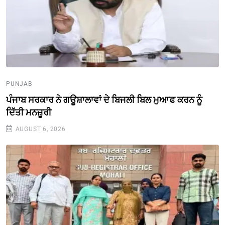
PUNJAB
ਪੰਜਾਬ ਸਰਕਾਰ ਨੇ ਗਊਸ਼ਾਲਾਵਾਂ ਦੇ ਬਿਜਲੀ ਬਿਲ ਮੁਆਫ ਕਰਨ ਨੂੰ
ਦਿੱਤੀ ਮਨਜ਼ੂਰੀ
AUGUST 6, 2026