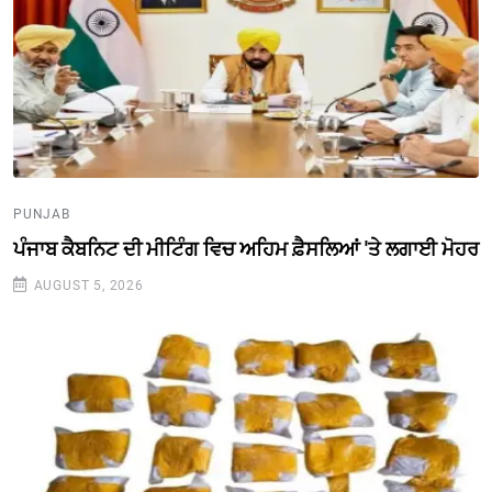
PUNJAB
ਪੰਜਾਬ ਕੈਬਨਿਟ ਦੀ ਮੀਟਿੰਗ ਵਿਚ ਅਹਿਮ ਫ਼ੈਸਲਿਆਂ 'ਤੇ ਲਗਾਈ ਮੋਹਰ
AUGUST 5, 2026