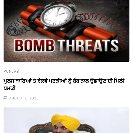
PUNJAB
ਪੁਲਸ ਥਾਣਿਆਂ ਤੇ ਰੇਲਵੇ ਪਟੜੀਆਂ ਨੂੰ ਬੰਬ ਨਾਲ ਉਡਾਉਣ ਦੀ ਮਿਲੀ
ਧਮਕੀ
AUGUST 6, 2026