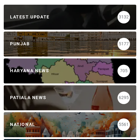
LATEST UPDATE
3132
PUNJAB
5177
HARYANA NEWS
705
PATIALA NEWS
6295
NATIONAL
5561