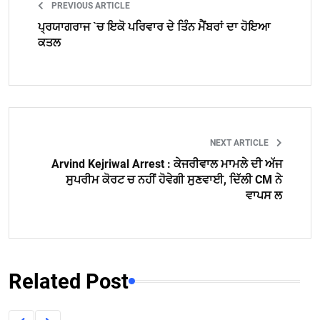
PREVIOUS ARTICLE
ਪ੍ਰਯਾਗਰਾਜ `ਚ ਇਕੋ ਪਰਿਵਾਰ ਦੇ ਤਿੰਨ ਮੈਂਬਰਾਂ ਦਾ ਹੋਇਆ
ਕਤਲ
NEXT ARTICLE
Arvind Kejriwal Arrest : ਕੇਜਰੀਵਾਲ ਮਾਮਲੇ ਦੀ ਅੱਜ
ਸੁਪਰੀਮ ਕੋਰਟ ਚ ਨਹੀਂ ਹੋਵੇਗੀ ਸੁਣਵਾਈ, ਦਿੱਲੀ CM ਨੇ
ਵਾਪਸ ਲ
Related Post