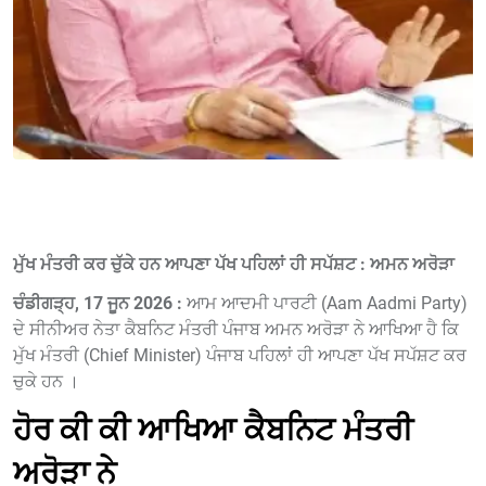
ਮੁੱਖ ਮੰਤਰੀ ਕਰ ਚੁੱਕੇ ਹਨ ਆਪਣਾ ਪੱਖ ਪਹਿਲਾਂ ਹੀ ਸਪੱਸ਼ਟ : ਅਮਨ ਅਰੋੜਾ
ਚੰਡੀਗੜ੍ਹ, 17 ਜੂਨ 2026 :
ਆਮ ਆਦਮੀ ਪਾਰਟੀ (Aam Aadmi Party)
ਦੇ ਸੀਨੀਅਰ ਨੇਤਾ ਕੈਬਨਿਟ ਮੰਤਰੀ ਪੰਜਾਬ ਅਮਨ ਅਰੋੜਾ ਨੇ ਆਖਿਆ ਹੈ ਕਿ
ਮੁੱਖ ਮੰਤਰੀ (Chief Minister) ਪੰਜਾਬ ਪਹਿਲਾਂ ਹੀ ਆਪਣਾ ਪੱਖ ਸਪੱਸ਼ਟ ਕਰ
ਚੁਕੇ ਹਨ ।
ਹੋਰ ਕੀ ਕੀ ਆਖਿਆ ਕੈਬਨਿਟ ਮੰਤਰੀ
ਅਰੋੜਾ ਨੇ