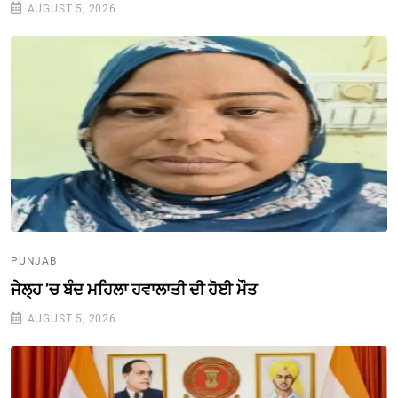
AUGUST 5, 2026
PUNJAB
ਜੇਲ੍ਹ ’ਚ ਬੰਦ ਮਹਿਲਾ ਹਵਾਲਾਤੀ ਦੀ ਹੋਈ ਮੌਤ
AUGUST 5, 2026