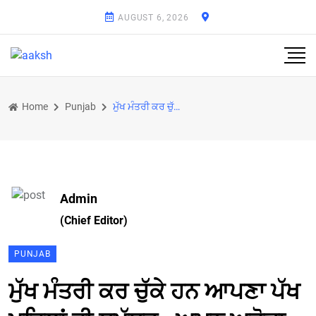
AUGUST 6, 2026
Home
Punjab
ਮੁੱਖ ਮੰਤਰੀ ਕਰ ਚੁੱਕੇ ਹਨ ਆਪਣਾ ਪੱਖ ਪਹਿਲਾਂ ਹੀ ਸਪੱਸ਼ਟ : ਅਮਨ ਅਰੋੜਾ
Admin
(Chief Editor)
PUNJAB
ਮੁੱਖ ਮੰਤਰੀ ਕਰ ਚੁੱਕੇ ਹਨ ਆਪਣਾ ਪੱਖ