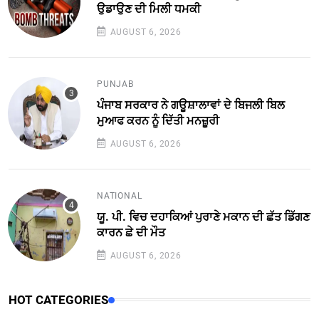
ਉਡਾਉਣ ਦੀ ਮਿਲੀ ਧਮਕੀ
AUGUST 6, 2026
PUNJAB
ਪੰਜਾਬ ਸਰਕਾਰ ਨੇ ਗਊਸ਼ਾਲਾਵਾਂ ਦੇ ਬਿਜਲੀ ਬਿਲ
ਮੁਆਫ ਕਰਨ ਨੂੰ ਦਿੱਤੀ ਮਨਜ਼ੂਰੀ
AUGUST 6, 2026
NATIONAL
ਯੂ. ਪੀ. ਵਿਚ ਦਹਾਕਿਆਂ ਪੁਰਾਣੇ ਮਕਾਨ ਦੀ ਛੱਤ ਡਿੱਗਣ
ਕਾਰਨ ਛੇ ਦੀ ਮੌਤ
AUGUST 6, 2026
HOT CATEGORIES