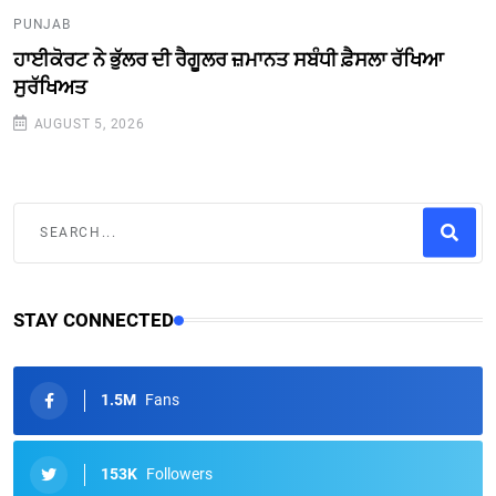
PUNJAB
ਹਾਈਕੋਰਟ ਨੇ ਭੁੱਲਰ ਦੀ ਰੈਗੂਲਰ ਜ਼ਮਾਨਤ ਸਬੰਧੀ ਫ਼ੈਸਲਾ ਰੱਖਿਆ
ਸੁਰੱਖਿਅਤ
AUGUST 5, 2026
STAY CONNECTED
1.5M
Fans
153K
Followers