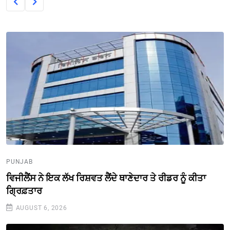
PUNJAB
ਵਿਜੀਲੈਂਸ ਨੇ ਇਕ ਲੱਖ ਰਿਸ਼ਵਤ ਲੈਂਦੇ ਥਾਣੇਦਾਰ ਤੇ ਰੀਡਰ ਨੂੰ ਕੀਤਾ
ਗ੍ਰਿਫ਼ਤਾਰ
AUGUST 6, 2026