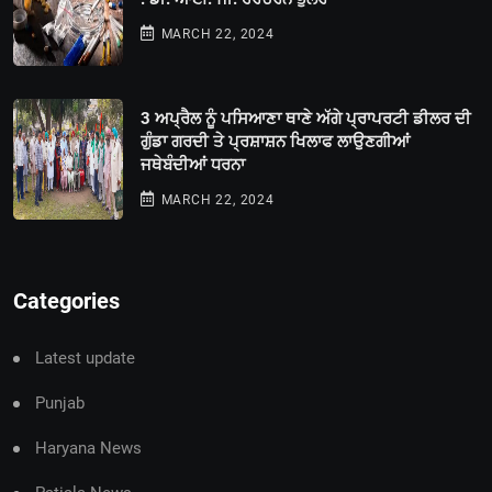
MARCH 22, 2024
3 ਅਪ੍ਰੈਲ ਨੂੰ ਪਸਿਆਣਾ ਥਾਣੇ ਅੱਗੇ ਪ੍ਰਾਪਰਟੀ ਡੀਲਰ ਦੀ
ਗੁੰਡਾ ਗਰਦੀ ਤੇ ਪ੍ਰਸ਼ਾਸ਼ਨ ਖਿਲਾਫ ਲਾਉਣਗੀਆਂ
ਜਥੇਬੰਦੀਆਂ ਧਰਨਾ
MARCH 22, 2024
Categories
Latest update
Punjab
Haryana News