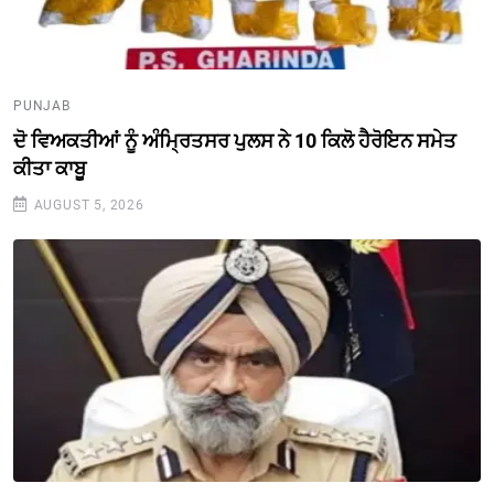
PUNJAB
ਦੋ ਵਿਅਕਤੀਆਂ ਨੂੰ ਅੰਮ੍ਰਿਤਸਰ ਪੁਲਸ ਨੇ 10 ਕਿਲੋ ਹੈਰੋਇਨ ਸਮੇਤ
ਕੀਤਾ ਕਾਬੂ
AUGUST 5, 2026