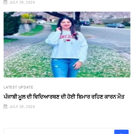
JULY 29, 2026
LATEST UPDATE
ਪੰਜਾਬੀ ਮੂਲ ਦੀ ਵਿਦਿਆਰਥਣ ਦੀ ਹੋਈ ਬਿਮਾਰ ਰਹਿਣ ਕਾਰਨ ਮੌਤ
JULY 29, 2026