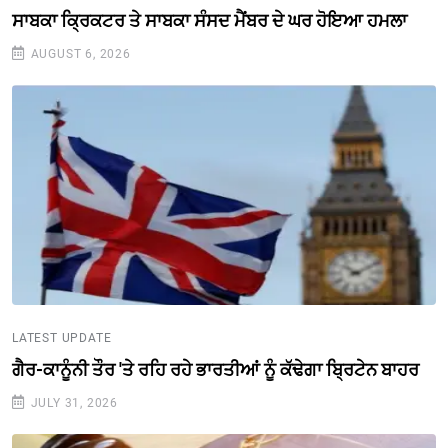
ਸਾਬਕਾ ਕ੍ਰਿਕਟਰ ਤੇ ਸਾਬਕਾ ਸੰਸਦ ਮੈਂਬਰ ਦੇ ਘਰ ਹੋਇਆ ਹਮਲਾ
AUGUST 6, 2026
LATEST UPDATE
ਗੈਰ-ਕਾਨੂੰਨੀ ਤੌਰ 'ਤੇ ਰਹਿ ਰਹੇ ਭਾਰਤੀਆਂ ਨੂੰ ਕੱਢੇਗਾ ਬ੍ਰਿਟੇਨ ਬਾਹਰ
JULY 31, 2026