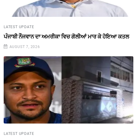
LATEST UPDATE
ਪੰਜਾਬੀ ਨੌਜਵਾਨ ਦਾ ਅਮਰੀਕਾ ਵਿਚ ਗੋਲੀਆਂ ਮਾਰ ਕੇ ਹੋਇਆ ਕਤਲ
AUGUST 7, 2026
LATEST UPDATE