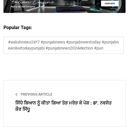
Popular Tags:
#aakshnews24*7 #punjabnews #punjabnewstoday #punjabn
ewslivetodaypunjabi #punjabnews2024election #pun
PREVIOUS ARTICLE
ਸਿੱਧੇ ਬਿਆਨ ਨੂੰ ਕੀਤਾ ਗਿਆ ਤੋੜ ਮਰੋੜ ਕੇ ਪੇਸ਼ : ਡਾ. ਨਵਜੋਤ
ਕੌਰ ਸਿੱਧੂ