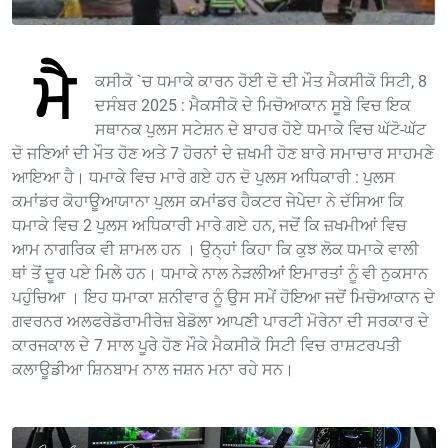
ਮੈ
ਕਸੀਕੋ `ਚ ਧਮਾਕੇ ਕਾਰਨ ਹੋਈ ਦੋ ਦੀ ਮੌਤ ਮੈਕਸੀਕੋ ਸਿਟੀ, 8
ਦਸੰਬਰ 2025 : ਮੈਕਸੀਕੋ ਦੇ ਮਿਚੋਆਕਾਨ ਸੂਬੇ ਵਿਚ ਇਕ
ਸਥਾਨਕ ਪੁਲਸ ਸਟੇਸ਼ਨ ਦੇ ਬਾਹਰ ਹੋਏ ਧਮਾਕੇ ਵਿਚ ਘੱਟੋ-ਘੱਟ
ਦੋ ਜਣਿਆਂ ਦੀ ਮੌਤ ਹੋਣ ਅਤੇ 7 ਹੋਰਨਾਂ ਦੇ ਜ਼ਖਮੀ ਹੋਣ ਬਾਰੇ ਸਮਾਚਾਰ ਸਾਹਮਣੇ
ਆਇਆ ਹੈ। ਧਮਾਕੇ ਵਿਚ ਮਾਰੇ ਗਏ ਹਨ ਦੋ ਪੁਲਸ ਅਧਿਕਾਰੀ : ਪੁਲਸ
ਕਮਾਂਡਰ ਕੋਹਾਊਆਯਾਨਾ ਪੁਲਸ ਕਮਾਂਡਰ ਹੈਕਟਰ ਜੇਪੇਦਾ ਨੇ ਦੱਸਿਆ ਕਿ
ਧਮਾਕੇ ਵਿਚ 2 ਪੁਲਸ ਅਧਿਕਾਰੀ ਮਾਰੇ ਗਏ ਹਨ, ਜਦੋਂ ਕਿ ਜ਼ਖਮੀਆਂ ਵਿਚ
ਆਮ ਨਾਗਰਿਕ ਵੀ ਸ਼ਾਮਲ ਹਨ । ਉਨ੍ਹਾਂ ਕਿਹਾ ਕਿ ਕੁਝ ਲੋਕ ਧਮਾਕੇ ਵਾਲੀ
ਥਾਂ ਤੋਂ ਦੂਰ ਪਏ ਮਿਲੇ ਹਨ। ਧਮਾਕੇ ਨਾਲ ਨੇੜਲੀਆਂ ਇਮਾਰਤਾਂ ਨੂੰ ਵੀ ਨੁਕਸਾਨ
ਪਹੁੰਚਿਆ । ਇਹ ਧਮਾਕਾ ਸ਼ਨੀਵਾਰ ਨੂੰ ਉਸ ਸਮੇਂ ਹੋਇਆ ਜਦੋਂ ਮਿਚੋਆਕਾਨ ਦੇ
ਗਵਰਨਰ ਅਲਫਰੇਡੋਰਾਮੀਰੇਜ਼ ਬੇਡੋਲਾ ਆਪਣੀ ਪਾਰਟੀ ਮੋਰੇਨਾ ਦੀ ਸਰਕਾਰ ਦੇ
ਕਾਰਜਕਾਲ ਦੇ 7 ਸਾਲ ਪੂਰੇ ਹੋਣ ਮੌਕੇ ਮੈਕਸੀਕੋ ਸਿਟੀ ਵਿਚ ਰਾਸ਼ਟਰਪਤੀ
ਕਲਾਊਡੀਆ ਸ਼ਿਨਬਾਮ ਨਾਲ ਜਸ਼ਨ ਮਨਾ ਰਹੇ ਸਨ।