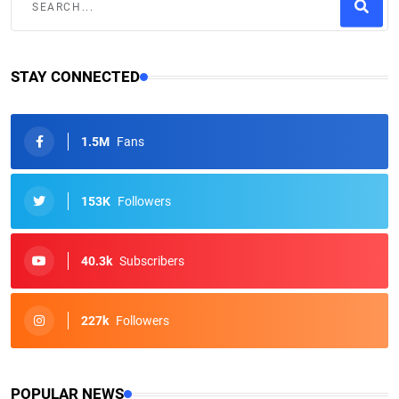
STAY CONNECTED
1.5M
Fans
153K
Followers
40.3k
Subscribers
227k
Followers
POPULAR NEWS