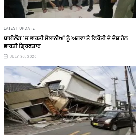
LATEST UPDATE
ਥਾਈਲੈਂਡ `ਚ ਭਾਰਤੀ ਸੈਲਾਨੀਆਂ ਨੂੰ ਅਗਵਾ ਤੇ ਫਿਰੌਤੀ ਦੇ ਦੋਸ਼ ਹੇਠ
ਭਾਰਤੀ ਗ੍ਰਿਫਤਾਰ
JULY 30, 2026