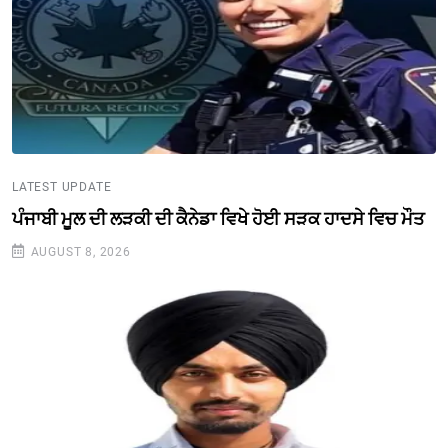
LATEST UPDATE
ਪੰਜਾਬੀ ਮੂਲ ਦੀ ਲੜਕੀ ਦੀ ਕੈਨੇਡਾ ਵਿਖੇ ਹੋਈ ਸੜਕ ਹਾਦਸੇ ਵਿਚ ਮੌਤ
AUGUST 8, 2026