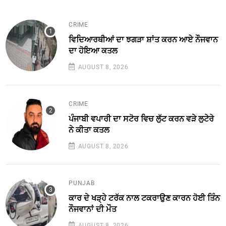
CRIME
ਵਿਦਿਆਰਥੀਆਂ ਦਾ ਝਗੜਾ ਸ਼ਾਂਤ ਕਰਨ ਆਏ ਨੌਜਵਾਨ
ਦਾ ਹੋਇਆ ਕਤਲ
AUGUST 8, 2026
CRIME
ਪੰਜਾਬੀ ਵਪਾਰੀ ਦਾ ਸਟੋਰ ਵਿਚ ਲੁੱਟ ਕਰਨ ਵੜੇ ਲੁਟੇਰੇ
ਨੇ ਕੀਤਾ ਕਤਲ
AUGUST 8, 2026
PUNJAB
ਕਾਰ ਦੇ ਖੜ੍ਹੇ ਟਰੱਕ ਨਾਲ ਟਕਰਾਉਣ ਕਾਰਨ ਹੋਈ ਤਿੰਨ
ਨੌਜਵਾਨਾਂ ਦੀ ਮੌਤ
AUGUST 8, 2026