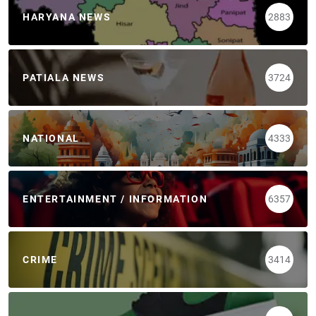
HARYANA NEWS
2883
PATIALA NEWS
3724
NATIONAL
4333
ENTERTAINMENT / INFORMATION
6357
CRIME
3414