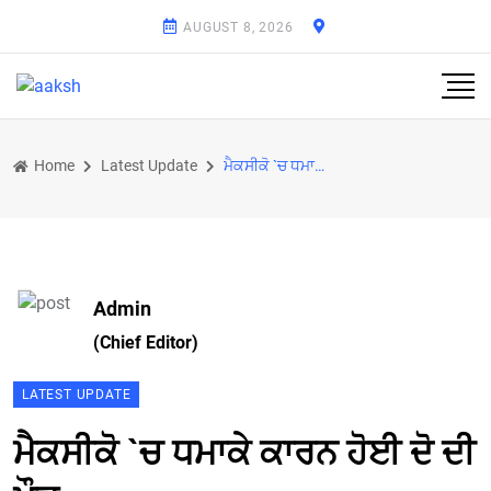
AUGUST 8, 2026
Home
Latest Update
ਮੈਕਸੀਕੋ `ਚ ਧਮਾਕੇ ਕਾਰਨ ਹੋਈ ਦੋ ਦੀ ਮੌਤ
Admin
(Chief Editor)
LATEST UPDATE
ਮੈਕਸੀਕੋ `ਚ ਧਮਾਕੇ ਕਾਰਨ ਹੋਈ ਦੋ ਦੀ