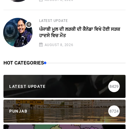
LATEST UPDATE
ਪੰਜਾਬੀ ਮੂਲ ਦੀ ਲੜਕੀ ਦੀ ਕੈਨੇਡਾ ਵਿਖੇ ਹੋਈ ਸੜਕ
ਹਾਦਸੇ ਵਿਚ ਮੌਤ
AUGUST 8, 2026
HOT CATEGORIES
LATEST UPDATE
8429
PUNJAB
8724