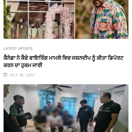
LATEST UPDATE
ਕੈਨੇਡਾ ਨੇ ਕੈਫੇ ਫਾਇਰਿੰਗ ਮਾਮਲੇ ਵਿਚ ਜਸ਼ਨਦੀਪ ਨੂੰ ਕੀਤਾ ਡਿਪੋਰਟ
ਕਰਨ ਦਾ ਹੁਕਮ ਜਾਰੀ
JULY 30, 2026