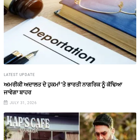
LATEST UPDATE
ਅਮਰੀਕੀ ਅਦਾਲਤ ਦੇ ਹੁਕਮਾਂ 'ਤੇ ਭਾਰਤੀ ਨਾਗਰਿਕ ਨੂੰ ਕੱਢਿਆ
ਜਾਵੇਗਾ ਬਾਹਰ
JULY 31, 2026