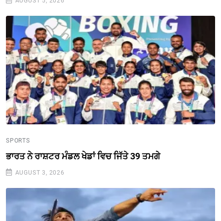
AUGUST 5, 2026
SPORTS
ਭਾਰਤ ਨੇ ਰਾਸ਼ਟਰ ਮੰਡਲ ਖੇਡਾਂ ਵਿਚ ਜਿੱਤੇ 39 ਤਮਗੇ
AUGUST 3, 2026