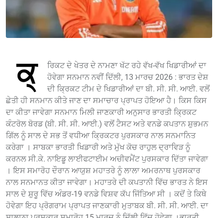
ਕ੍
ਰਿਕਟ ਦੇ ਖੇਤਰ ਦੇ ਨਾਮਣਾ ਖੱਟ ਰਹੇ ਵੱਖ-ਵੱਖ ਖਿਡਾਰੀਆਂ ਦਾ
ਹੋਵੇਗਾ ਸਨਮਾਨ ਨਵੀਂ ਦਿੱਲੀ, 13 ਮਾਰਚ 2026 : ਭਾਰਤ ਦੇਸ਼
ਦੀ ਕ੍ਰਿਕਟ ਟੀਮ ਦੇ ਖਿਡਾਰੀਆਂ ਦਾ ਬੀ. ਸੀ. ਸੀ. ਆਈ. ਵਲੋਂ
ਛੇਤੀ ਹੀ ਸਨਮਾਨ ਕੀਤੇ ਜਾਣ ਦਾ ਸਮਾਚਾਰ ਪ੍ਰਾਪਤ ਹੋਇਆ ਹੈ। ਕਿਸ ਕਿਸ
ਦਾ ਕੀਤਾ ਜਾਵੇਗਾ ਸਨਮਾਨ ਮਿਲੀ ਜਾਣਕਾਰੀ ਅਨੁਸਾਰ ਭਾਰਤੀ ਕ੍ਰਿਕਟ
ਕੰਟਰੋਲ ਬੋਰਡ (ਬੀ. ਸੀ. ਸੀ. ਆਈ.) ਵਲੋਂ ਟੈਸਟ ਅਤੇ ਵਨਡੇ ਕਪਤਾਨ ਸ਼ੁਭਮਨ
ਗਿੱਲ ਨੂੰ ਸਾਲ ਦੇ ਸਭ ਤੋਂ ਵਧੀਆ ਕ੍ਰਿਕਟਰ ਪੁਰਸਕਾਰ ਨਾਲ ਸਨਮਾਨਿਤ
ਕਰੇਗਾ । ਸਾਬਕਾ ਭਾਰਤੀ ਖਿਡਾਰੀ ਅਤੇ ਮੁੱਖ ਕੋਚ ਰਾਹੁਲ ਦ੍ਰਾਵਿੜ ਨੂੰ
ਕਰਨਲ ਸੀ.ਕੇ. ਨਾਇਡੂ ਲਾਈਫਟਾਈਮ ਅਚੀਵਮੈਂਟ ਪੁਰਸਕਾਰ ਦਿੱਤਾ ਜਾਵੇਗਾ
। ਇਸ ਸਮਾਰੋਹ ਦੌਰਾਨ ਆਯੁਸ਼ ਮਹਾਤਰੇ ਨੂੰ ਲਾਲਾ ਅਮਰਨਾਥ ਪੁਰਸਕਾਰ
ਨਾਲ ਸਨਮਾਨਤ ਕੀਤਾ ਜਾਵੇਗਾ। ਮਹਾਤਰੇ ਦੀ ਕਪਤਾਨੀ ਵਿੱਚ ਭਾਰਤ ਨੇ ਇਸ
ਸਾਲ ਦੇ ਸ਼ੁਰੂ ਵਿੱਚ ਅੰਡਰ-19 ਵਨਡੇ ਵਿਸ਼ਵ ਕੱਪ ਜਿੱਤਿਆ ਸੀ । ਕਦੋਂ ਤੇ ਕਿਥੇ
ਹੋਵੇਗਾ ਇਹ ਪ੍ਰੋਗਰਾਮ ਪ੍ਰਾਪਤ ਜਾਣਕਾਰੀ ਮੁਤਾਬਕ ਬੀ. ਸੀ. ਸੀ. ਆਈ. ਦਾ
ਸਾਲਾਨਾ ਪੁਰਸਕਾਰ ਸਮਾਰੋਹ 15 ਮਾਰਚ ਨੂੰ ਦਿੱਲੀ ਵਿੱਚ ਹੋਵੇਗਾ ।ਭਾਰਤੀ