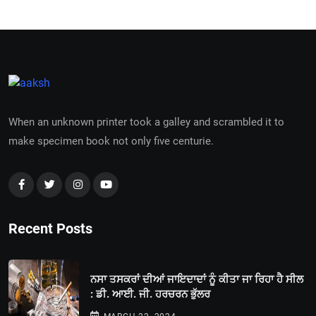
When an unknown printer took a galley and scrambled it to
make specimen book not only five centurie.
Recent Posts
ਨਸਾ ਤਸਕਰਾਂ ਦੀਆਂ ਜਾਇਦਾਦਾਂ ਨੂੰ ਕੀਤਾ ਜਾ ਰਿਹਾ ਹੈ ਸੀਲ
: ਡੀ. ਆਈ. ਜੀ. ਹਰਚਰਨ ਭੁੱਲਰ