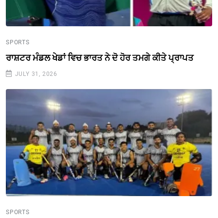
SPORTS
ਰਾਸ਼ਟਰ ਮੰਡਲ ਖੇਡਾਂ ਵਿਚ ਭਾਰਤ ਨੇ ਦੋ ਹੋਰ ਤਮਗੇ ਕੀਤੇ ਪ੍ਰਾਪਤ
JULY 31, 2026
SPORTS