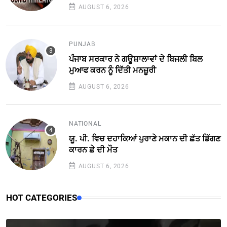
AUGUST 6, 2026
PUNJAB
ਪੰਜਾਬ ਸਰਕਾਰ ਨੇ ਗਊਸ਼ਾਲਾਵਾਂ ਦੇ ਬਿਜਲੀ ਬਿਲ
ਮੁਆਫ ਕਰਨ ਨੂੰ ਦਿੱਤੀ ਮਨਜ਼ੂਰੀ
AUGUST 6, 2026
NATIONAL
ਯੂ. ਪੀ. ਵਿਚ ਦਹਾਕਿਆਂ ਪੁਰਾਣੇ ਮਕਾਨ ਦੀ ਛੱਤ ਡਿੱਗਣ
ਕਾਰਨ ਛੇ ਦੀ ਮੌਤ
AUGUST 6, 2026
HOT CATEGORIES