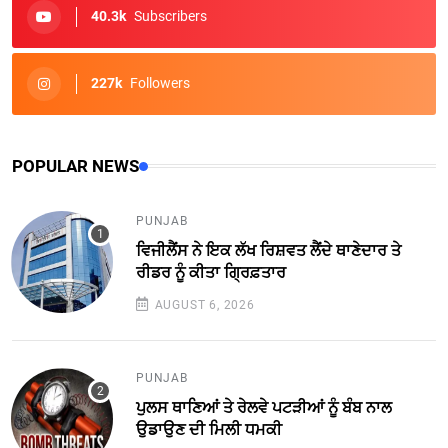
40.3k
Subscribers
227k
Followers
POPULAR NEWS
PUNJAB
ਵਿਜੀਲੈਂਸ ਨੇ ਇਕ ਲੱਖ ਰਿਸ਼ਵਤ ਲੈਂਦੇ ਥਾਣੇਦਾਰ ਤੇ
ਰੀਡਰ ਨੂੰ ਕੀਤਾ ਗ੍ਰਿਫ਼ਤਾਰ
AUGUST 6, 2026
PUNJAB
ਪੁਲਸ ਥਾਣਿਆਂ ਤੇ ਰੇਲਵੇ ਪਟੜੀਆਂ ਨੂੰ ਬੰਬ ਨਾਲ
ਉਡਾਉਣ ਦੀ ਮਿਲੀ ਧਮਕੀ