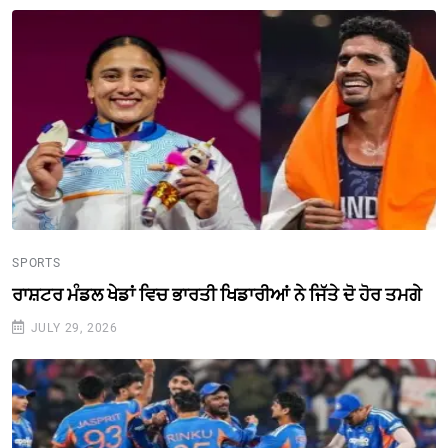
SPORTS
ਰਾਸ਼ਟਰ ਮੰਡਲ ਖੇਡਾਂ ਵਿਚ ਭਾਰਤੀ ਖਿਡਾਰੀਆਂ ਨੇ ਜਿੱਤੇ ਦੋ ਹੋਰ ਤਮਗੇ
JULY 29, 2026