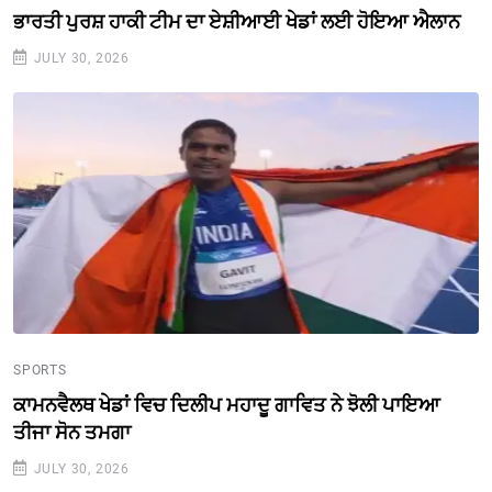
ਭਾਰਤੀ ਪੁਰਸ਼ ਹਾਕੀ ਟੀਮ ਦਾ ਏਸ਼ੀਆਈ ਖੇਡਾਂ ਲਈ ਹੋਇਆ ਐਲਾਨ
JULY 30, 2026
SPORTS
ਕਾਮਨਵੈਲਥ ਖੇਡਾਂ ਵਿਚ ਦਿਲੀਪ ਮਹਾਦੂ ਗਾਵਿਤ ਨੇ ਝੋਲੀ ਪਾਇਆ
ਤੀਜਾ ਸੋਨ ਤਮਗਾ
JULY 30, 2026