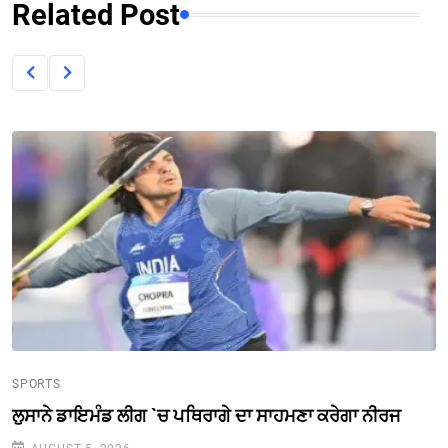
Related Post
SPORTS
ਲੁਸਾਨੇ ਡਾਇਮੰਡ ਲੀਗ `ਚ ਪਥਿਰਾਗੇ ਦਾ ਸਾਹਮਣਾ ਕਰੇਗਾ ਨੀਰਜ