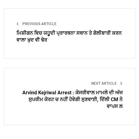
PREVIOUS ARTICLE
ਮਿਸ਼ੀਗਨ ਵਿਚ ਯਹੂਦੀ ਪ੍ਰਾਰਥਨਾ ਸਥਾਨ ਤੇ ਗੋਲੀਬਾਰੀ ਕਰਨ
ਵਾਲਾ ਖੁਦ ਵੀ ਢੇਰ
NEXT ARTICLE
Arvind Kejriwal Arrest : ਕੇਜਰੀਵਾਲ ਮਾਮਲੇ ਦੀ ਅੱਜ
ਸੁਪਰੀਮ ਕੋਰਟ ਚ ਨਹੀਂ ਹੋਵੇਗੀ ਸੁਣਵਾਈ, ਦਿੱਲੀ CM ਨੇ
ਵਾਪਸ ਲ