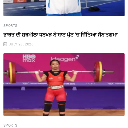
SPORTS
ਭਾਰਤ ਦੀ ਸ਼ਰਮੀਲਾ ਧਨਖੜ ਨੇ ਸ਼ਾਟ ਪੁੱਟ ’ਚ ਜਿੱਤਿਆ ਸੋਨ ਤਗਮਾ
JULY 28, 2026
SPORTS