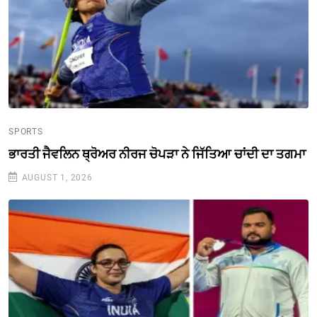
SPORTS
ਭਾਰਤੀ ਜੈਵਲਿਨ ਥ੍ਰੋਅਰ ਨੀਰਜ ਚੋਪੜਾ ਨੇ ਜਿੱਤਿਆ ਚਾਂਦੀ ਦਾ ਤਗਮਾ
AUGUST 1, 2026