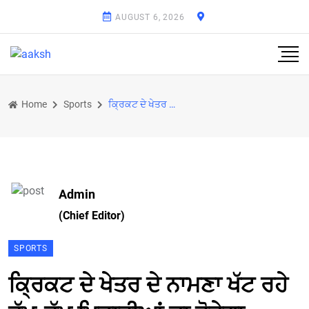
AUGUST 6, 2026
Home
Sports
ਕ੍ਰਿਕਟ ਦੇ ਖੇਤਰ ਦੇ ਨਾਮਣਾ ਖੱਟ ਰਹੇ ਵੱਖ-ਵੱਖ ਖਿਡਾਰੀਆਂ ਦਾ ਹੋਵੇਗਾ ਸਨਮਾਨ
Admin
(Chief Editor)
SPORTS
ਕ੍ਰਿਕਟ ਦੇ ਖੇਤਰ ਦੇ ਨਾਮਣਾ ਖੱਟ ਰਹੇ