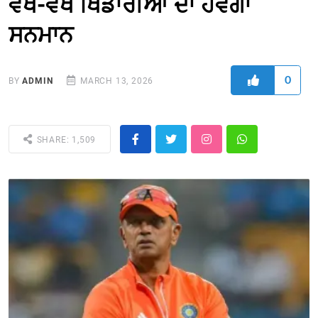
ਵੱਖ-ਵੱਖ ਖਿਡਾਰੀਆਂ ਦਾ ਹੋਵੇਗਾ
ਸਨਮਾਨ
0
BY
ADMIN
MARCH 13, 2026
SHARE: 1,509