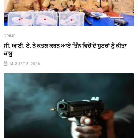
CRIME
ਸੀ. ਆਈ. ਏ. ਨੇ ਕਤਲ ਕਰਨ ਆਏ ਤਿੰਨ ਵਿਚੋਂ ਦੋ ਸ਼ੂਟਰਾਂ ਨੂੰ ਕੀਤਾ
ਕਾਬੂ
AUGUST 8, 2026