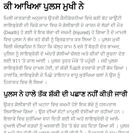
ਕੀ ਆਖਿਆ ਪੁਲਸ ਮੁਖੀ ਨੇ
ਮਿਲੀ ਜਾਣਕਾਰੀ ਅਨੁਸਾਰ ਉਤਰੀ ਕੈਨੀਫੋਰਨੀਆ ਵਿਖੇ ਬਣੀ ਬੱਟ ਕਾਉਂਟੀ
ਲਾਇਬ੍ਰੇਰੀ ਦੀ ਚਿਕੋ ਸ਼ਾਖਾ ਵਿਚ ਜੋ ਗੋਲੀਬਾਰੀ ਦੇ ਕਾਰਨ ਦੋ ਲੋਕਾਂ ਦੀ ਮੌਤ
(Death) ਹੋ ਗਈ ਤੇ ਇਕ ਬੱਚਾ ਵੀ ਜਖਮੀ (Injured) ਹੋ ਗਿਆ ਹੈ ਦੇ ਮਾਮਲੇ
ਵਿਚ ਪੁਲਸ ਨੇ ਭੱਜ ਰਹੇ ਸ਼ੱਕੀ ਨੂੰ ਗ੍ਰਿਫ਼ਤਾਰ ਕਰ ਲਿਆ ਹੈ । ਪੁਲਸ ਮੁਖੀ
ਬਿਲੀ ਐਲਡਰਿਜ ਨੇ ਕਿਹਾ ਕਿ ਕੱਲ੍ਹ ਸ਼ਾਮ 5 ਵਜੇ ਤੋਂ ਥੋੜ੍ਹੀ ਦੇਰ ਬਾਅਦ,
ਪੁਲਿਸ ਨੂੰ ਲਾਇਬ੍ਰੇਰੀ ਦੇ ਅੰਦਰੋਂ ਗੋਲੀਆਂ ਚੱਲਣ ਅਤੇ ਚੀਕਾਂ ਦੀ ਸੂਚਨਾ ਦੇਣ
ਲਈ 911 ’ਤੇ ਕਾਲ ਆਈ । ਪੁਲਸ ਤੁਰਤ ਮੌਕੇ ’ਤੇ ਪਹੁੰਚੀ । ਜਦੋਂ ਪੁਲਸ
ਲਾਇਬ੍ਰੇਰੀ ਵਿਚ ਦਾਖ਼ਲ ਹੋਈ, ਤਾਂ ਸ਼ੱਕੀ ਪਿਛਲੇ ਦਰਵਾਜ਼ੇ ਰਾਹੀਂ ਭੱਜ ਗਿਆ ।
ਹਾਲਾਂਕਿ, ਲਾਇਬ੍ਰੇਰੀ ਦੇ ਪਿਛੇ ਤਾਇਨਾਤ ਵਾਧੂ ਸੁਰੱਖਿਆ ਬਲਾਂ ਨੇ ਉਸ ਨੂੰ
ਹਿਰਾਸਤ ਵਿਚ ਲੈ ਲਿਆ ।
ਪੁਲਸ ਨੇ ਹਾਲੇ ਤੱਕ ਸ਼ੱਕੀ ਦੀ ਪਛਾਣ ਨਹੀਂ ਕੀਤੀ ਜਾਰੀ
ਉਕਤ ਗੋਲੀਬਾਰੀ ਦੀ ਘਟਨਾ ਵਿਚ ਜ਼ਖਮੀ ਹੋਏ ਇਕ ਬੱਚੇ ਨੂੰ ਹਸਪਤਾਲ
ਲਿਜਾਇਆ ਗਿਆ । ਉਸ ਦੀਆਂ ਸੱਟਾਂ ਮਾਮੂਲੀ ਦੱਸੀਆਂ ਜਾ ਰਹੀਆਂ ਹਨ ।
ਇਲਾਕੇ ਵਿਚ ਸੁਰੱਖਿਆ ਵਧਾ ਦਿਤੀ ਗਈ ਸੀ ਅਤੇ ਲਾਇਬ੍ਰੇਰੀ ਦੇ ਆਲੇ-
ਦੁਆਲੇ ਦੀਆਂ ਸੜਕਾਂ ਨੂੰ ਅਸਥਾਈ ਤੌਰ ’ਤੇ ਬੰਦ ਕਰ ਦਿਤਾ ਗਿਆ ਸੀ । ਪੁਲਸ