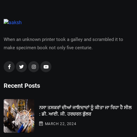
When an unknown printer took a galley and scrambled it to
make specimen book not only five centurie.
Recent Posts
ਨਸਾ ਤਸਕਰਾਂ ਦੀਆਂ ਜਾਇਦਾਦਾਂ ਨੂੰ ਕੀਤਾ ਜਾ ਰਿਹਾ ਹੈ ਸੀਲ
: ਡੀ. ਆਈ. ਜੀ. ਹਰਚਰਨ ਭੁੱਲਰ
MARCH 22, 2024