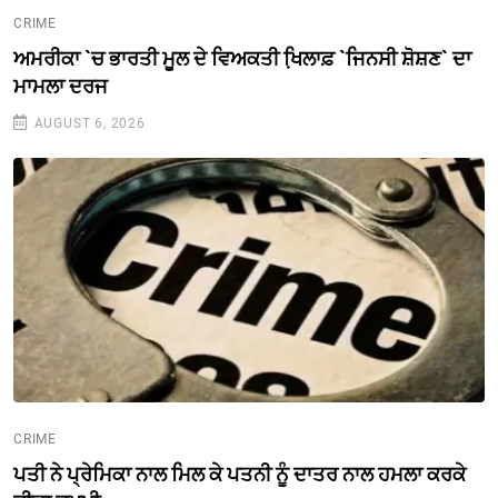
CRIME
ਅਮਰੀਕਾ `ਚ ਭਾਰਤੀ ਮੂਲ ਦੇ ਵਿਅਕਤੀ ਖਿ਼ਲਾਫ਼ `ਜਿਨਸੀ ਸ਼ੋਸ਼ਣ` ਦਾ
ਮਾਮਲਾ ਦਰਜ
AUGUST 6, 2026
CRIME
ਪਤੀ ਨੇ ਪ੍ਰੇਮਿਕਾ ਨਾਲ ਮਿਲ ਕੇ ਪਤਨੀ ਨੂੰ ਦਾਤਰ ਨਾਲ ਹਮਲਾ ਕਰਕੇ