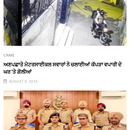
CRIME
ਅਣਪਛਾਤੇ ਮੋਟਰਸਾਈਕਲ ਸਵਾਰਾਂ ਨੇ ਚਲਾਈਆਂ ਕੱਪੜਾ ਵਪਾਰੀ ਦੇ
ਘਰ 'ਤੇ ਗੋਲੀਆਂ
AUGUST 8, 2026