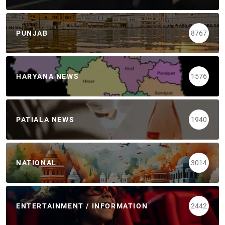
PUNJAB
8767
HARYANA NEWS
1576
PATIALA NEWS
1940
NATIONAL
3014
ENTERTAINMENT / INFORMATION
2442