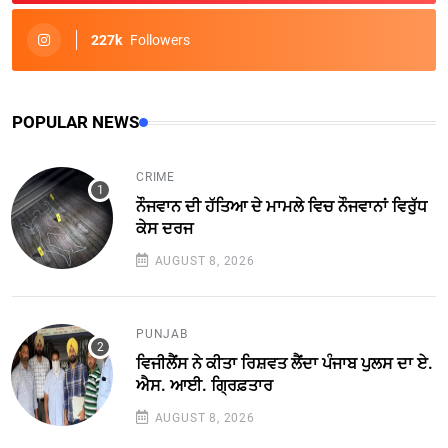
227k
Followers
POPULAR NEWS
CRIME
ਨੌਜਵਾਨ ਦੀ ਹੱਤਿਆ ਦੇ ਮਾਮਲੇ ਵਿਚ ਨੌਜਵਾਨਾਂ ਵਿਰੁੱਧ
ਕੇਸ ਦਰਜ
AUGUST 8, 2026
PUNJAB
ਵਿਜੀਲੈਂਸ ਨੇ ਕੀਤਾ ਰਿਸ਼ਵਤ ਲੈਂਦਾ ਪੰਜਾਬ ਪੁਲਸ ਦਾ ਏ.
ਐਸ. ਆਈ. ਗ੍ਰਿਫ਼ਤਾਰ
AUGUST 8, 2026