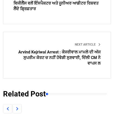
ਵਿਜੀਲੈਂਸ ਵਲੋਂ ਇੰਸਪੈਕਟਰ ਅਤੇ ਜੂਨੀਅਰ ਆਡੀਟਰ ਰਿਸ਼ਵਤ
ਲੈਂਦੇ ਗ੍ਰਿਫ਼ਤਾਰ
NEXT ARTICLE
Arvind Kejriwal Arrest : ਕੇਜਰੀਵਾਲ ਮਾਮਲੇ ਦੀ ਅੱਜ
ਸੁਪਰੀਮ ਕੋਰਟ ਚ ਨਹੀਂ ਹੋਵੇਗੀ ਸੁਣਵਾਈ, ਦਿੱਲੀ CM ਨੇ
ਵਾਪਸ ਲ
Related Post