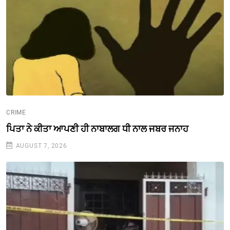
CRIME
ਪਿਤਾ ਨੇ ਕੀਤਾ ਆਪਣੀ ਹੀ ਨਾਬਾਲਗ ਧੀ ਨਾਲ ਜਬਰ ਜਨਾਹ
AUGUST 7, 2026