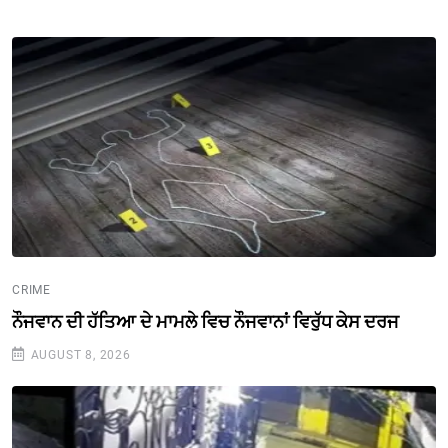
CRIME
ਨੌਜਵਾਨ ਦੀ ਹੱਤਿਆ ਦੇ ਮਾਮਲੇ ਵਿਚ ਨੌਜਵਾਨਾਂ ਵਿਰੁੱਧ ਕੇਸ ਦਰਜ
AUGUST 8, 2026