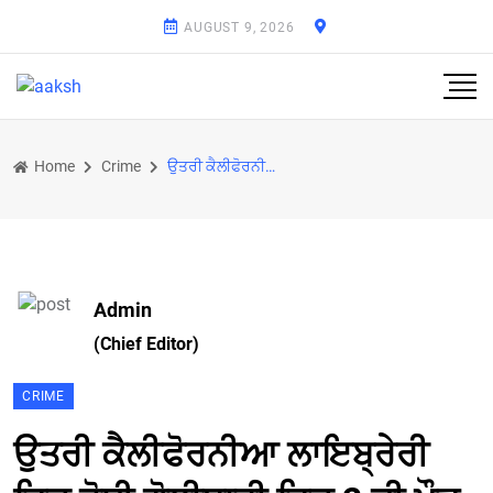
AUGUST 9, 2026
Home
Crime
ਉਤਰੀ ਕੈਲੀਫੋਰਨੀਆ ਲਾਇਬ੍ਰੇਰੀ ਵਿਚ ਹੋਈ ਗੋਲੀਬਾਰੀ ਵਿਚ 2 ਦੀ ਮੌਤ
Admin
(Chief Editor)
CRIME
ਉਤਰੀ ਕੈਲੀਫੋਰਨੀਆ ਲਾਇਬ੍ਰੇਰੀ