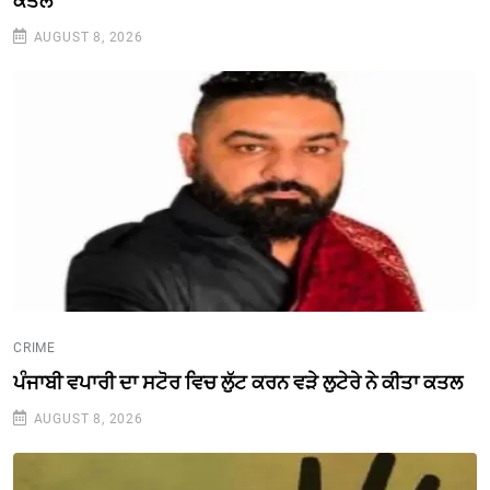
ਕਤਲ
AUGUST 8, 2026
CRIME
ਪੰਜਾਬੀ ਵਪਾਰੀ ਦਾ ਸਟੋਰ ਵਿਚ ਲੁੱਟ ਕਰਨ ਵੜੇ ਲੁਟੇਰੇ ਨੇ ਕੀਤਾ ਕਤਲ
AUGUST 8, 2026