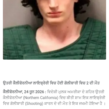
ਉਤਰੀ ਕੈਲੀਫੋਰਨੀਆ ਲਾਇਬ੍ਰੇਰੀ ਵਿਚ ਹੋਈ ਗੋਲੀਬਾਰੀ ਵਿਚ 2 ਦੀ ਮੌਤ
ਕੈਲੀਫੋਰਨੀਆ, 24 ਜੂਨ 2026 :
ਵਿਦੇਸ਼ੀ ਮੁਲਕ ਅਮਰੀਕਾ ਦੇ ਸ਼ਹਿਰ ਉਤਰੀ
ਕੈਲੀਫੋਰਨੀਆ (Northern California) ਵਿਚ ਬੀਤੀ ਸ਼ਾਮ ਇਕ ਲਾਇਬ੍ਰੇਰੀ
ਵਿਚ ਗੋਲੀਬਾਰੀ (Shooting) ਕਾਰਨ ਦੋ ਦੀ ਮੌਤ ਤੇ ਇਕ ਜਖਮੀ ਹੋਇਆ ਹੈ ।