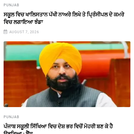
PUNJAB
ਸਕੂਲ ਵਿਚ ਖਾਲਿਸਤਾਨ ਪੱਖੀ ਨਾਅਰੇ ਲਿਖੇ ਤੇ ਪ੍ਰਿੰਸੀਪਲ ਦੇ ਕਮਰੇ
ਵਿਚ ਲਗਾਇਆ ਝੰਡਾ
AUGUST 7, 2026
PUNJAB
ਪੰਜਾਬ ਸਕੂਲੀ ਸਿੱਖਿਆ ਵਿਚ ਦੇਸ਼ ਭਰ ਵਿਚੋਂ ਮੋਹਰੀ ਬਣ ਕੇ ਹੈ
ਉਭਰਿਆ : ਬੈਂਸ