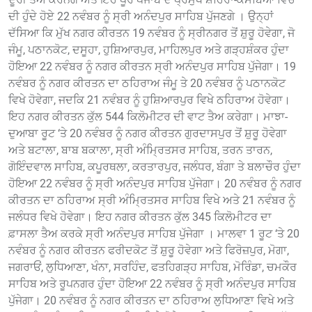
ਦੀ ਹੁੰਦੇ ਹੋਏ 22 ਨਵੰਬਰ ਨੂੰ ਸ੍ਰੀ ਅਨੰਦਪੁਰ ਸਾਹਿਬ ਪੁੱਜਣਗੇ । ਉਨ੍ਹਾਂ
ਦੱਸਿਆ ਕਿ ਮੁੱਖ ਨਗਰ ਕੀਰਤਨ 19 ਨਵੰਬਰ ਨੂੰ ਸ੍ਰੀਨਗਰ ਤੋਂ ਸ਼ੁਰੂ ਹੋਵੇਗਾ, ਜੋ
ਜੰਮੂ, ਪਠਾਨਕੋਟ, ਦਸੂਹਾ, ਹੁਸ਼ਿਆਰਪੁਰ, ਮਾਹਿਲਪੁਰ ਅਤੇ ਗੜ੍ਹਸ਼ੰਕਰ ਹੁੰਦਾ
ਹੋਇਆ 22 ਨਵੰਬਰ ਨੂੰ ਨਗਰ ਕੀਰਤਨ ਸ੍ਰੀ ਅਨੰਦਪੁਰ ਸਾਹਿਬ ਪੁੱਜੇਗਾ। 19
ਨਵੰਬਰ ਨੂੰ ਨਗਰ ਕੀਰਤਨ ਦਾ ਠਹਿਰਾਅ ਜੰਮੂ ਤੇ 20 ਨਵੰਬਰ ਨੂੰ ਪਠਾਨਕੋਟ
ਵਿਖੇ ਹੋਵੇਗਾ, ਜਦਕਿ 21 ਨਵੰਬਰ ਨੂੰ ਹੁਸ਼ਿਆਰਪੁਰ ਵਿਖੇ ਠਹਿਰਾਅ ਹੋਵੇਗਾ।
ਇਹ ਨਗਰ ਕੀਰਤਨ ਕੁੱਲ 544 ਕਿਲੋਮੀਟਰ ਦੀ ਵਾਟ ਤੈਅ ਕਰੇਗਾ। ਮਾਝਾ-
ਦੁਆਬਾ ਰੂਟ ‘ਤੇ 20 ਨਵੰਬਰ ਨੂੰ ਨਗਰ ਕੀਰਤਨ ਗੁਰਦਾਸਪੁਰ ਤੋਂ ਸ਼ੁਰੂ ਹੋਵੇਗਾ
ਅਤੇ ਬਟਾਲਾ, ਬਾਬ ਬਕਾਲਾ, ਸ੍ਰੀ ਅੰਮ੍ਰਿਤਸਰ ਸਾਹਿਬ, ਤਰਨ ਤਾਰਨ,
ਗੋਇੰਦਵਾਲ ਸਾਹਿਬ, ਕਪੂਰਥਲਾ, ਕਰਤਾਰਪੁਰ, ਜਲੰਧਰ, ਬੰਗਾ ਤੇ ਬਲਾਚੌਰ ਹੁੰਦਾ
ਹੋਇਆ 22 ਨਵੰਬਰ ਨੂੰ ਸ੍ਰੀ ਅਨੰਦਪੁਰ ਸਾਹਿਬ ਪੁੱਜੇਗਾ। 20 ਨਵੰਬਰ ਨੂੰ ਨਗਰ
ਕੀਰਤਨ ਦਾ ਠਹਿਰਾਅ ਸ੍ਰੀ ਅੰਮ੍ਰਿਤਸਰ ਸਾਹਿਬ ਵਿਖੇ ਅਤੇ 21 ਨਵੰਬਰ ਨੂੰ
ਜਲੰਧਰ ਵਿਖੇ ਹੋਵੇਗਾ। ਇਹ ਨਗਰ ਕੀਰਤਨ ਕੁੱਲ 345 ਕਿਲੋਮੀਟਰ ਦਾ
ਫ਼ਾਸਲਾ ਤੈਅ ਕਰਕੇ ਸ੍ਰੀ ਅਨੰਦਪੁਰ ਸਾਹਿਬ ਪੁੱਜੇਗਾ । ਮਾਲਵਾ 1 ਰੂਟ ‘ਤੇ 20
ਨਵੰਬਰ ਨੂੰ ਨਗਰ ਕੀਰਤਨ ਫਰੀਦਕੋਟ ਤੋਂ ਸ਼ੁਰੂ ਹੋਵੇਗਾ ਅਤੇ ਫਿਰੋਜ਼ਪੁਰ, ਮੋਗਾ,
ਜਗਰਾਓਂ, ਲੁਧਿਆਣਾ, ਖੰਨਾ, ਸਰਹਿੰਦ, ਫਤਹਿਗੜ੍ਹ ਸਾਹਿਬ, ਮੋਰਿੰਡਾ, ਚਮਕੌਰ
ਸਾਹਿਬ ਅਤੇ ਰੂਪਨਗਰ ਹੁੰਦਾ ਹੋਇਆ 22 ਨਵੰਬਰ ਨੂੰ ਸ੍ਰੀ ਅਨੰਦਪੁਰ ਸਾਹਿਬ
ਪੁੱਜੇਗਾ। 20 ਨਵੰਬਰ ਨੂੰ ਨਗਰ ਕੀਰਤਨ ਦਾ ਠਹਿਰਾਅ ਲੁਧਿਆਣਾ ਵਿਖੇ ਅਤੇ