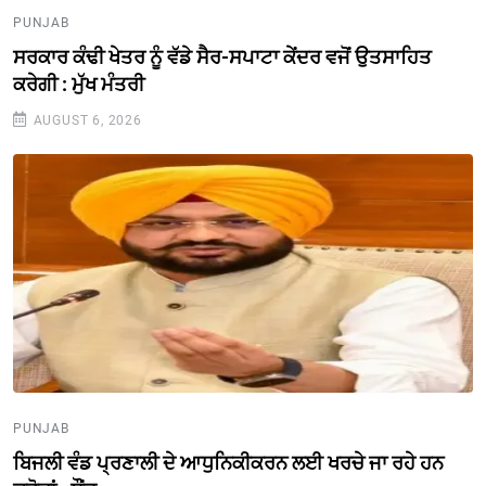
PUNJAB
ਸਰਕਾਰ ਕੰਢੀ ਖੇਤਰ ਨੂੰ ਵੱਡੇ ਸੈਰ-ਸਪਾਟਾ ਕੇਂਦਰ ਵਜੋਂ ਉਤਸਾਹਿਤ
ਕਰੇਗੀ : ਮੁੱਖ ਮੰਤਰੀ
AUGUST 6, 2026
PUNJAB
ਬਿਜਲੀ ਵੰਡ ਪ੍ਰਣਾਲੀ ਦੇ ਆਧੁਨਿਕੀਕਰਨ ਲਈ ਖਰਚੇ ਜਾ ਰਹੇ ਹਨ