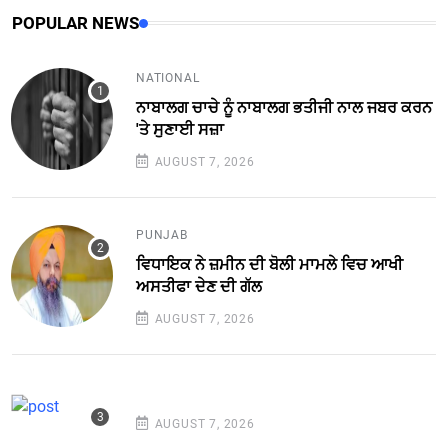
POPULAR NEWS
NATIONAL
ਨਾਬਾਲਗ ਚਾਚੇ ਨੂੰ ਨਾਬਾਲਗ ਭਤੀਜੀ ਨਾਲ ਜਬਰ ਕਰਨ
'ਤੇ ਸੁਣਾਈ ਸਜ਼ਾ
AUGUST 7, 2026
PUNJAB
ਵਿਧਾਇਕ ਨੇ ਜ਼ਮੀਨ ਦੀ ਬੋਲੀ ਮਾਮਲੇ ਵਿਚ ਆਖੀ
ਅਸਤੀਫਾ ਦੇਣ ਦੀ ਗੱਲ
AUGUST 7, 2026
AUGUST 7, 2026