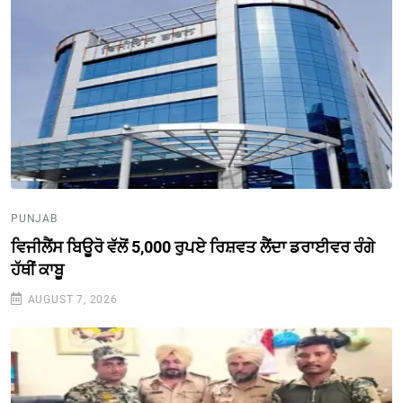
PUNJAB
ਵਿਜੀਲੈਂਸ ਬਿਊਰੋ ਵੱਲੋਂ 5,000 ਰੁਪਏ ਰਿਸ਼ਵਤ ਲੈਂਦਾ ਡਰਾਈਵਰ ਰੰਗੇ
ਹੱਥੀਂ ਕਾਬੂ
AUGUST 7, 2026