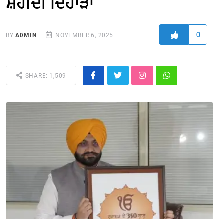
ਸ਼ਹੀਦੀ ਦਿਹਾੜਾ
0
BY
ADMIN
NOVEMBER 6, 2025
SHARE: 1,509