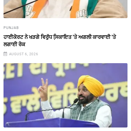
PUNJAB
ਹਾਈਕੋਰਟ ਨੇ ਖੜਗੇ ਵਿਰੁੱਧ ਸਿ਼ਕਾਇਤ 'ਤੇ ਅਗਲੀ ਕਾਰਵਾਈ 'ਤੇ
ਲਗਾਈ ਰੋਕ
AUGUST 6, 2026