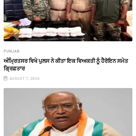
PUNJAB
ਅੰਮ੍ਰਿਤਸਰ ਵਿਖੇ ਪੁਲਸ ਨੇ ਕੀਤਾ ਇਕ ਵਿਅਕਤੀ ਨੂੰ ਹੈਰੋਇਨ ਸਮੇਤ
ਗ੍ਰਿਫ਼ਤਾਰ
AUGUST 7, 2026