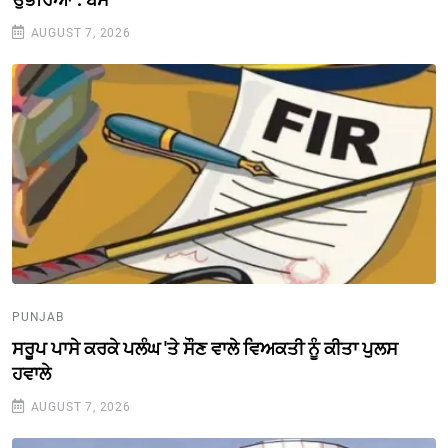
AUGUST 7, 2026
PUNJAB
ਸਰੂਪ ਪਾਸੇ ਕਰਕੇ ਪਲੰਘ 'ਤੇ ਸੌਣ ਵਾਲੇ ਵਿਅਕਤੀ ਨੂੰ ਕੀਤਾ ਪੁਲਸ
ਹਵਾਲੇ
AUGUST 7, 2026