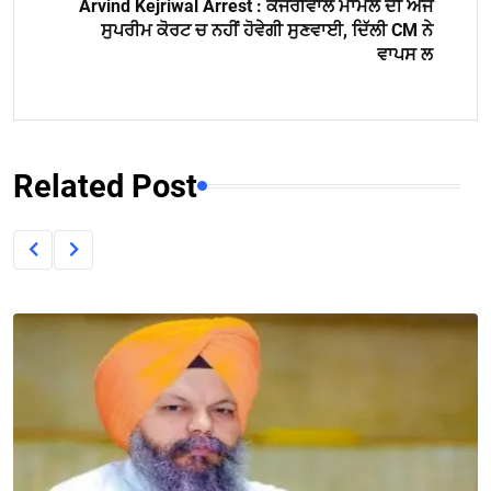
Arvind Kejriwal Arrest : ਕੇਜਰੀਵਾਲ ਮਾਮਲੇ ਦੀ ਅੱਜ
ਸੁਪਰੀਮ ਕੋਰਟ ਚ ਨਹੀਂ ਹੋਵੇਗੀ ਸੁਣਵਾਈ, ਦਿੱਲੀ CM ਨੇ
ਵਾਪਸ ਲ
Related Post