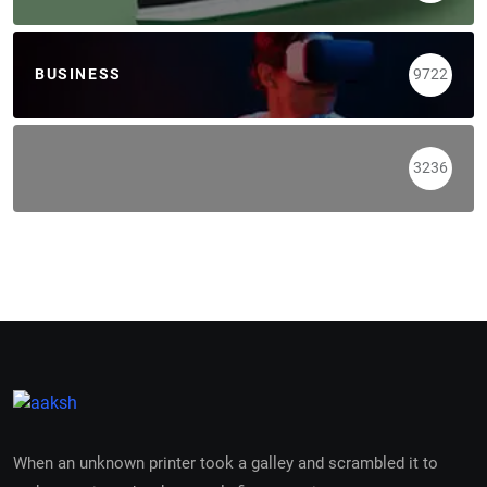
BUSINESS
9722
3236
When an unknown printer took a galley and scrambled it to