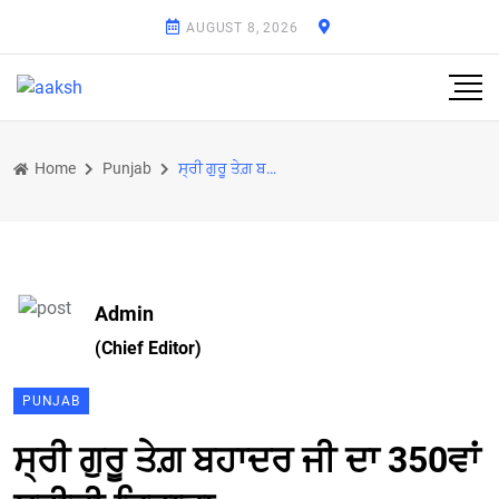
AUGUST 8, 2026
Home
Punjab
ਸ੍ਰੀ ਗੁਰੂ ਤੇਗ਼ ਬਹਾਦਰ ਜੀ ਦਾ 350ਵਾਂ ਸ਼ਹੀਦੀ ਦਿਹਾੜਾ
Admin
(Chief Editor)
PUNJAB
ਸ੍ਰੀ ਗੁਰੂ ਤੇਗ਼ ਬਹਾਦਰ ਜੀ ਦਾ 350ਵਾਂ