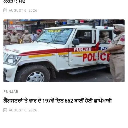
ਕਰੋੜਾਂ : ਸੌਂਦ
AUGUST 6, 2026
PUNJAB
ਗੈਂਗਸਟਰਾਂ 'ਤੇ ਵਾਰ ਦੇ 197ਵੇਂ ਦਿਨ 652 ਥਾਈਂ ਹੋਈ ਛਾਪੇਮਾਰੀ
AUGUST 6, 2026