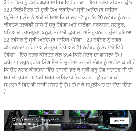
21 ਨਵੰਬਰ ਨੂੰ ਫਤਹਿਗੜ੍ਹ ਸਾਹਿਬ ਵਿਖੇ ਹੋਵੇਗਾ। ਇਹ ਨਗਰ ਕੀਰਤਨ ਕੁੱਲ
320 ਕਿਲੋਮੀਟਰ ਦੀ ਦੂਰੀ ਤੈਅ ਕਰਦਿਆਂ ਸ੍ਰੀ ਅਨੰਦਪੁਰ ਸਾਹਿਬ
ਪਹੁੰਚੇਗਾ। ਸੌਂਦ ਨੇ ਅੱਗੇ ਦੱਸਿਆ ਕਿ ਮਾਲਵਾ-2 ਰੂਟ ‘ਤੇ 20 ਨਵੰਬਰ ਨੂੰ ਨਗਰ
ਕੀਰਤਨ ਤਲਵੰਡੀ ਸਾਬੋ ਤੋਂ ਸ਼ੁਰੂ ਹੋਵੇਗਾ ਅਤੇ ਬਠਿੰਡਾ, ਬਰਨਾਲਾ, ਸੰਗਰੂਰ,
ਪਟਿਆਲਾ, ਰਾਜਪੁਰਾ, ਬਨੂੜ, ਮੋਹਾਲੀ, ਕੁਰਾਲੀ ਅਤੇ ਰੂਪਨਗਰ ਹੁੰਦਾ ਹੋਇਆ
22 ਨਵੰਬਰ ਨੂੰ ਸ੍ਰੀ ਅਨੰਦਪੁਰ ਸਾਹਿਬ ਪੁੱਜੇਗਾ। 20 ਨਵੰਬਰ ਨੂੰ ਨਗਰ
ਕੀਰਤਨ ਦਾ ਠਹਿਰਾਅ ਸੰਗਰੂਰ ਵਿਖੇ ਅਤੇ 21 ਨਵੰਬਰ ਨੂੰ ਮੋਹਾਲੀ ਵਿਖੇ
ਹੋਵੇਗਾ। ਇਹ ਨਗਰ ਕੀਰਤਨ ਕੁੱਲ 354 ਕਿਲੋਮੀਟਰ ਦਾ ਫ਼ਾਸਲਾ ਤੈਅ
ਕਰੇਗਾ। ਤਰੁਨਪ੍ਰੀਤ ਸਿੰਘ ਸੌਂਦ ਨੇ ਦੁਨੀਆਂ ਭਰ ਦੀ ਸੰਗਤ ਨੂੰ ਅਪੀਲ ਕੀਤੀ ਹੈ
ਕਿ ਉਹ ਨਗਰ ਕੀਰਤਨਾਂ ਵਿੱਚ ਹਾਜ਼ਰੀ ਭਰ ਕੇ ਸ੍ਰੀ ਗੁਰੂ ਤੇਗ ਬਹਾਦਰ ਜੀ ਦੀ
ਸ਼ਹੀਦੀ ਪ੍ਰਤੀ ਆਪਣੀ ਸ਼ਰਧਾ-ਸਤਿਕਾਰ ਭੇਟ ਕਰਨ। ਉਨ੍ਹਾਂ ਬਾਕੀ
ਸਮਾਗਮਾਂ ਵਿੱਚ ਵੀ ਸਾਰੀ ਸੰਗਤ ਨੂੰ ਹੁੰਮ ਹੁੰਮਾ ਕੇ ਸ਼ਮੂਲੀਅਤ ਦਾ ਸੱਦਾ ਦਿੱਤਾ
ਹੈ।