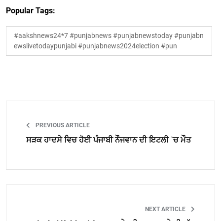
Popular Tags:
#aakshnews24*7 #punjabnews #punjabnewstoday #punjabn
ewslivetodaypunjabi #punjabnews2024election #pun
PREVIOUS ARTICLE
ਸੜਕ ਹਾਦਸੇ ਵਿਚ ਹੋਈ ਪੰਜਾਬੀ ਨੌਜਵਾਨ ਦੀ ਇਟਲੀ `ਚ ਮੌਤ
NEXT ARTICLE