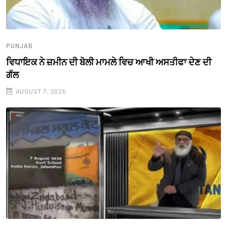
PUNJAB
ਵਿਧਾਇਕ ਨੇ ਜ਼ਮੀਨ ਦੀ ਬੋਲੀ ਮਾਮਲੇ ਵਿਚ ਆਖੀ ਅਸਤੀਫਾ ਦੇਣ ਦੀ
ਗੱਲ
AUGUST 7, 2026