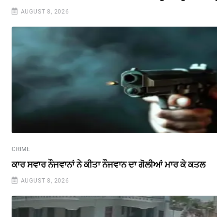
AUGUST 8, 2026
CRIME
ਕਾਰ ਸਵਾਰ ਨੌਜਵਾਨਾਂ ਨੇ ਕੀਤਾ ਨੌਜਵਾਨ ਦਾ ਗੋਲੀਆਂ ਮਾਰ ਕੇ ਕਤਲ
AUGUST 8, 2026