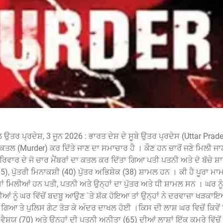
ਤਰ ਪ੍ਰਦੇਸ਼, 3 ਜੂਨ 2026 : ਭਾਰਤ ਦੇਸ਼ ਦੇ ਸੂਬੇ ਉਤਰ ਪ੍ਰਦੇਸ (Uttar Prade
ਕਤਲ (Murder) ਕਰ ਦਿੱਤੇ ਜਾਣ ਦਾ ਸਮਾਚਾਰ ਹੈ । ਕੌਣ ਹਨ ਚਾਰੋਂ ਜਣੇ ਮਿਲੀ ਜ
ਿਵਾਰ ਦੇ ਜੋ ਚਾਰ ਮੈਂਬਰਾਂ ਦਾ ਕਤਲ ਕਰ ਦਿੱਤਾ ਗਿਆ ਪਤੀ ਪਤਨੀ ਅਤੇ ਦੋ ਬੱਚੇ 
5), ਪੁੱਤਰੀ ਮਿਨਾਕਸ਼ੀ (40) ਪੁੱਤਰ ਅਭਿਸ਼ੇਕ (38) ਸ਼ਾਮਲ ਹਨ । ਕੀ ਹੈ ਪੂਰਾ ਮਾ
 ਮਿਲੀਆਂ ਹਨ ਪਤੀ, ਪਤਨੀ ਅਤੇ ਉਨ੍ਹਾਂ ਦਾ ਪੁੱਤਰ ਅਤੇ ਧੀ ਸ਼ਾਮਲ ਸਨ । ਘਰ ਨੂੰ 
ੀਆਂ ਨੂੰ ਘਰ ਵਿੱਚੋਂ ਬਦਬੂ ਆਉਣ `ਤੇ ਸ਼ੱਕ ਹੋਇਆ ਤਾਂ ਉਨ੍ਹਾਂ ਨੇ ਦਰਵਾਜ਼ਾ ਖੜਕਾ
ਗਿਆ ਤੇ ਪੁਲਿਸ ਗੇਟ ਤੋੜ ਕੇ ਅੰਦਰ ਦਾਖਲ ਹੋਈ ।ਕਿਸ ਦੀ ਲਾਸ਼ ਘਰ ਵਿਚੋਂ ਕਿਵੇਂ
਼ਯ (70) ਅਤੇ ਉਨ੍ਹਾਂ ਦੀ ਪਤਨੀ ਅਨੀਤਾ (65) ਦੀਆਂ ਲਾਸ਼ਾਂ ਇੱਕ ਕਮਰੇ ਵਿੱਚੋ