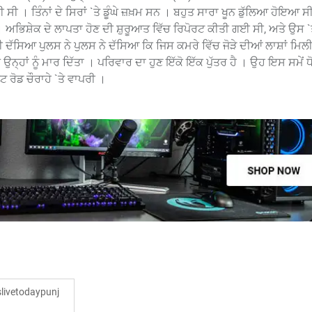
 ਸੀ । ਤਿੰਨਾਂ ਦੇ ਸਿਰਾਂ `ਤੇ ਡੂੰਘੇ ਜ਼ਖ਼ਮ ਸਨ । ਬਹੁਤ ਸਾਰਾ ਖੂਨ ਡੁੱਲਿਆ ਹੋਇਆ ਸ
 । ਅਭਿਸ਼ੇਕ ਦੇ ਲਾਪਤਾ ਹੋਣ ਦੀ ਸ਼ੁਰੂਆਤ ਵਿੱਚ ਰਿਪੋਰਟ ਕੀਤੀ ਗਈ ਸੀ, ਅਤੇ ਉਸ `
ਕੀ ਦੱਸਿਆ ਪੁਲਸ ਨੇ ਪੁਲਸ ਨੇ ਦੱਸਿਆ ਕਿ ਜਿਸ ਕਮਰੇ ਵਿੱਚ ਜੋੜੇ ਦੀਆਂ ਲਾਸ਼ਾਂ ਮਿਲ
ਉਨ੍ਹਾਂ ਨੂੰ ਮਾਰ ਦਿੱਤਾ । ਪਰਿਵਾਰ ਦਾ ਹੁਣ ਇੱਕੋ ਇੱਕ ਪੁੱਤਰ ਹੈ । ਉਹ ਇਸ ਸਮੇਂ ਧ
ੇਟ ਰੋਡ ਚੌਰਾਹੇ `ਤੇ ਵਾਪਰੀ ।
ivetodaypunj