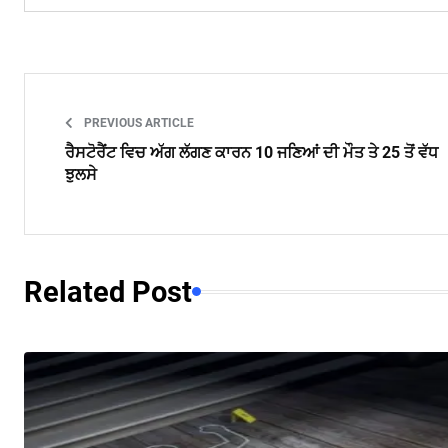
PREVIOUS ARTICLE
ਰੈਸਟੋਰੈਂਟ ਵਿਚ ਅੱਗ ਲੱਗਣ ਕਾਰਨ 10 ਜਣਿਆਂ ਦੀ ਮੌਤ ਤੇ 25 ਤੋਂ ਵੱਧ
ਝੁਲਸੇ
Related Post