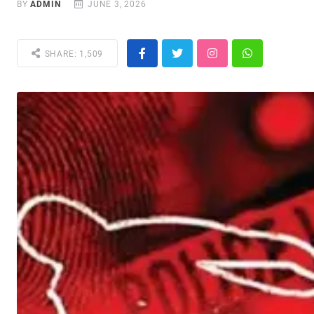
BY
ADMIN
JUNE 3, 2026
SHARE: 1,509