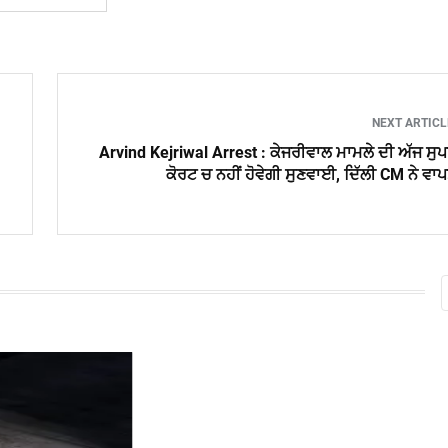
NEXT ARTIC
Arvind Kejriwal Arrest : ਕੇਜਰੀਵਾਲ ਮਾਮਲੇ ਦੀ ਅੱਜ ਸੁ
ਕੋਰਟ ਚ ਨਹੀਂ ਹੋਵੇਗੀ ਸੁਣਵਾਈ, ਦਿੱਲੀ CM ਨੇ ਵਾ