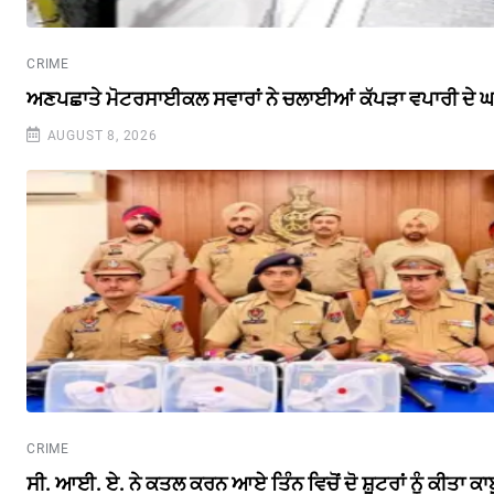
CRIME
ਅਣਪਛਾਤੇ ਮੋਟਰਸਾਈਕਲ ਸਵਾਰਾਂ ਨੇ ਚਲਾਈਆਂ ਕੱਪੜਾ ਵਪਾਰੀ ਦੇ ਘਰ
AUGUST 8, 2026
CRIME
ਸੀ. ਆਈ. ਏ. ਨੇ ਕਤਲ ਕਰਨ ਆਏ ਤਿੰਨ ਵਿਚੋਂ ਦੋ ਸ਼ੂਟਰਾਂ ਨੂੰ ਕੀਤਾ ਕਾਬ