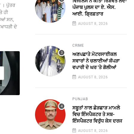
ਵਿਜੀਲੈਂਸ ਨੇ ਕੀਤਾ ਰਿਸ਼ਵਤ ਲੈਂਦਾ
ੀ । ਪੁੱਤਰ
ਪੰਜਾਬ ਪੁਲਸ ਦਾ ਏ. ਐਸ.
ਤੇ ਹੀ
ਆਈ. ਗ੍ਰਿਫ਼ਤਾਰ
ੀਆਂ ਸਨ,
AUGUST 8, 2026
ੋਖਾਧੜੀ ਦੇ
CRIME
ਅਣਪਛਾਤੇ ਮੋਟਰਸਾਈਕਲ
ਸਵਾਰਾਂ ਨੇ ਚਲਾਈਆਂ ਕੱਪੜਾ
ਵਪਾਰੀ ਦੇ ਘਰ 'ਤੇ ਗੋਲੀਆਂ
AUGUST 8, 2026
PUNJAB
ਸਬੂਤਾਂ ਨਾਲ ਛੇੜਛਾੜ ਮਾਮਲੇ
ਵਿਚ ਇੰਸਪੈਕਟਰ ਤੇ ਸਬ-
ਇੰਸਪੈਕਟਰ ਵਿਰੁੱਧ ਕੇਸ ਦਰਜ
AUGUST 8, 2026