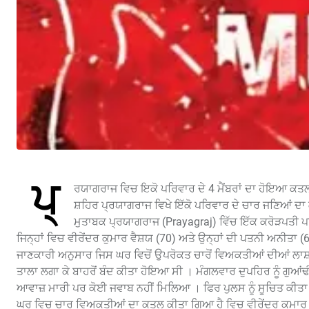
ਪ੍
ਰਯਾਗਰਾਜ ਵਿਚ ਇਕੋ ਪਰਿਵਾਰ ਦੇ 4 ਮੈਂਬਰਾਂ ਦਾ ਹੋਇਆ ਕਤਲ ਉ
ਸ਼ਹਿਰ ਪ੍ਰਯਾਗਰਾਜ ਵਿਖੇ ਇੱਕੋ ਪਰਿਵਾਰ ਦੇ ਚਾਰ ਜਣਿਆਂ ਦਾ 
ਮੁਤਾਬਕ ਪ੍ਰਯਾਗਰਾਜ (Prayagraj) ਵਿੱਚ ਇੱਕ ਕਰੋੜਪਤੀ ਪਰ
ਜਿਨ੍ਹਾਂ ਵਿਚ ਵੀਰੇਂਦਰ ਕੁਮਾਰ ਵੈਸ਼ਯ (70) ਅਤੇ ਉਨ੍ਹਾਂ ਦੀ ਪਤਨੀ ਅਨੀਤਾ (6
ਜਾਣਕਾਰੀ ਅਨੁਸਾਰ ਜਿਸ ਘਰ ਵਿਚੋਂ ਉਪਰੋਕਤ ਚਾਰੋਂ ਵਿਅਕਤੀਆਂ ਦੀਆਂ ਲਾਸ਼ਾਂ
ਤਾਲਾ ਲਗਾ ਕੇ ਬਾਹਰੋਂ ਬੰਦ ਕੀਤਾ ਹੋਇਆ ਸੀ । ਮੰਗਲਵਾਰ ਦੁਪਹਿਰ ਨੂੰ ਗੁਆਂਢ
ਆਵਾਜ਼ ਮਾਰੀ ਪਰ ਕੋਈ ਜਵਾਬ ਨਹੀਂ ਮਿਲਿਆ । ਫਿਰ ਪੁਲਸ ਨੂੰ ਸੂਚਿਤ ਕੀਤਾ 
ਘਰ ਵਿਚ ਚਾਰ ਵਿਅਕਤੀਆਂ ਦਾ ਕਤਲ ਕੀਤਾ ਗਿਆ ਹੈ ਵਿਚ ਵੀਰੇਂਦਰ ਕੁਮਾਰ ਵੈਸ