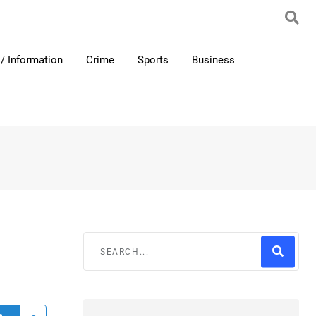
/ Information
Crime
Sports
Business