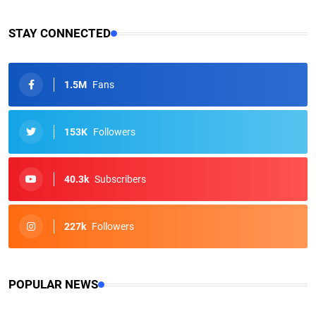
STAY CONNECTED
1.5M
Fans
153K
Followers
40.3k
Subscribers
227k
Followers
POPULAR NEWS