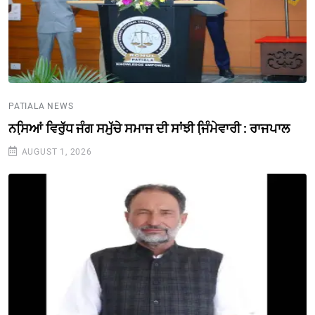
PATIALA NEWS
ਨਸਿ਼ਆਂ ਵਿਰੁੱਧ ਜੰਗ ਸਮੁੱਚੇ ਸਮਾਜ ਦੀ ਸਾਂਝੀ ਜਿ਼ੰਮੇਵਾਰੀ : ਰਾਜਪਾਲ
AUGUST 1, 2026