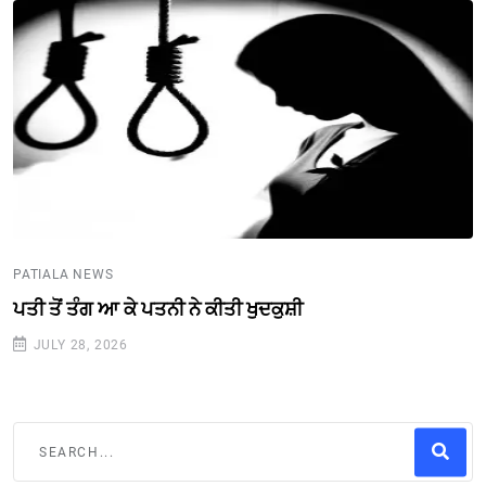
PATIALA NEWS
ਪਤੀ ਤੋਂ ਤੰਗ ਆ ਕੇ ਪਤਨੀ ਨੇ ਕੀਤੀ ਖੁਦਕੁਸ਼ੀ
JULY 28, 2026