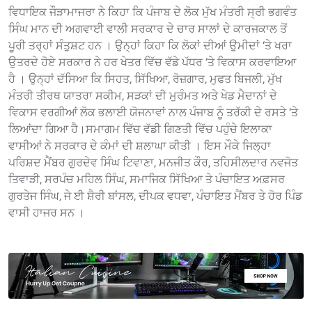
ਵਿਧਾਇਕ ਜੌੜਾਮਾਜਰਾ ਨੇ ਕਿਹਾ ਕਿ ਪੰਜਾਬ ਦੇ ਲੋਕ ਮੁੱਖ ਮੰਤਰੀ ਸ੍ਰੀ ਭਗਵੰਤ
ਸਿੰਘ ਮਾਨ ਦੀ ਅਗਵਾਈ ਵਾਲੀ ਸਰਕਾਰ ਦੇ ਚਾਰ ਸਾਲਾਂ ਦੇ ਕਾਰਜਕਾਲ ਤੋਂ
ਪੂਰੀ ਤਰ੍ਹਾਂ ਸੰਤੁਸ਼ਟ ਹਨ । ਉਨ੍ਹਾਂ ਕਿਹਾ ਕਿ ਲੋਕਾਂ ਦੀਆਂ ਉਮੀਦਾਂ ‘ਤੇ ਖਰਾ
ਉਤਰਦੇ ਹੋਏ ਸਰਕਾਰ ਨੇ ਹਰ ਖੇਤਰ ਵਿੱਚ ਵੱਡੇ ਪੱਧਰ ‘ਤੇ ਵਿਕਾਸ ਕਰਵਾਇਆ
ਹੈ । ਉਨ੍ਹਾਂ ਦੱਸਿਆ ਕਿ ਸਿਹਤ, ਸਿੱਖਿਆ, ਰੋਜ਼ਗਾਰ, ਮੁਫਤ ਬਿਜਲੀ, ਮੁੱਖ
ਮੰਤਰੀ ਤੀਰਥ ਯਾਤਰਾ ਸਕੀਮ, ਸੜਕਾਂ ਦੀ ਮੁਰੰਮਤ ਅਤੇ ਖੇਡ ਮੈਦਾਨਾਂ ਦੇ
ਵਿਕਾਸ ਵਰਗੀਆਂ ਲੋਕ ਭਲਾਈ ਯੋਜਨਾਵਾਂ ਨਾਲ ਪੰਜਾਬ ਨੂੰ ਤਰੱਕੀ ਦੇ ਰਸਤੇ ‘ਤੇ
ਲਿਆਂਦਾ ਗਿਆ ਹੈ।ਸਮਾਗਮ ਵਿੱਚ ਵੱਡੀ ਗਿਣਤੀ ਵਿੱਚ ਪਹੁੰਚੇ ਇਲਾਕਾ
ਵਾਸੀਆਂ ਨੇ ਸਰਕਾਰ ਦੇ ਕੰਮਾਂ ਦੀ ਸ਼ਲਾਘਾ ਕੀਤੀ । ਇਸ ਮੌਕੇ ਜਿਲ੍ਹਾ
ਪਰਿਸ਼ਦ ਮੈਂਬਰ ਗੁਰਦੇਵ ਸਿੰਘ ਟਿਵਾਣਾ, ਮਨਜੀਤ ਕੌਰ, ਤਹਿਸੀਲਦਾਰ ਨਵਜੋਤ
ਤਿਵਾੜੀ, ਸਰਪੰਚ ਮਹਿਲ ਸਿੰਘ, ਸਮਾਜਿਕ ਸਿੱਖਿਆ ਤੇ ਪੰਚਾਇਤ ਅਫ਼ਸਰ
ਗੁਰਤੇਜ ਸਿੰਘ, ਜੇ ਈ ਸ਼ੈਰੀ ਬਾਂਸਲ, ਦੀਪਕ ਵਧਵਾ, ਪੰਚਾਇਤ ਮੈਂਬਰ ਤੇ ਹੋਰ ਪਿੰਡ
ਵਾਸੀ ਹਾਜਰ ਸਨ ।