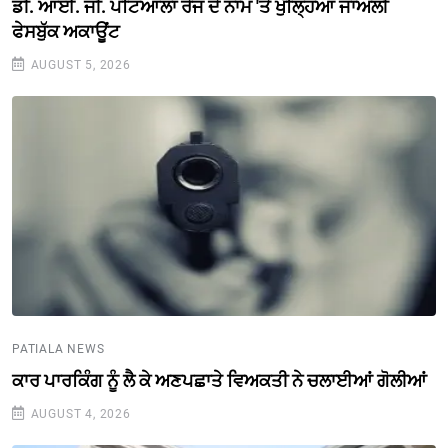
ਡੀ. ਆਈ. ਜੀ. ਪਟਿਆਲਾ ਰੇਂਜ ਦੇ ਨਾਮ 'ਤੇ ਖੁੱਲ੍ਹਿਆ ਜਾਅਲੀ
ਫੇਸਬੁੱਕ ਅਕਾਊਂਟ
AUGUST 5, 2026
PATIALA NEWS
ਕਾਰ ਪਾਰਕਿੰਗ ਨੂੰ ਲੈ ਕੇ ਅਣਪਛਾਤੇ ਵਿਅਕਤੀ ਨੇ ਚਲਾਈਆਂ ਗੋਲੀਆਂ
AUGUST 4, 2026