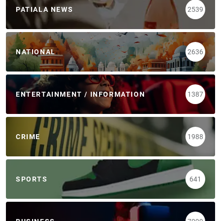
PATIALA NEWS
2539
NATIONAL
2636
ENTERTAINMENT / INFORMATION
1387
CRIME
1988
SPORTS
641