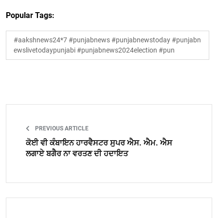
Popular Tags:
#aakshnews24*7 #punjabnews #punjabnewstoday #punjabn
ewslivetodaypunjabi #punjabnews2024election #pun
PREVIOUS ARTICLE
ਕੋਈ ਵੀ ਕੰਬਾਇਨ ਹਾਰਵੈਸਟਰ ਸੁਪਰ ਐਸ. ਐਮ. ਐਸ
ਲਗਾਏ ਬਗੈਰ ਨਾ ਵਰਤਣ ਦੀ ਹਦਾਇਤ