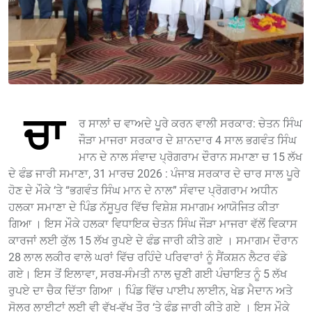
ਚਾ
ਰ ਸਾਲਾਂ ਚ ਵਾਅਦੇ ਪੂਰੇ ਕਰਨ ਵਾਲੀ ਸਰਕਾਰ: ਚੇਤਨ ਸਿੰਘ
ਜੌੜਾ ਮਾਜਰਾ ਸਰਕਾਰ ਦੇ ਸ਼ਾਨਦਾਰ 4 ਸਾਲ ਭਗਵੰਤ ਸਿੰਘ
ਮਾਨ ਦੇ ਨਾਲ ਸੰਵਾਦ ਪ੍ਰੋਗਰਾਮ ਦੌਰਾਨ ਸਮਾਣਾ ਚ 15 ਲੱਖ
ਦੇ ਫੰਡ ਜਾਰੀ ਸਮਾਣਾ, 31 ਮਾਰਚ 2026 : ਪੰਜਾਬ ਸਰਕਾਰ ਦੇ ਚਾਰ ਸਾਲ ਪੂਰੇ
ਹੋਣ ਦੇ ਮੌਕੇ ‘ਤੇ “ਭਗਵੰਤ ਸਿੰਘ ਮਾਨ ਦੇ ਨਾਲ” ਸੰਵਾਦ ਪ੍ਰੋਗਰਾਮ ਅਧੀਨ
ਹਲਕਾ ਸਮਾਣਾ ਦੇ ਪਿੰਡ ਨੱਸੂਪੁਰ ਵਿੱਚ ਵਿਸ਼ੇਸ਼ ਸਮਾਗਮ ਆਯੋਜਿਤ ਕੀਤਾ
ਗਿਆ । ਇਸ ਮੌਕੇ ਹਲਕਾ ਵਿਧਾਇਕ ਚੇਤਨ ਸਿੰਘ ਜੌੜਾ ਮਾਜਰਾ ਵੱਲੋਂ ਵਿਕਾਸ
ਕਾਰਜਾਂ ਲਈ ਕੁੱਲ 15 ਲੱਖ ਰੁਪਏ ਦੇ ਫੰਡ ਜਾਰੀ ਕੀਤੇ ਗਏ । ਸਮਾਗਮ ਦੌਰਾਨ
28 ਲਾਲ ਲਕੀਰ ਵਾਲੇ ਘਰਾਂ ਵਿੱਚ ਰਹਿੰਦੇ ਪਰਿਵਾਰਾਂ ਨੂੰ ਸੈਂਕਸ਼ਨ ਲੈਟਰ ਵੰਡੇ
ਗਏ। ਇਸ ਤੋਂ ਇਲਾਵਾ, ਸਰਬ-ਸੰਮਤੀ ਨਾਲ ਚੁਣੀ ਗਈ ਪੰਚਾਇਤ ਨੂੰ 5 ਲੱਖ
ਰੁਪਏ ਦਾ ਚੈਕ ਦਿੱਤਾ ਗਿਆ । ਪਿੰਡ ਵਿੱਚ ਪਾਈਪ ਲਾਈਨ, ਖੇਡ ਮੈਦਾਨ ਅਤੇ
ਸੋਲਰ ਲਾਈਟਾਂ ਲਈ ਵੀ ਵੱਖ-ਵੱਖ ਤੌਰ ‘ਤੇ ਫੰਡ ਜਾਰੀ ਕੀਤੇ ਗਏ । ਇਸ ਮੌਕੇ