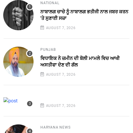
NATIONAL
ਨਾਬਾਲਗ ਚਾਚੇ ਨੂੰ ਨਾਬਾਲਗ ਭਤੀਜੀ ਨਾਲ ਜਬਰ ਕਰਨ
'ਤੇ ਸੁਣਾਈ ਸਜ਼ਾ
AUGUST 7, 2026
PUNJAB
ਵਿਧਾਇਕ ਨੇ ਜ਼ਮੀਨ ਦੀ ਬੋਲੀ ਮਾਮਲੇ ਵਿਚ ਆਖੀ
ਅਸਤੀਫਾ ਦੇਣ ਦੀ ਗੱਲ
AUGUST 7, 2026
AUGUST 7, 2026
HARYANA NEWS