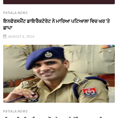
PATIALA NEWS
ਇਨਫੋਰਸਮੈਂਟ ਡਾਇਰੈਕਟੋਰੇਟ ਨੇ ਮਾਰਿਆ ਪਟਿਆਲਾ ਵਿਚ ਘਰ 'ਤੇ
ਛਾਪਾ
AUGUST 6, 2026
PATIALA NEWS