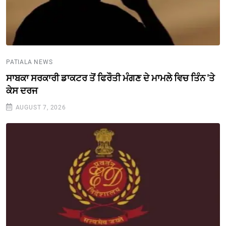
PATIALA NEWS
ਸਾਬਕਾ ਸਰਕਾਰੀ ਡਾਕਟਰ ਤੋਂ ਫਿਰੌਤੀ ਮੰਗਣ ਦੇ ਮਾਮਲੇ ਵਿਚ ਤਿੰਨ 'ਤੇ
ਕੇਸ ਦਰਜ
AUGUST 7, 2026