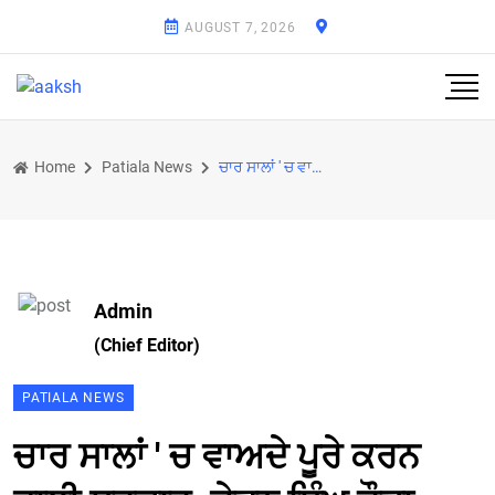
AUGUST 7, 2026
Home
Patiala News
ਚਾਰ ਸਾਲਾਂ ' ਚ ਵਾਅਦੇ ਪੂਰੇ ਕਰਨ ਵਾਲੀ ਸਰਕਾਰ: ਚੇਤਨ ਸਿੰਘ ਜੌੜਾ ਮਾਜਰਾ
Admin
(Chief Editor)
PATIALA NEWS
ਚਾਰ ਸਾਲਾਂ ' ਚ ਵਾਅਦੇ ਪੂਰੇ ਕਰਨ