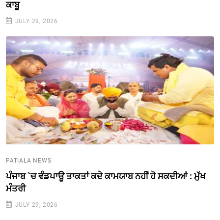
ਕਾਬੂ
JULY 29, 2026
PATIALA NEWS
ਪੰਜਾਬ `ਚ ਵੰਡਪਾਊ ਤਾਕਤਾਂ ਕਦੇ ਕਾਮਯਾਬ ਨਹੀਂ ਹੋ ਸਕਦੀਆਂ : ਮੁੱਖ
ਮੰਤਰੀ
JULY 29, 2026