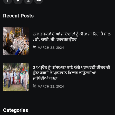
Recent Posts
ਨਸਾ ਤਸਕਰਾਂ ਦੀਆਂ ਜਾਇਦਾਦਾਂ ਨੂੰ ਕੀਤਾ ਜਾ ਰਿਹਾ ਹੈ ਸੀਲ
: ਡੀ. ਆਈ. ਜੀ. ਹਰਚਰਨ ਭੁੱਲਰ
MARCH 22, 2024
3 ਅਪ੍ਰੈਲ ਨੂੰ ਪਸਿਆਣਾ ਥਾਣੇ ਅੱਗੇ ਪ੍ਰਾਪਰਟੀ ਡੀਲਰ ਦੀ
ਗੁੰਡਾ ਗਰਦੀ ਤੇ ਪ੍ਰਸ਼ਾਸ਼ਨ ਖਿਲਾਫ ਲਾਉਣਗੀਆਂ
ਜਥੇਬੰਦੀਆਂ ਧਰਨਾ
MARCH 22, 2024
Categories