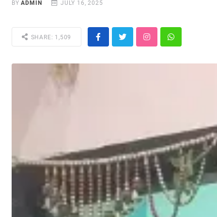
BY
ADMIN
JULY 16, 2025
SHARE: 1,509