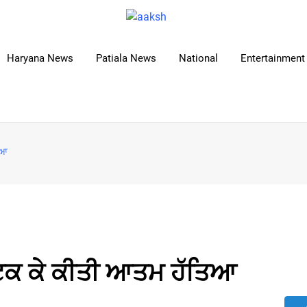
Haryana News
Patiala News
National
Entertainment 
ਿਆ
ਲਟਕ ਕੇ ਕੀਤੀ ਆਤਮ ਹੱਤਿਆ