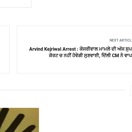
NEXT ARTIC
Arvind Kejriwal Arrest : ਕੇਜਰੀਵਾਲ ਮਾਮਲੇ ਦੀ ਅੱਜ ਸੁ
ਕੋਰਟ ਚ ਨਹੀਂ ਹੋਵੇਗੀ ਸੁਣਵਾਈ, ਦਿੱਲੀ CM ਨੇ ਵਾ