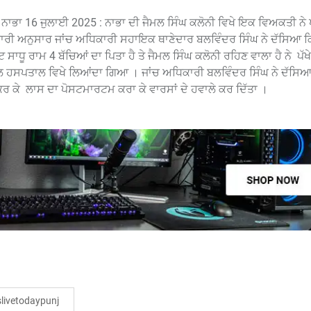
ਾਭਾ 16 ਜੁਲਾਈ 2025 : ਨਾਭਾ ਦੀ ਜੈਮਲ ਸਿੰਘ ਕਲੋਨੀ ਵਿਖੇ ਇਕ ਵਿਅਕਤੀ ਨੇ ਪ
 ਅਨੁਸਾਰ ਜਾਂਚ ਅਧਿਕਾਰੀ ਸਹਾਇਕ ਥਾਣੇਦਾਰ ਬਲਵਿੰਦਰ ਸਿੰਘ ਨੇ ਦੱਸਿਆ ਕਿ 
 ਸਾਧੂ ਰਾਮ 4 ਬੱਚਿਆਂ ਦਾ ਪਿਤਾ ਹੈ ਤੇ ਜੈਮਲ ਸਿੰਘ ਕਲੋਨੀ ਰਹਿਣ ਵਾਲਾ ਹੈ ਨੇ ਪੱ
ਵਲ ਹਸਪਤਾਲ ਵਿਖੇ ਲਿਆਂਦਾ ਗਿਆ । ਜਾਂਚ ਅਧਿਕਾਰੀ ਬਲਵਿੰਦਰ ਸਿੰਘ ਨੇ ਦੱਸਿਆ
ਕਰ ਕੇ ਲਾਸ ਦਾ ਪੋਸਟਮਾਰਟਮ ਕਰਾ ਕੇ ਵਾਰਸਾਂ ਦੇ ਹਵਾਲੇ ਕਰ ਦਿੱਤਾ ।
ivetodaypunj