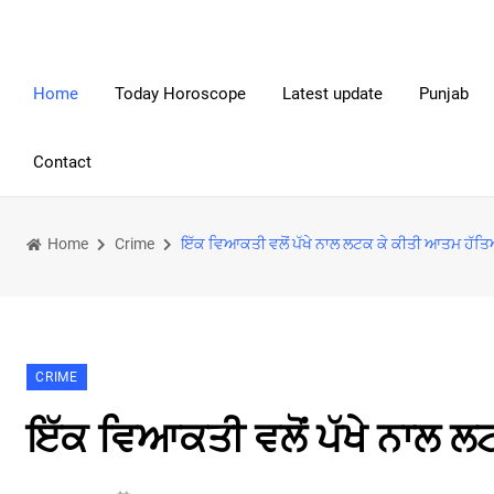
Home
Today Horoscope
Latest update
Punjab
Contact
Home
Crime
ਇੱਕ ਵਿਆਕਤੀ ਵਲੋਂ ਪੱਖੇ ਨਾਲ ਲਟਕ ਕੇ ਕੀਤੀ ਆਤਮ ਹੱਤ
CRIME
ਇੱਕ ਵਿਆਕਤੀ ਵਲੋਂ ਪੱਖੇ ਨਾਲ 