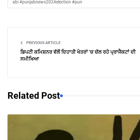
abi #punjabnews2024election #pun
PREVIOUS ARTICLE
ਡਿਪਟੀ ਕਮਿਸ਼ਨਰ ਵੱਲੋਂ ਦਿਹਾਤੀ ਖੇਤਰਾਂ 'ਚ ਚੱਲ ਰਹੇ ਪ੍ਰਾਜੈਕਟਾਂ ਦੀ
ਸਮੀਖਿਆ
Related Post