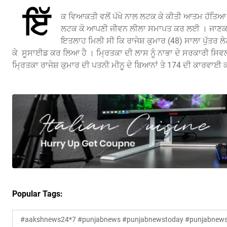
ਇੱ
ਕ ਵਿਆਕਤੀ ਵਲੋਂ ਪੱਖੇ ਨਾਲ ਲਟਕ ਕੇ ਕੀਤੀ ਆਤਮ ਹੱਤਿਆ ਨ
ਲਟਕ ਕੇ ਆਪਣੀ ਜੀਵਨ ਲੀਲਾ ਸਮਾਪਤ ਕਰ ਲਈ । ਜਾਣਕਾਰੀ
ਇਤਲਾਹ ਮਿਲੀ ਸੀ ਕਿ ਰਾਜੇਸ਼ ਕੁਮਾਰ (48) ਸਾਲਾ ਪੁੱਤਰ ਲੇਟ
ਕੇ ਸੂਸਾਈਡ ਕਰ ਲਿਆ ਹੈ । ਮ੍ਰਿਤਕਾ ਦੀ ਲਾਸ ਨੂੰ ਨਾਭਾ ਦੇ ਸਰਕਾਰੀ ਸਿ
ਮ੍ਰਿਤਕਾ ਰਾਜੇਸ਼ ਕੁਮਾਰ ਦੀ ਪਤਨੀ ਮੀਨੂ ਦੇ ਬਿਆਨਾਂ ਤੇ 174 ਦੀ ਕਾਰਵਾਈ 
Popular Tags:
#aakshnews24*7 #punjabnews #punjabnewstoday #punjabnewsl