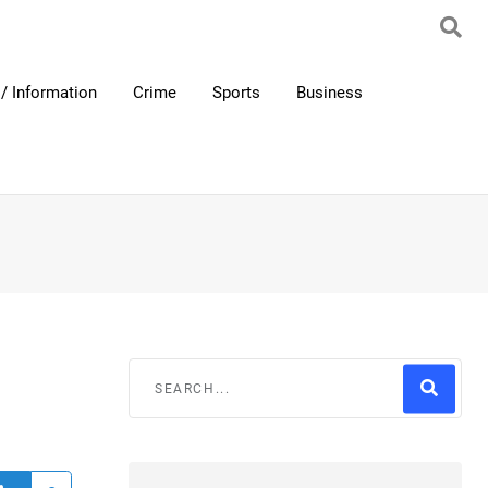
/ Information
Crime
Sports
Business