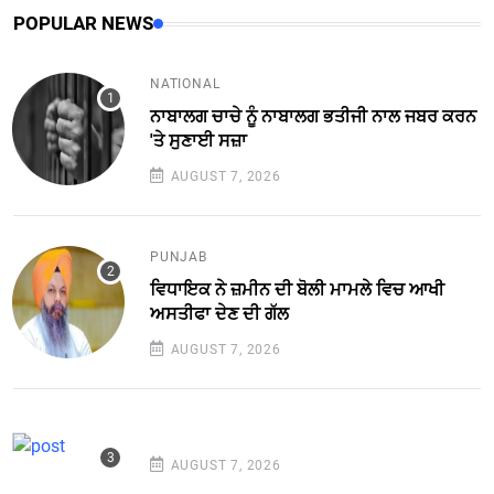
POPULAR NEWS
NATIONAL
ਨਾਬਾਲਗ ਚਾਚੇ ਨੂੰ ਨਾਬਾਲਗ ਭਤੀਜੀ ਨਾਲ ਜਬਰ ਕਰਨ
'ਤੇ ਸੁਣਾਈ ਸਜ਼ਾ
AUGUST 7, 2026
PUNJAB
ਵਿਧਾਇਕ ਨੇ ਜ਼ਮੀਨ ਦੀ ਬੋਲੀ ਮਾਮਲੇ ਵਿਚ ਆਖੀ
ਅਸਤੀਫਾ ਦੇਣ ਦੀ ਗੱਲ
AUGUST 7, 2026
AUGUST 7, 2026