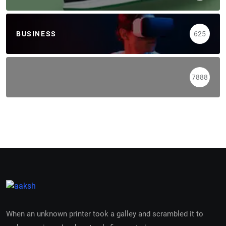
BUSINESS
625
7888
When an unknown printer took a galley and scrambled it to