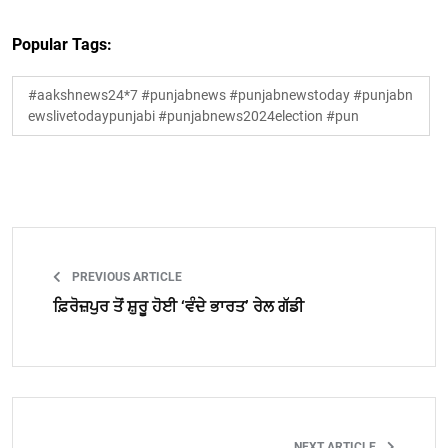
Popular Tags:
#aakshnews24*7 #punjabnews #punjabnewstoday #punjabn
ewslivetodaypunjabi #punjabnews2024election #pun
PREVIOUS ARTICLE
ਫ਼ਿਰੋਜ਼ਪੁਰ ਤੋਂ ਸ਼ੁਰੂ ਹੋਈ ‘ਵੰਦੇ ਭਾਰਤ’ ਰੇਲ ਗੱਡੀ
NEXT ARTICLE