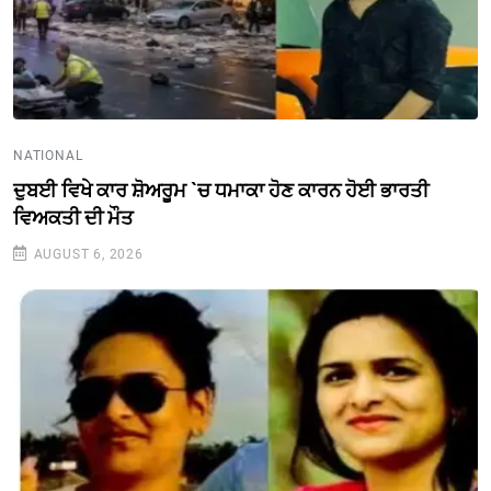
NATIONAL
ਦੁਬਈ ਵਿਖੇ ਕਾਰ ਸ਼ੋਅਰੂਮ `ਚ ਧਮਾਕਾ ਹੋਣ ਕਾਰਨ ਹੋਈ ਭਾਰਤੀ
ਵਿਅਕਤੀ ਦੀ ਮੌਤ
AUGUST 6, 2026