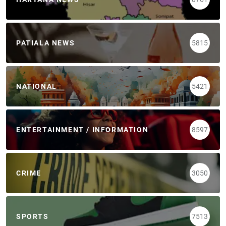
PATIALA NEWS
5815
NATIONAL
5421
ENTERTAINMENT / INFORMATION
8597
CRIME
3050
SPORTS
7513