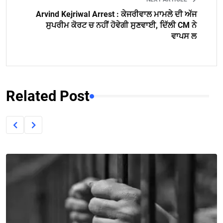
Arvind Kejriwal Arrest : ਕੇਜਰੀਵਾਲ ਮਾਮਲੇ ਦੀ ਅੱਜ
ਸੁਪਰੀਮ ਕੋਰਟ ਚ ਨਹੀਂ ਹੋਵੇਗੀ ਸੁਣਵਾਈ, ਦਿੱਲੀ CM ਨੇ
ਵਾਪਸ ਲ
Related Post