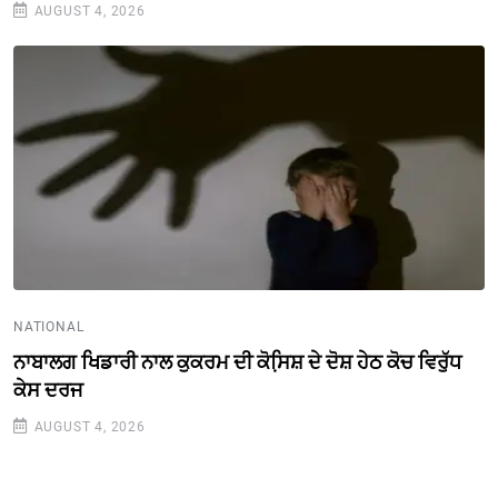
AUGUST 4, 2026
NATIONAL
ਨਾਬਾਲਗ ਖਿਡਾਰੀ ਨਾਲ ਕੁਕਰਮ ਦੀ ਕੋਸਿ਼ਸ਼ ਦੇ ਦੋਸ਼ ਹੇਠ ਕੋਚ ਵਿਰੁੱਧ
ਕੇਸ ਦਰਜ
AUGUST 4, 2026