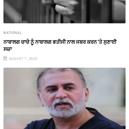
NATIONAL
ਨਾਬਾਲਗ ਚਾਚੇ ਨੂੰ ਨਾਬਾਲਗ ਭਤੀਜੀ ਨਾਲ ਜਬਰ ਕਰਨ 'ਤੇ ਸੁਣਾਈ
ਸਜ਼ਾ
AUGUST 7, 2026