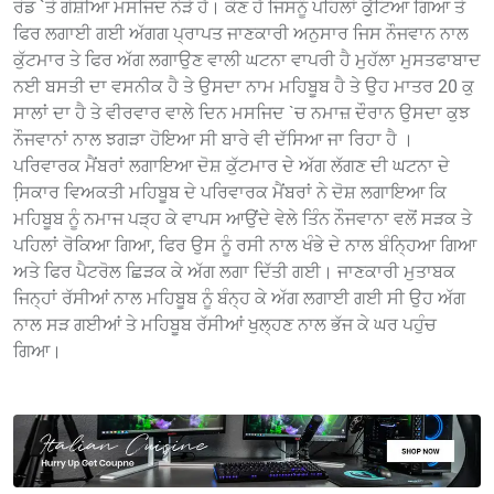
ਰੋਡ `ਤੇ ਗੋਸ਼ੀਆ ਮਸਜਿਦ ਨੇੜੇ ਹੈ। ਕੌਣ ਹੈ ਜਿਸਨੂੰ ਪਹਿਲਾਂ ਕੁੁੱਟਿਆ ਗਿਆ ਤੇ
ਫਿਰ ਲਗਾਈ ਗਈ ਅੱਗਗ ਪ੍ਰਾਪਤ ਜਾਣਕਾਰੀ ਅਨੁਸਾਰ ਜਿਸ ਨੌਜਵਾਨ ਨਾਲ
ਕੁੱਟਮਾਰ ਤੇ ਫਿਰ ਅੱਗ ਲਗਾਉਣ ਵਾਲੀ ਘਟਨਾ ਵਾਪਰੀ ਹੈ ਮੁਹੱਲਾ ਮੁਸਤਫਾਬਾਦ
ਨਈ ਬਸਤੀ ਦਾ ਵਸਨੀਕ ਹੈ ਤੇ ਉਸਦਾ ਨਾਮ ਮਹਿਬੂਬ ਹੈ ਤੇ ਉਹ ਮਾਤਰ 20 ਕੁ
ਸਾਲਾਂ ਦਾ ਹੈ ਤੇ ਵੀਰਵਾਰ ਵਾਲੇ ਦਿਨ ਮਸਜਿਦ `ਚ ਨਮਾਜ਼ ਦੌਰਾਨ ਉਸਦਾ ਕੁਝ
ਨੌਜਵਾਨਾਂ ਨਾਲ ਝਗੜਾ ਹੋਇਆ ਸੀ ਬਾਰੇ ਵੀ ਦੱਸਿਆ ਜਾ ਰਿਹਾ ਹੈ ।
ਪਰਿਵਾਰਕ ਮੈਂਬਰਾਂ ਲਗਾਇਆ ਦੋਸ਼ ਕੁੱਟਮਾਰ ਦੇ ਅੱਗ ਲੱਗਣ ਦੀ ਘਟਨਾ ਦੇ
ਸਿ਼ਕਾਰ ਵਿਅਕਤੀ ਮਹਿਬੂਬ ਦੇ ਪਰਿਵਾਰਕ ਮੈਂਬਰਾਂ ਨੇ ਦੋਸ਼ ਲਗਾਇਆ ਕਿ
ਮਹਿਬੂਬ ਨੂੰ ਨਮਾਜ ਪੜ੍ਹ ਕੇ ਵਾਪਸ ਆਉਂਦੇ ਵੇਲੇ ਤਿੰਨ ਨੌਜਵਾਨਾ ਵਲੋਂ ਸੜਕ ਤੇ
ਪਹਿਲਾਂ ਰੋਕਿਆ ਗਿਆ, ਫਿਰ ਉਸ ਨੂੰ ਰਸੀ ਨਾਲ ਖੰਭੇ ਦੇ ਨਾਲ ਬੰਨ੍ਹਿਆ ਗਿਆ
ਅਤੇ ਫਿਰ ਪੈਟਰੋਲ ਛਿੜਕ ਕੇ ਅੱਗ ਲਗਾ ਦਿੱਤੀ ਗਈ। ਜਾਣਕਾਰੀ ਮੁਤਾਬਕ
ਜਿਨ੍ਹਾਂ ਰੱਸੀਆਂ ਨਾਲ ਮਹਿਬੂਬ ਨੂੰ ਬੰਨ੍ਹ ਕੇ ਅੱਗ ਲਗਾਈ ਗਈ ਸੀ ਉਹ ਅੱਗ
ਨਾਲ ਸੜ ਗਈਆਂ ਤੇ ਮਹਿਬੂਬ ਰੱਸੀਆਂ ਖੁਲ੍ਹਣ ਨਾਲ ਭੱਜ ਕੇ ਘਰ ਪਹੁੰਚ
ਗਿਆ।