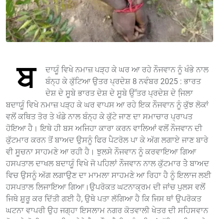
ਬ
ਦਾਯੂੰ ਵਿਖੇ ਨਮਾਜ਼ ਪੜ੍ਹ ਕੇ ਘਰ ਆ ਰਹੇ ਨੌਜਵਾਨ ਨੂੰ ਖੰਭੇ ਨਾਲ
ਬੰਨ੍ਹ ਕੇ ਕੁੱਟਿਆ ਉਤਰ ਪ੍ਰਦੇਸ਼ 8 ਨਵੰਬਰ 2025 : ਭਾਰਤ
ਦੇਸ਼ ਦੇ ਸੂਬੇ ਭਾਰਤ ਦੇਸ਼ ਦੇ ਸੂਬੇ ਉੱਤਰ ਪ੍ਰਦੇਸ਼ ਦੇ ਜਿ਼ਲਾ
ਬਦਾਯੂੰ ਵਿਖੇ ਨਮਾਜ਼ ਪੜ੍ਹ ਕੇ ਘਰ ਵਾਪਸ ਆ ਰਹੇ ਇਕ ਨੌਜਵਾਨ ਨੂੰ ਕੁੱਝ ਲੋਕਾਂ
ਵਲੋਂ ਕਥਿਤ ਤੋਰ ਤੇ ਖੰਡੇ ਨਾਲ ਬੰਨ੍ਹ ਕੇ ਕੁੱਟੇ ਜਾਣ ਦਾ ਸਮਾਚਾਰ ਪ੍ਰਾਪਤ
ਹੋਇਆ ਹੈ। ਇਥੇ ਹੀ ਬਸ ਅਜਿਹਾ ਕਾਰਾ ਕਰਨ ਵਾਲਿਆਂ ਵਲੋਂ ਨੌਜਵਾਨ ਦੀ
ਕੁੱਟਮਾਰ ਕਰਨ ਤੋਂ ਬਾਅਦ ਉਸਨੂੰ ਫਿਰ ਪੈਟਰੋਲ ਪਾ ਕੇ ਅੱਗ ਲਗਾਏ ਜਾਣ ਬਾਰੇ
ਵੀ ਸੂਚਨਾ ਸਾਹਮਣੇ ਆ ਰਹੀ ਹੈ। ਝੁਲਸੇ ਨੌਜਵਾਨ ਨੂੰ ਕਰਵਾਇਆ ਗਿਆ
ਹਸਪਤਾਲ ਦਾਖਲ ਬਦਾਯੂੰ ਵਿਖੇ ਜੋ ਪਹਿਲਾਂ ਨੌਜਵਾਨ ਨਾਲ ਕੁੱਟਮਾਰ ਤੇੇ ਬਾਅਦ
ਵਿਚ ਉਸਨੂੰ ਅੱਗ ਲਗਾਉਣ ਦਾ ਮਾਮਲਾ ਸਾਹਮਣੇ ਆ ਰਿਹਾ ਹੈ ਨੂੰ ਇਲਾਜ ਲਈ
ਹਸਪਤਾਲ ਲਿਜਾਇਆ ਗਿਆ।ਉਪਰੋਕਤ ਘਟਨਾਕ੍ਰਮ ਦੀ ਜਾਂਚ ਪੁਲਸ ਵਲੋਂ
ਜਿਥੇ ਸ਼ੁੁਰੂ ਕਰ ਦਿੱਤੀ ਗਈ ਹੈ, ਉਥੇ ਪਤਾ ਲੱਗਿਆ ਹੈ ਕਿ ਜਿਸ ਥਾਂ ਉਪਰੋਕਤ
ਘਟਨਾ ਵਾਪਰੀ ਉਹ ਜਗ੍ਹਾ ਇਸਲਾਮ ਨਗਰ ਕੋਤਵਾਲੀ ਖੇਤਰ ਦੀ ਸਹਿਸਵਾਨ