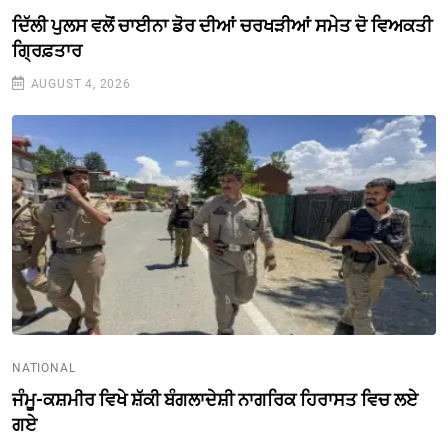
ਦਿੱਲੀ ਪੁਲਸ ਵਲੋਂ ਚਾਈਨਾ ਡੋਰ ਦੀਆਂ ਚਰਖੜੀਆਂ ਸਮੇਤ ਦੋ ਵਿਅਕਤੀ
ਗ੍ਰਿਫ਼ਤਾਰ
AUGUST 4, 2026
NATIONAL
ਜੰਮੂ-ਕਸ਼ਮੀਰ ਵਿਖੇ ਸ਼ੱਕੀ ਬੰਗਲਾਦੇਸ਼ੀ ਨਾਗਰਿਕ ਹਿਰਾਸਤ ਵਿਚ ਲਏ
ਗਏ