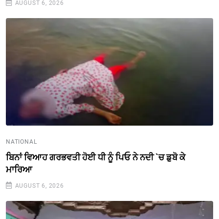
AUGUST 6, 2026
NATIONAL
ਬਿਨਾਂ ਵਿਆਹ ਗਰਭਵਤੀ ਹੋਈ ਧੀ ਨੂੰ ਪਿਓ ਨੇ ਨਦੀ `ਚ ਡੁਬੋ ਕੇ
ਮਾਰਿਆ
AUGUST 6, 2026