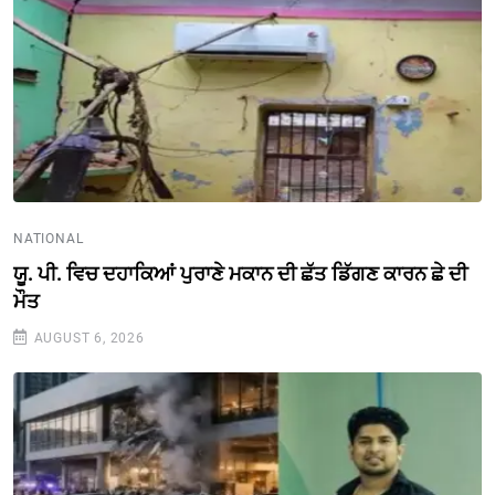
NATIONAL
ਯੂ. ਪੀ. ਵਿਚ ਦਹਾਕਿਆਂ ਪੁਰਾਣੇ ਮਕਾਨ ਦੀ ਛੱਤ ਡਿੱਗਣ ਕਾਰਨ ਛੇ ਦੀ
ਮੌਤ
AUGUST 6, 2026