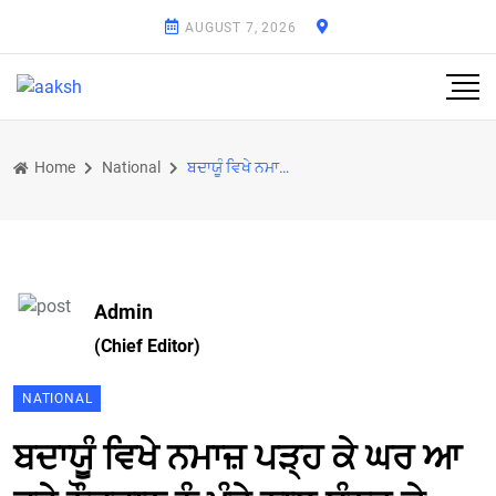
AUGUST 7, 2026
Home
National
ਬਦਾਯੂੰ ਵਿਖੇ ਨਮਾਜ਼ ਪੜ੍ਹ ਕੇ ਘਰ ਆ ਰਹੇ ਨੌਜਵਾਨ ਨੂੰ ਖੰਭੇ ਨਾਲ ਬੰਨ੍ਹ ਕੇ ਕੁੱਟਿਆ
Admin
(Chief Editor)
NATIONAL
ਬਦਾਯੂੰ ਵਿਖੇ ਨਮਾਜ਼ ਪੜ੍ਹ ਕੇ ਘਰ ਆ