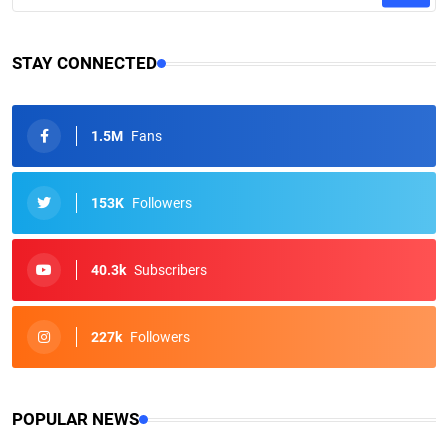
STAY CONNECTED
1.5M
Fans
153K
Followers
40.3k
Subscribers
227k
Followers
POPULAR NEWS