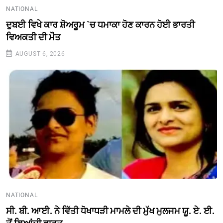
NATIONAL
ਦੁਬਈ ਵਿਖੇ ਕਾਰ ਸ਼ੋਅਰੂਮ `ਚ ਧਮਾਕਾ ਹੋਣ ਕਾਰਨ ਹੋਈ ਭਾਰਤੀ
ਵਿਅਕਤੀ ਦੀ ਮੌਤ
AUGUST 6, 2026
NATIONAL
ਸੀ. ਬੀ. ਆਈ. ਨੇ ਵਿੱਤੀ ਧੋਖਾਧੜੀ ਮਾਮਲੇ ਦੀ ਮੁੱਖ ਮੁਲਜਮ ਯੂ. ਏ. ਈ.