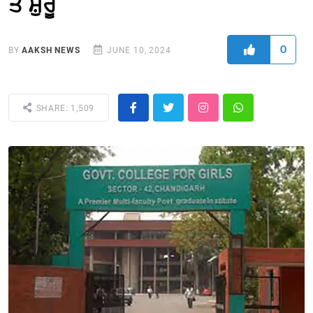
ਤੋਂ ਸ਼ੁਰੂ
0
BY
AAKSH NEWS
JUNE 10, 2024
SHARE: 1,509