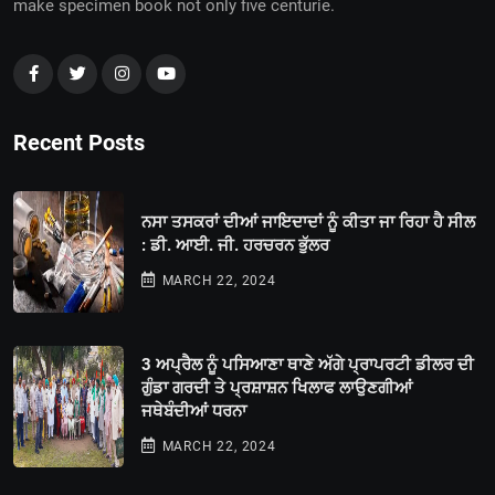
make specimen book not only five centurie.
Recent Posts
ਨਸਾ ਤਸਕਰਾਂ ਦੀਆਂ ਜਾਇਦਾਦਾਂ ਨੂੰ ਕੀਤਾ ਜਾ ਰਿਹਾ ਹੈ ਸੀਲ
: ਡੀ. ਆਈ. ਜੀ. ਹਰਚਰਨ ਭੁੱਲਰ
MARCH 22, 2024
3 ਅਪ੍ਰੈਲ ਨੂੰ ਪਸਿਆਣਾ ਥਾਣੇ ਅੱਗੇ ਪ੍ਰਾਪਰਟੀ ਡੀਲਰ ਦੀ
ਗੁੰਡਾ ਗਰਦੀ ਤੇ ਪ੍ਰਸ਼ਾਸ਼ਨ ਖਿਲਾਫ ਲਾਉਣਗੀਆਂ
ਜਥੇਬੰਦੀਆਂ ਧਰਨਾ
MARCH 22, 2024