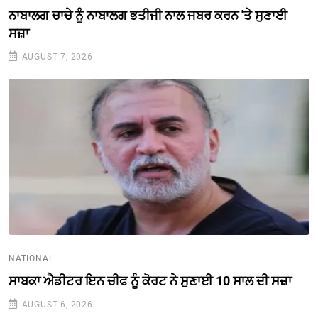
ਨਾਬਾਲਗ ਚਾਚੇ ਨੂੰ ਨਾਬਾਲਗ ਭਤੀਜੀ ਨਾਲ ਜਬਰ ਕਰਨ 'ਤੇ ਸੁਣਾਈ
ਸਜ਼ਾ
AUGUST 7, 2026
NATIONAL
ਸਾਬਕਾ ਐਡੀਟਰ ਇਨ ਚੀਫ ਨੂੰ ਕੋਰਟ ਨੇ ਸੁਣਾਈ 10 ਸਾਲ ਦੀ ਸਜ਼ਾ
AUGUST 6, 2026