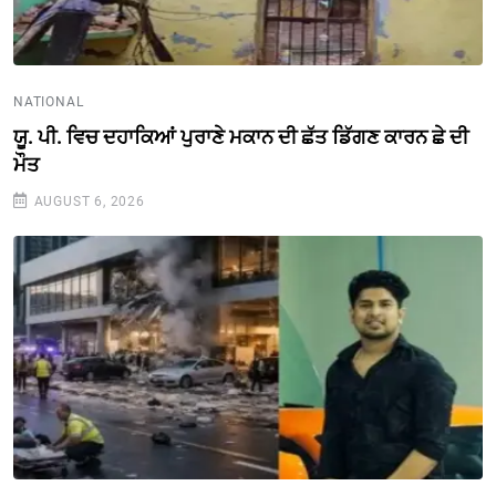
NATIONAL
ਯੂ. ਪੀ. ਵਿਚ ਦਹਾਕਿਆਂ ਪੁਰਾਣੇ ਮਕਾਨ ਦੀ ਛੱਤ ਡਿੱਗਣ ਕਾਰਨ ਛੇ ਦੀ
ਮੌਤ
AUGUST 6, 2026