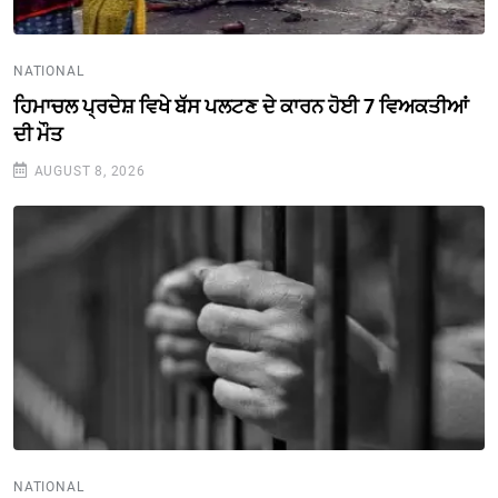
NATIONAL
ਹਿਮਾਚਲ ਪ੍ਰਦੇਸ਼ ਵਿਖੇ ਬੱਸ ਪਲਟਣ ਦੇ ਕਾਰਨ ਹੋਈ 7 ਵਿਅਕਤੀਆਂ
ਦੀ ਮੌਤ
AUGUST 8, 2026
NATIONAL