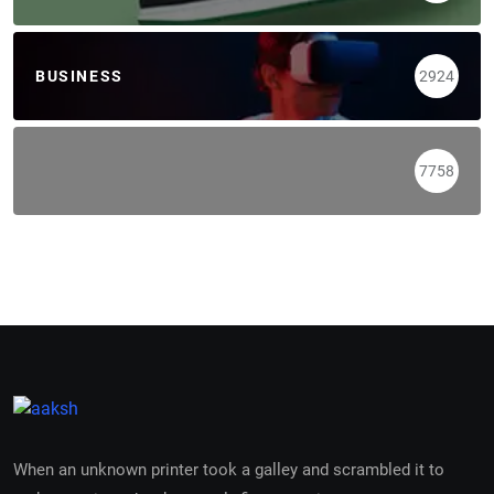
BUSINESS
2924
7758
When an unknown printer took a galley and scrambled it to