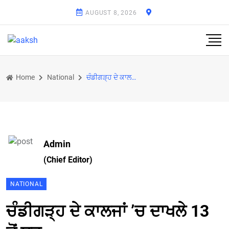
AUGUST 8, 2026
Home
National
ਚੰਡੀਗੜ੍ਹ ਦੇ ਕਾਲਜਾਂ ’ਚ ਦਾਖਲੇ 13 ਤੋਂ ਸ਼ੁਰੂ
Admin
(Chief Editor)
NATIONAL
ਚੰਡੀਗੜ੍ਹ ਦੇ ਕਾਲਜਾਂ ’ਚ ਦਾਖਲੇ 13