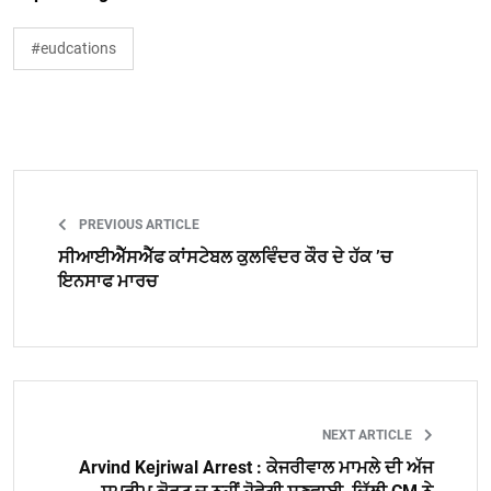
#eudcations
PREVIOUS ARTICLE
ਸੀਆਈਐੱਸਐੱਫ ਕਾਂਸਟੇਬਲ ਕੁਲਵਿੰਦਰ ਕੌਰ ਦੇ ਹੱਕ ’ਚ
ਇਨਸਾਫ ਮਾਰਚ
NEXT ARTICLE
Arvind Kejriwal Arrest : ਕੇਜਰੀਵਾਲ ਮਾਮਲੇ ਦੀ ਅੱਜ