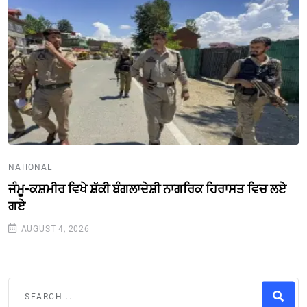
NATIONAL
ਜੰਮੂ-ਕਸ਼ਮੀਰ ਵਿਖੇ ਸ਼ੱਕੀ ਬੰਗਲਾਦੇਸ਼ੀ ਨਾਗਰਿਕ ਹਿਰਾਸਤ ਵਿਚ ਲਏ
ਗਏ
AUGUST 4, 2026