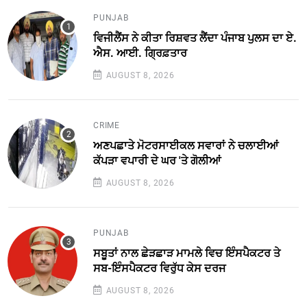
PUNJAB
ਵਿਜੀਲੈਂਸ ਨੇ ਕੀਤਾ ਰਿਸ਼ਵਤ ਲੈਂਦਾ ਪੰਜਾਬ ਪੁਲਸ ਦਾ ਏ.
ਐਸ. ਆਈ. ਗ੍ਰਿਫ਼ਤਾਰ
AUGUST 8, 2026
CRIME
ਅਣਪਛਾਤੇ ਮੋਟਰਸਾਈਕਲ ਸਵਾਰਾਂ ਨੇ ਚਲਾਈਆਂ
ਕੱਪੜਾ ਵਪਾਰੀ ਦੇ ਘਰ 'ਤੇ ਗੋਲੀਆਂ
AUGUST 8, 2026
PUNJAB
ਸਬੂਤਾਂ ਨਾਲ ਛੇੜਛਾੜ ਮਾਮਲੇ ਵਿਚ ਇੰਸਪੈਕਟਰ ਤੇ
ਸਬ-ਇੰਸਪੈਕਟਰ ਵਿਰੁੱਧ ਕੇਸ ਦਰਜ
AUGUST 8, 2026