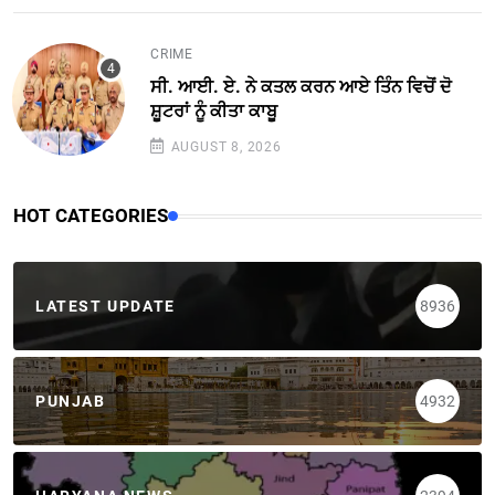
CRIME
ਸੀ. ਆਈ. ਏ. ਨੇ ਕਤਲ ਕਰਨ ਆਏ ਤਿੰਨ ਵਿਚੋਂ ਦੋ
ਸ਼ੂਟਰਾਂ ਨੂੰ ਕੀਤਾ ਕਾਬੂ
AUGUST 8, 2026
HOT CATEGORIES
LATEST UPDATE
8936
PUNJAB
4932