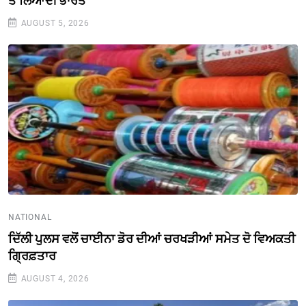
ਤੋਂ ਲਿਆਂਦੀ ਭਾਰਤ
AUGUST 5, 2026
NATIONAL
ਦਿੱਲੀ ਪੁਲਸ ਵਲੋਂ ਚਾਈਨਾ ਡੋਰ ਦੀਆਂ ਚਰਖੜੀਆਂ ਸਮੇਤ ਦੋ ਵਿਅਕਤੀ
ਗ੍ਰਿਫ਼ਤਾਰ
AUGUST 4, 2026