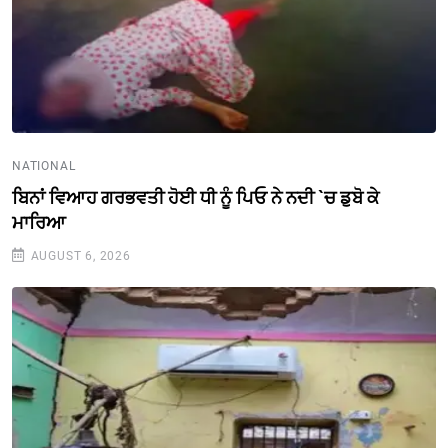
NATIONAL
ਬਿਨਾਂ ਵਿਆਹ ਗਰਭਵਤੀ ਹੋਈ ਧੀ ਨੂੰ ਪਿਓ ਨੇ ਨਦੀ `ਚ ਡੁਬੋ ਕੇ
ਮਾਰਿਆ
AUGUST 6, 2026