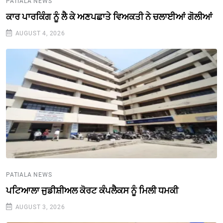
PATIALA NEWS
ਕਾਰ ਪਾਰਕਿੰਗ ਨੂੰ ਲੈ ਕੇ ਅਣਪਛਾਤੇ ਵਿਅਕਤੀ ਨੇ ਚਲਾਈਆਂ ਗੋਲੀਆਂ
AUGUST 4, 2026
PATIALA NEWS
ਪਟਿਆਲਾ ਜੁਡੀਸ਼ੀਅਲ ਕੋਰਟ ਕੰਪਲੈਕਸ ਨੂੰ ਮਿਲੀ ਧਮਕੀ
AUGUST 3, 2026