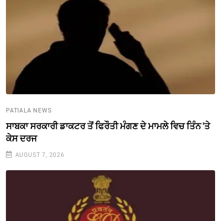
PATIALA NEWS
ਸਾਬਕਾ ਸਰਕਾਰੀ ਡਾਕਟਰ ਤੋਂ ਫਿਰੌਤੀ ਮੰਗਣ ਦੇ ਮਾਮਲੇ ਵਿਚ ਤਿੰਨ 'ਤੇ
ਕੇਸ ਦਰਜ
AUGUST 7, 2026