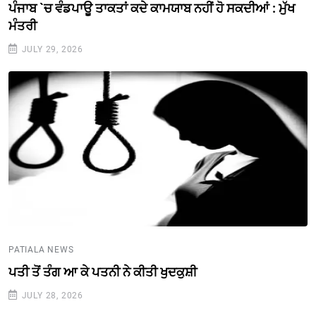
ਪੰਜਾਬ `ਚ ਵੰਡਪਾਊ ਤਾਕਤਾਂ ਕਦੇ ਕਾਮਯਾਬ ਨਹੀਂ ਹੋ ਸਕਦੀਆਂ : ਮੁੱਖ
ਮੰਤਰੀ
JULY 29, 2026
PATIALA NEWS
ਪਤੀ ਤੋਂ ਤੰਗ ਆ ਕੇ ਪਤਨੀ ਨੇ ਕੀਤੀ ਖੁਦਕੁਸ਼ੀ
JULY 28, 2026