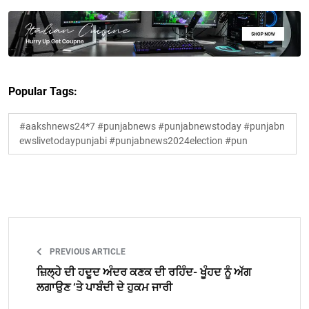
Popular Tags:
#aakshnews24*7 #punjabnews #punjabnewstoday #punjabn
ewslivetodaypunjabi #punjabnews2024election #pun
PREVIOUS ARTICLE
ਜ਼ਿਲ੍ਹੇ ਦੀ ਹਦੂਦ ਅੰਦਰ ਕਣਕ ਦੀ ਰਹਿੰਦ- ਖੂੰਹਦ ਨੂੰ ਅੱਗ
ਲਗਾਉਣ ‘ਤੇ ਪਾਬੰਦੀ ਦੇ ਹੁਕਮ ਜਾਰੀ