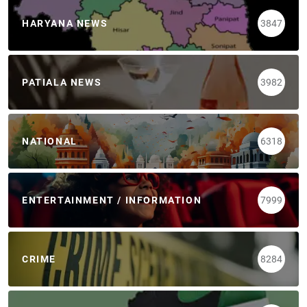
HARYANA NEWS
3847
PATIALA NEWS
3982
NATIONAL
6318
ENTERTAINMENT / INFORMATION
7999
CRIME
8284