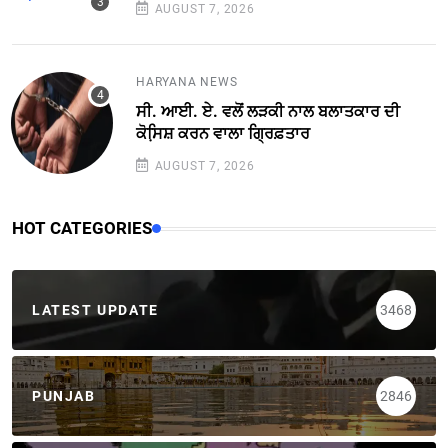
AUGUST 7, 2026
HARYANA NEWS
ਸੀ. ਆਈ. ਏ. ਵਲੋਂ ਲੜਕੀ ਨਾਲ ਬਲਾਤਕਾਰ ਦੀ
ਕੋਸਿ਼ਸ਼ ਕਰਨ ਵਾਲਾ ਗ੍ਰਿਫ਼ਤਾਰ
AUGUST 7, 2026
HOT CATEGORIES
LATEST UPDATE
3468
PUNJAB
2846