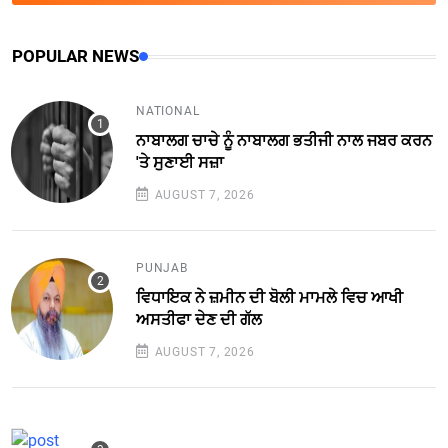
POPULAR NEWS
NATIONAL
ਨਾਬਾਲਗ ਚਾਚੇ ਨੂੰ ਨਾਬਾਲਗ ਭਤੀਜੀ ਨਾਲ ਜਬਰ ਕਰਨ
'ਤੇ ਸੁਣਾਈ ਸਜ਼ਾ
AUGUST 7, 2026
PUNJAB
ਵਿਧਾਇਕ ਨੇ ਜ਼ਮੀਨ ਦੀ ਬੋਲੀ ਮਾਮਲੇ ਵਿਚ ਆਖੀ
ਅਸਤੀਫਾ ਦੇਣ ਦੀ ਗੱਲ
AUGUST 7, 2026