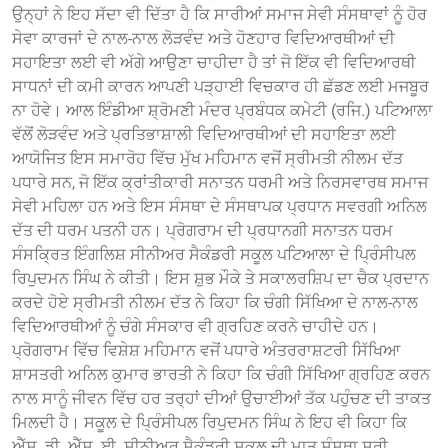
ਉਨ੍ਹਾਂ ਨੇ ਇਹ ਸੱਦਾ ਵੀ ਦਿੱਤਾ ਹੈ ਕਿ ਸਾਰੀਆਂ ਸਮਾਜ ਸੇਵੀ ਸੰਸਥਾਵਾਂ ਨੂੰ ਹੋਰ
ਸੇਵਾ ਕਾਰਜਾਂ ਦੇ ਨਾਲ-ਨਾਲ ਲੋੜਵੰਦ ਅਤੇ ਹੋਣਹਾਰ ਵਿਦਿਆਰਥੀਆਂ ਦੀ
ਸਹਾਇਤਾ ਲਈ ਵੀ ਅੱਗੇ ਆਉਣਾ ਚਾਹੀਦਾ ਹੈ ਤਾਂ ਜੋ ਇੱਕ ਵੀ ਵਿਦਿਆਰਥੀ
ਸਾਧਨਾਂ ਦੀ ਕਮੀ ਕਾਰਨ ਆਪਣੀ ਪੜ੍ਹਾਈ ਵਿਚਕਾਰ ਹੀ ਛੱਡਣ ਲਈ ਮਜਬੂਰ
ਨਾ ਹੋਵੇ। ਆਲ ਇੰਡੀਆ ਸ਼੍ਰੋਮਣੀ ਮੰਦਰ ਪ੍ਰਬੰਧਕ ਕਮੇਟੀ (ਰਜਿ.) ਪਟਿਆਲਾ
ਵੱਲੋਂ ਲੋੜਵੰਦ ਅਤੇ ਪ੍ਰਤਿਭਾਸ਼ਾਲੀ ਵਿਦਿਆਰਥੀਆਂ ਦੀ ਸਹਾਇਤਾ ਲਈ
ਆਯੋਜਿਤ ਇਸ ਸਮਾਰੋਹ ਵਿੱਚ ਮੁੱਖ ਮਹਿਮਾਨ ਵਜੋਂ ਸ੍ਰੀਮਤੀ ਨੀਲਮ ਦੱਤ
ਪਧਾਰੇ ਸਨ, ਜੋ ਇੱਕ ਕ੍ਰਾਂਤੀਕਾਰੀ ਸਨਾਤਨ ਧਰਮੀ ਅਤੇ ਨਿਰਸਵਾਰਥ ਸਮਾਜ
ਸੇਵੀ ਮਹਿਲਾ ਹਨ ਅਤੇ ਇਸ ਸੰਸਥਾ ਦੇ ਸੰਸਥਾਪਕ ਪ੍ਰਧਾਨ ਸਵਰਗੀ ਅਨਿਲ
ਦੱਤ ਦੀ ਧਰਮ ਪਤਨੀ ਹਨ। ਪ੍ਰੋਗਰਾਮ ਦੀ ਪ੍ਰਧਾਨਗੀ ਸਨਾਤਨ ਧਰਮ
ਸੰਸਕ੍ਰਿਤ ਇੰਗਲਿਸ਼ ਸੀਨੀਅਰ ਸੈਕੰਡਰੀ ਸਕੂਲ ਪਟਿਆਲਾ ਦੇ ਪ੍ਰਿੰਸੀਪਲ
ਰਿਪੁਦਮਨ ਸਿੰਘ ਨੇ ਕੀਤੀ। ਇਸ ਸ਼ੁਭ ਮੌਕੇ ਤੇ ਸਕਾਲਰਸ਼ਿਪ ਦਾ ਚੈਕ ਪ੍ਰਦਾਨ
ਕਰਦੇ ਹੋਏ ਸ੍ਰੀਮਤੀ ਨੀਲਮ ਦੱਤ ਨੇ ਕਿਹਾ ਕਿ ਚੰਗੀ ਸਿੱਖਿਆ ਦੇ ਨਾਲ-ਨਾਲ
ਵਿਦਿਆਰਥੀਆਂ ਨੂੰ ਚੰਗੇ ਸੰਸਕਾਰ ਵੀ ਗ੍ਰਹਿਣ ਕਰਨੇ ਚਾਹੀਦੇ ਹਨ।
ਪ੍ਰੋਗਰਾਮ ਵਿੱਚ ਵਿਸ਼ੇਸ਼ ਮਹਿਮਾਨ ਵਜੋਂ ਪਧਾਰੇ ਅੰਤਰਰਾਸ਼ਟਰੀ ਸਿੱਖਿਆ
ਸ਼ਾਸਤਰੀ ਅਨਿਲ ਕੁਮਾਰ ਭਾਰਤੀ ਨੇ ਕਿਹਾ ਕਿ ਚੰਗੀ ਸਿੱਖਿਆ ਗ੍ਰਹਿਣ ਕਰਨ
ਨਾਲ ਸਾਨੂੰ ਜੀਵਨ ਵਿੱਚ ਹਰ ਤਰ੍ਹਾਂ ਦੀਆਂ ਉਚਾਈਆਂ ਤੱਕ ਪਹੁੰਚਣ ਦੀ ਤਾਕਤ
ਮਿਲਦੀ ਹੈ। ਸਕੂਲ ਦੇ ਪ੍ਰਿੰਸੀਪਲ ਰਿਪੁਦਮਨ ਸਿੰਘ ਨੇ ਇਹ ਵੀ ਕਿਹਾ ਕਿ
ਐੱਸ. ਡੀ. ਐੱਸ. ਈ. ਸੀਨੀਅਰ ਸੈਕੰਡਰੀ ਸਕੂਲ ਦੀ ਮਾਤ ਸੰਸਥਾ ਸ੍ਰੀ