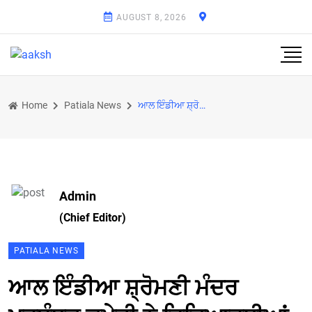
AUGUST 8, 2026
Home
Patiala News
ਆਲ ਇੰਡੀਆ ਸ਼੍ਰੋਮਣੀ ਮੰਦਰ ਪ੍ਰਬੰਧਕ ਕਮੇਟੀ ਨੇ ਵਿਦਿਆਰਥੀਆਂ ਨੂੰ ਦਿੱਤੀ ਸਕਾਲਰਸ਼ਿਪ
Admin
(Chief Editor)
PATIALA NEWS
ਆਲ ਇੰਡੀਆ ਸ਼੍ਰੋਮਣੀ ਮੰਦਰ