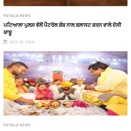
PATIALA NEWS
ਪਟਿਆਲਾ ਪੁਲਸ ਵੱਲੋਂ ਪੈਟਰੋਲ ਬੰਬ ਨਾਲ ਬਲਾਸਟ ਕਰਨ ਵਾਲੇ ਦੋਸੀ
ਕਾਬੂ
JULY 29, 2026
PATIALA NEWS