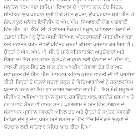
ਸਨਾਤਨ ਧਰਮ ਸਭਾ (ਰਜਿ.) ਪਟਿਆਲਾ ਦੇ ਪ੍ਰਧਾਨ ਲਾਲ ਚੰਦ ਜਿੰਦਲ,
ਸੀਨੀਅਰ ਉਪ-ਪ੍ਰਧਾਨ ਸ੍ਰੀ ਵਿਜੇ ਮੋਹਨ ਗੁਪਤਾ, ਉਪ-ਪ੍ਰਧਾਨ ਸ੍ਰੀ ਐੱਨ. ਕੇ.
ਜੈਨ, ਸਕੂਲ ਮੈਨੇਜਰ ਇੰਜੀਨੀਅਰ ਐੱਮ. ਐੱਮ. ਸਿਆਲ ਦੀ ਯੋਗ ਅਗਵਾਈ
ਵਿੱਚ ਐੱਸ. ਡੀ. ਐੱਸ. ਈ. ਸੀਨੀਅਰ ਸੈਕੰਡਰੀ ਸਕੂਲ, ਪਟਿਆਲਾ ਜ਼ਿਲ੍ਹੇ ਦੇ
ਹਜ਼ਾਰਾਂ ਬੱਚਿਆਂ ਨੂੰ ਉੱਚ ਪੱਧਰੀ ਸਿੱਖਿਆ, ਅੰਤਰਰਾਸ਼ਟਰੀ ਪੱਧਰ ਦੀਆਂ ਖੇਡਾਂ
ਅਤੇ ਸਨਾਤਨ ਧਰਮ ਦੀਆਂ ਪਵਿੱਤਰ ਕਦਰਾਂ-ਕੀਮਤਾਂ ਪ੍ਰਦਾਨ ਕਰ ਰਿਹਾ ਹੈ।
ਉਨ੍ਹਾਂ ਨੇ ਐੱਸ. ਐੱਮ. ਪੀ. ਸੀ. ਦੇ ਸਾਰੇ ਸਤਿਕਾਰਯੋਗ ਅਹੁਦੇਦਾਰਾਂ ਅਤੇ
ਮੈਂਬਰਾਂ ਦਾ ਇਸ ਸ਼ੁਭ ਕਾਰਜ ਨੂੰ ਨੇਪਰੇ ਚਾੜ੍ਹਨ ਲਈ ਧੰਨਵਾਦ ਤਾਂ ਕੀਤਾ ਹੀ,
ਨਾਲ ਹੀ ਸਕੂਲ ਵਿੱਚ 25 ਸਾਲ ਤੱਕ ਆਪਣੀਆਂ ਸੇਵਾਵਾਂ ਦੇਣ ਤੋਂ ਬਾਅਦ
ਸੇਵਾਮੁਕਤ ਹੋਏ ਐੱਸ. ਐੱਸ. ਮਾਸਟਰ ਅਨਿਲ ਕੁਮਾਰ ਭਾਰਤੀ ਦੀ ਵੀ ਪ੍ਰਸ਼ੰਸਾ
ਕੀਤੀ, ਜਿਨ੍ਹਾਂ ਦੇ ਯਤਨਾਂ ਸਦਕਾ ਸਕੂਲ ਦੇ ਵਿਦਿਆਰਥੀਆਂ ਨੂੰ ਸਕਾਲਰਸ਼ਿਪ
ਪ੍ਰਦਾਨ ਕਰਨ ਦਾ ਇਹ ਸ਼ੁਭ ਕਾਰਜ ਲਗਾਤਾਰ ਜਾਰੀ ਹੈ। ਇਸ ਮੌਕੇ ਸਕੂਲ ਦੇ
ਸੀਨੀਅਰ ਅਧਿਆਪਕ ਰਮਨ ਕੁਮਾਰ, ਹਰਵਿੰਦਰ ਪਾਲ, ਰਜਨੀਸ਼ ਸ਼ਰਮਾ ਅਤੇ
ਹੋਰ ਸਟਾਫ਼ ਮੈਂਬਰ ਵੀ ਹਾਜ਼ਰ ਸਨ। ਪ੍ਰੋਗਰਾਮ ਦੇ ਅੰਤ ਵਿੱਚ ਸੰਗਠਨ ਦੇ
ਸੰਸਥਾਪਕ ਪ੍ਰਧਾਨ ਸਵਰਗੀ ਅਨਿਲ ਦੱਤ ਅਤੇ ਉਨ੍ਹਾਂ ਦੇ ਸਪੁੱਤਰ ਸਵਰਗੀ
ਨਿਖਿਲ ਦੱਤ ਨੂੰ ਦੇਸ਼, ਧਰਮ ਅਤੇ ਸਮਾਜ ਦੇ ਹਿੱਤ ਵਿੱਚ ਦਿੱਤੇ ਗਏ ਉਨ੍ਹਾਂ ਦੇ
ਯੋਗਦਾਨ ਲਈ ਸਤਿਕਾਰ ਸਹਿਤ ਯਾਦ ਕੀਤਾ ਗਿਆ।