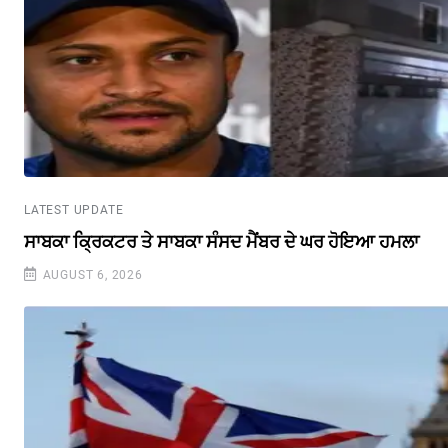
LATEST UPDATE
ਸਾਬਕਾ ਕ੍ਰਿਕਟਰ ਤੇ ਸਾਬਕਾ ਸੰਸਦ ਮੈਂਬਰ ਦੇ ਘਰ ਹੋਇਆ ਹਮਲਾ
AUGUST 6, 2026