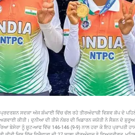
ਰ ਪ੍ਰਦਰਸ਼ਨ ਸਦਕਾ ਅੱਜ ਸ਼ੰਘਾਈ ਵਿੱਚ ਚੱਲ ਰਹੇ ਤੀਰਅੰਦਾਜ਼ੀ ਵਿਸ਼ਵ ਕੱਪ ਦੇ ਪਹਿਲ
ੀ ਅਗਵਾਈ ਕੀਤੀ। ਦੁਨੀਆ ਦੀ ਤੀਜੇ ਨੰਬਰ ਦੀ ਖਿਡਾਰਨ ਜਯੋਤੀ ਨੇ ਸੈਸ਼ਨ ਦੇ ਸ਼ੁਰ
ਰਿਆ ਬੇਸੇਰਾ ਨੂੰ ਸ਼ੂਟ-ਆਫ ਵਿੱਚ 146-146 (9-9) ਨਾਲ ਹਰਾ ਕੇ ਇਹ ਪ੍ਰਾਪਤੀ ਹ
ਬਰੀ ਕੀਤੀ ਜਿਸ ਵਿੱਚ ਵਿਜੈਵਾੜਾ ਦੀ 27 ਸਾਲਾ ਤੀਰਅੰਦਾਜ਼ ਨੇ ਵਿਅਕਤੀਗਤ, ਮਹਿ