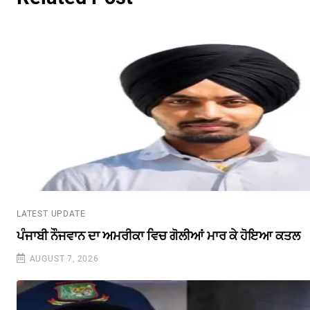
LATEST UPDATE
ਪੰਜਾਬੀ ਨੌਜਵਾਨ ਦਾ ਅਮਰੀਕਾ ਵਿਚ ਗੋਲੀਆਂ ਮਾਰ ਕੇ ਹੋਇਆ ਕਤਲ
AUGUST 7, 2026