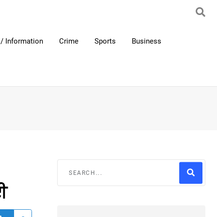
/ Information
Crime
Sports
Business
ਈ