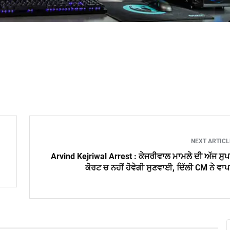
NEXT ARTIC
Arvind Kejriwal Arrest : ਕੇਜਰੀਵਾਲ ਮਾਮਲੇ ਦੀ ਅੱਜ ਸੁ
ਕੋਰਟ ਚ ਨਹੀਂ ਹੋਵੇਗੀ ਸੁਣਵਾਈ, ਦਿੱਲੀ CM ਨੇ ਵਾ