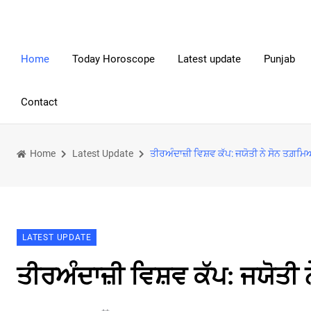
Home
Today Horoscope
Latest update
Punjab
Contact
Home
Latest Update
ਤੀਰਅੰਦਾਜ਼ੀ ਵਿਸ਼ਵ ਕੱਪ: ਜਯੋਤੀ ਨੇ ਸੋਨ ਤਗ਼ਮ
LATEST UPDATE
ਤੀਰਅੰਦਾਜ਼ੀ ਵਿਸ਼ਵ ਕੱਪ: ਜਯੋਤੀ