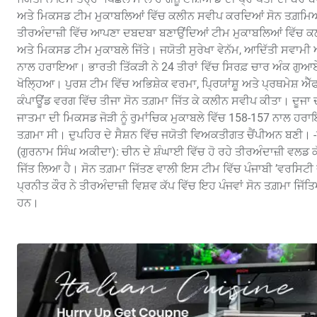
ਅਤੇ ਮਿਕਸਡ ਟੀਮ ਮੁਕਾਬਲਿਆਂ ਵਿੱਚ ਕਲੀਨ ਸਵੀਪ ਕਰਦਿਆਂ ਸੋਨ ਤਗ਼ਮਿਆਂ 
ਤੀਰਅੰਦਾਜ਼ੀ ਵਿੱਚ ਆਪਣਾ ਦਬਦਬਾ ਬਣਾਉਂਦਿਆਂ ਟੀਮ ਮੁਕਾਬਲਿਆਂ ਵਿੱਚ 
ਅਤੇ ਮਿਕਸਡ ਟੀਮ ਮੁਕਾਬਲੇ ਜਿੱਤੇ। ਜਯੋਤੀ ਸੁਰੇਖਾ ਵੇਨੱਮ, ਆਦਿੱਤੀ ਸਵਾਮੀ 
ਨਾਲ ਹਰਾਇਆ। ਭਾਰਤੀ ਤਿੱਕੜੀ ਨੇ 24 ਤੀਰਾਂ ਵਿੱਚ ਸਿਰਫ਼ ਚਾਰ ਅੰਕ ਗੁਆਏ ਅ
ਖੋਲ੍ਹਿਆ। ਪੁਰਸ਼ ਟੀਮ ਵਿੱਚ ਅਭਿਸ਼ੇਕ ਵਰਮਾ, ਪ੍ਰਿਯਾਂਸ਼ੂ ਅਤੇ ਪ੍ਰਥਮੇਸ਼ ਐੱਫ
ਕੰਪਾਊਂਡ ਵਰਗ ਵਿੱਚ ਤੀਜਾ ਸੋਨ ਤਗ਼ਮਾ ਜਿੱਤ ਕੇ ਕਲੀਨ ਸਵੀਪ ਕੀਤਾ। ਦੂਜਾ
ਜਾਤਮਾ ਦੀ ਮਿਕਸਡ ਜੋੜੀ ਨੂੰ ਰੁਮਾਂਚਿਕ ਮੁਕਾਬਲੇ ਵਿੱਚ 158-157 ਨਾਲ ਹਰ
ਤਗ਼ਮਾ ਸੀ। ਦੁਪਹਿਰ ਦੇ ਸੈਸ਼ਨ ਵਿੱਚ ਜਯੋਤੀ ਵਿਅਕਤੀਗਤ ਚੈਂਪੀਅਨ ਬਣੀ। -
(ਗੁਰਨਾਮ ਸਿੰਘ ਅਕੀਦਾ): ਚੀਨ ਦੇ ਸ਼ੰਘਾਈ ਵਿੱਚ ਹੋ ਰਹੇ ਤੀਰਅੰਦਾਜ਼ੀ ਵਲਡ 
ਜਿੱਤ ਲਿਆ ਹੈ। ਸੋਨ ਤਗ਼ਮਾ ਜਿੱਤਣ ਵਾਲੀ ਇਸ ਟੀਮ ਵਿੱਚ ਪੰਜਾਬੀ ’ਵਰਸਿਟੀ
ਪ੍ਰਨੀਤ ਕੌਰ ਨੇ ਤੀਰਅੰਦਾਜ਼ੀ ਵਿਸ਼ਵ ਕੱਪ ਵਿੱਚ ਇਹ ਪੰਜਵਾਂ ਸੋਨ ਤਗ਼ਮਾ ਜਿੱਤ
ਹਨ।