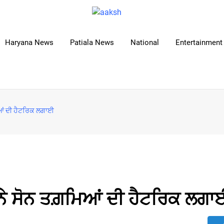
Haryana News
Patiala News
National
Entertainment 
ਿਆਂ ਦੀ ਹੈਟਰਿਕ ਲਗਾਈ
 ਨੇ ਸੋਨ ਤਗ਼ਮਿਆਂ ਦੀ ਹੈਟਰਿਕ ਲਗਾ