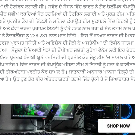
ਦੀ ਹੈਟਰਿਕ ਲਗਾਈ ਸੀ। ਸਵੇਰ ਦੇ ਸੈਸ਼ਨ ਵਿੱਚ ਭਾਰਤ ਨੇ ਗ਼ੈਰ-ਓਲੰਪਿਕ ਕੰਪਾਊਂ
ਕਲੀਨ ਸਵੀਪ ਕਰਦਿਆਂ ਸੋਨ ਤਗ਼ਮਿਆਂ ਦੀ ਹੈਟਰਿਕ ਲਗਾਈ ਅਤੇ ਪੁਰਸ਼ ਟੀਮ, ਮਹਿ
ਅਤੇ ਪ੍ਰਨੀਤ ਕੌਰ ਦੀ ਤਿੱਕੜੀ ਨੇ ਮਹਿਲਾ ਕੰਪਾਊਂਡ ਟੀਮ ਮੁਕਾਬਲੇ ਵਿੱਚ ਇਟਲੀ ਨੂੰ
ਤੇ ਛੇਵਾਂ ਦਰਜਾ ਪ੍ਰਾਪਤ ਇਟਲੀ ਨੂੰ ਵੱਡੇ ਫਰਕ ਨਾਲ ਹਰਾ ਕੇ ਸੋਨ ਤਗ਼ਮੇ ਨਾਲ 
 ਨੇ ਨੈਦਰਲੈਂਡਜ਼ ਨੂੰ 238-231 ਨਾਲ ਮਾਤ ਦਿੱਤੀ। ਇਸ ਤੋਂ ਬਾਅਦ ਭਾਰਤ ਦੀ ਮਿਕ
 ਦਰਜਾ ਪ੍ਰਾਪਤ ਜਯੋਤੀ ਅਤੇ ਅਭਿਸ਼ੇਕ ਦੀ ਜੋੜੀ ਨੇ ਅਸਤੋਨੀਆ ਦੀ ਲਿਸੇਨ ਜਾਤਮਾ 
ਾਇਆ। ਮੌਜੂਦਾ ਏਸ਼ਿਆਈ ਖੇਡਾਂ ਦੀ ਚੈਂਪੀਅਨ ਜਯੋਤੀ ਸੁਰੇਖਾ ਵੇਨੱਮ ਲਈ ਇਹ ਦੋਹਰ
ਪੱਤਰ ਪ੍ਰੇਰਕ ਪੰਜਾਬੀ ਯੂਨੀਵਰਸਿਟੀ ਦੀ ਪ੍ਰਨੀਤ ਕੌਰ ਜੇਤੂ ਟੀਮ ’ਚ ਸ਼ਾਮਲ ਪਟ
ਕੱਪ ਸਟੇਜ-1 ਵਿੱਚ ਭਾਰਤ ਦੀ ਕੰਪਾਊਂਡ ਮਹਿਲਾ ਟੀਮ ਨੇ ਇਟਲੀ ਨੂੰ ਹਰਾ ਕੇ ਫ਼ਾਈਨ
 ਦੀ ਤੀਰਅੰਦਾਜ਼ ਪ੍ਰਨੀਤ ਕੌਰ ਸ਼ਾਮਲ ਹੈ। ਜਾਣਕਾਰੀ ਅਨੁਸਾਰ ਮਾਨਸਾ ਜ਼ਿਲ੍ਹੇ ਦ
ਿਆ ਹੈ। ਉਹ ਹੁਣ ਤੱਕ ਵੀਹ ਅੰਤਰਰਾਸ਼ਟਰੀ ਤਗ਼ਮੇ ਜਿੱਤ ਚੁੱਕੀ ਹੈ ਜੋ ਜ਼ਿਆਦਾਤਰ ਸੋ