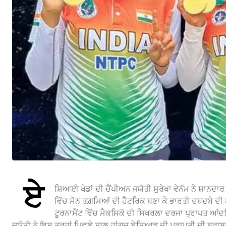
ਏ
ਸ਼ਿਆਈ ਖੇਡਾਂ ਦੀ ਚੈਂਪੀਅਨ ਜਯੋਤੀ ਸੁਰੇਖਾ ਵੇਨੱਮ ਨੇ ਸ਼ਾਨਦਾ
ਵਿੱਚ ਸੋਨ ਤਗ਼ਮਿਆਂ ਦੀ ਹੈਟਰਿਕ ਬਣਾ ਕੇ ਭਾਰਤੀ ਦਬਦਬੇ ਦ
ਟੂਰਨਾਮੈਂਟ ਵਿੱਚ ਮੈਕਸਿਕੋ ਦੀ ਸਿਖਰਲਾ ਦਰਜਾ ਪ੍ਰਾਪਤ ਆਂਦ
ਜਯੋਤੀ ਨੇ ਇਸ ਤਰ੍ਹਾਂ ਪਿਛਲੇ ਸਾਲ ਹਾਂਗਜ਼ੂ ਏਸ਼ਿਆਡ ਦੀ ਪ੍ਰਾਪਤੀ ਦੀ ਬਰਾ