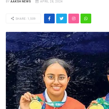
BY
AAKSH NEWS
APRIL 28, 2024
SHARE: 1,509