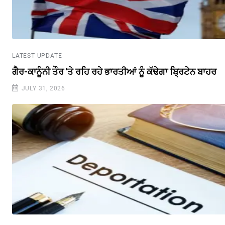
LATEST UPDATE
ਗੈਰ-ਕਾਨੂੰਨੀ ਤੌਰ 'ਤੇ ਰਹਿ ਰਹੇ ਭਾਰਤੀਆਂ ਨੂੰ ਕੱਢੇਗਾ ਬ੍ਰਿਟੇਨ ਬਾਹਰ
JULY 31, 2026