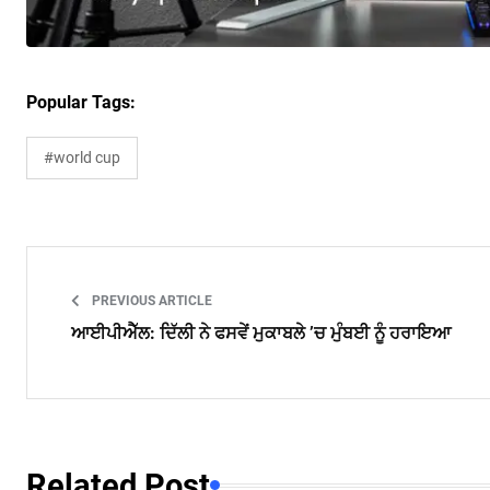
Popular Tags:
#world cup
PREVIOUS ARTICLE
ਆਈਪੀਐੱਲ: ਦਿੱਲੀ ਨੇ ਫਸਵੇਂ ਮੁਕਾਬਲੇ ’ਚ ਮੁੰਬਈ ਨੂੰ ਹਰਾਇਆ
Related Post