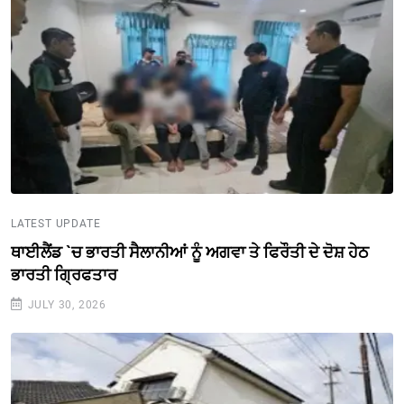
LATEST UPDATE
ਥਾਈਲੈਂਡ `ਚ ਭਾਰਤੀ ਸੈਲਾਨੀਆਂ ਨੂੰ ਅਗਵਾ ਤੇ ਫਿਰੌਤੀ ਦੇ ਦੋਸ਼ ਹੇਠ
ਭਾਰਤੀ ਗ੍ਰਿਫਤਾਰ
JULY 30, 2026