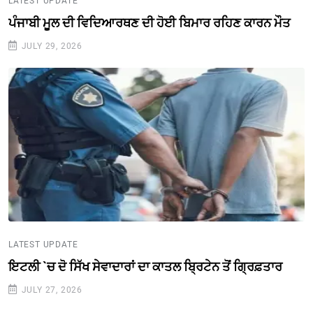
LATEST UPDATE
ਪੰਜਾਬੀ ਮੂਲ ਦੀ ਵਿਦਿਆਰਥਣ ਦੀ ਹੋਈ ਬਿਮਾਰ ਰਹਿਣ ਕਾਰਨ ਮੌਤ
JULY 29, 2026
LATEST UPDATE
ਇਟਲੀ `ਚ ਦੋ ਸਿੱਖ ਸੇਵਾਦਾਰਾਂ ਦਾ ਕਾਤਲ ਬ੍ਰਿਟੇਨ ਤੋਂ ਗ੍ਰਿਫ਼ਤਾਰ
JULY 27, 2026