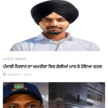
LATEST UPDATE
ਪੰਜਾਬੀ ਨੌਜਵਾਨ ਦਾ ਅਮਰੀਕਾ ਵਿਚ ਗੋਲੀਆਂ ਮਾਰ ਕੇ ਹੋਇਆ ਕਤਲ
AUGUST 7, 2026