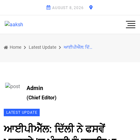
AUGUST 8, 2026
Home
Latest Update
ਆਈਪੀਐੱਲ: ਦਿੱਲੀ ਨੇ ਫਸਵੇਂ ਮੁਕਾਬਲੇ ’ਚ ਮੁੰਬਈ ਨੂੰ ਹਰਾਇਆ
Admin
(Chief Editor)
LATEST UPDATE
ਆਈਪੀਐੱਲ: ਦਿੱਲੀ ਨੇ ਫਸਵੇਂ