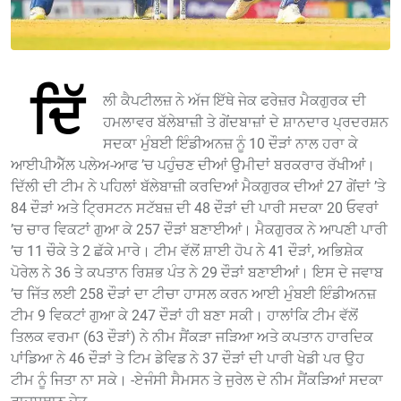
ਦਿੱ
ਲੀ ਕੈਪਟੀਲਜ਼ ਨੇ ਅੱਜ ਇੱਥੇ ਜੇਕ ਫਰੇਜ਼ਰ ਮੈਕਗੁਰਕ ਦੀ
ਹਮਲਾਵਰ ਬੱਲੇਬਾਜ਼ੀ ਤੇ ਗੇਂਦਬਾਜ਼ਾਂ ਦੇ ਸ਼ਾਨਦਾਰ ਪ੍ਰਦਰਸ਼ਨ
ਸਦਕਾ ਮੁੰਬਈ ਇੰਡੀਅਨਜ਼ ਨੂੰ 10 ਦੌੜਾਂ ਨਾਲ ਹਰਾ ਕੇ
ਆਈਪੀਐੱਲ ਪਲੇਅ-ਆਫ ’ਚ ਪਹੁੰਚਣ ਦੀਆਂ ਉਮੀਦਾਂ ਬਰਕਰਾਰ ਰੱਖੀਆਂ।
ਦਿੱਲੀ ਦੀ ਟੀਮ ਨੇ ਪਹਿਲਾਂ ਬੱਲੇਬਾਜ਼ੀ ਕਰਦਿਆਂ ਮੈਕਗੁਰਕ ਦੀਆਂ 27 ਗੇਂਦਾਂ ’ਤੇ
84 ਦੌੜਾਂ ਅਤੇ ਟ੍ਰਿਸਟਨ ਸਟੱਬਜ਼ ਦੀ 48 ਦੌੜਾਂ ਦੀ ਪਾਰੀ ਸਦਕਾ 20 ਓਵਰਾਂ
’ਚ ਚਾਰ ਵਿਕਟਾਂ ਗੁਆ ਕੇ 257 ਦੌੜਾਂ ਬਣਾਈਆਂ। ਮੈਕਗੁਰਕ ਨੇ ਆਪਣੀ ਪਾਰੀ
’ਚ 11 ਚੌਕੇ ਤੇ 2 ਛੱਕੇ ਮਾਰੇ। ਟੀਮ ਵੱਲੋਂ ਸ਼ਾਈ ਹੋਪ ਨੇ 41 ਦੌੜਾਂ, ਅਭਿਸ਼ੇਕ
ਪੋਰੇਲ ਨੇ 36 ਤੇ ਕਪਤਾਨ ਰਿਸ਼ਭ ਪੰਤ ਨੇ 29 ਦੌੜਾਂ ਬਣਾਈਆਂ। ਇਸ ਦੇ ਜਵਾਬ
’ਚ ਜਿੱਤ ਲਈ 258 ਦੌੜਾਂ ਦਾ ਟੀਚਾ ਹਾਸਲ ਕਰਨ ਆਈ ਮੁੰਬਈ ਇੰਡੀਅਨਜ਼
ਟੀਮ 9 ਵਿਕਟਾਂ ਗੁਆ ਕੇ 247 ਦੌੜਾਂ ਹੀ ਬਣਾ ਸਕੀ। ਹਾਲਾਂਕਿ ਟੀਮ ਵੱਲੋਂ
ਤਿਲਕ ਵਰਮਾ (63 ਦੌੜਾਂ) ਨੇ ਨੀਮ ਸੈਂਕੜਾ ਜੜਿਆ ਅਤੇ ਕਪਤਾਨ ਹਾਰਦਿਕ
ਪਾਂਡਿਆ ਨੇ 46 ਦੌੜਾਂ ਤੇ ਟਿਮ ਡੇਵਿਡ ਨੇ 37 ਦੌੜਾਂ ਦੀ ਪਾਰੀ ਖੇਡੀ ਪਰ ਉਹ
ਟੀਮ ਨੂੰ ਜਿਤਾ ਨਾ ਸਕੇ। -ਏਜੰਸੀ ਸੈਮਸਨ ਤੇ ਜੁਰੇਲ ਦੇ ਨੀਮ ਸੈਂਕੜਿਆਂ ਸਦਕਾ