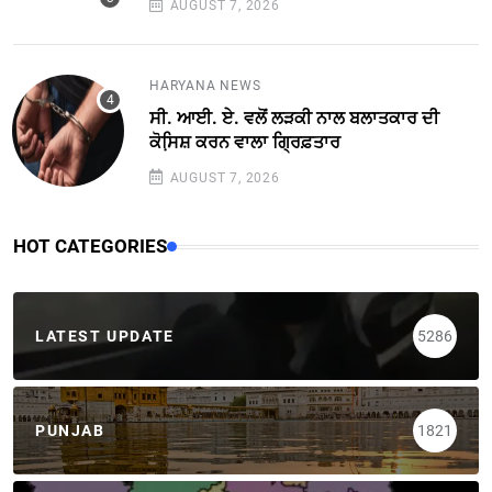
AUGUST 7, 2026
HARYANA NEWS
ਸੀ. ਆਈ. ਏ. ਵਲੋਂ ਲੜਕੀ ਨਾਲ ਬਲਾਤਕਾਰ ਦੀ
ਕੋਸਿ਼ਸ਼ ਕਰਨ ਵਾਲਾ ਗ੍ਰਿਫ਼ਤਾਰ
AUGUST 7, 2026
HOT CATEGORIES
LATEST UPDATE
5286
PUNJAB
1821