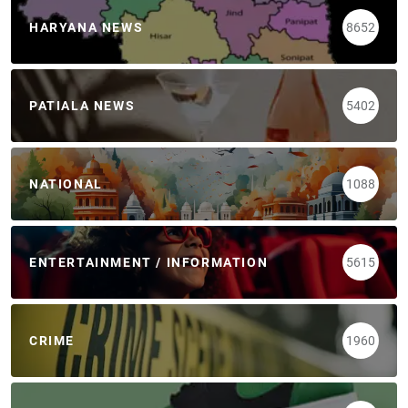
HARYANA NEWS
8652
PATIALA NEWS
5402
NATIONAL
1088
ENTERTAINMENT / INFORMATION
5615
CRIME
1960