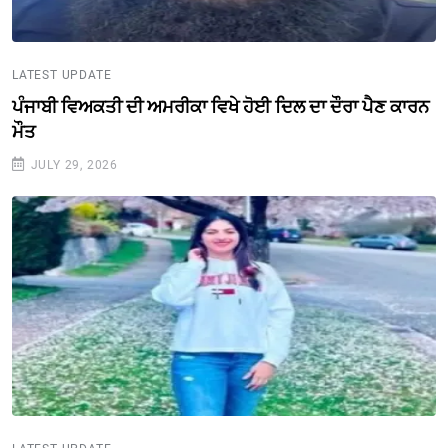
LATEST UPDATE
ਪੰਜਾਬੀ ਵਿਅਕਤੀ ਦੀ ਅਮਰੀਕਾ ਵਿਖੇ ਹੋਈ ਦਿਲ ਦਾ ਦੌਰਾ ਪੈਣ ਕਾਰਨ
ਮੌਤ
JULY 29, 2026