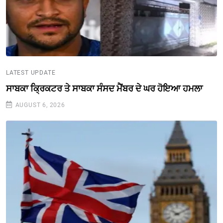
LATEST UPDATE
ਸਾਬਕਾ ਕ੍ਰਿਕਟਰ ਤੇ ਸਾਬਕਾ ਸੰਸਦ ਮੈਂਬਰ ਦੇ ਘਰ ਹੋਇਆ ਹਮਲਾ
AUGUST 6, 2026