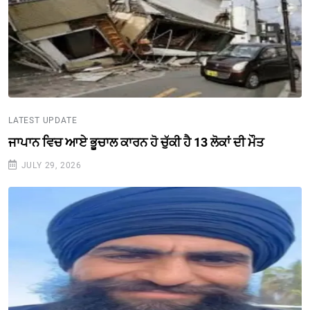
LATEST UPDATE
ਜਾਪਾਨ ਵਿਚ ਆਏ ਭੂਚਾਲ ਕਾਰਨ ਹੋ ਚੁੱਕੀ ਹੈ 13 ਲੋਕਾਂ ਦੀ ਮੌਤ
JULY 29, 2026