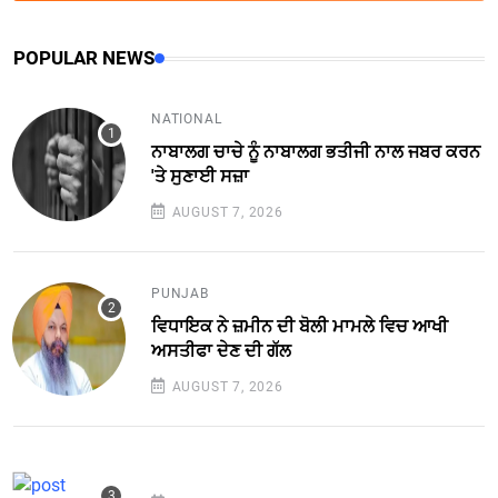
POPULAR NEWS
NATIONAL
ਨਾਬਾਲਗ ਚਾਚੇ ਨੂੰ ਨਾਬਾਲਗ ਭਤੀਜੀ ਨਾਲ ਜਬਰ ਕਰਨ
'ਤੇ ਸੁਣਾਈ ਸਜ਼ਾ
AUGUST 7, 2026
PUNJAB
ਵਿਧਾਇਕ ਨੇ ਜ਼ਮੀਨ ਦੀ ਬੋਲੀ ਮਾਮਲੇ ਵਿਚ ਆਖੀ
ਅਸਤੀਫਾ ਦੇਣ ਦੀ ਗੱਲ
AUGUST 7, 2026