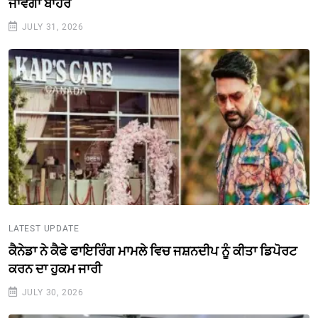
ਜਾਵੇਗਾ ਬਾਹਰ
JULY 31, 2026
LATEST UPDATE
ਕੈਨੇਡਾ ਨੇ ਕੈਫੇ ਫਾਇਰਿੰਗ ਮਾਮਲੇ ਵਿਚ ਜਸ਼ਨਦੀਪ ਨੂੰ ਕੀਤਾ ਡਿਪੋਰਟ
ਕਰਨ ਦਾ ਹੁਕਮ ਜਾਰੀ
JULY 30, 2026