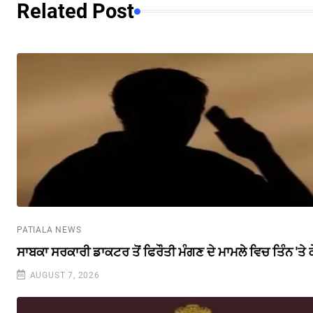
Related Post
PATIALA NEWS
ਸਾਬਕਾ ਸਰਕਾਰੀ ਡਾਕਟਰ ਤੋਂ ਫਿਰੌਤੀ ਮੰਗਣ ਦੇ ਮਾਮਲੇ ਵਿਚ ਤਿੰਨ 'ਤੇ
AUGUST 7, 2026