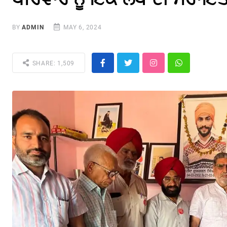
BY
ADMIN
MAY 6, 2024
SHARE: 1,509