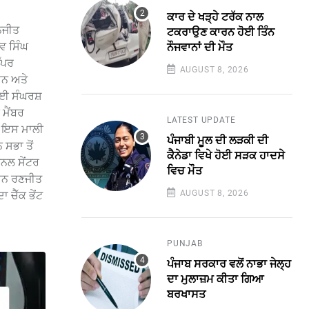
ਕਾਰ ਦੇ ਖੜ੍ਹੇ ਟਰੱਕ ਨਾਲ
ਮਨਜੀਤ
ਟਕਰਾਉਣ ਕਾਰਨ ਹੋਈ ਤਿੰਨ
ਵ ਸਿੰਘ
ਨੌਜਵਾਨਾਂ ਦੀ ਮੌਤ
ੱਪਰ
AUGUST 8, 2026
ਸਨ ਅਤੇ
 ਲਈ ਸੰਘਰਸ਼
 ਮੈਂਬਰ
LATEST UPDATE
ਨ। ਇਸ ਮਾਲੀ
ਪੰਜਾਬੀ ਮੂਲ ਦੀ ਲੜਕੀ ਦੀ
 ਸਭਾ ਤੋਂ
ਕੈਨੇਡਾ ਵਿਖੇ ਹੋਈ ਸੜਕ ਹਾਦਸੇ
ਜ਼ਨਲ ਸੇਂਟਰ
ਵਿਚ ਮੌਤ
ਰਧਾਨ ਰਣਜੀਤ
AUGUST 8, 2026
 ਚੈੱਕ ਭੇਂਟ
PUNJAB
ਪੰਜਾਬ ਸਰਕਾਰ ਵਲੋਂ ਨਾਭਾ ਜੇਲ੍ਹ
ਦਾ ਮੁਲਾਜ਼ਮ ਕੀਤਾ ਗਿਆ
ਬਰਖਾਸਤ