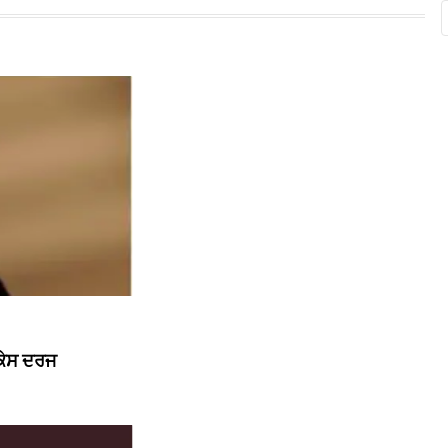
 ਕੇਸ ਦਰਜ