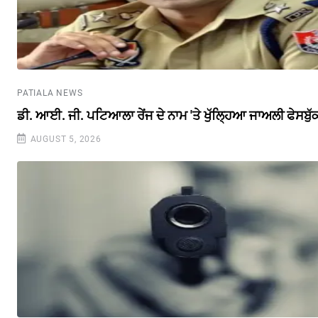
PATIALA NEWS
ਡੀ. ਆਈ. ਜੀ. ਪਟਿਆਲਾ ਰੇਂਜ ਦੇ ਨਾਮ 'ਤੇ ਖੁੱਲ੍ਹਿਆ ਜਾਅਲੀ ਫੇਸਬੁ
AUGUST 5, 2026