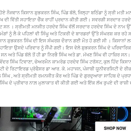
ਨੌਜਵਾਨ ਕਿਸਾਨ ਸ਼ੁਭਕਰਨ ਸਿੰਘ, ਪਿੰਡ ਬੱਲੋ, ਜਿਲ੍ਹਾ ਬਠਿੰਡਾ ਨੂੰ ਸ੍ਰੀ ਮਤੀ 
 ਲੱਖ ਦੀ ਵਿੱਤੀ ਸਹਾਇਤਾ ਚੈੱਕ ਰਾਹੀਂ ਪ੍ਰਦਾਨ ਕੀਤੀ ਗਈ। ਸਵਰਗੀ ਸਰਦਾਰ ਹਰਦੇ
ਸਨ । ਸ੍ਰੀਮਤੀ ਮਨਜੀਤ ਹਰਦੇਵ ਸਿੰਘ ਵੱਲੋਂ ਸਰਦਾਰ ਹਰਦੇਵ ਸਿੰਘ ਦੇ ਨਾਮ ਉ
ਨੂੰ ਲੈ ਕੇ ਪਹਿਲਾਂ ਵੀ ਸਿੰਘੂ ਅਤੇ ਟਿਕਰੀ ਦੇ ਬਾਰਡਰਾਂ ਉੱਤੇ ਸੰਘਰਸ਼ ਕਰ ਰਹੇ 
 ਕਿਸਾਨ ਸ਼ੁਭਕਰਨ ਸਿੰਘ ਦੀ ਇਸ ਸੰਘਰਸ਼ ਦੌਰਾਨ ਗਈ ਮੌਤ ਹੋ ਗਈ ਸੀ । ਕਿਸਾਨਾਂ
 ਸਹਾਇਤਾ ਉਸਦੇ ਪਰਿਵਾਰ ਨੂੰ ਸੌਂਪੀ ਗਈ। ਇਸ ਵੇਲੇ ਸ਼ੁਭਕਰਨ ਸਿੰਘ ਦੇ ਪਰਿਵਾਰਿਕ
ਸਨ ਅਤੇ ਪਿੰਡ ਬੱਲੋ ਤੋਂ ਹੀ ਡਾ ਨਿਰਭੈ ਸਿੰਘ ਅਤੇ ਡਾ. ਮੱਖਣ ਸਿੰਘ ਵੀ ਹਾਜ਼ਿਰ ਸ
ਵਿੰਦਰ ਸਿੰਘ ਟਿਵਾਣਾ, ਚੇਅਰਮੈਨ ਕਾਮਰੇਡ ਹਰਦੇਵ ਸਿੰਘ ਟਰੱਸਟ, ਕੁਲ ਹਿੰਦ ਕਿਸਾਨ
ਟੀ ਦੇ ਰਿਟਾਇਰਡ ਪ੍ਰੋਫੈਸਰ ਡਾ ਆਰ. ਕੇ. ਮਹਾਜਨ, ਪੰਜਾਬੀ ਯੂਨੀਵਰਸਿਟੀ ਦੇ ਰੀ
ਪਾਲ ਸਿੰਘ , ਅਤੇ ਸ੍ਰੀਮਤੀ ਰਮਨਜੀਤ ਕੌਰ ਅਤੇ ਪਿੰਡ ਦੇ ਗੁਰਦੁਆਰਾ ਸਾਹਿਬ ਦੇ ਪ੍
 ਸਿੰਘ ਦੇ ਪ੍ਰੀਵਾਰ ਨਾਲ਼ ਮੁਲਾਕਾਤ ਵੀ ਕੀਤੀ ਗਈ ਅਤੇ ਇੱਕ ਲੱਖ ਰੁਪਏ ਦੀ ਰਾਸ਼ੀ ਦਾ