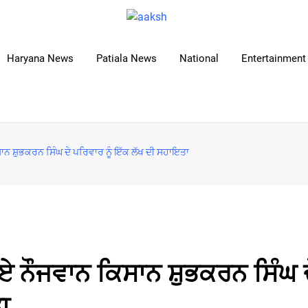
Haryana News
Patiala News
National
Entertainment 
ਾਨ ਸ਼ੁਭਕਰਨ ਸਿੰਘ ਦੇ ਪਰਿਵਾਰ ਨੂੰ ਇੱਕ ਲੱਖ ਦੀ ਸਹਾਇਤਾ
ਏ ਨੌਜਵਾਨ ਕਿਸਾਨ ਸ਼ੁਭਕਰਨ ਸਿੰਘ 
ਾ