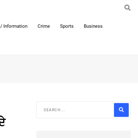
/ Information
Crime
Sports
Business
ਦੇ