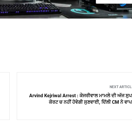
NEXT ARTIC
Arvind Kejriwal Arrest : ਕੇਜਰੀਵਾਲ ਮਾਮਲੇ ਦੀ ਅੱਜ ਸੁ
ਕੋਰਟ ਚ ਨਹੀਂ ਹੋਵੇਗੀ ਸੁਣਵਾਈ, ਦਿੱਲੀ CM ਨੇ ਵਾ