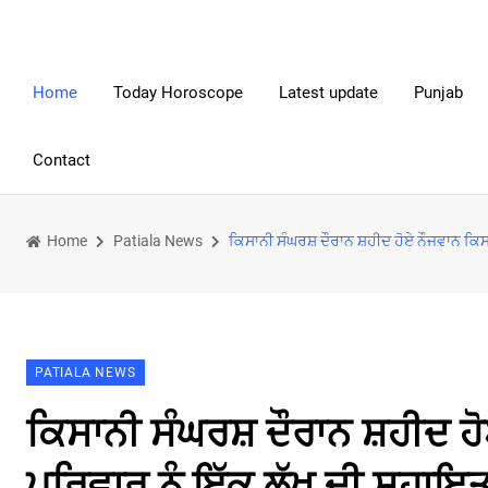
Home
Today Horoscope
Latest update
Punjab
Contact
Home
Patiala News
ਕਿਸਾਨੀ ਸੰਘਰਸ਼ ਦੌਰਾਨ ਸ਼ਹੀਦ ਹੋਏ ਨੌਜਵਾਨ ਕਿਸ
PATIALA NEWS
ਕਿਸਾਨੀ ਸੰਘਰਸ਼ ਦੌਰਾਨ ਸ਼ਹੀਦ ਹੋ
ਪਰਿਵਾਰ ਨੂੰ ਇੱਕ ਲੱਖ ਦੀ ਸਹਾਇਤ