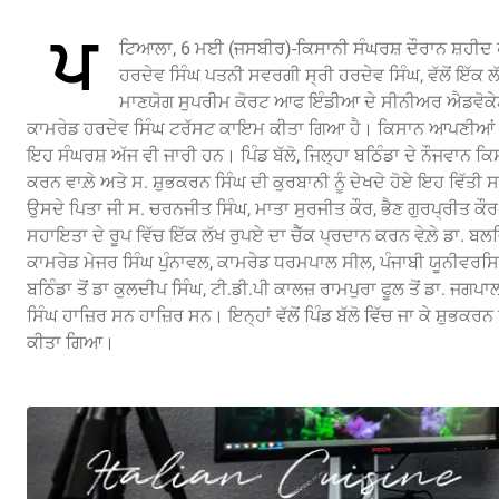
ਪ
ਟਿਆਲਾ, 6 ਮਈ (ਜਸਬੀਰ)-ਕਿਸਾਨੀ ਸੰਘਰਸ਼ ਦੌਰਾਨ ਸ਼ਹੀਦ ਹੋਏ 
ਹਰਦੇਵ ਸਿੰਘ ਪਤਨੀ ਸਵਰਗੀ ਸ੍ਰੀ ਹਰਦੇਵ ਸਿੰਘ, ਵੱਲੋਂ ਇੱਕ
ਮਾਣਯੋਗ ਸੁਪਰੀਮ ਕੋਰਟ ਆਫ ਇੰਡੀਆ ਦੇ ਸੀਨੀਅਰ ਐਡਵੋਕੇਟ 
ਕਾਮਰੇਡ ਹਰਦੇਵ ਸਿੰਘ ਟਰੱਸਟ ਕਾਇਮ ਕੀਤਾ ਗਿਆ ਹੈ। ਕਿਸਾਨ ਆਪਣੀਆਂ ਮੰਗਾਂ 
ਇਹ ਸੰਘਰਸ਼ ਅੱਜ ਵੀ ਜਾਰੀ ਹਨ। ਪਿੰਡ ਬੱਲੋ, ਜਿਲ੍ਹਾ ਬਠਿੰਡਾ ਦੇ ਨੌਜਵਾਨ
ਕਰਨ ਵਾਲ਼ੇ ਅਤੇ ਸ. ਸ਼ੁਭਕਰਨ ਸਿੰਘ ਦੀ ਕੁਰਬਾਨੀ ਨੂੰ ਦੇਖਦੇ ਹੋਏ ਇਹ ਵਿੱਤੀ
ਉਸਦੇ ਪਿਤਾ ਜੀ ਸ. ਚਰਨਜੀਤ ਸਿੰਘ, ਮਾਤਾ ਸੁਰਜੀਤ ਕੌਰ, ਭੈਣ ਗੁਰਪ੍ਰੀਤ ਕੌਰ 
ਸਹਾਇਤਾ ਦੇ ਰੂਪ ਵਿੱਚ ਇੱਕ ਲੱਖ ਰੁਪਏ ਦਾ ਚੈੱਕ ਪ੍ਰਦਾਨ ਕਰਨ ਵੇਲ਼ੇ ਡਾ. ਬਲ
ਕਾਮਰੇਡ ਮੇਜਰ ਸਿੰਘ ਪੁੰਨਾਵਲ, ਕਾਮਰੇਡ ਧਰਮਪਾਲ ਸੀਲ, ਪੰਜਾਬੀ ਯੂਨੀਵਰਸਿ
ਬਠਿੰਡਾ ਤੋਂ ਡਾ ਕੁਲਦੀਪ ਸਿੰਘ, ਟੀ.ਡੀ.ਪੀ ਕਾਲਜ਼ ਰਾਮਪੁਰਾ ਫੂਲ ਤੋਂ ਡਾ. ਜਗ
ਸਿੰਘ ਹਾਜ਼ਿਰ ਸਨ ਹਾਜ਼ਿਰ ਸਨ। ਇਨ੍ਹਾਂ ਵੱਲੋਂ ਪਿੰਡ ਬੱਲੋ ਵਿੱਚ ਜਾ ਕੇ ਸ਼ੁਭਕਰਨ
ਕੀਤਾ ਗਿਆ।