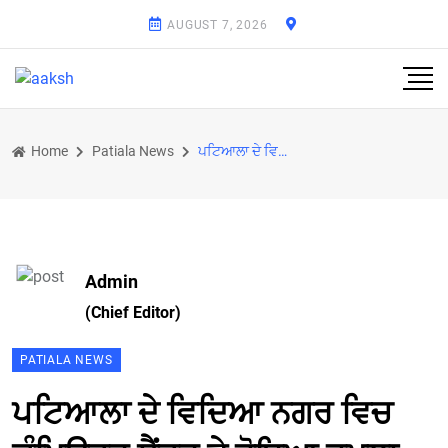
AUGUST 7, 2026
Home
Patiala News
ਪਟਿਆਲਾ ਦੇ ਵਿਦਿਆ ਨਗਰ ਵਿਚ ਕੰਪਿਊਟਰ ਸੈਂਟਰ ਤੇ ਹੋਇਆ ਹਮਲਾ
Admin
(Chief Editor)
PATIALA NEWS
ਪਟਿਆਲਾ ਦੇ ਵਿਦਿਆ ਨਗਰ ਵਿਚ