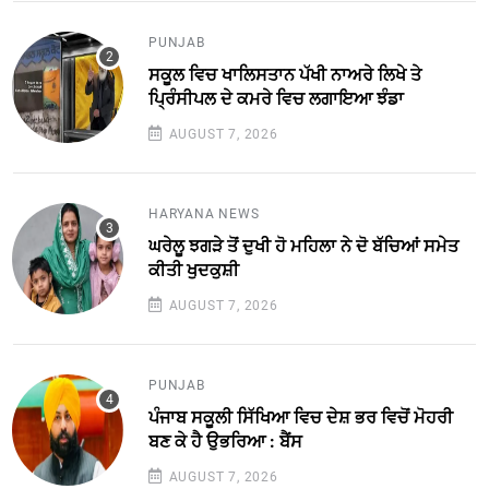
PUNJAB
ਸਕੂਲ ਵਿਚ ਖਾਲਿਸਤਾਨ ਪੱਖੀ ਨਾਅਰੇ ਲਿਖੇ ਤੇ
ਪ੍ਰਿੰਸੀਪਲ ਦੇ ਕਮਰੇ ਵਿਚ ਲਗਾਇਆ ਝੰਡਾ
AUGUST 7, 2026
HARYANA NEWS
ਘਰੇਲੂ ਝਗੜੇ ਤੋਂ ਦੁਖੀ ਹੋ ਮਹਿਲਾ ਨੇ ਦੋ ਬੱਚਿਆਂ ਸਮੇਤ
ਕੀਤੀ ਖੁਦਕੁਸ਼ੀ
AUGUST 7, 2026
PUNJAB
ਪੰਜਾਬ ਸਕੂਲੀ ਸਿੱਖਿਆ ਵਿਚ ਦੇਸ਼ ਭਰ ਵਿਚੋਂ ਮੋਹਰੀ
ਬਣ ਕੇ ਹੈ ਉਭਰਿਆ : ਬੈਂਸ
AUGUST 7, 2026