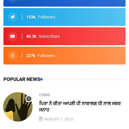
153K
Followers
40.3k
Subscribers
227k
Followers
POPULAR NEWS
CRIME
ਪਿਤਾ ਨੇ ਕੀਤਾ ਆਪਣੀ ਹੀ ਨਾਬਾਲਗ ਧੀ ਨਾਲ ਜਬਰ
ਜਨਾਹ
AUGUST 7, 2026