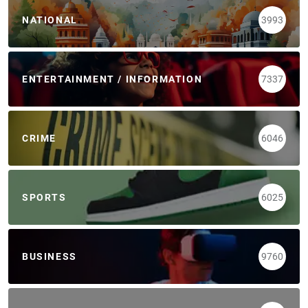
NATIONAL
3993
ENTERTAINMENT / INFORMATION
7337
CRIME
6046
SPORTS
6025
BUSINESS
9760