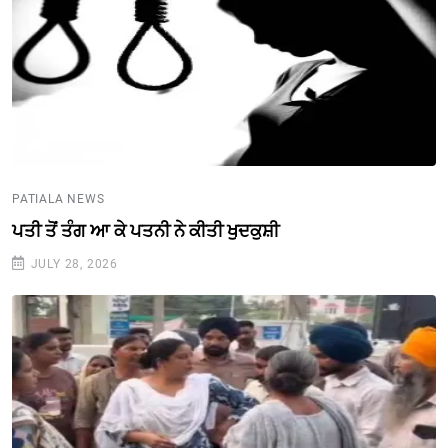
PATIALA NEWS
ਪਤੀ ਤੋਂ ਤੰਗ ਆ ਕੇ ਪਤਨੀ ਨੇ ਕੀਤੀ ਖੁਦਕੁਸ਼ੀ
JULY 28, 2026