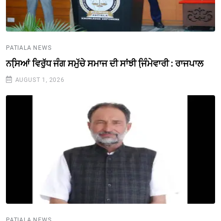
PATIALA NEWS
ਨਸਿ਼ਆਂ ਵਿਰੁੱਧ ਜੰਗ ਸਮੁੱਚੇ ਸਮਾਜ ਦੀ ਸਾਂਝੀ ਜਿ਼ੰਮੇਵਾਰੀ : ਰਾਜਪਾਲ
AUGUST 1, 2026
PATIALA NEWS