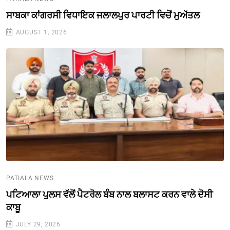
ਸਾਬਕਾ ਕਾਂਗਰਸੀ ਵਿਧਾਇਕ ਜਲਾਲਪੁਰ ਪਾਰਟੀ ਵਿਚੋਂ ਮੁਅੱਤਲ
AUGUST 1, 2026
PATIALA NEWS
ਪਟਿਆਲਾ ਪੁਲਸ ਵੱਲੋਂ ਪੈਟਰੋਲ ਬੰਬ ਨਾਲ ਬਲਾਸਟ ਕਰਨ ਵਾਲੇ ਦੋਸੀ
ਕਾਬੂ
JULY 29, 2026