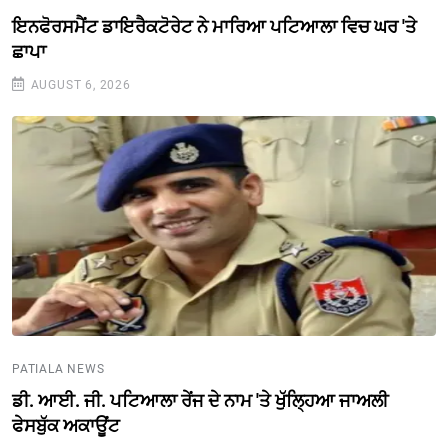
ਇਨਫੋਰਸਮੈਂਟ ਡਾਇਰੈਕਟੋਰੇਟ ਨੇ ਮਾਰਿਆ ਪਟਿਆਲਾ ਵਿਚ ਘਰ 'ਤੇ
ਛਾਪਾ
AUGUST 6, 2026
PATIALA NEWS
ਡੀ. ਆਈ. ਜੀ. ਪਟਿਆਲਾ ਰੇਂਜ ਦੇ ਨਾਮ 'ਤੇ ਖੁੱਲ੍ਹਿਆ ਜਾਅਲੀ
ਫੇਸਬੁੱਕ ਅਕਾਊਂਟ