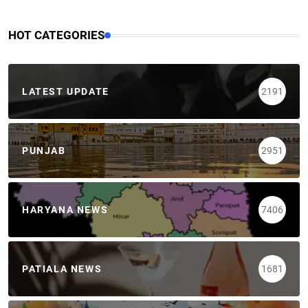
HOT CATEGORIES
LATEST UPDATE
2191
PUNJAB
2951
HARYANA NEWS
7406
PATIALA NEWS
1681