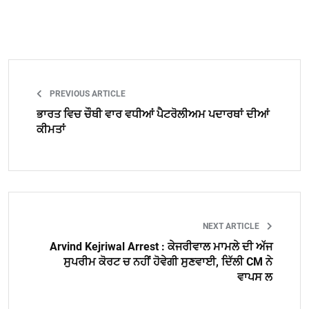
PREVIOUS ARTICLE
ਭਾਰਤ ਵਿਚ ਚੌਥੀ ਵਾਰ ਵਧੀਆਂ ਪੈਟਰੋਲੀਅਮ ਪਦਾਰਥਾਂ ਦੀਆਂ
ਕੀਮਤਾਂ
NEXT ARTICLE
Arvind Kejriwal Arrest : ਕੇਜਰੀਵਾਲ ਮਾਮਲੇ ਦੀ ਅੱਜ
ਸੁਪਰੀਮ ਕੋਰਟ ਚ ਨਹੀਂ ਹੋਵੇਗੀ ਸੁਣਵਾਈ, ਦਿੱਲੀ CM ਨੇ
ਵਾਪਸ ਲ