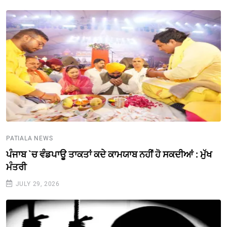
PATIALA NEWS
ਪੰਜਾਬ `ਚ ਵੰਡਪਾਊ ਤਾਕਤਾਂ ਕਦੇ ਕਾਮਯਾਬ ਨਹੀਂ ਹੋ ਸਕਦੀਆਂ : ਮੁੱਖ
ਮੰਤਰੀ
JULY 29, 2026