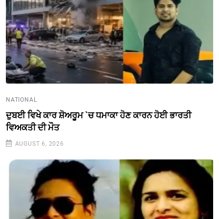
NATIONAL
ਦੁਬਈ ਵਿਖੇ ਕਾਰ ਸ਼ੋਅਰੂਮ `ਚ ਧਮਾਕਾ ਹੋਣ ਕਾਰਨ ਹੋਈ ਭਾਰਤੀ
ਵਿਅਕਤੀ ਦੀ ਮੌਤ
AUGUST 6, 2026