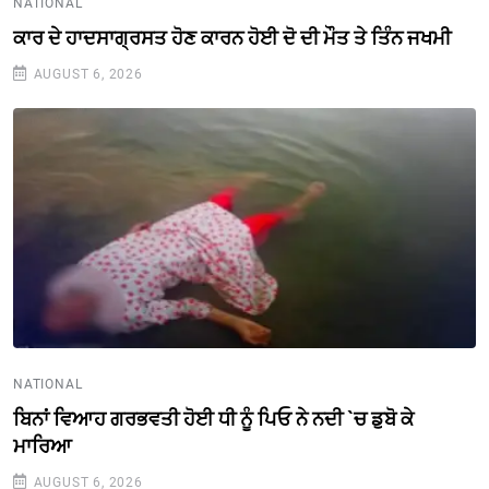
NATIONAL
ਕਾਰ ਦੇ ਹਾਦਸਾਗ੍ਰਸਤ ਹੋਣ ਕਾਰਨ ਹੋਈ ਦੋ ਦੀ ਮੌਤ ਤੇ ਤਿੰਨ ਜਖਮੀ
AUGUST 6, 2026
NATIONAL
ਬਿਨਾਂ ਵਿਆਹ ਗਰਭਵਤੀ ਹੋਈ ਧੀ ਨੂੰ ਪਿਓ ਨੇ ਨਦੀ `ਚ ਡੁਬੋ ਕੇ
ਮਾਰਿਆ
AUGUST 6, 2026