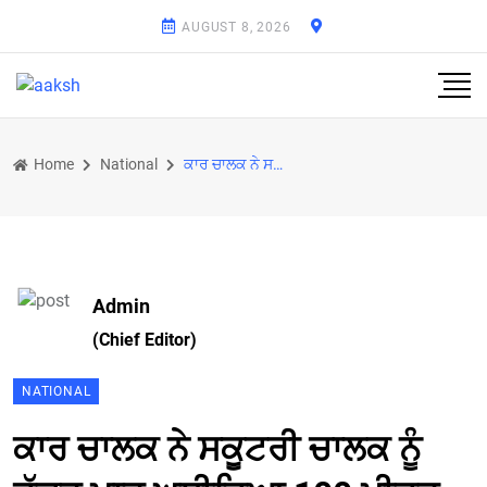
AUGUST 8, 2026
Home
National
ਕਾਰ ਚਾਲਕ ਨੇ ਸਕੂਟਰੀ ਚਾਲਕ ਨੂੰ ਟੱਕਰ ਮਾਰ ਘਸੀਟਿਆ 100 ਮੀਟਰ ਤੱਕ
Admin
(Chief Editor)
NATIONAL
ਕਾਰ ਚਾਲਕ ਨੇ ਸਕੂਟਰੀ ਚਾਲਕ ਨੂੰ