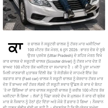
ਕਾ
ਰ ਚਾਲਕ ਨੇ ਸਕੂਟਰੀ ਚਾਲਕ ਨੂੰ ਟੱਕਰ ਮਾਰ ਘਸੀਟਿਆ
100 ਮੀਟਰ ਤੱਕ ਮੇਰਠ, 6 ਜੂਨ 2026 : ਭਾਰਤ ਦੇਸ਼ ਦੇ ਸੂਬੇ
ਉਤਰ ਪ੍ਰਦੇਸ਼ (Uttar Pradesh) ਦੇ ਸ਼ਹਿਰ ਮੇਰਠ ਵਿਖੇ
ਕਾਰ ਚਾਲਕ ਦੇ ਸਕੂਟਰੀ ਚਾਲਕ (Scooter driver) ਨੂੰ ਟੱਕਰ ਮਾਰ ਦੇਣ ਤੋਂ
ਬਾਅਦ 100 ਮੀਟਰ ਤੱਕ ਘਸੀਟਣ ਦਾ ਸਮਾਚਾਰ ਹੈ । ਕੀ ਹੈ ਪੂਰਾ ਮਾਮਲਾ
ਮਿਲੀ ਜਾਣਕਾਰੀ ਮੁਤਾਬਕ ਦਿੱਲੀ ਰੋਡ `ਤੇ ਸੋਤੀਗੰਜ ਦੇ ਸਾਹਮਣੇ ਇੱਕ ਤੇਜ਼
ਰਫ਼ਤਾਰ ਕਾਰ (Fast car) ਚਾਲਕ ਨੇ ਸਕੂਟੀ ਚਾਲਕ ਨੂੰ ਜ਼ੋਰਦਾਰ ਟੱਕਰ ਮਾਰ
ਦੇਣ ਤੋਂ ਬਾਅਦ ਜਦੋਂ ਟੱਕਰ ਲੱਗਦੇ ਹੀ ਸਕੂਟੀ ਸਵਾਰ ਉੱਛਲ ਕੇ ਕਾਰ ਦੇ ਬੋਨਟ
`ਤੇ ਜਾ ਡਿੱਗਿਆ ਤਾਂ ਕਾਰ ਚਾਲਕ ਸਕੂਟਰੀ ਚਾਲਕ ਨੂੰ ਕਰੀਬ 100 ਮੀਟਰ ਤੱਕ
ਘਸੀਟਦਾ ਲੈ ਗਿਆ । ਲੋਕਾਂ ਨੂੰ ਪਿੱਛਾ ਕਰਦੇ ਦੇਖ ਕੇ ਮੁਲਜ਼ਮ ਨੇ ਕਾਰ ਦੀ ਬ੍ਰੇਕ
ਮਾਰ ਕੇ ਨੌਜਵਾਨ ਨੂੰ ਹੇਠਾਂ ਸੁੱਟ ਦਿੱਤਾ ਅਤੇ ਮੌਕੇ ਤੋਂ ਫ਼ਰਾਰ ਹੋ ਗਿਆ । ਨੌਜਵਾਨ
ਦੀ ਹਾਲਤ ਗੰਭੀਰ ਦੱਸੀ ਜਾ ਰਹੀ ਹੈ । ਦੱਸਣਯੋਗ ਹੈ ਕਿ ਉਪਰੋਕਤ ਸਮੁੱਚਾ