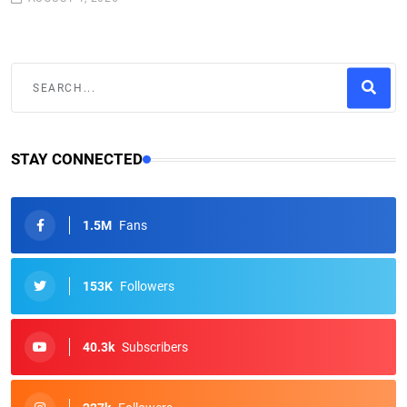
STAY CONNECTED
1.5M
Fans
153K
Followers
40.3k
Subscribers