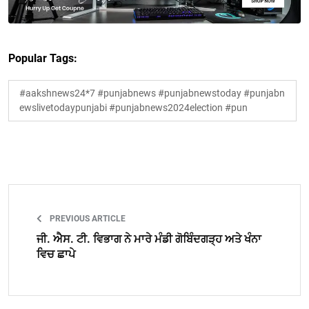
Popular Tags:
#aakshnews24*7 #punjabnews #punjabnewstoday #punjabn
ewslivetodaypunjabi #punjabnews2024election #pun
PREVIOUS ARTICLE
ਜੀ. ਐਸ. ਟੀ. ਵਿਭਾਗ ਨੇ ਮਾਰੇ ਮੰਡੀ ਗੋਬਿੰਦਗੜ੍ਹ ਅਤੇ ਖੰਨਾ
ਵਿਚ ਛਾਪੇ