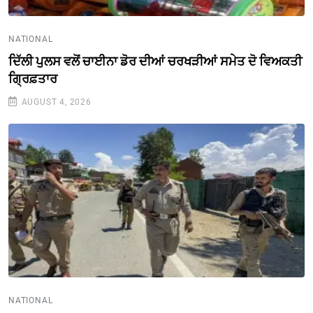
NATIONAL
ਦਿੱਲੀ ਪੁਲਸ ਵਲੋਂ ਚਾਈਨਾ ਡੋਰ ਦੀਆਂ ਚਰਖੜੀਆਂ ਸਮੇਤ ਦੋ ਵਿਅਕਤੀ
ਗ੍ਰਿਫ਼ਤਾਰ
AUGUST 4, 2026
NATIONAL