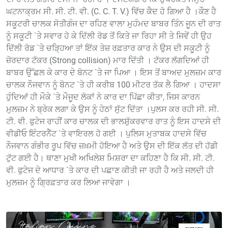
ਘਟਨਾਕ੍ਰਮ ਸੀ. ਸੀ. ਟੀ. ਵੀ. (C. C. T. V.) ਵਿੱਚ ਕੈਦ ਹੋ ਗਿਆ ਹੈ ।ਕੌਣ ਹੈ
ਸਕੂਟਰੀ ਚਾਲਕ ਸੋਤੀਗੰਜ ਦਾ ਰਹਿਣ ਵਾਲਾ ਮੁਹੰਮਦ ਬਾਬਰ ਤਿੰਨ ਜੂਨ ਦੀ ਰਾਤ
ਨੂੰ ਸਕੂਟੀ `ਤੇ ਸਵਾਰ ਹੋ ਕੇ ਦਿੱਲੀ ਰੋਡ ਤੋਂ ਕਿਤੇ ਜਾ ਰਿਹਾ ਸੀ ਤੇ ਜਿਵੇਂ ਹੀ ਉਹ
ਦਿੱਲੀ ਰੋਡ `ਤੇ ਚੜ੍ਹਿਆ ਤਾਂ ਇੱਕ ਤੇਜ਼ ਰਫ਼ਤਾਰ ਕਾਰ ਨੇ ਉਸ ਦੀ ਸਕੂਟੀ ਨੂੰ
ਜ਼ੋਰਦਾਰ ਟੱਕਰ (Strong collision) ਮਾਰ ਦਿੱਤੀ । ਟੱਕਰ ਲੱਗਦਿਆਂ ਹੀ
ਬਾਬਰ ਉੱਛਲ ਕੇ ਕਾਰ ਦੇ ਬੋਨਟ `ਤੇ ਜਾ ਪਿਆ । ਇਸ ਤੋਂ ਬਾਅਦ ਮੁਲਜ਼ਮ ਕਾਰ
ਚਾਲਕ ਨੌਜਵਾਨ ਨੂੰ ਬੋਨਟ `ਤੇ ਹੀ ਕਰੀਬ 100 ਮੀਟਰ ਤੱਕ ਲੈ ਗਿਆ । ਹਾਦਸਾ
ਹੁੰਦਿਆਂ ਹੀ ਮੌਕੇ `ਤੇ ਮੌਜੂਦ ਲੋਕਾਂ ਨੇ ਕਾਰ ਦਾ ਪਿੱਛਾ ਕੀਤਾ, ਜਿਸ ਕਾਰਨ
ਮੁਲਜ਼ਮ ਨੇ ਬ੍ਰੇਕ ਲਗਾ ਕੇ ਉਸ ਨੂੰ ਹੇਠਾਂ ਸੁੱਟ ਦਿੱਤਾ ।ਪੁਲਸ ਕਰ ਰਹੀ ਸੀ. ਸੀ.
ਟੀ. ਵੀ. ਫੁਟੇਜ ਰਾਹੀਂ ਕਾਰ ਚਾਲਕ ਦੀ ਭਾਲਸ਼ੁੱਕਰਵਾਰ ਰਾਤ ਨੂੰ ਇਸ ਹਾਦਸੇ ਦੀ
ਵੀਡੀਓ ਇੰਟਰਨੈੱਟ `ਤੇ ਵਾਇਰਲ ਹੋ ਗਈ । ਪੁਲਿਸ ਮੁਤਾਬਕ ਹਾਦਸੇ ਵਿੱਚ
ਨੌਜਵਾਨ ਗੰਭੀਰ ਰੂਪ ਵਿੱਚ ਜ਼ਖ਼ਮੀ ਹੋਇਆ ਹੈ ਅਤੇ ਉਸ ਦੀ ਇੱਕ ਲੱਤ ਦੀ ਹੱਡੀ
ਟੁੱਟ ਗਈ ਹੈ। ਥਾਣਾ ਮੁਖੀ ਅਖਿਲੇਸ਼ ਮਿਸ਼ਰਾ ਦਾ ਕਹਿਣਾ ਹੈ ਕਿ ਸੀ. ਸੀ. ਟੀ.
ਵੀ. ਫੁਟੇਜ ਦੇ ਆਧਾਰ `ਤੇ ਕਾਰ ਦੀ ਪਛਾਣ ਕੀਤੀ ਜਾ ਰਹੀ ਹੈ ਅਤੇ ਜਲਦੀ ਹੀ
ਮੁਲਜ਼ਮ ਨੂੰ ਗ੍ਰਿਫ਼ਤਾਰ ਕਰ ਲਿਆ ਜਾਵੇਗਾ ।