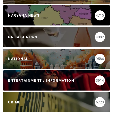
HARYANA NEWS
4715
PATIALA NEWS
4082
NATIONAL
9584
ENTERTAINMENT / INFORMATION
3914
CRIME
6723