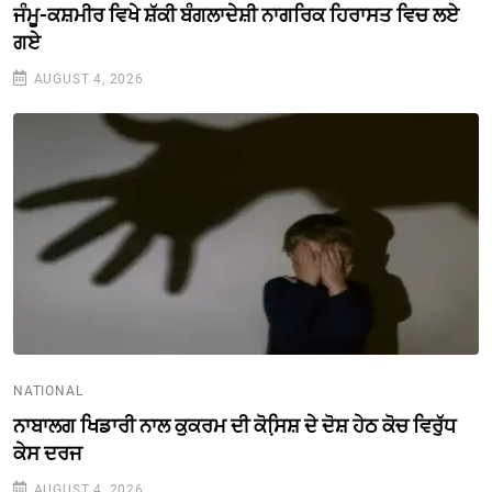
ਜੰਮੂ-ਕਸ਼ਮੀਰ ਵਿਖੇ ਸ਼ੱਕੀ ਬੰਗਲਾਦੇਸ਼ੀ ਨਾਗਰਿਕ ਹਿਰਾਸਤ ਵਿਚ ਲਏ
ਗਏ
AUGUST 4, 2026
NATIONAL
ਨਾਬਾਲਗ ਖਿਡਾਰੀ ਨਾਲ ਕੁਕਰਮ ਦੀ ਕੋਸਿ਼ਸ਼ ਦੇ ਦੋਸ਼ ਹੇਠ ਕੋਚ ਵਿਰੁੱਧ
ਕੇਸ ਦਰਜ
AUGUST 4, 2026