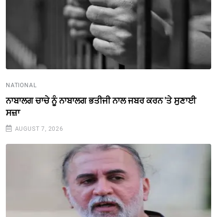
NATIONAL
ਨਾਬਾਲਗ ਚਾਚੇ ਨੂੰ ਨਾਬਾਲਗ ਭਤੀਜੀ ਨਾਲ ਜਬਰ ਕਰਨ 'ਤੇ ਸੁਣਾਈ
ਸਜ਼ਾ
AUGUST 7, 2026