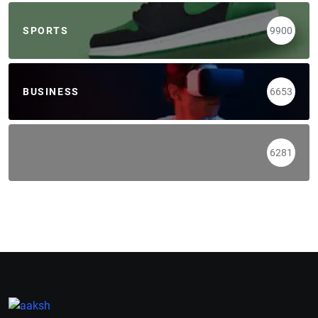
SPORTS
9900
BUSINESS
6653
6281