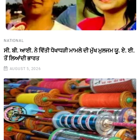
NATIONAL
ਸੀ. ਬੀ. ਆਈ. ਨੇ ਵਿੱਤੀ ਧੋਖਾਧੜੀ ਮਾਮਲੇ ਦੀ ਮੁੱਖ ਮੁਲਜਮ ਯੂ. ਏ. ਈ.
ਤੋਂ ਲਿਆਂਦੀ ਭਾਰਤ
AUGUST 5, 2026