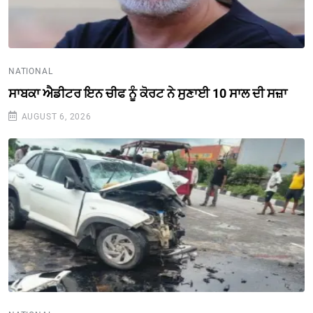
NATIONAL
ਸਾਬਕਾ ਐਡੀਟਰ ਇਨ ਚੀਫ ਨੂੰ ਕੋਰਟ ਨੇ ਸੁਣਾਈ 10 ਸਾਲ ਦੀ ਸਜ਼ਾ
AUGUST 6, 2026