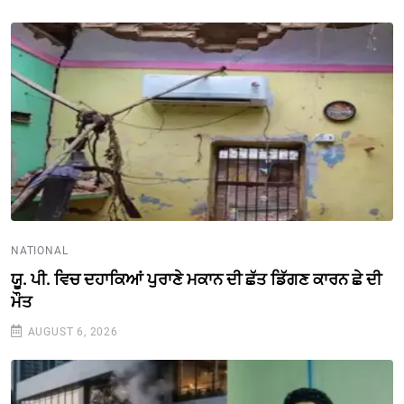
NATIONAL
ਯੂ. ਪੀ. ਵਿਚ ਦਹਾਕਿਆਂ ਪੁਰਾਣੇ ਮਕਾਨ ਦੀ ਛੱਤ ਡਿੱਗਣ ਕਾਰਨ ਛੇ ਦੀ
ਮੌਤ
AUGUST 6, 2026