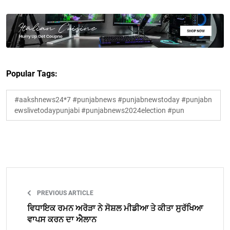
Popular Tags:
#aakshnews24*7 #punjabnews #punjabnewstoday #punjabn
ewslivetodaypunjabi #punjabnews2024election #pun
PREVIOUS ARTICLE
ਵਿਧਾਇਕ ਰਮਨ ਅਰੋੜਾ ਨੇ ਸੋਸ਼ਲ ਮੀਡੀਆ ਤੇ ਕੀਤਾ ਸੁਰੱਖਿਆ
ਵਾਪਸ ਕਰਨ ਦਾ ਐਲਾਨ