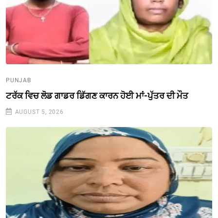
PUNJAB
ਟਰੱਕ ਵਿਚ ਲੋਡ ਗਾਡਰ ਡਿੱਗਣ ਕਾਰਨ ਹੋਈ ਮਾਂ-ਪੁੱਤਰ ਦੀ ਮੌਤ
AUGUST 5, 2026