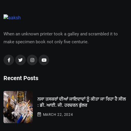
When an unknown printer took a galley and scrambled it to
make specimen book not only five centurie.
Recent Posts
ਨਸਾ ਤਸਕਰਾਂ ਦੀਆਂ ਜਾਇਦਾਦਾਂ ਨੂੰ ਕੀਤਾ ਜਾ ਰਿਹਾ ਹੈ ਸੀਲ
: ਡੀ. ਆਈ. ਜੀ. ਹਰਚਰਨ ਭੁੱਲਰ
MARCH 22, 2024