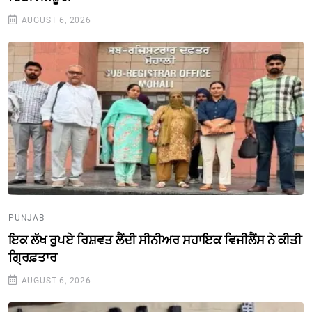
AUGUST 6, 2026
PUNJAB
ਇਕ ਲੱਖ ਰੁਪਏ ਰਿਸ਼ਵਤ ਲੈਂਦੀ ਸੀਨੀਅਰ ਸਹਾਇਕ ਵਿਜੀਲੈਂਸ ਨੇ ਕੀਤੀ
ਗ੍ਰਿਫ਼ਤਾਰ
AUGUST 6, 2026