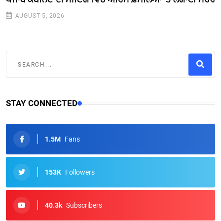
AUGUST 5, 2026
STAY CONNECTED
1.5M
Fans
153K
Followers
40.3k
Subscribers