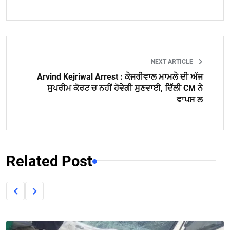
NEXT ARTICLE
Arvind Kejriwal Arrest : ਕੇਜਰੀਵਾਲ ਮਾਮਲੇ ਦੀ ਅੱਜ
ਸੁਪਰੀਮ ਕੋਰਟ ਚ ਨਹੀਂ ਹੋਵੇਗੀ ਸੁਣਵਾਈ, ਦਿੱਲੀ CM ਨੇ
ਵਾਪਸ ਲ
Related Post