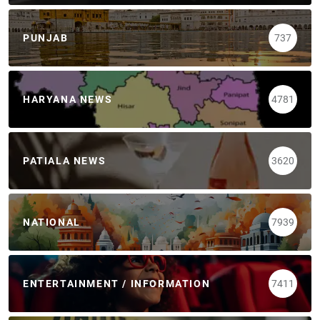
PUNJAB
737
HARYANA NEWS
4781
PATIALA NEWS
3620
NATIONAL
7939
ENTERTAINMENT / INFORMATION
7411