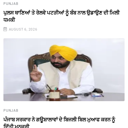
PUNJAB
ਪੁਲਸ ਥਾਣਿਆਂ ਤੇ ਰੇਲਵੇ ਪਟੜੀਆਂ ਨੂੰ ਬੰਬ ਨਾਲ ਉਡਾਉਣ ਦੀ ਮਿਲੀ
ਧਮਕੀ
AUGUST 6, 2026
PUNJAB
ਪੰਜਾਬ ਸਰਕਾਰ ਨੇ ਗਊਸ਼ਾਲਾਵਾਂ ਦੇ ਬਿਜਲੀ ਬਿਲ ਮੁਆਫ ਕਰਨ ਨੂੰ
ਦਿੱਤੀ ਮਨਜ਼ੂਰੀ