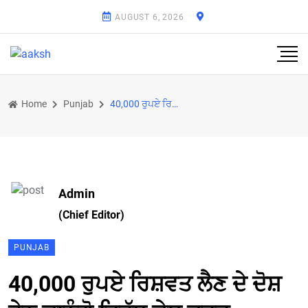
AUGUST 6, 2026
Home
Punjab
40,000 ਰੁਪਏ ਰਿਸ਼ਵਤ ਲੈਣ ਦੇ ਦੋਸ਼ ਹੇਠ ਕਾਨੂੰਗੋ ਵਿਰੁੱਧ ਕੇਸ ਦਰਜ
Admin
(Chief Editor)
PUNJAB
40,000 ਰੁਪਏ ਰਿਸ਼ਵਤ ਲੈਣ ਦੇ ਦੋਸ਼