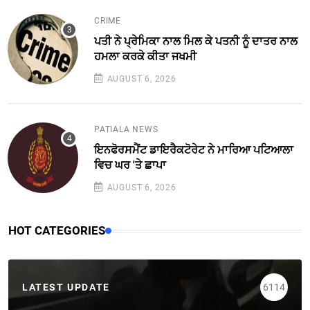
CRIME
ਪਤੀ ਨੇ ਪ੍ਰੇਮਿਕਾ ਨਾਲ ਮਿਲ ਕੇ ਪਤਨੀ ਨੂੰ ਦਾਤਰ ਨਾਲ
ਹਮਲਾ ਕਰਕੇ ਕੀਤਾ ਜਖਮੀ
AUGUST 6, 2026
PATIALA NEWS
ਇਨਫੋਰਸਮੈਂਟ ਡਾਇਰੈਕਟੋਰੇਟ ਨੇ ਮਾਰਿਆ ਪਟਿਆਲਾ
ਵਿਚ ਘਰ 'ਤੇ ਛਾਪਾ
AUGUST 6, 2026
HOT CATEGORIES
LATEST UPDATE
6114