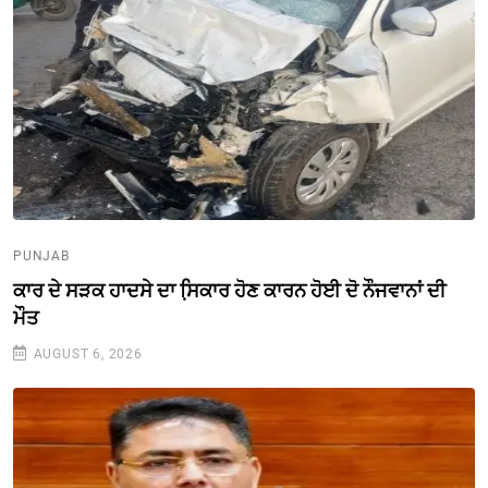
PUNJAB
ਕਾਰ ਦੇ ਸੜਕ ਹਾਦਸੇ ਦਾ ਸਿ਼ਕਾਰ ਹੋਣ ਕਾਰਨ ਹੋਈ ਦੋ ਨੌਜਵਾਨਾਂ ਦੀ
ਮੌਤ
AUGUST 6, 2026