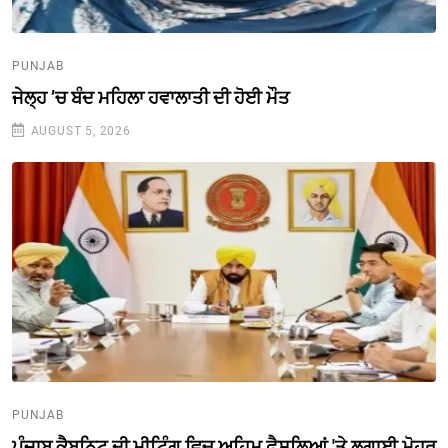
PUNJAB
ਜੇਲ੍ਹ ’ਚ ਬੰਦ ਮਹਿਲਾ ਹਵਾਲਾਤੀ ਦੀ ਹੋਈ ਮੌਤ
AUGUST 5, 2026
PUNJAB
ਪੰਜਾਬ ਕੈਬਨਿਟ ਦੀ ਮੀਟਿੰਗ ਵਿਚ ਅਹਿਮ ਫ਼ੈਸਲਿਆਂ 'ਤੇ ਲਗਾਈ ਮੋਹਰ