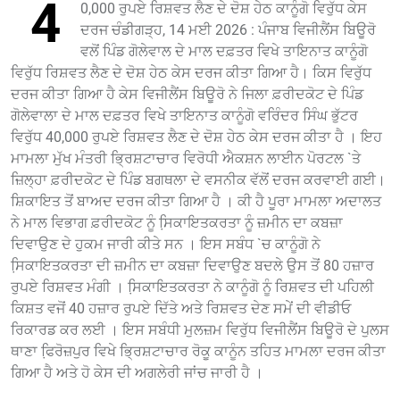
4
0,000 ਰੁਪਏ ਰਿਸ਼ਵਤ ਲੈਣ ਦੇ ਦੋਸ਼ ਹੇਠ ਕਾਨੂੰਗੋ ਵਿਰੁੱਧ ਕੇਸ
ਦਰਜ ਚੰਡੀਗੜ੍ਹ, 14 ਮਈ 2026 : ਪੰਜਾਬ ਵਿਜੀਲੈਂਸ ਬਿਊਰੋ
ਵਲੋਂ ਪਿੰਡ ਗੋਲੇਵਾਲ ਦੇ ਮਾਲ ਦਫ਼ਤਰ ਵਿਖੇ ਤਾਇਨਾਤ ਕਾਨੂੰਗੋ
ਵਿਰੁੱਧ ਰਿਸ਼ਵਤ ਲੈਣ ਦੇ ਦੋਸ਼ ਹੇਠ ਕੇਸ ਦਰਜ ਕੀਤਾ ਗਿਆ ਹੈ। ਕਿਸ ਵਿਰੁੱਧ
ਦਰਜ ਕੀਤਾ ਗਿਆ ਹੈ ਕੇਸ ਵਿਜੀਲੈਂਸ ਬਿਊਰੋ ਨੇ ਜਿਲਾ ਫ਼ਰੀਦਕੋਟ ਦੇ ਪਿੰਡ
ਗੋਲੇਵਾਲਾ ਦੇ ਮਾਲ ਦਫ਼ਤਰ ਵਿਖੇ ਤਾਇਨਾਤ ਕਾਨੂੰਗੋ ਵਰਿੰਦਰ ਸਿੰਘ ਭੁੱਟਰ
ਵਿਰੁੱਧ 40,000 ਰੁਪਏ ਰਿਸ਼ਵਤ ਲੈਣ ਦੇ ਦੋਸ਼ ਹੇਠ ਕੇਸ ਦਰਜ ਕੀਤਾ ਹੈ । ਇਹ
ਮਾਮਲਾ ਮੁੱਖ ਮੰਤਰੀ ਭ੍ਰਿਸ਼ਟਾਚਾਰ ਵਿਰੋਧੀ ਐਕਸ਼ਨ ਲਾਈਨ ਪੋਰਟਲ `ਤੇ
ਜ਼ਿਲ੍ਹਾ ਫ਼ਰੀਦਕੋਟ ਦੇ ਪਿੰਡ ਬਗਥਲਾ ਦੇ ਵਸਨੀਕ ਵੱਲੋਂ ਦਰਜ ਕਰਵਾਈ ਗਈ।
ਸ਼ਿਕਾਇਤ ਤੋਂ ਬਾਅਦ ਦਰਜ ਕੀਤਾ ਗਿਆ ਹੈ । ਕੀ ਹੈ ਪੂਰਾ ਮਾਮਲਾ ਅਦਾਲਤ
ਨੇ ਮਾਲ ਵਿਭਾਗ ਫ਼ਰੀਦਕੋਟ ਨੂੰ ਸਿ਼ਕਾਇਤਕਰਤਾ ਨੂੰ ਜ਼ਮੀਨ ਦਾ ਕਬਜ਼ਾ
ਦਿਵਾਉਣ ਦੇ ਹੁਕਮ ਜਾਰੀ ਕੀਤੇ ਸਨ । ਇਸ ਸਬੰਧ `ਚ ਕਾਨੂੰਗੋ ਨੇ
ਸਿ਼ਕਾਇਤਕਰਤਾ ਦੀ ਜ਼ਮੀਨ ਦਾ ਕਬਜ਼ਾ ਦਿਵਾਉਣ ਬਦਲੇ ਉਸ ਤੋਂ 80 ਹਜ਼ਾਰ
ਰੁਪਏ ਰਿਸ਼ਵਤ ਮੰਗੀ । ਸਿ਼ਕਾਇਤਕਰਤਾ ਨੇ ਕਾਨੂੰਗੋ ਨੂੰ ਰਿਸ਼ਵਤ ਦੀ ਪਹਿਲੀ
ਕਿਸ਼ਤ ਵਜੋਂ 40 ਹਜ਼ਾਰ ਰੁਪਏ ਦਿੱਤੇ ਅਤੇ ਰਿਸ਼ਵਤ ਦੇਣ ਸਮੇਂ ਦੀ ਵੀਡੀਓ
ਰਿਕਾਰਡ ਕਰ ਲਈ । ਇਸ ਸਬੰਧੀ ਮੁਲਜ਼ਮ ਵਿਰੁੱਧ ਵਿਜੀਲੈਂਸ ਬਿਊਰੋ ਦੇ ਪੁਲਸ
ਥਾਣਾ ਫਿ਼ਰੋਜ਼ਪੁਰ ਵਿਖੇ ਭ੍ਰਿਸ਼ਟਾਚਾਰ ਰੋਕੂ ਕਾਨੂੰਨ ਤਹਿਤ ਮਾਮਲਾ ਦਰਜ ਕੀਤਾ
ਗਿਆ ਹੈ ਅਤੇ ਹੋ ਕੇਸ ਦੀ ਅਗਲੇਰੀ ਜਾਂਚ ਜਾਰੀ ਹੈ ।