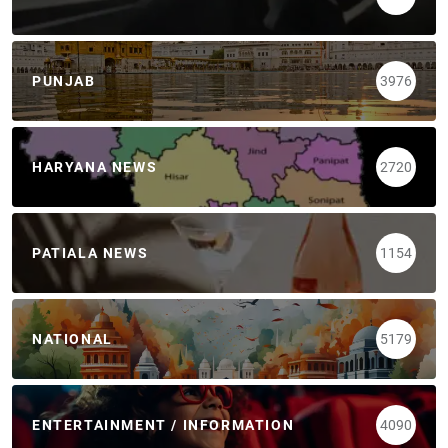
PUNJAB
3976
HARYANA NEWS
2720
PATIALA NEWS
1154
NATIONAL
5179
ENTERTAINMENT / INFORMATION
4090