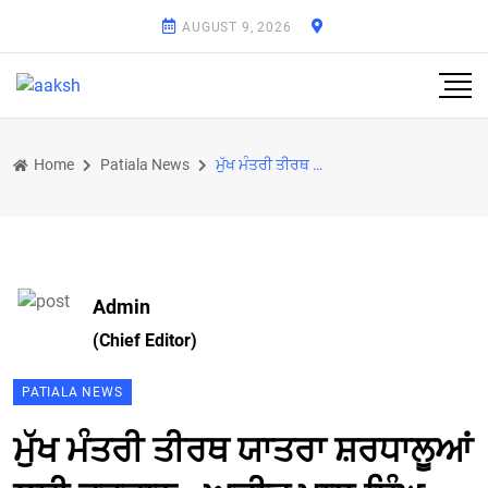
AUGUST 9, 2026
Home
Patiala News
ਮੁੱਖ ਮੰਤਰੀ ਤੀਰਥ ਯਾਤਰਾ ਸ਼ਰਧਾਲੂਆਂ ਲਈ ਵਰਦਾਨ : ਅਜੀਤ ਪਾਲ ਸਿੰਘ ਕੋਹਲੀ
Admin
(Chief Editor)
PATIALA NEWS
ਮੁੱਖ ਮੰਤਰੀ ਤੀਰਥ ਯਾਤਰਾ ਸ਼ਰਧਾਲੂਆਂ