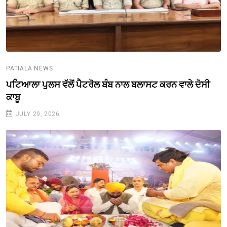
PATIALA NEWS
ਪਟਿਆਲਾ ਪੁਲਸ ਵੱਲੋਂ ਪੈਟਰੋਲ ਬੰਬ ਨਾਲ ਬਲਾਸਟ ਕਰਨ ਵਾਲੇ ਦੋਸੀ
ਕਾਬੂ
JULY 29, 2026