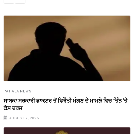
PATIALA NEWS
ਸਾਬਕਾ ਸਰਕਾਰੀ ਡਾਕਟਰ ਤੋਂ ਫਿਰੌਤੀ ਮੰਗਣ ਦੇ ਮਾਮਲੇ ਵਿਚ ਤਿੰਨ 'ਤੇ
ਕੇਸ ਦਰਜ
AUGUST 7, 2026