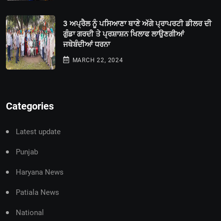
3 ਅਪ੍ਰੈਲ ਨੂੰ ਪਸਿਆਣਾ ਥਾਣੇ ਅੱਗੇ ਪ੍ਰਾਪਰਟੀ ਡੀਲਰ ਦੀ
ਗੁੰਡਾ ਗਰਦੀ ਤੇ ਪ੍ਰਸ਼ਾਸ਼ਨ ਖਿਲਾਫ ਲਾਉਣਗੀਆਂ
ਜਥੇਬੰਦੀਆਂ ਧਰਨਾ
MARCH 22, 2024
Categories
Latest update
Punjab
Haryana News
Patiala News
National