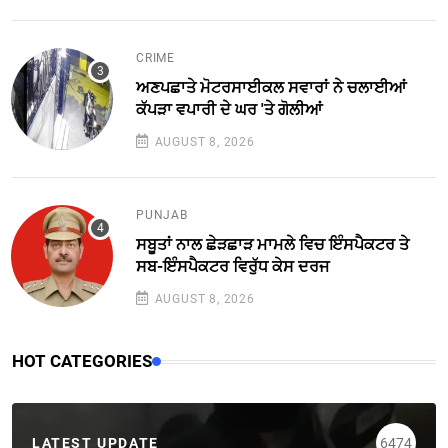
CRIME
ਅਣਪਛਾਤੇ ਮੋਟਰਸਾਈਕਲ ਸਵਾਰਾਂ ਨੇ ਚਲਾਈਆਂ
ਕੱਪੜਾ ਵਪਾਰੀ ਦੇ ਘਰ 'ਤੇ ਗੋਲੀਆਂ
AUGUST 8, 2026
PUNJAB
ਸਬੂਤਾਂ ਨਾਲ ਛੇੜਛਾੜ ਮਾਮਲੇ ਵਿਚ ਇੰਸਪੈਕਟਰ ਤੇ
ਸਬ-ਇੰਸਪੈਕਟਰ ਵਿਰੁੱਧ ਕੇਸ ਦਰਜ
AUGUST 8, 2026
HOT CATEGORIES
LATEST UPDATE
6474