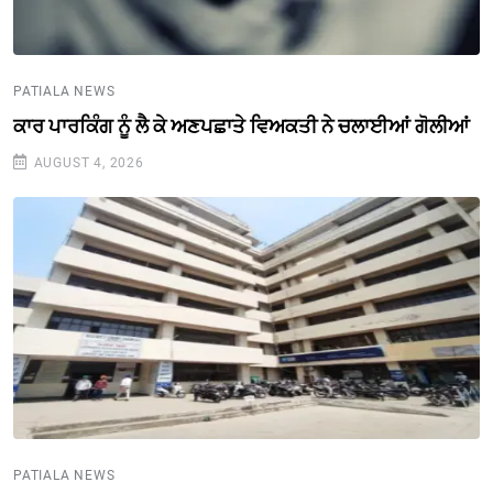
PATIALA NEWS
ਕਾਰ ਪਾਰਕਿੰਗ ਨੂੰ ਲੈ ਕੇ ਅਣਪਛਾਤੇ ਵਿਅਕਤੀ ਨੇ ਚਲਾਈਆਂ ਗੋਲੀਆਂ
AUGUST 4, 2026
PATIALA NEWS