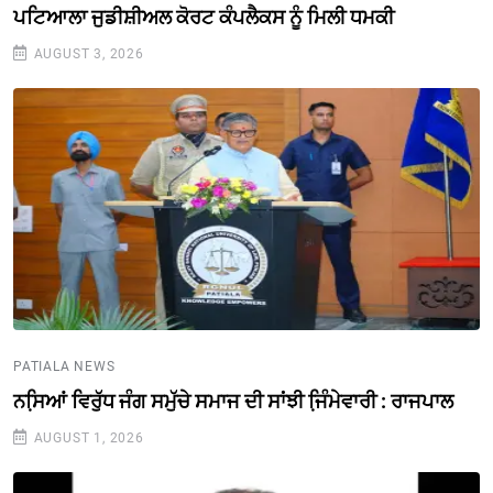
ਪਟਿਆਲਾ ਜੁਡੀਸ਼ੀਅਲ ਕੋਰਟ ਕੰਪਲੈਕਸ ਨੂੰ ਮਿਲੀ ਧਮਕੀ
AUGUST 3, 2026
PATIALA NEWS
ਨਸਿ਼ਆਂ ਵਿਰੁੱਧ ਜੰਗ ਸਮੁੱਚੇ ਸਮਾਜ ਦੀ ਸਾਂਝੀ ਜਿ਼ੰਮੇਵਾਰੀ : ਰਾਜਪਾਲ
AUGUST 1, 2026