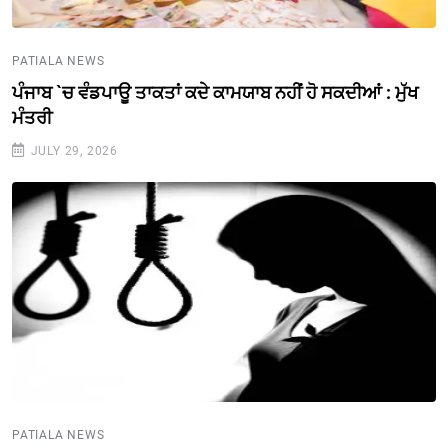
PATIALA NEWS
ਪੰਜਾਬ `ਚ ਵੰਡਪਾਊ ਤਾਕਤਾਂ ਕਦੇ ਕਾਮਯਾਬ ਨਹੀਂ ਹੋ ਸਕਦੀਆਂ : ਮੁੱਖ
ਮੰਤਰੀ
JULY 29, 2026
PATIALA NEWS