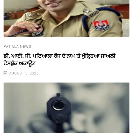
PATIALA NEWS
ਡੀ. ਆਈ. ਜੀ. ਪਟਿਆਲਾ ਰੇਂਜ ਦੇ ਨਾਮ 'ਤੇ ਖੁੱਲ੍ਹਿਆ ਜਾਅਲੀ
ਫੇਸਬੁੱਕ ਅਕਾਊਂਟ
AUGUST 5, 2026