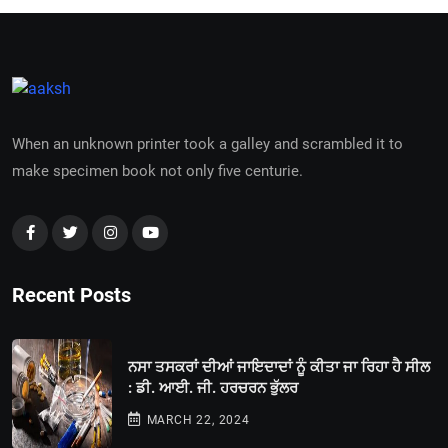
When an unknown printer took a galley and scrambled it to
make specimen book not only five centurie.
Recent Posts
ਨਸਾ ਤਸਕਰਾਂ ਦੀਆਂ ਜਾਇਦਾਦਾਂ ਨੂੰ ਕੀਤਾ ਜਾ ਰਿਹਾ ਹੈ ਸੀਲ
: ਡੀ. ਆਈ. ਜੀ. ਹਰਚਰਨ ਭੁੱਲਰ
MARCH 22, 2024