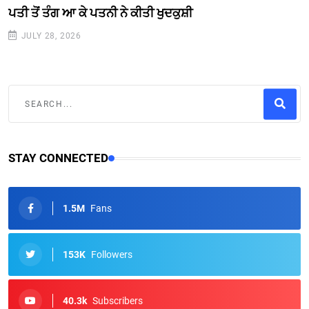
ਪਤੀ ਤੋਂ ਤੰਗ ਆ ਕੇ ਪਤਨੀ ਨੇ ਕੀਤੀ ਖੁਦਕੁਸ਼ੀ
JULY 28, 2026
STAY CONNECTED
1.5M
Fans
153K
Followers
40.3k
Subscribers