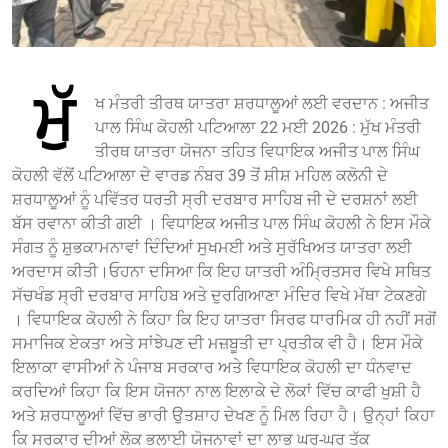
ਮੁੱ
ਖ ਮੰਤਰੀ ਤੀਰਥ ਯਾਤਰਾ ਸ਼ਰਧਾਲੂਆਂ ਲਈ ਵਰਦਾਨ : ਅਜੀਤ
ਪਾਲ ਸਿੰਘ ਕੋਹਲੀ ਪਟਿਆਲਾ 22 ਮਈ 2026 : ਮੁੱਖ ਮੰਤਰੀ
ਤੀਰਥ ਯਾਤਰਾ ਯੋਜਨਾ ਤਹਿਤ ਵਿਧਾਇਕ ਅਜੀਤ ਪਾਲ ਸਿੰਘ
ਕੋਹਲੀ ਵੱਲੋਂ ਪਟਿਆਲਾ ਦੇ ਵਾਰਡ ਨੰਬਰ 39 ਤੋਂ ਸ਼ੀਸ਼ ਮਹਿਲ ਕਲੋਨੀ ਦੇ
ਸ਼ਰਧਾਲੂਆਂ ਨੂੰ ਪਵਿੱਤਰ ਧਰਤੀ ਸ੍ਰੀ ਦਰਬਾਰ ਸਾਹਿਬ ਜੀ ਦੇ ਦਰਸ਼ਨਾਂ ਲਈ
ਬੱਸ ਰਵਾਨਾ ਕੀਤੀ ਗਈ । ਵਿਧਾਇਕ ਅਜੀਤ ਪਾਲ ਸਿੰਘ ਕੋਹਲੀ ਨੇ ਇਸ ਮੌਕੇ
ਸੰਗਤ ਨੂੰ ਸ਼ੁਭਕਾਮਨਾਵਾਂ ਦਿੰਦਿਆਂ ਸੁਖਮਈ ਅਤੇ ਸੁਰੱਖਿਅਤ ਯਾਤਰਾ ਲਈ
ਅਰਦਾਸ ਕੀਤੀ।ਓਹਨਾ ਦਸਿਆ ਕਿ ਇਹ ਯਾਤਰੀ ਅੰਮ੍ਰਿਤਸਰ ਵਿਖੇ ਸਥਿਤ
ਸੱਚਖੰਡ ਸ੍ਰੀ ਦਰਬਾਰ ਸਾਹਿਬ ਅਤੇ ਦੁਰਗਿਆਣਾ ਮੰਦਿਰ ਵਿਖੇ ਮੱਥਾ ਟੇਕਣਗੇ
। ਵਿਧਾਇਕ ਕੋਹਲੀ ਨੇ ਕਿਹਾ ਕਿ ਇਹ ਯਾਤਰਾ ਸਿਰਫ ਧਾਰਮਿਕ ਹੀ ਨਹੀਂ ਸਗੋਂ
ਸਮਾਜਿਕ ਏਕਤਾ ਅਤੇ ਸਾਂਝੇਪਣ ਦੀ ਮਜ਼ਬੂਤੀ ਦਾ ਪ੍ਰਤੀਕ ਵੀ ਹੈ। ਇਸ ਮੌਕੇ
ਇਲਾਕਾ ਵਾਸੀਆਂ ਨੇ ਪੰਜਾਬ ਸਰਕਾਰ ਅਤੇ ਵਿਧਾਇਕ ਕੋਹਲੀ ਦਾ ਧੰਨਵਾਦ
ਕਰਦਿਆਂ ਕਿਹਾ ਕਿ ਇਸ ਯੋਜਨਾ ਨਾਲ ਇਲਾਕੇ ਦੇ ਲੋਕਾਂ ਵਿੱਚ ਕਾਫੀ ਖੁਸ਼ੀ ਹੈ
ਅਤੇ ਸ਼ਰਧਾਲੂਆਂ ਵਿੱਚ ਭਾਰੀ ਉਤਸ਼ਾਹ ਦੇਖਣ ਨੂੰ ਮਿਲ ਰਿਹਾ ਹੈ। ਉਨ੍ਹਾਂ ਕਿਹਾ
ਕਿ ਸਰਕਾਰ ਦੀਆਂ ਲੋਕ ਭਲਾਈ ਯੋਜਨਾਵਾਂ ਦਾ ਲਾਭ ਘਰ-ਘਰ ਤੱਕ