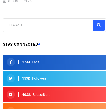
AUGUST 6, 2026
STAY CONNECTED
1.5M
Fans
153K
Followers
40.3k
Subscribers