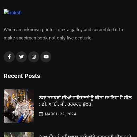
When an unknown printer took a galley and scrambled it to
make specimen book not only five centurie.
Recent Posts
ਨਸਾ ਤਸਕਰਾਂ ਦੀਆਂ ਜਾਇਦਾਦਾਂ ਨੂੰ ਕੀਤਾ ਜਾ ਰਿਹਾ ਹੈ ਸੀਲ
: ਡੀ. ਆਈ. ਜੀ. ਹਰਚਰਨ ਭੁੱਲਰ
MARCH 22, 2024