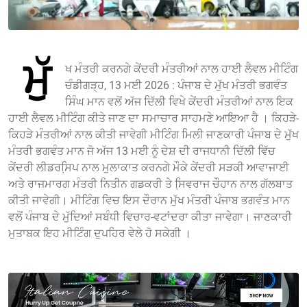
ਮੁੱ
ਖ ਮੰਤਰੀ ਕਰਨਗੇ ਕੇਂਦਰੀ ਮੰਤਰੀਆਂ ਨਾਲ ਹਾਈ ਲੈਵਲ ਮੀਟਿੰਗ
ਚੰਡੀਗੜ੍ਹ, 13 ਮਈ 2026 : ਪੰਜਾਬ ਦੇ ਮੁੱਖ ਮੰਤਰੀ ਭਗਵੰਤ
ਸਿੰਘ ਮਾਨ ਵਲੋਂ ਅੱਜ ਦਿੱਲੀ ਵਿਖੇ ਕੇਂਦਰੀ ਮੰਤਰੀਆਂ ਨਾਲ ਇਕ
ਹਾਈ ਲੈਵਲ ਮੀਟਿੰਗ ਕੀਤੇ ਜਾਣ ਦਾ ਸਮਾਚਾਰ ਸਾਹਮਣੇ ਆਇਆ ਹੈ । ਕਿਹੜੇ-
ਕਿਹੜੇ ਮੰਤਰੀਆਂ ਨਾਲ ਕੀਤੀ ਜਾਵੇਗੀ ਮੀਟਿੰਗ ਮਿਲੀ ਜਾਣਕਾਰੀ ਪੰਜਾਬ ਦੇ ਮੁੱਖ
ਮੰਤਰੀ ਭਗਵੰਤ ਮਾਨ ਜੋ ਅੱਜ 13 ਮਈ ਨੂੰ ਦੇਸ਼ ਦੀ ਰਾਜਧਾਨੀ ਦਿੱਲੀ ਵਿੱਚ
ਕੇਂਦਰੀ ਲੀਡਰਸਿ਼ਪ ਨਾਲ ਮੁਲਾਕਾਤ ਕਰਨਗੇ ਮੌਕੇ ਕੇਂਦਰੀ ਸੜਕੀ ਆਵਾਜਾਈ
ਅਤੇ ਰਾਜਮਾਰਗ ਮੰਤਰੀ ਨਿਤੀਨ ਗਡਕਰੀ ਤੇ ਸਿ਼ਵਰਾਜ ਚੌਹਾਨ ਨਾਲ ਗੱਲਬਾਤ
ਕੀਤੀ ਜਾਵੇਗੀ। ਮੀਟਿੰਗ ਵਿਚ ਇਸ ਦੌਰਾਨ ਮੁੱਖ ਮੰਤਰੀ ਪੰਜਾਬ ਭਗਵੰਤ ਮਾਨ
ਵਲੋਂ ਪੰਜਾਬ ਦੇ ਮੁੱਦਿਆਂ ਸਬੰਧੀ ਵਿਚਾਰ-ਵਟਾਂਦਰਾ ਕੀਤਾ ਜਾਵੇਗਾ। ਜਾਣਕਾਰੀ
ਮੁਤਾਬਕ ਇਹ ਮੀਟਿੰਗ ਦੁਪਹਿਰ ਵੇਲੇ ਹੋ ਸਕੇਗੀ ।