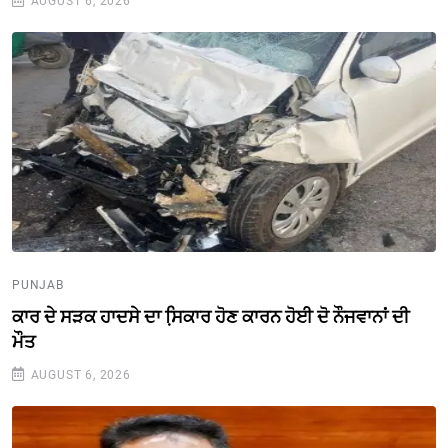
AUGUST 6, 2026
PUNJAB
ਕਾਰ ਦੇ ਸੜਕ ਹਾਦਸੇ ਦਾ ਸਿ਼ਕਾਰ ਹੋਣ ਕਾਰਨ ਹੋਈ ਦੋ ਨੌਜਵਾਨਾਂ ਦੀ
ਮੌਤ
AUGUST 6, 2026