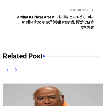
NEXT ARTICLE
Arvind Kejriwal Arrest : ਕੇਜਰੀਵਾਲ ਮਾਮਲੇ ਦੀ ਅੱਜ
ਸੁਪਰੀਮ ਕੋਰਟ ਚ ਨਹੀਂ ਹੋਵੇਗੀ ਸੁਣਵਾਈ, ਦਿੱਲੀ CM ਨੇ
ਵਾਪਸ ਲ
Related Post