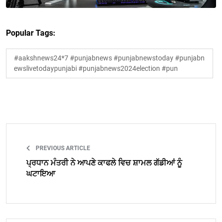
Popular Tags:
#aakshnews24*7 #punjabnews #punjabnewstoday #punjabn
ewslivetodaypunjabi #punjabnews2024election #pun
PREVIOUS ARTICLE
ਪ੍ਰਧਾਨ ਮੰਤਰੀ ਨੇ ਆਪਣੇ ਕਾਫਲੇ ਵਿਚ ਸ਼ਾਮਲ ਗੱਡੀਆਂ ਨੂੰ
ਘਟਾਇਆ