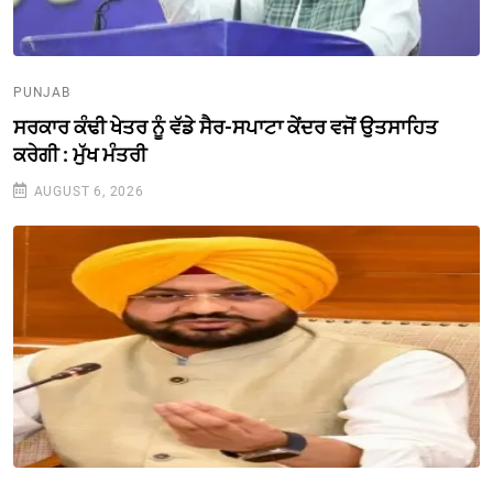
PUNJAB
ਸਰਕਾਰ ਕੰਢੀ ਖੇਤਰ ਨੂੰ ਵੱਡੇ ਸੈਰ-ਸਪਾਟਾ ਕੇਂਦਰ ਵਜੋਂ ਉਤਸਾਹਿਤ
ਕਰੇਗੀ : ਮੁੱਖ ਮੰਤਰੀ
AUGUST 6, 2026