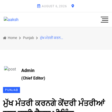
AUGUST 6, 2026
Home
Punjab
ਮੁੱਖ ਮੰਤਰੀ ਕਰਨਗੇ ਕੇਂਦਰੀ ਮੰਤਰੀਆਂ ਨਾਲ ਹਾਈ ਲੈਵਲ ਮੀਟਿੰਗ
Admin
(Chief Editor)
PUNJAB
ਮੁੱਖ ਮੰਤਰੀ ਕਰਨਗੇ ਕੇਂਦਰੀ ਮੰਤਰੀਆਂ