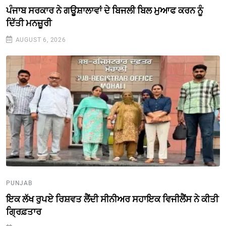
ਪੰਜਾਬ ਸਰਕਾਰ ਨੇ ਗਊਸ਼ਾਲਾਵਾਂ ਦੇ ਬਿਜਲੀ ਬਿਲ ਮੁਆਫ ਕਰਨ ਨੂੰ
ਦਿੱਤੀ ਮਨਜ਼ੂਰੀ
AUGUST 6, 2026
PUNJAB
ਇਕ ਲੱਖ ਰੁਪਏ ਰਿਸ਼ਵਤ ਲੈਂਦੀ ਸੀਨੀਅਰ ਸਹਾਇਕ ਵਿਜੀਲੈਂਸ ਨੇ ਕੀਤੀ
ਗ੍ਰਿਫ਼ਤਾਰ