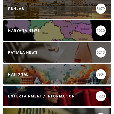
PUNJAB
3679
HARYANA NEWS
1020
PATIALA NEWS
6213
NATIONAL
7904
ENTERTAINMENT / INFORMATION
7220