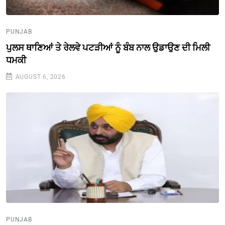
PUNJAB
ਪੁਲਸ ਥਾਣਿਆਂ ਤੇ ਰੇਲਵੇ ਪਟੜੀਆਂ ਨੂੰ ਬੰਬ ਨਾਲ ਉਡਾਉਣ ਦੀ ਮਿਲੀ
ਧਮਕੀ
AUGUST 6, 2026
PUNJAB