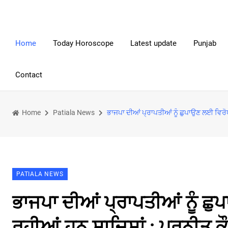
Home
Today Horoscope
Latest update
Punjab
Contact
Home
Patiala News
ਭਾਜਪਾ ਦੀਆਂ ਪ੍ਰਾਪਤੀਆਂ ਨੂੰ ਛੁਪਾਉਣ ਲਈ ਵਿਰੋਧ
PATIALA NEWS
ਭਾਜਪਾ ਦੀਆਂ ਪ੍ਰਾਪਤੀਆਂ ਨੂੰ ਛੁ
ਰਹੀਆਂ ਹਨ ਸਾਜਿਸ਼ਾਂ : ਪ੍ਰਨੀਤ ਕ