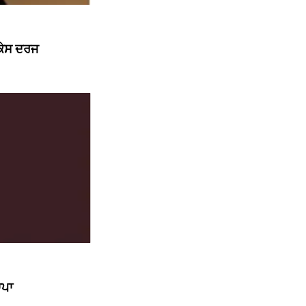
 ਕੇਸ ਦਰਜ
ਾਪਾ