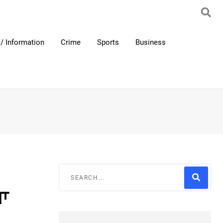
/ Information
Crime
Sports
Business
ਜਾ