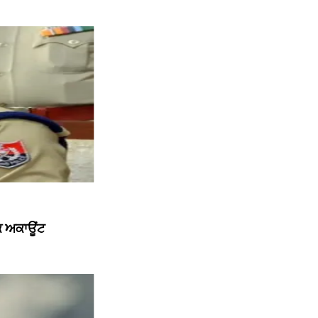
ੱਕ ਅਕਾਊਂਟ