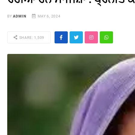
BY
ADMIN
MAY 6, 2024
SHARE: 1,509