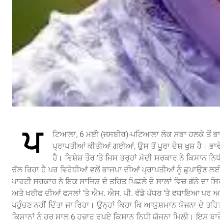
ਪ
ਟਿਆਲਾ, 6 ਮਈ (ਜਸਬੀਰ)-ਪਟਿਆਲਾ ਲੋਕ ਸਭਾ ਹਲਕੇ ਤੋਂ ਭਾਜਪ
ਪ੍ਰਾਪਤੀਆਂ ਕੀਤੀਆਂ ਗਈਆਂ, ਉਸ ਤੋਂ ਪੂਰਾ ਦੇਸ਼ ਖੁਸ਼ ਹੈ। ਭਾਵੇ
ਹੈ। ਵਿਸ਼ੇਸ਼ ਤੌਰ ’ਤੇ ਜਿਸ ਤਰ੍ਹਾਂ ਮੋਦੀ ਸਰਕਾਰ ਨੇ ਕਿਸਾਨ 
ਚੱਲ ਰਿਹਾ ਹੈ ਪਰ ਵਿਰੋਧੀਆਂ ਵਲੋਂ ਭਾਜਪਾ ਦੀਆਂ ਪ੍ਰਾਪਤੀਆਂ ਨੂੰ ਛੁਪਾਉ
ਪਾਰਟੀ ਸਰਕਾਰ ਨੇ ਇਕ ਸਾਜਿਸ਼ ਦੇ ਤਹਿਤ ਪਿਛਲੇ ਦੋ ਸਾਲਾਂ ਵਿਚ ਗੰਨੇ ਦਾ ਸਿਰਫ
ਅਤੇ ਖਰੀਫ ਦੀਆਂ ਫਸਲਾਂ ’ਤੇ ਐਮ. ਐਸ. ਪੀ. ਵੱਡੇ ਪੱਧਰ ’ਤੇ ਵਧਾਇਆ ਪਰ ਆਮ
ਪਹੁੰਚਣ ਨਹੀਂ ਦਿੱਤਾ ਜਾ ਰਿਹਾ। ਉਨ੍ਹਾਂ ਕਿਹਾ ਕਿ ਆਯੁਸ਼ਮਾਨ ਯੋਜਨਾ ਦੇ ਤਹਿਤ
ਕਿਸਾਨਾਂ ਨੂੰ ਹਰ ਸਾਲ 6 ਹਜ਼ਾਰ ਰੁਪਏ ਕਿਸਾਨ ਨਿਧੀ ਯੋਜਨਾ ਮਿਲੀ। ਇਸ ਬਾਰੇ