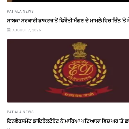
PATIALA NEWS
ਸਾਬਕਾ ਸਰਕਾਰੀ ਡਾਕਟਰ ਤੋਂ ਫਿਰੌਤੀ ਮੰਗਣ ਦੇ ਮਾਮਲੇ ਵਿਚ ਤਿੰਨ 'ਤੇ
AUGUST 7, 2026
PATIALA NEWS
ਇਨਫੋਰਸਮੈਂਟ ਡਾਇਰੈਕਟੋਰੇਟ ਨੇ ਮਾਰਿਆ ਪਟਿਆਲਾ ਵਿਚ ਘਰ 'ਤੇ ਛ