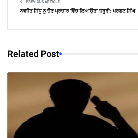
PREVIOUS ARTICLE
ਨਵਜੋਤ ਸਿੱਧੂ ਨੂੰ ਚੋਣ ਪ੍ਰਚਾਰ ਵਿੱਚ ਲਿਆਉਣਾ ਜ਼ਰੂਰੀ: ਪਰਗਟ ਸਿੰਘ
Related Post