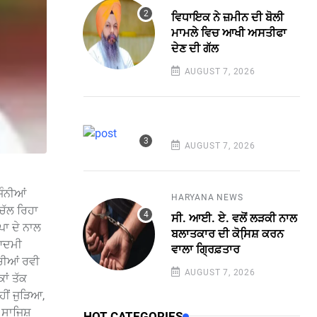
ਵਿਧਾਇਕ ਨੇ ਜ਼ਮੀਨ ਦੀ ਬੋਲੀ
ਮਾਮਲੇ ਵਿਚ ਆਖੀ ਅਸਤੀਫਾ
ਦੇਣ ਦੀ ਗੱਲ
AUGUST 7, 2026
AUGUST 7, 2026
ਿੰਨੀਆਂ
HARYANA NEWS
 ਚੱਲ ਰਿਹਾ
ਸੀ. ਆਈ. ਏ. ਵਲੋਂ ਲੜਕੀ ਨਾਲ
ਪਾ ਦੇ ਨਾਲ
ਬਲਾਤਕਾਰ ਦੀ ਕੋਸਿ਼ਸ਼ ਕਰਨ
 ਆਦਮੀ
ਵਾਲਾ ਗ੍ਰਿਫ਼ਤਾਰ
ੱਚੀਆਂ ਰਵੀ
AUGUST 7, 2026
ਾਂ ਤੱਕ
ਹੀਂ ਜੁੜਿਆ,
ੀ ਸਾਜਿਸ਼
HOT CATEGORIES