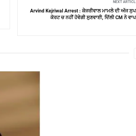
NEXT ARTIC
Arvind Kejriwal Arrest : ਕੇਜਰੀਵਾਲ ਮਾਮਲੇ ਦੀ ਅੱਜ ਸੁ
ਕੋਰਟ ਚ ਨਹੀਂ ਹੋਵੇਗੀ ਸੁਣਵਾਈ, ਦਿੱਲੀ CM ਨੇ ਵਾ