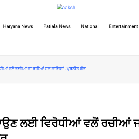
Haryana News
Patiala News
National
Entertainment 
ੀਆਂ ਵਲੋਂ ਰਚੀਆਂ ਜਾ ਰਹੀਆਂ ਹਨ ਸਾਜਿਸ਼ਾਂ : ਪ੍ਰਨੀਤ ਕੌਰ
ਪਾਉਣ ਲਈ ਵਿਰੋਧੀਆਂ ਵਲੋਂ ਰਚੀਆਂ 
ੌਰ