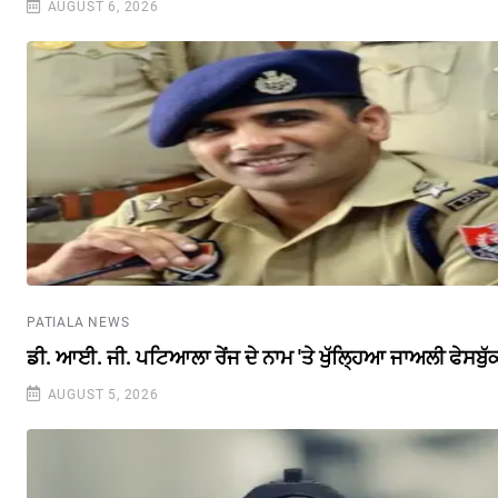
AUGUST 6, 2026
PATIALA NEWS
ਡੀ. ਆਈ. ਜੀ. ਪਟਿਆਲਾ ਰੇਂਜ ਦੇ ਨਾਮ 'ਤੇ ਖੁੱਲ੍ਹਿਆ ਜਾਅਲੀ ਫੇਸਬੁ
AUGUST 5, 2026