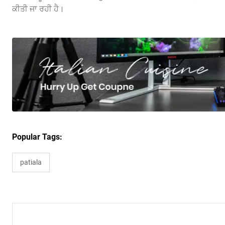
ਕੀਤੀ ਜਾ ਰਹੀ ਹੈ।
Popular Tags:
patiala