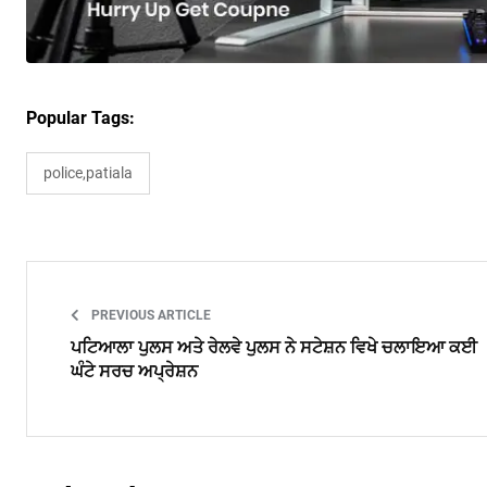
Popular Tags:
police,patiala
PREVIOUS ARTICLE
ਪਟਿਆਲਾ ਪੁਲਸ ਅਤੇ ਰੇਲਵੇ ਪੁਲਸ ਨੇ ਸਟੇਸ਼ਨ ਵਿਖੇ ਚਲਾਇਆ ਕਈ
ਘੰਟੇ ਸਰਚ ਅਪ੍ਰੇਸ਼ਨ