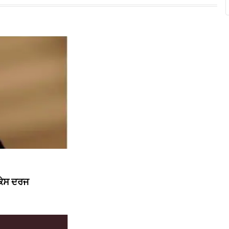
 ਕੇਸ ਦਰਜ