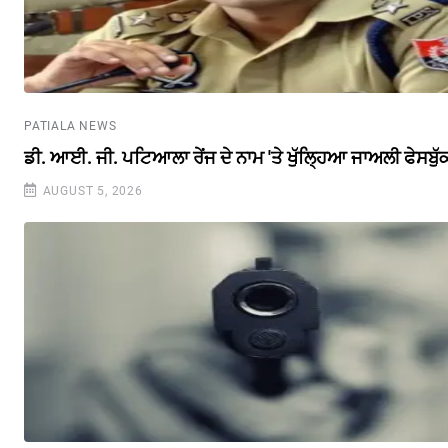
PATIALA NEWS
ਡੀ. ਆਈ. ਜੀ. ਪਟਿਆਲਾ ਰੇਂਜ ਦੇ ਨਾਮ 'ਤੇ ਖੁੱਲ੍ਹਿਆ ਜਾਅਲੀ ਫੇਸਬੁ
AUGUST 5, 2026