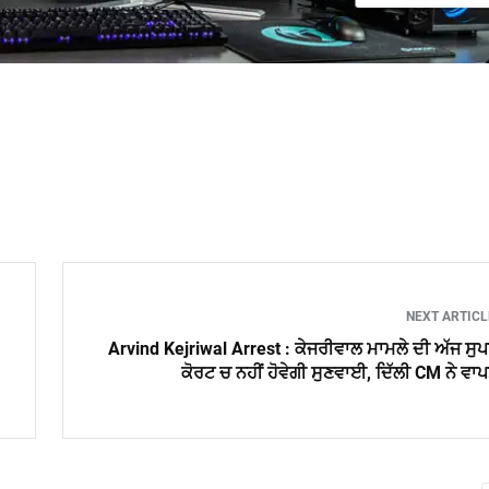
NEXT ARTIC
Arvind Kejriwal Arrest : ਕੇਜਰੀਵਾਲ ਮਾਮਲੇ ਦੀ ਅੱਜ ਸੁ
ਕੋਰਟ ਚ ਨਹੀਂ ਹੋਵੇਗੀ ਸੁਣਵਾਈ, ਦਿੱਲੀ CM ਨੇ ਵਾ