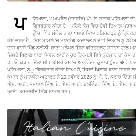
ਪ
ਟਿਆਲਾ, 2 ਅਪ੍ਰੈਲ (ਜਸਬੀਰ)-ਪੀ. ਓ. ਸਟਾਫ ਪਟਿਆਲਾ ਦੀ 
ਗਿ੍ਰਫਤਾਰ ਕੀਤਾ ਹੈ। ਪਹਿਲੇ ਕੇਸ ਵਿਚ ਦੇਵੀ ਦਿਆਲ ਪੁੱਤਰ
ਉੱਚਾ ਪਿੰਡ ਸੰਘੌਲ ਥਾਣਾ ਖਮਾਣੋ ਜਿਲਾ ਫਤਿਹਗੜ੍ਹ ਨੂੰ ਗਿ੍ਰ
ਕੇਸ ਦਰਜ ਹੈ। ਇਸ ਮਾਮਲੇ ’ਚ ਮਾਨਯੋਗ ਅਦਾਲਤ ਨੇ ਦੇਵੀ ਦਿਆਲ ਨੂੰ 28 ਅ
ਦਾਸ ਵਾਸੀ ਪਿੰਡ ਨਲੀਨੀ ਥਾਣਾ ਮੁਲੇਪੁਰ ਜਿਲਾ ਫਤਿਹਗੜ੍ਹ ਸਾਹਿਬ ਹਾਲ ਅਬਾਦ
ਜਿਸਦੇ ਖਿਲਾਫ਼ ਥਾਣਾ ਸਿਵਲ ਲਾਈਨ ਹੁਣ ਤਿ੍ਰਪੜੀ ਵਿਖੇ ਕੁੱਟਮਾਰ ਦਾ ਕੇਸ
ਪੀ. ਓ. ਕਰਾਰ ਦਿੱਤਾ ਸੀ। ਤੀਸਰੇ ਕੇਸ ’ਚ ਅਰਵਿੰਦਰ ਕੁਮਾਰ ਪੁੱਤਰ �ਿਪ
ਪਟਿਆਲਾ, ਨੂੰੂ ਗਿ੍ਰਫ਼ਤਾਰ ਕੀਤਾ ਗਿਆ ਹੈ, ਜਿਸਦੇ ਖਿਲਾਫ਼ ਥਾਣਾ ਸਿਵਲ
ਕੁਮਾਰ ਨੂੰ ਮਾਨਯੋਗ ਅਦਾਲਤ ਨੇ 22 ਨਵੰਬਰ 2023 ਨੂੰ ਪੀ. ਓ. ਕਰਾਰ ਦਿੱਤਾ
ਐਸ. ਆਈ. ਜਸਪਾਲ ਸਿੰਘ, ਏ. ਐਸ. ਆਈ. ਬਲਵਿੰਦਰ ਸਿੰਘ, ਏ. ਐਸ. ਆਈ. 
ਆਈ. ਅਮਰਜੀਤ ਸਿੰਘ ਸ਼ਾਮਲ ਹਨ।