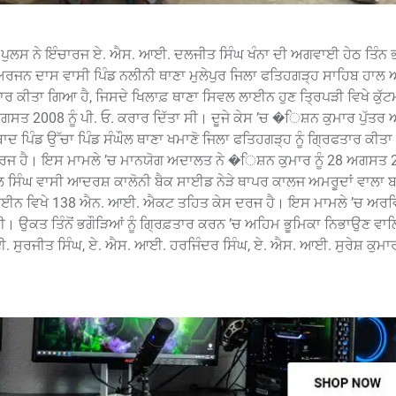
ਪੁਲਸ ਨੇ ਇੰਚਾਰਜ ਏ. ਐਸ. ਆਈ. ਦਲਜੀਤ ਸਿੰਘ ਖੰਨਾ ਦੀ ਅਗਵਾਈ ਹੇਠ ਤਿੰਨ ਭਗ
 ਅਰਜਨ ਦਾਸ ਵਾਸੀ ਪਿੰਡ ਨਲੀਨੀ ਥਾਣਾ ਮੁਲੇਪੁਰ ਜਿਲਾ ਫਤਿਹਗੜ੍ਹ ਸਾਹਿਬ ਹਾਲ 
ਫਤਾਰ ਕੀਤਾ ਗਿਆ ਹੈ, ਜਿਸਦੇ ਖਿਲਾਫ਼ ਥਾਣਾ ਸਿਵਲ ਲਾਈਨ ਹੁਣ ਤਿ੍ਰਪੜੀ ਵਿਖੇ ਕੁੱਟ
ਗਸਤ 2008 ਨੂੰ ਪੀ. ਓ. ਕਰਾਰ ਦਿੱਤਾ ਸੀ। ਦੂਜੇ ਕੇਸ ’ਚ �ਿਸ਼ਨ ਕੁਮਾਰ ਪੁੱਤਰ
 ਪਿੰਡ ਉੱਚਾ ਪਿੰਡ ਸੰਘੌਲ ਥਾਣਾ ਖਮਾਣੋ ਜਿਲਾ ਫਤਿਹਗੜ੍ਹ ਨੂੰ ਗਿ੍ਰਫਤਾਰ ਕੀਤਾ
 ਦਰਜ ਹੈ। ਇਸ ਮਾਮਲੇ ’ਚ ਮਾਨਯੋਗ ਅਦਾਲਤ ਨੇ �ਿਸ਼ਨ ਕੁਮਾਰ ਨੂੰ 28 ਅਗਸਤ 2
ਾਲ ਸਿੰਘ ਵਾਸੀ ਆਦਰਸ਼ ਕਾਲੋਨੀ ਬੈਕ ਸਾਈਡ ਨੇੜੇ ਥਾਪਰ ਕਾਲਜ ਅਮਰੂਦਾਂ ਵਾਲਾ 
 ਲਾਈਨ ਵਿਖੇ 138 ਐਨ. ਆਈ. ਐਕਟ ਤਹਿਤ ਕੇਸ ਦਰਜ ਹੈ। ਇਸ ਮਾਮਲੇ ’ਚ ਅਰਵ
 ਸੀ। ਉਕਤ ਤਿੰਨੋਂ ਭਗੌੜਿਆਂ ਨੂੰ ਗਿ੍ਰਫ਼ਤਾਰ ਕਰਨ ’ਚ ਅਹਿਮ ਭੂਮਿਕਾ ਨਿਭਾਉਣ ਵਾਲ
ਸੁਰਜੀਤ ਸਿੰਘ, ਏ. ਐਸ. ਆਈ. ਹਰਜਿੰਦਰ ਸਿੰਘ, ਏ. ਐਸ. ਆਈ. ਸੁਰੇਸ਼ ਕੁਮਾਰ