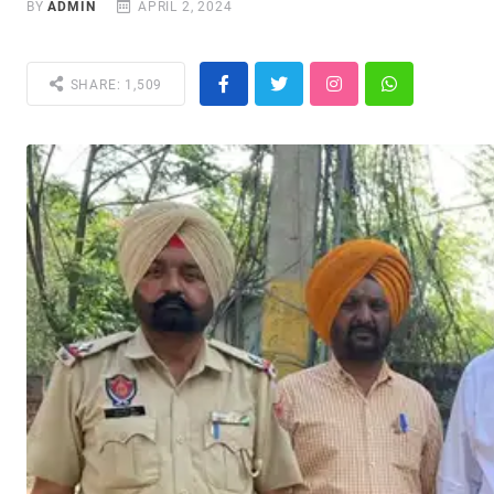
BY
ADMIN
APRIL 2, 2024
SHARE: 1,509