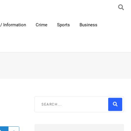
/ Information
Crime
Sports
Business