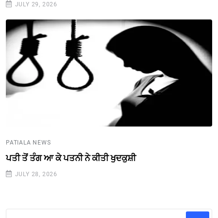
JULY 29, 2026
PATIALA NEWS
ਪਤੀ ਤੋਂ ਤੰਗ ਆ ਕੇ ਪਤਨੀ ਨੇ ਕੀਤੀ ਖੁਦਕੁਸ਼ੀ
JULY 28, 2026