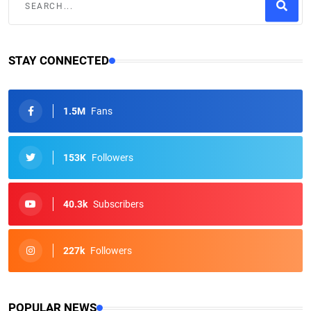
STAY CONNECTED
1.5M
Fans
153K
Followers
40.3k
Subscribers
227k
Followers
POPULAR NEWS