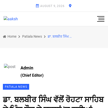
AUGUST 9, 2026
Home
Patiala News
ਡਾ. ਬਲਬੀਰ ਸਿੰਘ ਵੱਲੋਂ ਰੋਹਟਾ ਸਾਹਿਬ ਤੇ ਪਿੰਡ ਲੌਟ ਦੇ ਸਕੂਲਾਂ 'ਚ ਨਵੀਆਂ ਲੇਬੋਟਰੀਆ ਦੇ ਉਦਘਾਟਨ
Admin
(Chief Editor)
PATIALA NEWS
ਡਾ. ਬਲਬੀਰ ਸਿੰਘ ਵੱਲੋਂ ਰੋਹਟਾ ਸਾਹਿਬ