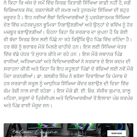
ਨੇ ਕਿਹਾ ਕਿ ਅੱਜ ਦੇ ਸਮੇਂ ਵਿੱਚ ਸਿਰਫ਼ ਕਿਤਾਬੀ ਸਿੱਖਿਆ ਕਾਫ਼ੀ ਨਹੀਂ ਹੈ, ਸਗੋਂ
ਵਿਗਿਆਨਕ ਸੋਚ, ਤਕਨਾਲੋਜੀ ਦੀ ਸਮਝ ਅਤੇ ਹੁਨਰਮੰਦ ਸਿੱਖਿਆ ਦੀ ਬਹੁਤ
ਜ਼ਰੂਰਤ ਹੈ। ਇਹ ਨਵੀਆਂ ਲੈਬਾਂ ਵਿਦਿਆਰਥੀਆਂ ਨੂੰ ਪ੍ਰਯੋਗਾਤਮਕ ਸਿੱਖਿਆ
ਦੇਣ ਵਿੱਚ ਮਹੱਤਵਪੂਰਨ ਭੂਮਿਕਾ ਨਿਭਾਉਣਗੀਆਂ ਅਤੇ ਉਨ੍ਹਾਂ ਦੇ ਭਵਿੱਖ ਨੂੰ ਹੋਰ
ਮਜ਼ਬੂਤ ਬਣਾਉਣਗੀਆਂ। ਓਹਨਾ ਕਿਹਾ ਕਿ ਸਰਕਾਰ ਦਾ ਸੁਪਨਾ ਹੈ ਕਿ ਕੋਈ
ਵੀ ਬੱਚਾ ਸਿਰਫ਼ ਇਸ ਲਈ ਪਿੱਛੇ ਨਾ ਰਹੇ ਕਿਉਂਕਿ ਉਹ ਪਿੰਡ ਵਿੱਚ ਰਹਿੰਦਾ ਹੈ।
ਹਰ ਬੱਚੇ ਨੂੰ ਬਰਾਬਰ ਮੌਕੇ ਮਿਲਣੇ ਚਾਹੀਦੇ ਹਨ। ਇਸ ਲਈ ਸਿੱਖਿਆ ਖੇਤਰ
ਵਿੱਚ ਵੱਡੇ ਪੱਧਰ ‘ਤੇ ਸੁਧਾਰ ਕੀਤੇ ਜਾ ਰਹੇ ਹਨ । ਇਸ ਮੌਕੇ ਸਥਾਨਕ ਪਿੰਡ
ਵਾਸੀਆਂ, ਅਧਿਆਪਕਾਂ ਅਤੇ ਵਿਦਿਆਰਥੀਆਂ ਨੇ ਸਰਕਾਰ ਦੇ ਇਸ ਕਦਮ ਦੀ
ਸਰਾਹਨਾ ਕੀਤੀ ਅਤੇ ਕਿਹਾ ਕਿ ਇਹ ਸਹੂਲਤਾਂ ਪਿੰਡਾਂ ਦੇ ਬੱਚਿਆਂ ਲਈ ਨਵੇਂ ਮੌਕੇ
ਪੈਦਾ ਕਰਨਗੀਆਂ। ਡਾ. ਬਲਬੀਰ ਸਿੰਘ ਨੇ ਭਰੋਸਾ ਦਿਵਾਇਆ ਕਿ ਪੰਜਾਬ ਦੇ
ਹਰ ਸਰਕਾਰੀ ਸਕੂਲ ਨੂੰ ਆਧੁਨਿਕ ਸਿੱਖਿਆ ਕੇਂਦਰ ਬਣਾਉਣ ਦੀ ਦਿਸ਼ਾ ਵਿੱਚ
ਕੰਮ ਤੇਜ਼ੀ ਨਾਲ ਜਾਰੀ ਰਹੇਗਾ । ਇਸ ਮੌਕੇ ਡੀ. ਈ. ਓਜ਼. ਸੰਜੀਵ ਕੁਮਾਰ, ਸ਼ਾਲੂ
ਮਹਿਰਾ, ਸਕੂਲਾਂ ਦੇ ਪ੍ਰਿੰਸੀਪਲ ਅਤੇ ਵਿਦਿਆਰਥੀਆਂ ਤੋਂ ਇਲਾਵਾ ਪੰਚ ਸਰਪੰਚ
ਅਤੇ ਪਿੰਡ ਵਾਸੀ ਮੌਜੂਦ ਸਨ।