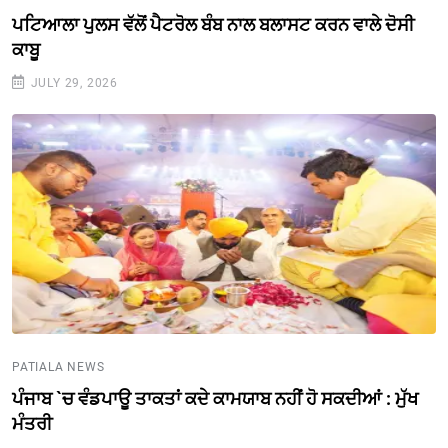
ਪਟਿਆਲਾ ਪੁਲਸ ਵੱਲੋਂ ਪੈਟਰੋਲ ਬੰਬ ਨਾਲ ਬਲਾਸਟ ਕਰਨ ਵਾਲੇ ਦੋਸੀ
ਕਾਬੂ
JULY 29, 2026
PATIALA NEWS
ਪੰਜਾਬ `ਚ ਵੰਡਪਾਊ ਤਾਕਤਾਂ ਕਦੇ ਕਾਮਯਾਬ ਨਹੀਂ ਹੋ ਸਕਦੀਆਂ : ਮੁੱਖ
ਮੰਤਰੀ