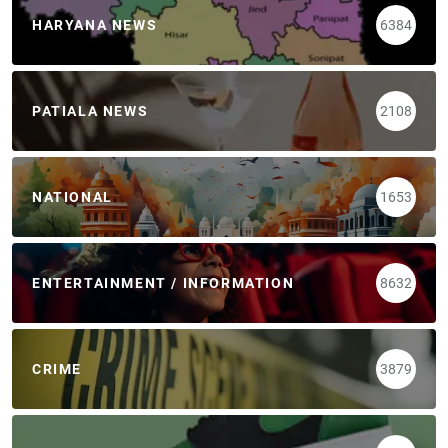
HARYANA NEWS
6384
PATIALA NEWS
2108
NATIONAL
1653
ENTERTAINMENT / INFORMATION
8632
CRIME
3879