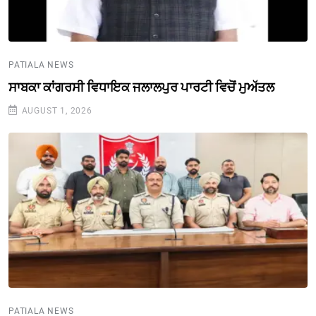
PATIALA NEWS
ਸਾਬਕਾ ਕਾਂਗਰਸੀ ਵਿਧਾਇਕ ਜਲਾਲਪੁਰ ਪਾਰਟੀ ਵਿਚੋਂ ਮੁਅੱਤਲ
AUGUST 1, 2026
PATIALA NEWS