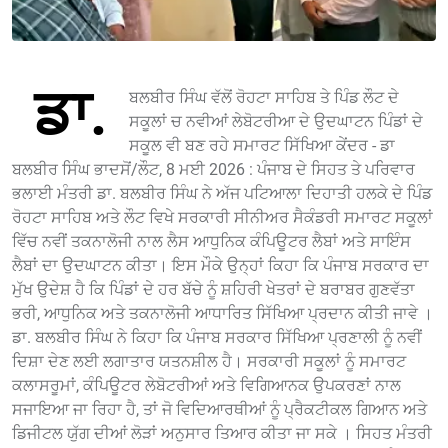
ਡਾ.
ਬਲਬੀਰ ਸਿੰਘ ਵੱਲੋਂ ਰੋਹਟਾ ਸਾਹਿਬ ਤੇ ਪਿੰਡ ਲੌਟ ਦੇ
ਸਕੂਲਾਂ ਚ ਨਵੀਆਂ ਲੇਬੋਟਰੀਆ ਦੇ ਉਦਘਾਟਨ ਪਿੰਡਾਂ ਦੇ
ਸਕੂਲ ਵੀ ਬਣ ਰਹੇ ਸਮਾਰਟ ਸਿੱਖਿਆ ਕੇਂਦਰ - ਡਾ
ਬਲਬੀਰ ਸਿੰਘ ਭਾਦਸੋਂ/ਲੌਟ, 8 ਮਈ 2026 : ਪੰਜਾਬ ਦੇ ਸਿਹਤ ਤੇ ਪਰਿਵਾਰ
ਭਲਾਈ ਮੰਤਰੀ ਡਾ. ਬਲਬੀਰ ਸਿੰਘ ਨੇ ਅੱਜ ਪਟਿਆਲਾ ਦਿਹਾਤੀ ਹਲਕੇ ਦੇ ਪਿੰਡ
ਰੋਹਟਾ ਸਾਹਿਬ ਅਤੇ ਲੌਟ ਵਿਖੇ ਸਰਕਾਰੀ ਸੀਨੀਅਰ ਸੈਕੰਡਰੀ ਸਮਾਰਟ ਸਕੂਲਾਂ
ਵਿੱਚ ਨਵੀਂ ਤਕਨਾਲੋਜੀ ਨਾਲ ਲੈਸ ਆਧੁਨਿਕ ਕੰਪਿਊਟਰ ਲੈਬਾਂ ਅਤੇ ਸਾਇੰਸ
ਲੈਬਾਂ ਦਾ ਉਦਘਾਟਨ ਕੀਤਾ। ਇਸ ਮੌਕੇ ਉਨ੍ਹਾਂ ਕਿਹਾ ਕਿ ਪੰਜਾਬ ਸਰਕਾਰ ਦਾ
ਮੁੱਖ ਉਦੇਸ਼ ਹੈ ਕਿ ਪਿੰਡਾਂ ਦੇ ਹਰ ਬੱਚੇ ਨੂੰ ਸ਼ਹਿਰੀ ਖੇਤਰਾਂ ਦੇ ਬਰਾਬਰ ਗੁਣਵੱਤਾ
ਭਰੀ, ਆਧੁਨਿਕ ਅਤੇ ਤਕਨਾਲੋਜੀ ਆਧਾਰਿਤ ਸਿੱਖਿਆ ਪ੍ਰਦਾਨ ਕੀਤੀ ਜਾਵੇ ।
ਡਾ. ਬਲਬੀਰ ਸਿੰਘ ਨੇ ਕਿਹਾ ਕਿ ਪੰਜਾਬ ਸਰਕਾਰ ਸਿੱਖਿਆ ਪ੍ਰਣਾਲੀ ਨੂੰ ਨਵੀਂ
ਦਿਸ਼ਾ ਦੇਣ ਲਈ ਲਗਾਤਾਰ ਯਤਨਸ਼ੀਲ ਹੈ। ਸਰਕਾਰੀ ਸਕੂਲਾਂ ਨੂੰ ਸਮਾਰਟ
ਕਲਾਸਰੂਮਾਂ, ਕੰਪਿਊਟਰ ਲੇਬੋਟਰੀਆਂ ਅਤੇ ਵਿਗਿਆਨਕ ਉਪਕਰਣਾਂ ਨਾਲ
ਸਜਾਇਆ ਜਾ ਰਿਹਾ ਹੈ, ਤਾਂ ਜੋ ਵਿਦਿਆਰਥੀਆਂ ਨੂੰ ਪ੍ਰੈਕਟੀਕਲ ਗਿਆਨ ਅਤੇ
ਡਿਜੀਟਲ ਯੁੱਗ ਦੀਆਂ ਲੋੜਾਂ ਅਨੁਸਾਰ ਤਿਆਰ ਕੀਤਾ ਜਾ ਸਕੇ । ਸਿਹਤ ਮੰਤਰੀ