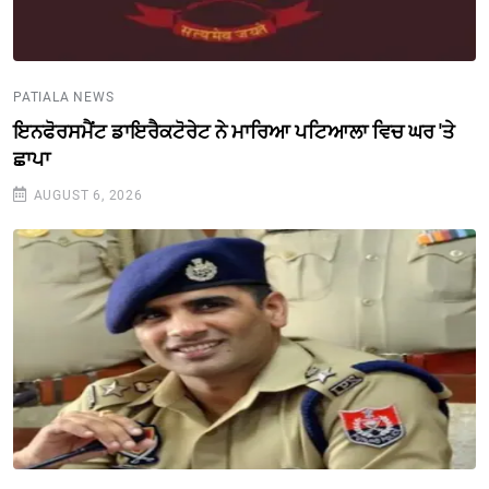
PATIALA NEWS
ਇਨਫੋਰਸਮੈਂਟ ਡਾਇਰੈਕਟੋਰੇਟ ਨੇ ਮਾਰਿਆ ਪਟਿਆਲਾ ਵਿਚ ਘਰ 'ਤੇ
ਛਾਪਾ
AUGUST 6, 2026