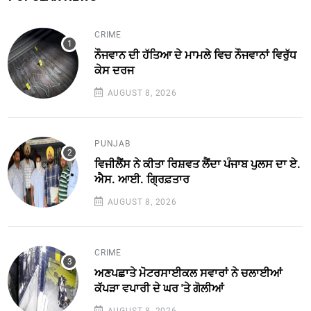
CRIME
ਨੌਜਵਾਨ ਦੀ ਹੱਤਿਆ ਦੇ ਮਾਮਲੇ ਵਿਚ ਨੌਜਵਾਨਾਂ ਵਿਰੁੱਧ
ਕੇਸ ਦਰਜ
AUGUST 8, 2026
PUNJAB
ਵਿਜੀਲੈਂਸ ਨੇ ਕੀਤਾ ਰਿਸ਼ਵਤ ਲੈਂਦਾ ਪੰਜਾਬ ਪੁਲਸ ਦਾ ਏ.
ਐਸ. ਆਈ. ਗ੍ਰਿਫ਼ਤਾਰ
AUGUST 8, 2026
CRIME
ਅਣਪਛਾਤੇ ਮੋਟਰਸਾਈਕਲ ਸਵਾਰਾਂ ਨੇ ਚਲਾਈਆਂ
ਕੱਪੜਾ ਵਪਾਰੀ ਦੇ ਘਰ 'ਤੇ ਗੋਲੀਆਂ