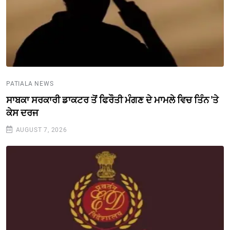
PATIALA NEWS
ਸਾਬਕਾ ਸਰਕਾਰੀ ਡਾਕਟਰ ਤੋਂ ਫਿਰੌਤੀ ਮੰਗਣ ਦੇ ਮਾਮਲੇ ਵਿਚ ਤਿੰਨ 'ਤੇ
ਕੇਸ ਦਰਜ
AUGUST 7, 2026