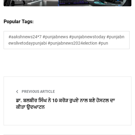
Popular Tags:
#aakshnews24*7 #punjabnews #punjabnewstoday #punjabn
ewslivetodaypunjabi #punjabnews2024election #pun
PREVIOUS ARTICLE
ਡਾ. ਬਲਬੀਰ ਸਿੰਘ ਨੇ 10 ਕਰੋੜ ਰੁਪਏ ਨਾਲ ਬਣੇ ਹੋਸਟਲ ਦਾ
ਕੀਤਾ ਉਦਘਾਟਨ