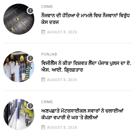
CRIME
ਨੌਜਵਾਨ ਦੀ ਹੱਤਿਆ ਦੇ ਮਾਮਲੇ ਵਿਚ ਨੌਜਵਾਨਾਂ ਵਿਰੁੱਧ
ਕੇਸ ਦਰਜ
AUGUST 8, 2026
PUNJAB
ਵਿਜੀਲੈਂਸ ਨੇ ਕੀਤਾ ਰਿਸ਼ਵਤ ਲੈਂਦਾ ਪੰਜਾਬ ਪੁਲਸ ਦਾ ਏ.
ਐਸ. ਆਈ. ਗ੍ਰਿਫ਼ਤਾਰ
AUGUST 8, 2026
CRIME
ਅਣਪਛਾਤੇ ਮੋਟਰਸਾਈਕਲ ਸਵਾਰਾਂ ਨੇ ਚਲਾਈਆਂ
ਕੱਪੜਾ ਵਪਾਰੀ ਦੇ ਘਰ 'ਤੇ ਗੋਲੀਆਂ
AUGUST 8, 2026