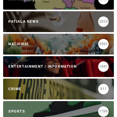
PATIALA NEWS
2010
NATIONAL
5591
ENTERTAINMENT / INFORMATION
1847
CRIME
911
SPORTS
1799