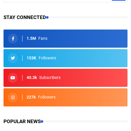
STAY CONNECTED
1.5M
Fans
153K
Followers
40.3k
Subscribers
227k
Followers
POPULAR NEWS