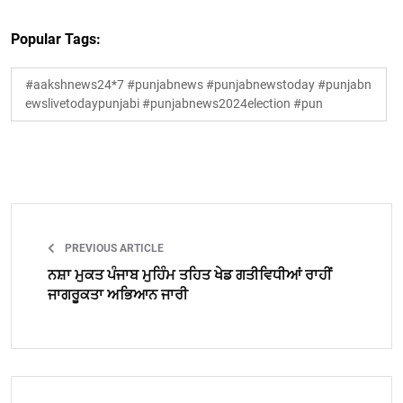
Popular Tags:
#aakshnews24*7 #punjabnews #punjabnewstoday #punjabn
ewslivetodaypunjabi #punjabnews2024election #pun
PREVIOUS ARTICLE
ਨਸ਼ਾ ਮੁਕਤ ਪੰਜਾਬ ਮੁਹਿੰਮ ਤਹਿਤ ਖੇਡ ਗਤੀਵਿਧੀਆਂ ਰਾਹੀਂ
ਜਾਗਰੂਕਤਾ ਅਭਿਆਨ ਜਾਰੀ