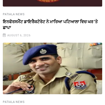
PATIALA NEWS
ਇਨਫੋਰਸਮੈਂਟ ਡਾਇਰੈਕਟੋਰੇਟ ਨੇ ਮਾਰਿਆ ਪਟਿਆਲਾ ਵਿਚ ਘਰ 'ਤੇ
ਛਾਪਾ
AUGUST 6, 2026
PATIALA NEWS