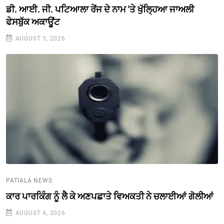
ਡੀ. ਆਈ. ਜੀ. ਪਟਿਆਲਾ ਰੇਂਜ ਦੇ ਨਾਮ 'ਤੇ ਖੁੱਲ੍ਹਿਆ ਜਾਅਲੀ
ਫੇਸਬੁੱਕ ਅਕਾਊਂਟ
AUGUST 5, 2026
PATIALA NEWS
ਕਾਰ ਪਾਰਕਿੰਗ ਨੂੰ ਲੈ ਕੇ ਅਣਪਛਾਤੇ ਵਿਅਕਤੀ ਨੇ ਚਲਾਈਆਂ ਗੋਲੀਆਂ
AUGUST 4, 2026