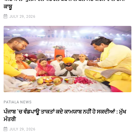
ਕਾਬੂ
JULY 29, 2026
PATIALA NEWS
ਪੰਜਾਬ `ਚ ਵੰਡਪਾਊ ਤਾਕਤਾਂ ਕਦੇ ਕਾਮਯਾਬ ਨਹੀਂ ਹੋ ਸਕਦੀਆਂ : ਮੁੱਖ
ਮੰਤਰੀ
JULY 29, 2026