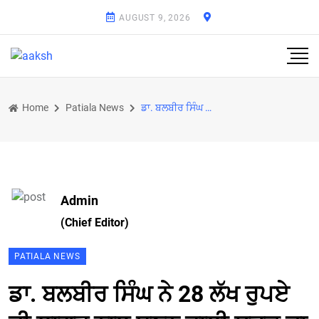
AUGUST 9, 2026
Home
Patiala News
ਡਾ. ਬਲਬੀਰ ਸਿੰਘ ਨੇ 28 ਲੱਖ ਰੁਪਏ ਦੀ ਲਾਗਤ ਨਾਲ ਬਣਨ ਵਾਲੀ ਸੜਕ ਦਾ ਰੱਖਿਆ ਨੀਂਹ ਪੱਥਰ
Admin
(Chief Editor)
PATIALA NEWS
ਡਾ. ਬਲਬੀਰ ਸਿੰਘ ਨੇ 28 ਲੱਖ ਰੁਪਏ