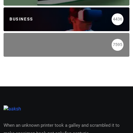
BUSINESS
4436
7595
When an unknown printer took a galley and scrambled it to