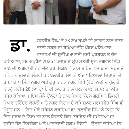
ਡਾ.
ਬਲਬੀਰ ਸਿੰਘ ਨੇ 28 ਲੱਖ ਰੁਪਏ ਦੀ ਲਾਗਤ ਨਾਲ ਬਣਨ
ਵਾਲੀ ਸੜਕ ਦਾ ਰੱਖਿਆ ਨੀਂਹ ਪੱਥਰ ਪਟਿਆਲਾ
ਵਾਸੀਆਂ ਦੀ ਸੁਰੱਖਿਆ ਲਈ ਨਦੀ ਪ੍ਰਬੰਧਨ ਤੇ ਜ਼ੋਰ
ਪਟਿਆਲਾ, 28 ਅਪ੍ਰੈਲ 2026 : ਪੰਜਾਬ ਦੇ ਮੁੱਖ ਮੰਤਰੀ ਸ੍ਰ. ਭਗਵੰਤ ਸਿੰਘ
ਮਾਨ ਦੀ ਅਗਵਾਈ ਹੇਠ ਚੱਲ ਰਹੇ ਮਿਸ਼ਨ ਵਿਕਾਸ ਤਹਿਤ, ਪੰਜਾਬ ਦੇ ਸਿਹਤ ਤੇ
ਪਰਿਵਾਰ ਭਲਾਈ ਮੰਤਰੀ ਡਾ. ਬਲਬੀਰ ਸਿੰਘ ਨੇ ਅੱਜ ਪਟਿਆਲਾ ਦਿਹਾਤੀ ਦੇ
ਬਾਬਾ ਦੀਪ ਸਿੰਘ ਨਗਰ ਅਤੇ ਗੁਰੂ ਨਾਨਕ ਨਗਰ ਵਿਖੇ (ਵੱਡੀ ਨਦੀ ਦੇ ਪੁੱਲ ਦੇ
ਨਾਲ) ਕਰੀਬ 28 ਲੱਖ ਰੁਪਏ ਦੀ ਲਾਗਤ ਨਾਲ ਬਣਨ ਵਾਲੀ ਸੜਕ ਦਾ ਨੀਂਹ
ਪੱਥਰ ਰੱਖਿਆ । ਇਸ ਮੌਕੇ ਉਨ੍ਹਾਂ ਦੇ ਨਾਲ ਮੇਅਰ ਕੁੰਦਨ ਗੋਗੀਆ, ਡਿਪਟੀ
ਮੇਅਰ ਹਰਿੰਦਰ ਕੋਹਲੀ ਅਤੇ ਨਗਰ ਨਿਗਮ ਦੇ ਕਮਿਸ਼ਨਰ ਪਰਮਜੀਤ ਸਿੰਘ ਵੀ
ਮੌਜੂਦ ਸਨ । ਇਸ ਮੌਕੇ ਸੰਬੋਧਨ ਕਰਦਿਆਂ ਡਾ. ਬਲਬੀਰ ਸਿੰਘ ਨੇ ਕਿਹਾ ਕਿ
ਇਸ ਸੜਕ ਦੇ ਨਿਰਮਾਣ ਨਾਲ ਇਲਾਕੇ ਵਿੱਚ ਟ੍ਰੈਫਿਕ ਦੀ ਸਮੱਸਿਆ ਦਾ
ਸੁਚੱਜਾ ਹੱਲ ਨਿਕਲੇਗਾ ਅਤੇ ਆਵਾਜਾਈ ਸੁਗਮ ਹੋਵੇਗੀ। ਉਨ੍ਹਾਂ ਦੱਸਿਆ ਕਿ