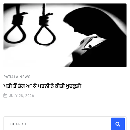
PATIALA NEWS
ਪਤੀ ਤੋਂ ਤੰਗ ਆ ਕੇ ਪਤਨੀ ਨੇ ਕੀਤੀ ਖੁਦਕੁਸ਼ੀ
JULY 28, 2026