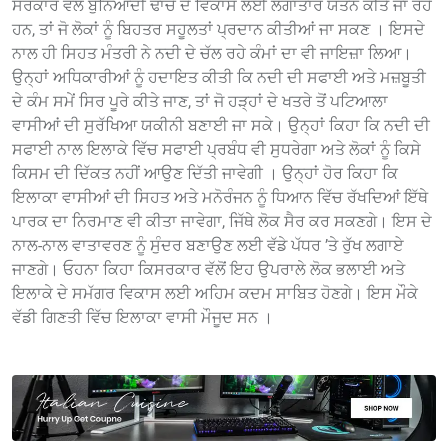
ਸਰਕਾਰ ਵੱਲੋਂ ਬੁਨਿਆਦੀ ਢਾਂਚੇ ਦੇ ਵਿਕਾਸ ਲਈ ਲਗਾਤਾਰ ਯਤਨ ਕੀਤੇ ਜਾ ਰਹੇ
ਹਨ, ਤਾਂ ਜੋ ਲੋਕਾਂ ਨੂੰ ਬਿਹਤਰ ਸਹੂਲਤਾਂ ਪ੍ਰਦਾਨ ਕੀਤੀਆਂ ਜਾ ਸਕਣ । ਇਸਦੇ
ਨਾਲ ਹੀ ਸਿਹਤ ਮੰਤਰੀ ਨੇ ਨਦੀ ਦੇ ਚੱਲ ਰਹੇ ਕੰਮਾਂ ਦਾ ਵੀ ਜਾਇਜ਼ਾ ਲਿਆ।
ਉਨ੍ਹਾਂ ਅਧਿਕਾਰੀਆਂ ਨੂੰ ਹਦਾਇਤ ਕੀਤੀ ਕਿ ਨਦੀ ਦੀ ਸਫਾਈ ਅਤੇ ਮਜ਼ਬੂਤੀ
ਦੇ ਕੰਮ ਸਮੇਂ ਸਿਰ ਪੂਰੇ ਕੀਤੇ ਜਾਣ, ਤਾਂ ਜੋ ਹੜ੍ਹਾਂ ਦੇ ਖਤਰੇ ਤੋਂ ਪਟਿਆਲਾ
ਵਾਸੀਆਂ ਦੀ ਸੁਰੱਖਿਆ ਯਕੀਨੀ ਬਣਾਈ ਜਾ ਸਕੇ। ਉਨ੍ਹਾਂ ਕਿਹਾ ਕਿ ਨਦੀ ਦੀ
ਸਫਾਈ ਨਾਲ ਇਲਾਕੇ ਵਿੱਚ ਸਫਾਈ ਪ੍ਰਬੰਧ ਵੀ ਸੁਧਰੇਗਾ ਅਤੇ ਲੋਕਾਂ ਨੂੰ ਕਿਸੇ
ਕਿਸਮ ਦੀ ਦਿੱਕਤ ਨਹੀਂ ਆਉਣ ਦਿੱਤੀ ਜਾਵੇਗੀ । ਉਨ੍ਹਾਂ ਹੋਰ ਕਿਹਾ ਕਿ
ਇਲਾਕਾ ਵਾਸੀਆਂ ਦੀ ਸਿਹਤ ਅਤੇ ਮਨੋਰੰਜਨ ਨੂੰ ਧਿਆਨ ਵਿੱਚ ਰੱਖਦਿਆਂ ਇੱਥੇ
ਪਾਰਕ ਦਾ ਨਿਰਮਾਣ ਵੀ ਕੀਤਾ ਜਾਵੇਗਾ, ਜਿੱਥੇ ਲੋਕ ਸੈਰ ਕਰ ਸਕਣਗੇ। ਇਸ ਦੇ
ਨਾਲ-ਨਾਲ ਵਾਤਾਵਰਣ ਨੂੰ ਸੁੰਦਰ ਬਣਾਉਣ ਲਈ ਵੱਡੇ ਪੱਧਰ ’ਤੇ ਰੁੱਖ ਲਗਾਏ
ਜਾਣਗੇ। ਓਹਨਾ ਕਿਹਾ ਕਿਸਰਕਾਰ ਵੱਲੋਂ ਇਹ ਉਪਰਾਲੇ ਲੋਕ ਭਲਾਈ ਅਤੇ
ਇਲਾਕੇ ਦੇ ਸਮੱਗਰ ਵਿਕਾਸ ਲਈ ਅਹਿਮ ਕਦਮ ਸਾਬਿਤ ਹੋਣਗੇ। ਇਸ ਮੌਕੇ
ਵੱਡੀ ਗਿਣਤੀ ਵਿੱਚ ਇਲਾਕਾ ਵਾਸੀ ਮੌਜੂਦ ਸਨ ।