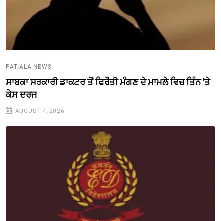
PATIALA NEWS
ਸਾਬਕਾ ਸਰਕਾਰੀ ਡਾਕਟਰ ਤੋਂ ਫਿਰੌਤੀ ਮੰਗਣ ਦੇ ਮਾਮਲੇ ਵਿਚ ਤਿੰਨ 'ਤੇ
ਕੇਸ ਦਰਜ
AUGUST 7, 2026