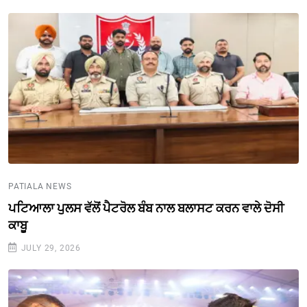
PATIALA NEWS
ਪਟਿਆਲਾ ਪੁਲਸ ਵੱਲੋਂ ਪੈਟਰੋਲ ਬੰਬ ਨਾਲ ਬਲਾਸਟ ਕਰਨ ਵਾਲੇ ਦੋਸੀ
ਕਾਬੂ
JULY 29, 2026