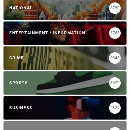
NATIONAL
3750
ENTERTAINMENT / INFORMATION
3763
CRIME
6845
SPORTS
8679
BUSINESS
2324