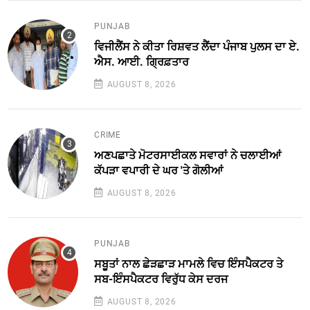
PUNJAB
ਵਿਜੀਲੈਂਸ ਨੇ ਕੀਤਾ ਰਿਸ਼ਵਤ ਲੈਂਦਾ ਪੰਜਾਬ ਪੁਲਸ ਦਾ ਏ.
ਐਸ. ਆਈ. ਗ੍ਰਿਫ਼ਤਾਰ
AUGUST 8, 2026
CRIME
ਅਣਪਛਾਤੇ ਮੋਟਰਸਾਈਕਲ ਸਵਾਰਾਂ ਨੇ ਚਲਾਈਆਂ
ਕੱਪੜਾ ਵਪਾਰੀ ਦੇ ਘਰ 'ਤੇ ਗੋਲੀਆਂ
AUGUST 8, 2026
PUNJAB
ਸਬੂਤਾਂ ਨਾਲ ਛੇੜਛਾੜ ਮਾਮਲੇ ਵਿਚ ਇੰਸਪੈਕਟਰ ਤੇ
ਸਬ-ਇੰਸਪੈਕਟਰ ਵਿਰੁੱਧ ਕੇਸ ਦਰਜ
AUGUST 8, 2026