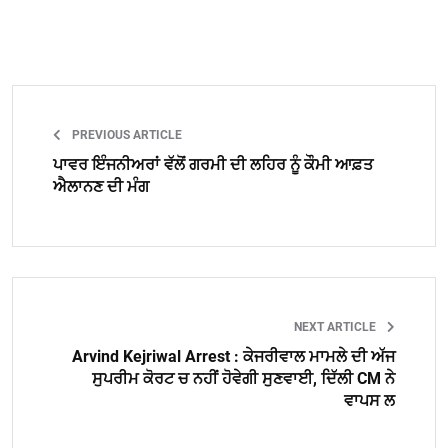
PREVIOUS ARTICLE
ਪਾਵਰ ਇੰਜਨੀਅਰਾਂ ਵੱਲੋਂ ਗਰਮੀ ਦੀ ਲਹਿਰ ਨੂੰ ਕੌਮੀ ਆਫ਼ਤ
ਐਲਾਨਣ ਦੀ ਮੰਗ
NEXT ARTICLE
Arvind Kejriwal Arrest : ਕੇਜਰੀਵਾਲ ਮਾਮਲੇ ਦੀ ਅੱਜ
ਸੁਪਰੀਮ ਕੋਰਟ ਚ ਨਹੀਂ ਹੋਵੇਗੀ ਸੁਣਵਾਈ, ਦਿੱਲੀ CM ਨੇ
ਵਾਪਸ ਲ