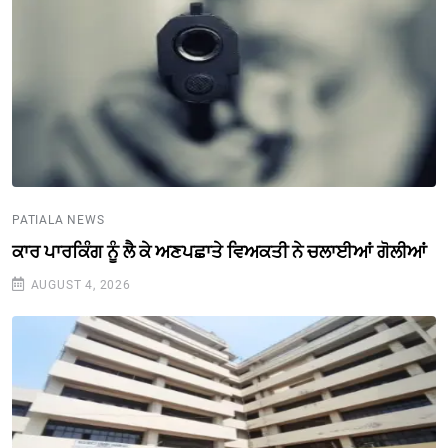
PATIALA NEWS
ਕਾਰ ਪਾਰਕਿੰਗ ਨੂੰ ਲੈ ਕੇ ਅਣਪਛਾਤੇ ਵਿਅਕਤੀ ਨੇ ਚਲਾਈਆਂ ਗੋਲੀਆਂ
AUGUST 4, 2026