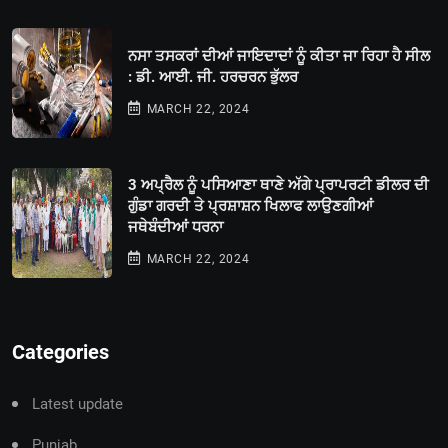
ਨਸਾ ਤਸਕਰਾਂ ਦੀਆਂ ਜਾਇਦਾਦਾਂ ਨੂੰ ਕੀਤਾ ਜਾ ਰਿਹਾ ਹੈ ਸੀਲ
: ਡੀ. ਆਈ. ਜੀ. ਹਰਚਰਨ ਭੁੱਲਰ
MARCH 22, 2024
3 ਅਪ੍ਰੈਲ ਨੂੰ ਪਸਿਆਣਾ ਥਾਣੇ ਅੱਗੇ ਪ੍ਰਾਪਰਟੀ ਡੀਲਰ ਦੀ
ਗੁੰਡਾ ਗਰਦੀ ਤੇ ਪ੍ਰਸ਼ਾਸ਼ਨ ਖਿਲਾਫ ਲਾਉਣਗੀਆਂ
ਜਥੇਬੰਦੀਆਂ ਧਰਨਾ
MARCH 22, 2024
Categories
Latest update
Punjab