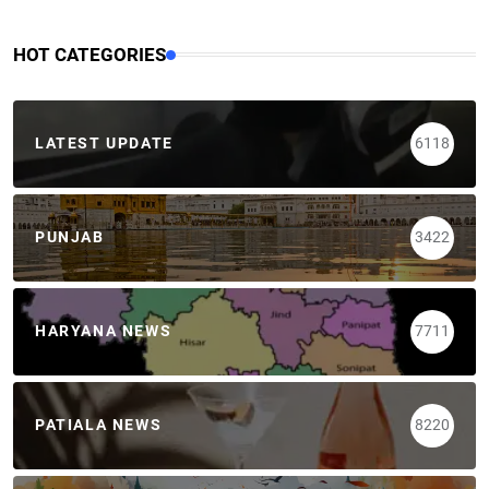
HOT CATEGORIES
LATEST UPDATE
6118
PUNJAB
3422
HARYANA NEWS
7711
PATIALA NEWS
8220