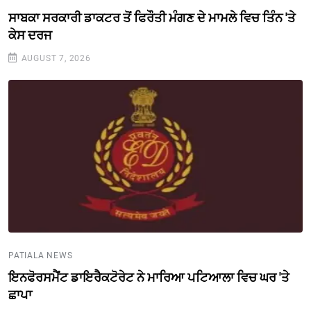
ਸਾਬਕਾ ਸਰਕਾਰੀ ਡਾਕਟਰ ਤੋਂ ਫਿਰੌਤੀ ਮੰਗਣ ਦੇ ਮਾਮਲੇ ਵਿਚ ਤਿੰਨ 'ਤੇ
ਕੇਸ ਦਰਜ
AUGUST 7, 2026
PATIALA NEWS
ਇਨਫੋਰਸਮੈਂਟ ਡਾਇਰੈਕਟੋਰੇਟ ਨੇ ਮਾਰਿਆ ਪਟਿਆਲਾ ਵਿਚ ਘਰ 'ਤੇ
ਛਾਪਾ