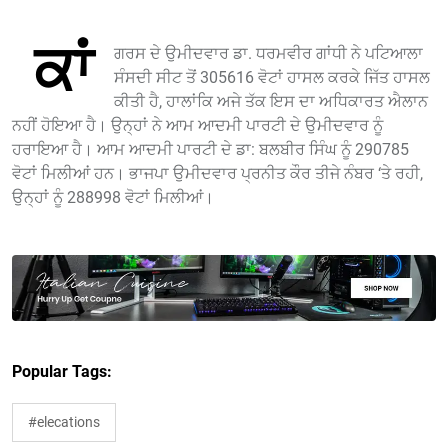
ਕਾਂ
ਗਰਸ ਦੇ ਉਮੀਦਵਾਰ ਡਾ. ਧਰਮਵੀਰ ਗਾਂਧੀ ਨੇ ਪਟਿਆਲਾ
ਸੰਸਦੀ ਸੀਟ ਤੋਂ 305616 ਵੋਟਾਂ ਹਾਸਲ ਕਰਕੇ ਜਿੱਤ ਹਾਸਲ
ਕੀਤੀ ਹੈ, ਹਾਲਾਂਕਿ ਅਜੇ ਤੱਕ ਇਸ ਦਾ ਅਧਿਕਾਰਤ ਐਲਾਨ
ਨਹੀਂ ਹੋਇਆ ਹੈ। ਉਨ੍ਹਾਂ ਨੇ ਆਮ ਆਦਮੀ ਪਾਰਟੀ ਦੇ ਉਮੀਦਵਾਰ ਨੂੰ
ਹਰਾਇਆ ਹੈ। ਆਮ ਆਦਮੀ ਪਾਰਟੀ ਦੇ ਡਾ: ਬਲਬੀਰ ਸਿੰਘ ਨੂੰ 290785
ਵੋਟਾਂ ਮਿਲੀਆਂ ਹਨ। ਭਾਜਪਾ ਉਮੀਦਵਾਰ ਪ੍ਰਨੀਤ ਕੌਰ ਤੀਜੇ ਨੰਬਰ ‘ਤੇ ਰਹੀ,
ਉਨ੍ਹਾਂ ਨੂੰ 288998 ਵੋਟਾਂ ਮਿਲੀਆਂ।
Popular Tags:
#elecations