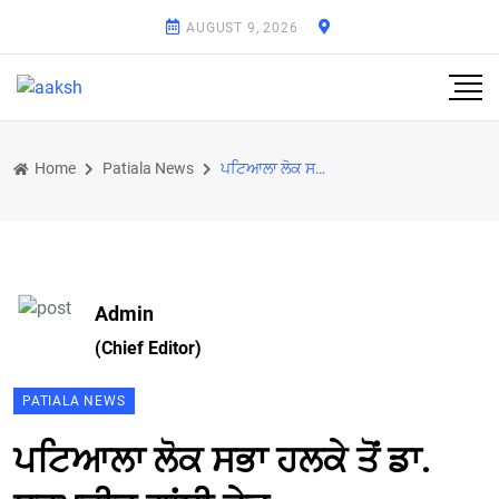
AUGUST 9, 2026
Home
Patiala News
ਪਟਿਆਲਾ ਲੋਕ ਸਭਾ ਹਲਕੇ ਤੋਂ ਡਾ. ਧਰਮਵੀਰ ਗਾਂਧੀ ਜੇਤੂ
Admin
(Chief Editor)
PATIALA NEWS
ਪਟਿਆਲਾ ਲੋਕ ਸਭਾ ਹਲਕੇ ਤੋਂ ਡਾ.