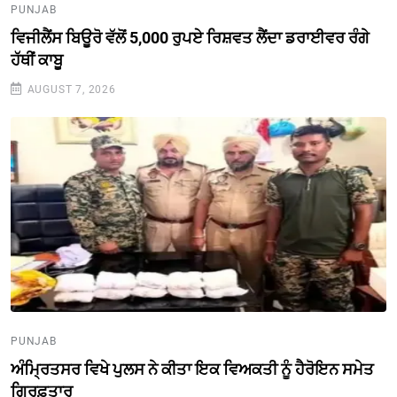
PUNJAB
ਵਿਜੀਲੈਂਸ ਬਿਊਰੋ ਵੱਲੋਂ 5,000 ਰੁਪਏ ਰਿਸ਼ਵਤ ਲੈਂਦਾ ਡਰਾਈਵਰ ਰੰਗੇ
ਹੱਥੀਂ ਕਾਬੂ
AUGUST 7, 2026
PUNJAB
ਅੰਮ੍ਰਿਤਸਰ ਵਿਖੇ ਪੁਲਸ ਨੇ ਕੀਤਾ ਇਕ ਵਿਅਕਤੀ ਨੂੰ ਹੈਰੋਇਨ ਸਮੇਤ
ਗ੍ਰਿਫ਼ਤਾਰ