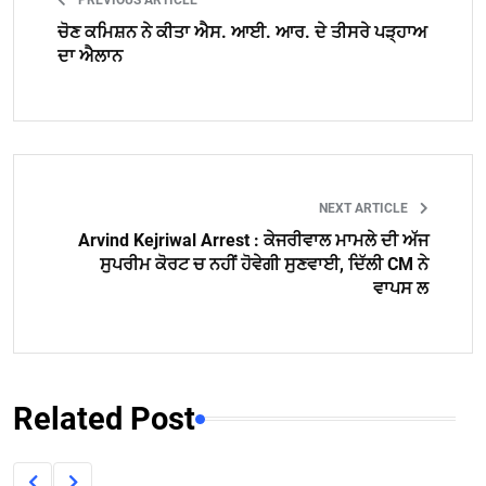
PREVIOUS ARTICLE
ਚੋਣ ਕਮਿਸ਼ਨ ਨੇ ਕੀਤਾ ਐਸ. ਆਈ. ਆਰ. ਦੇ ਤੀਸਰੇ ਪੜ੍ਹਾਅ
ਦਾ ਐਲਾਨ
NEXT ARTICLE
Arvind Kejriwal Arrest : ਕੇਜਰੀਵਾਲ ਮਾਮਲੇ ਦੀ ਅੱਜ
ਸੁਪਰੀਮ ਕੋਰਟ ਚ ਨਹੀਂ ਹੋਵੇਗੀ ਸੁਣਵਾਈ, ਦਿੱਲੀ CM ਨੇ
ਵਾਪਸ ਲ
Related Post