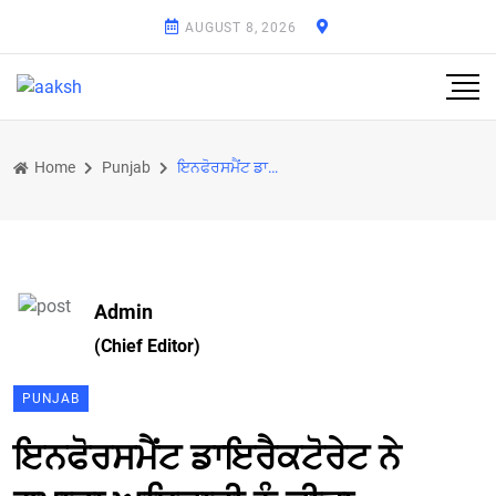
AUGUST 8, 2026
Home
Punjab
ਇਨਫੋਰਸਮੈਂਟ ਡਾਇਰੈਕਟੋਰੇਟ ਨੇ ਗਮਾਡਾ ਅਧਿਕਾਰੀ ਨੂੰ ਕੀਤਾ ਗ੍ਰਿਫ਼ਤਾਰ
Admin
(Chief Editor)
PUNJAB
ਇਨਫੋਰਸਮੈਂਟ ਡਾਇਰੈਕਟੋਰੇਟ ਨੇ