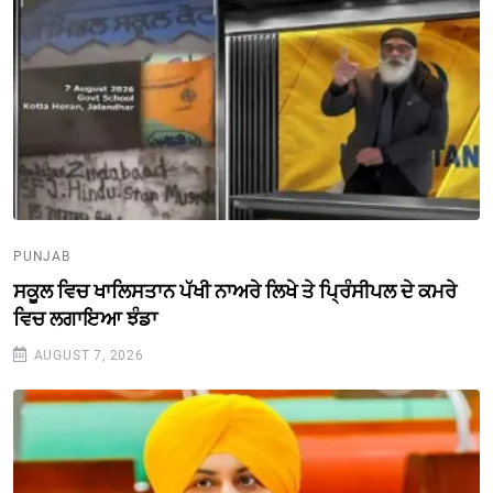
PUNJAB
ਸਕੂਲ ਵਿਚ ਖਾਲਿਸਤਾਨ ਪੱਖੀ ਨਾਅਰੇ ਲਿਖੇ ਤੇ ਪ੍ਰਿੰਸੀਪਲ ਦੇ ਕਮਰੇ
ਵਿਚ ਲਗਾਇਆ ਝੰਡਾ
AUGUST 7, 2026