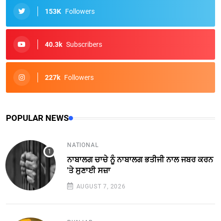
153K
Followers
40.3k
Subscribers
227k
Followers
POPULAR NEWS
NATIONAL
ਨਾਬਾਲਗ ਚਾਚੇ ਨੂੰ ਨਾਬਾਲਗ ਭਤੀਜੀ ਨਾਲ ਜਬਰ ਕਰਨ
'ਤੇ ਸੁਣਾਈ ਸਜ਼ਾ
AUGUST 7, 2026