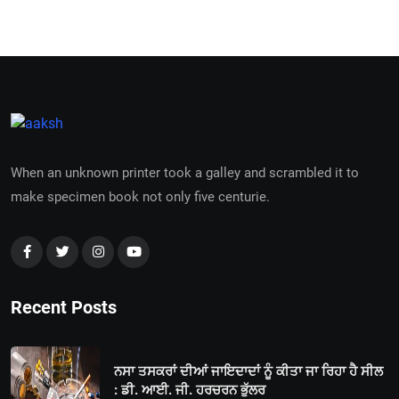
When an unknown printer took a galley and scrambled it to
make specimen book not only five centurie.
Recent Posts
ਨਸਾ ਤਸਕਰਾਂ ਦੀਆਂ ਜਾਇਦਾਦਾਂ ਨੂੰ ਕੀਤਾ ਜਾ ਰਿਹਾ ਹੈ ਸੀਲ
: ਡੀ. ਆਈ. ਜੀ. ਹਰਚਰਨ ਭੁੱਲਰ