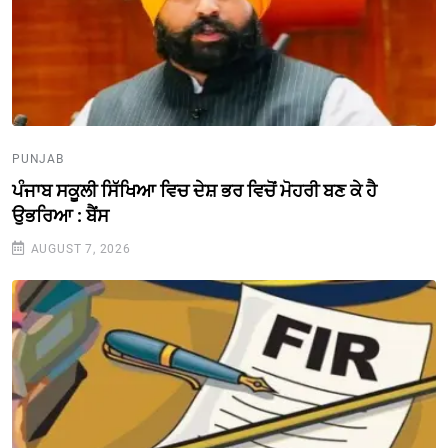
PUNJAB
ਪੰਜਾਬ ਸਕੂਲੀ ਸਿੱਖਿਆ ਵਿਚ ਦੇਸ਼ ਭਰ ਵਿਚੋਂ ਮੋਹਰੀ ਬਣ ਕੇ ਹੈ
ਉਭਰਿਆ : ਬੈਂਸ
AUGUST 7, 2026