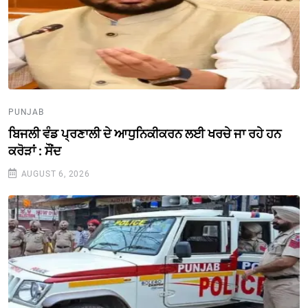
PUNJAB
ਬਿਜਲੀ ਵੰਡ ਪ੍ਰਣਾਲੀ ਦੇ ਆਧੁਨਿਕੀਕਰਨ ਲਈ ਖਰਚੇ ਜਾ ਰਹੇ ਹਨ
ਕਰੋੜਾਂ : ਸੌਂਦ
AUGUST 6, 2026