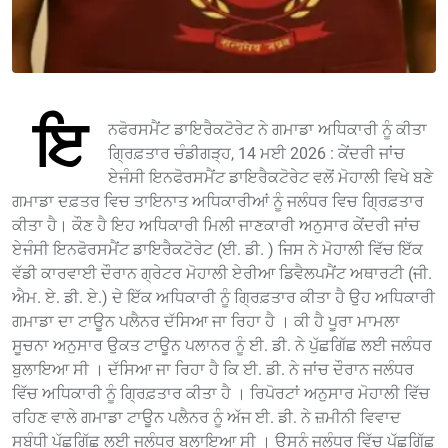
ਇ
ਨਫੋਰਸਮੈਂਟ ਡਾਇਰੈਕਟੋਰੇਟ ਨੇ ਗਮਾਡਾ ਅਧਿਕਾਰੀ ਨੂੰ ਕੀਤਾ
ਗ੍ਰਿਫ਼ਤਾਰ ਚੰਡੀਗੜ੍ਹ, 14 ਮਈ 2026 : ਕੇਂਦਰੀ ਜਾਂਚ
ਏਜੰਸੀ ਇਨਫੋਰਸਮੈਂਟ ਡਾਇਰੈਕਟੋਰੇਟ ਵਲੋਂ ਮੋਹਾਲੀ ਵਿਖੇ ਬਣੇ
ਗਮਾਡਾ ਦਫ਼ਤਰ ਵਿਚ ਤਾਇਨਾਤ ਅਧਿਕਾਰੀਆਂ ਨੂੰ ਜਲੰਧਰ ਵਿਚ ਗ੍ਰਿਫ਼ਤਾਰ
ਕੀਤਾ ਹੈ। ਕੌਣ ਹੈ ਇਹ ਅਧਿਕਾਰੀ ਮਿਲੀ ਜਾਣਕਾਰੀ ਅਨੁਸਾਰ ਕੇਂਦਰੀ ਜਾਂਚ
ਏਜੰਸੀ ਇਨਫੋਰਸਮੈਂਟ ਡਾਇਰੈਕਟੋਰੇਟ (ਈ. ਡੀ. ) ਜਿਸ ਨੇ ਮੋਹਾਲੀ ਵਿੱਚ ਇੱਕ
ਵੱਡੀ ਕਾਰਵਾਈ ਦੌਰਾਨ ਗ੍ਰੇਟਰ ਮੋਹਾਲੀ ਏਰੀਆ ਡਿਵੈਲਪਮੈਂਟ ਅਥਾਰਟੀ (ਜੀ.
ਐਮ. ਏ. ਡੀ. ਏ.) ਦੇ ਇੱਕ ਅਧਿਕਾਰੀ ਨੂੰ ਗ੍ਰਿਫ਼ਤਾਰ ਕੀਤਾ ਹੈ ਉਹ ਅਧਿਕਾਰੀ
ਗਮਾਡਾ ਦਾ ਟਾਊਨ ਪਲੈਨਰ ਦੱਸਿਆ ਜਾ ਰਿਹਾ ਹੈ । ਕੀ ਹੈ ਪੂਰਾ ਮਾਮਲਾ
ਸੂਚਨਾ ਅਨੁਸਾਰ ਉਕਤ ਟਾਊਨ ਪਲਾਨਰ ਨੂੰ ਈ. ਡੀ. ਨੇ ਪੁੱਛਗਿੱਛ ਲਈ ਜਲੰਧਰ
ਬੁਲਾਇਆ ਸੀ । ਦੱਸਿਆ ਜਾ ਰਿਹਾ ਹੈ ਕਿ ਈ. ਡੀ. ਨੇ ਜਾਂਚ ਦੌਰਾਨ ਜਲੰਧਰ
ਵਿੱਚ ਅਧਿਕਾਰੀ ਨੂੰ ਗ੍ਰਿਫ਼ਤਾਰ ਕੀਤਾ ਹੈ । ਰਿਪੋਰਟਾਂ ਅਨੁਸਾਰ ਮੋਹਾਲੀ ਵਿੱਚ
ਰਹਿਣ ਵਾਲੇ ਗਮਾਡਾ ਟਾਊਨ ਪਲੈਨਰ ਨੂੰ ਅੱਜ ਈ. ਡੀ. ਨੇ ਜ਼ਮੀਨੀ ਵਿਵਾਦ
ਸਬੰਧੀ ਪੁੱਛਗਿੱਛ ਲਈ ਜਲੰਧਰ ਬੁਲਾਇਆ ਸੀ । ਉਸਨੂੰ ਜਲੰਧਰ ਵਿੱਚ ਪੁੱਛਗਿੱਛ