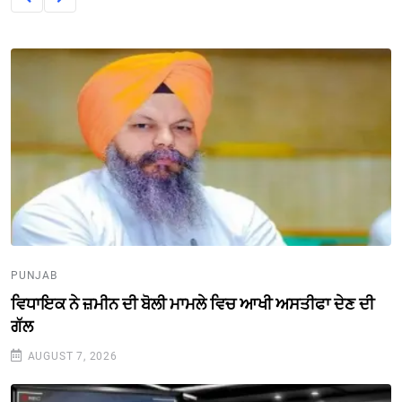
PUNJAB
ਵਿਧਾਇਕ ਨੇ ਜ਼ਮੀਨ ਦੀ ਬੋਲੀ ਮਾਮਲੇ ਵਿਚ ਆਖੀ ਅਸਤੀਫਾ ਦੇਣ ਦੀ
ਗੱਲ
AUGUST 7, 2026