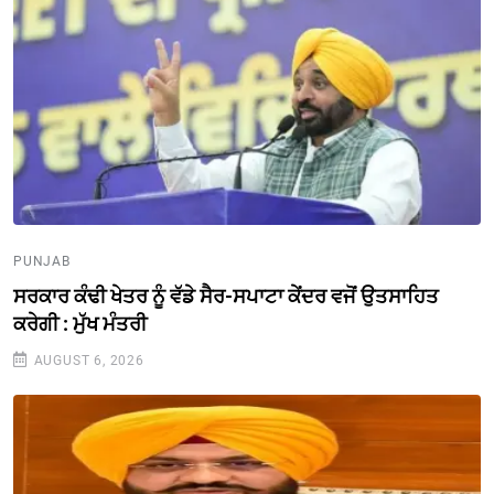
PUNJAB
ਸਰਕਾਰ ਕੰਢੀ ਖੇਤਰ ਨੂੰ ਵੱਡੇ ਸੈਰ-ਸਪਾਟਾ ਕੇਂਦਰ ਵਜੋਂ ਉਤਸਾਹਿਤ
ਕਰੇਗੀ : ਮੁੱਖ ਮੰਤਰੀ
AUGUST 6, 2026