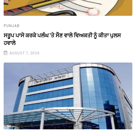
PUNJAB
ਸਰੂਪ ਪਾਸੇ ਕਰਕੇ ਪਲੰਘ 'ਤੇ ਸੌਣ ਵਾਲੇ ਵਿਅਕਤੀ ਨੂੰ ਕੀਤਾ ਪੁਲਸ
ਹਵਾਲੇ
AUGUST 7, 2026