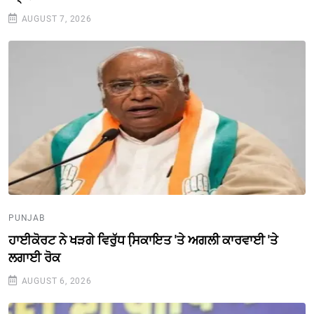
AUGUST 7, 2026
PUNJAB
ਹਾਈਕੋਰਟ ਨੇ ਖੜਗੇ ਵਿਰੁੱਧ ਸਿ਼ਕਾਇਤ 'ਤੇ ਅਗਲੀ ਕਾਰਵਾਈ 'ਤੇ
ਲਗਾਈ ਰੋਕ
AUGUST 6, 2026