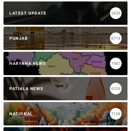
LATEST UPDATE
3436
PUNJAB
8714
HARYANA NEWS
7987
PATIALA NEWS
6326
NATIONAL
7168