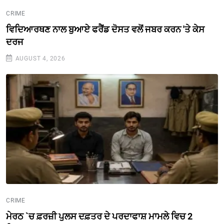
CRIME
ਵਿਦਿਆਰਥਣ ਨਾਲ ਬੁਆਏ ਫਰੈਂਡ ਦੋਸਤ ਵਲੋਂ ਜਬਰ ਕਰਨ 'ਤੇ ਕੇਸ
ਦਰਜ
AUGUST 4, 2026
CRIME
ਮੇਰਠ `ਚ ਫ਼ਰਜ਼ੀ ਪੁਲਸ ਦਫ਼ਤਰ ਦੇ ਪਰਦਾਫਾਸ਼ ਮਾਮਲੇ ਵਿਚ 2