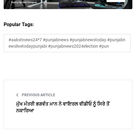
Popular Tags:
#aakshnews24*7 #punjabnews #punjabnewstoday #punjabn
ewslivetodaypunjabi #punjabnews2024election #pun
PREVIOUS ARTICLE
ਮੁੱਖ ਮੰਤਰੀ ਭਗਵੰਤ ਮਾਨ ਨੇ ਵਾਇਰਲ ਵੀਡੀਓ ਨੂੰ ਸਿਰੇ ਤੋਂ
ਨਕਾਰਿਆ