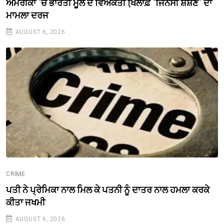
ਅਮਰੀਕਾ `ਚ ਭਾਰਤੀ ਮੂਲ ਦੇ ਵਿਅਕਤੀ ਖਿ਼ਲਾਫ਼ `ਜਿਨਸੀ ਸ਼ੋਸ਼ਣ` ਦਾ
ਮਾਮਲਾ ਦਰਜ
AUGUST 6, 2026
CRIME
ਪਤੀ ਨੇ ਪ੍ਰੇਮਿਕਾ ਨਾਲ ਮਿਲ ਕੇ ਪਤਨੀ ਨੂੰ ਦਾਤਰ ਨਾਲ ਹਮਲਾ ਕਰਕੇ
ਕੀਤਾ ਜਖਮੀ
AUGUST 6, 2026