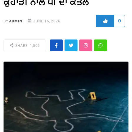
ਕੁਹਾੜੀ ਨਾਲ ਧੀ ਦਾ ਕਤਲ
0
BY
ADMIN
JUNE 16, 2026
SHARE: 1,509