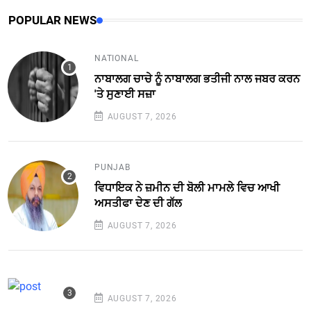
POPULAR NEWS
NATIONAL
ਨਾਬਾਲਗ ਚਾਚੇ ਨੂੰ ਨਾਬਾਲਗ ਭਤੀਜੀ ਨਾਲ ਜਬਰ ਕਰਨ
'ਤੇ ਸੁਣਾਈ ਸਜ਼ਾ
AUGUST 7, 2026
PUNJAB
ਵਿਧਾਇਕ ਨੇ ਜ਼ਮੀਨ ਦੀ ਬੋਲੀ ਮਾਮਲੇ ਵਿਚ ਆਖੀ
ਅਸਤੀਫਾ ਦੇਣ ਦੀ ਗੱਲ
AUGUST 7, 2026
AUGUST 7, 2026