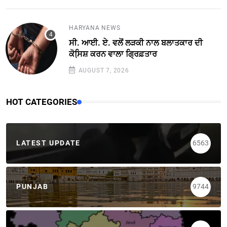
HARYANA NEWS
ਸੀ. ਆਈ. ਏ. ਵਲੋਂ ਲੜਕੀ ਨਾਲ ਬਲਾਤਕਾਰ ਦੀ
ਕੋਸਿ਼ਸ਼ ਕਰਨ ਵਾਲਾ ਗ੍ਰਿਫ਼ਤਾਰ
AUGUST 7, 2026
HOT CATEGORIES
LATEST UPDATE
6563
PUNJAB
9744