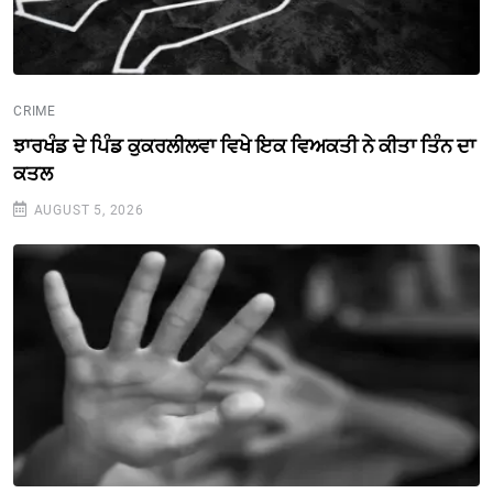
CRIME
ਝਾਰਖੰਡ ਦੇ ਪਿੰਡ ਕੁਕਰਲੀਲਵਾ ਵਿਖੇ ਇਕ ਵਿਅਕਤੀ ਨੇ ਕੀਤਾ ਤਿੰਨ ਦਾ
ਕਤਲ
AUGUST 5, 2026