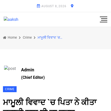
AUGUST 8, 2026
Home
Crime
ਮਾਮੂਲੀ ਵਿਵਾਦ `ਚ ਪਿਤਾ ਨੇ ਕੀਤਾ ਕੁਹਾੜੀ ਨਾਲ ਧੀ ਦਾ ਕਤਲ
Admin
(Chief Editor)
CRIME
ਮਾਮੂਲੀ ਵਿਵਾਦ `ਚ ਪਿਤਾ ਨੇ ਕੀਤਾ