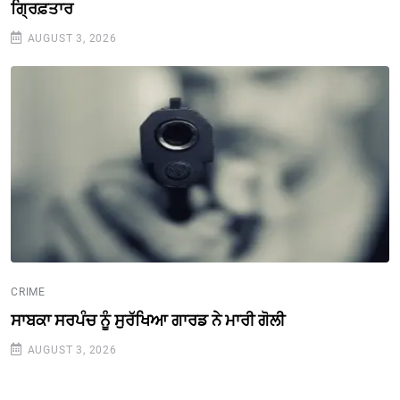
ਗ੍ਰਿਫ਼ਤਾਰ
AUGUST 3, 2026
CRIME
ਸਾਬਕਾ ਸਰਪੰਚ ਨੂੰ ਸੁਰੱਖਿਆ ਗਾਰਡ ਨੇ ਮਾਰੀ ਗੋਲੀ
AUGUST 3, 2026