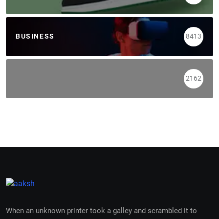
BUSINESS
8413
2162
When an unknown printer took a galley and scrambled it to