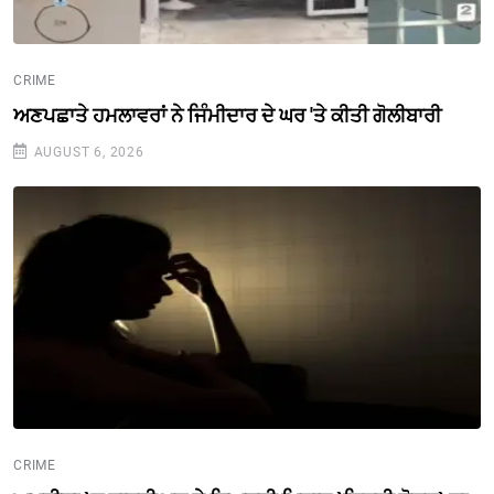
CRIME
ਅਣਪਛਾਤੇ ਹਮਲਾਵਰਾਂ ਨੇ ਜਿੰਮੀਦਾਰ ਦੇ ਘਰ 'ਤੇ ਕੀਤੀ ਗੋਲੀਬਾਰੀ
AUGUST 6, 2026
CRIME