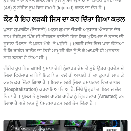
ਕੁਹਾੜੀ ਨਾਲ ਕਤਲ ਕਰਨ ਅਤੇ ਉਸ ਨੂੰ ਬਚਾਉਣ ਆਈ ਪਤਨੀ ਪੁਸ਼ਪਾ ਦੇਵੀ
(48) ਨੂੰ ਗੰਭੀਰ ਰੂਪ ਵਿਚ ਜ਼ਖ਼ਮੀ (Injured) ਕਰਨ ਦਾ ਦੋਸ਼ ਹੈ ।
ਕੌਣ ਹੈ ਇਹ ਲੜਕੀ ਜਿਸ ਦਾ ਕਰ ਦਿੱਤਾ ਗਿਆ ਕਤਲ
ਪੁਲਸ ਸੁਪਰਡੈਂਟ (ਦਿਹਾਤੀ) ਅਨੁਜ ਕੁਮਾਰ ਚੌਧਰੀ ਅਨੁਸਾਰ ਐਤਵਾਰ ਦੇਰ
ਸ਼ਾਮ ਸੋਫੀਪੁਰ ਪਿੰਡ ਦੀ ਨੀਲਕੰਠ ਕਾਲੋਨੀ ਵਿਚ ਇਕ ਮੁਟਿਆਰ ਦੇ ਕਤਲ ਦੀ
ਸੂਚਨਾ ਮਿਲਣ `ਤੇ ਪੁਲਸ ਮੌਕੇ `ਤੇ ਪਹੁੰਚੀ । ਮੁਢਲੀ ਜਾਂਚ ਵਿਚ ਪਤਾ ਲੱਗਿਆ
ਹੈ ਕਿ ਰਾਕੇਸ਼ ਰਾਠੌੜ ਦਾ ਕਿਸੇ ਮਾਮੂਲੀ ਗੱਲ ਨੂੰ ਲੈ ਕੇ ਆਪਣੀ ਧੀ ਮੁਸਕਾਨ
ਨਾਲ ਝਗੜਾ ਹੋ ਗਿਆ ਸੀ ।
ਗੰਭੀਰ ਰੂਪ ਵਿਚ ਜ਼ਖ਼ਮੀ ਪੁਸ਼ਪਾ ਦੇਵੀ ਨੂੰਭਾਰਤ ਦੇਸ਼ ਦੇ ਸੂਬੇ ਉਤਰ ਪ੍ਰਦੇਸ਼ ਦੇ
ਜਿਲਾ ਫਿਰੋਜਾਬਾਦ ਵਿਖੇ ਇਕ ਪਿਤਾ ਵਲੋਂ ਹੀ ਆਪਣੀ ਧੀ ਦਾ ਕੁਹਾੜੀ ਮਾਰ ਕੇ
ਕਤਲ ਕਰ ਦਿੱਤਾ ਗਿਆ ਹੈ । ਇਲਾਜ ਲਈ ਜਿ਼ਲਾ ਹਸਪਤਾਲ ਵਿਚ ਦਾਖਲ
(Hospitalization) ਕਰਵਾਇਆ ਗਿਆ ਹੈ, ਜਿੱਥੇ ਉਨ੍ਹਾਂ ਦਾ ਇਲਾਜ ਚੱਲ
ਰਿਹਾ ਹੈ । ਪੁਲਸ ਨੇ ਮੁਲਜ਼ਮ ਰਾਕੇਸ਼ ਰਾਠੌੜ ਨੂੰ ਗ੍ਰਿਫ਼ਤਾਰ (Arrested) ਕਰ
ਲਿਆ ਹੈ ਅਤੇ ਲਾਸ਼ ਨੂੰ ਪੋਸਟਮਾਰਟਮ ਲਈ ਭੇਜ ਦਿੱਤਾ ਹੈ ।