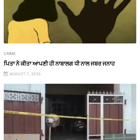
CRIME
ਪਿਤਾ ਨੇ ਕੀਤਾ ਆਪਣੀ ਹੀ ਨਾਬਾਲਗ ਧੀ ਨਾਲ ਜਬਰ ਜਨਾਹ
AUGUST 7, 2026