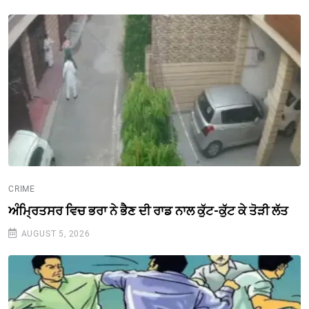
CRIME
ਅੰਮ੍ਰਿਤਸਰ ਵਿਚ ਭਰਾ ਨੇ ਭੈਣ ਦੀ ਰਾਡ ਨਾਲ ਕੁੱਟ-ਕੁੱਟ ਕੇ ਤੋੜੀ ਲੱਤ
AUGUST 5, 2026