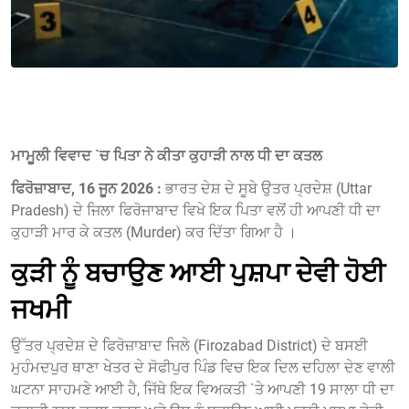
ਮਾਮੂਲੀ ਵਿਵਾਦ `ਚ ਪਿਤਾ ਨੇ ਕੀਤਾ ਕੁਹਾੜੀ ਨਾਲ ਧੀ ਦਾ ਕਤਲ
ਫਿਰੋਜ਼ਾਬਾਦ, 16 ਜੂਨ 2026 :
ਭਾਰਤ ਦੇਸ਼ ਦੇ ਸੂਬੇ ਉਤਰ ਪ੍ਰਦੇਸ਼ (Uttar
Pradesh) ਦੇ ਜਿਲਾ ਫਿਰੋਜਾਬਾਦ ਵਿਖੇ ਇਕ ਪਿਤਾ ਵਲੋਂ ਹੀ ਆਪਣੀ ਧੀ ਦਾ
ਕੁਹਾੜੀ ਮਾਰ ਕੇ ਕਤਲ (Murder) ਕਰ ਦਿੱਤਾ ਗਿਆ ਹੈ ।
ਕੁੜੀ ਨੂੰ ਬਚਾਉਣ ਆਈ ਪੁਸ਼ਪਾ ਦੇਵੀ ਹੋਈ
ਜਖਮੀ
ਉੱਤਰ ਪ੍ਰਦੇਸ਼ ਦੇ ਫਿਰੋਜ਼ਾਬਾਦ ਜਿਲੇ (Firozabad District) ਦੇ ਬਸਈ
ਮੁਹੰਮਦਪੁਰ ਥਾਣਾ ਖੇਤਰ ਦੇ ਸੋਫੀਪੁਰ ਪਿੰਡ ਵਿਚ ਇਕ ਦਿਲ ਦਹਿਲਾ ਦੇਣ ਵਾਲੀ
ਘਟਨਾ ਸਾਹਮਣੇ ਆਈ ਹੈ, ਜਿੱਥੇ ਇਕ ਵਿਅਕਤੀ `ਤੇ ਆਪਣੀ 19 ਸਾਲਾ ਧੀ ਦਾ