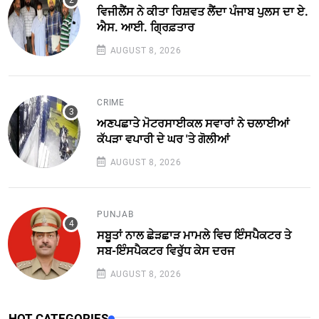
ਵਿਜੀਲੈਂਸ ਨੇ ਕੀਤਾ ਰਿਸ਼ਵਤ ਲੈਂਦਾ ਪੰਜਾਬ ਪੁਲਸ ਦਾ ਏ.
ਐਸ. ਆਈ. ਗ੍ਰਿਫ਼ਤਾਰ
AUGUST 8, 2026
CRIME
ਅਣਪਛਾਤੇ ਮੋਟਰਸਾਈਕਲ ਸਵਾਰਾਂ ਨੇ ਚਲਾਈਆਂ
ਕੱਪੜਾ ਵਪਾਰੀ ਦੇ ਘਰ 'ਤੇ ਗੋਲੀਆਂ
AUGUST 8, 2026
PUNJAB
ਸਬੂਤਾਂ ਨਾਲ ਛੇੜਛਾੜ ਮਾਮਲੇ ਵਿਚ ਇੰਸਪੈਕਟਰ ਤੇ
ਸਬ-ਇੰਸਪੈਕਟਰ ਵਿਰੁੱਧ ਕੇਸ ਦਰਜ
AUGUST 8, 2026
HOT CATEGORIES