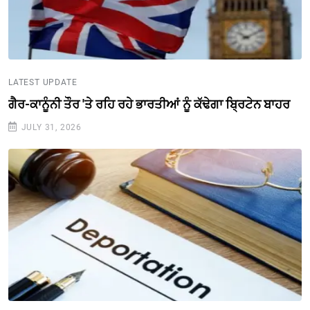
LATEST UPDATE
ਗੈਰ-ਕਾਨੂੰਨੀ ਤੌਰ 'ਤੇ ਰਹਿ ਰਹੇ ਭਾਰਤੀਆਂ ਨੂੰ ਕੱਢੇਗਾ ਬ੍ਰਿਟੇਨ ਬਾਹਰ
JULY 31, 2026