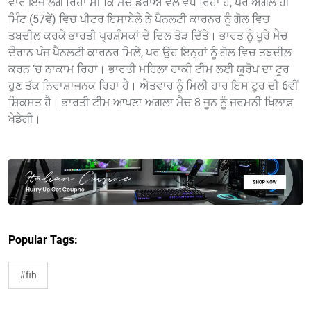
ਵਾਰ ਇੰਜ ਲੱਗ ਰਿਹਾ ਸੀ ਕਿ ਮੈਚ ਡਰਾਅ ਵੱਲ ਵਧ ਰਿਹਾ ਹੈ, ਪਰ ਅਗਲੇ ਹੀ
ਮਿੰਟ (57ਵੇਂ) ਵਿਚ ਪੀਟਰ ਇਸਾਬੇਲੇ ਨੇ ਪੈਨਲਟੀ ਕਾਰਨਰ ਨੂੰ ਗੋਲ ਵਿਚ
ਤਬਦੀਲ ਕਰਕੇ ਭਾਰਤੀ ਪ੍ਰਸ਼ੰਸਕਾਂ ਦੇ ਦਿਲ ਤੋੜ ਦਿੱਤੇ। ਭਾਰਤ ਨੂੰ ਪੂਰੇ ਮੈਚ
ਦੌਰਾਨ ਪੰਜ ਪੈਨਲਟੀ ਕਾਰਨਰ ਮਿਲੇ, ਪਰ ਉਹ ਇਨ੍ਹਾਂ ਨੂੰ ਗੋਲ ਵਿਚ ਤਬਦੀਲ
ਕਰਨ ’ਚ ਨਾਕਾਮ ਰਿਹਾ। ਭਾਰਤੀ ਮਹਿਲਾ ਹਾਕੀ ਟੀਮ ਲਈ ਯੂਰੋਪ ਦਾ ਟੂਰ
ਹੁਣ ਤੱਕ ਨਿਰਾਸ਼ਾਜਨਕ ਰਿਹਾ ਹੈ। ਐਤਵਾਰ ਨੂੰ ਮਿਲੀ ਹਾਰ ਇਸ ਟੂਰ ਦੀ 6ਵੀਂ
ਸ਼ਿਕਸਤ ਹੈ। ਭਾਰਤੀ ਟੀਮ ਆਪਣਾ ਅਗਲਾ ਮੈਚ 8 ਜੂਨ ਨੂੰ ਜਰਮਨੀ ਖਿਲਾਫ਼
ਖੇਡੇਗੀ।
Popular Tags:
#fih