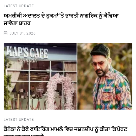
LATEST UPDATE
ਅਮਰੀਕੀ ਅਦਾਲਤ ਦੇ ਹੁਕਮਾਂ 'ਤੇ ਭਾਰਤੀ ਨਾਗਰਿਕ ਨੂੰ ਕੱਢਿਆ
ਜਾਵੇਗਾ ਬਾਹਰ
JULY 31, 2026
LATEST UPDATE
ਕੈਨੇਡਾ ਨੇ ਕੈਫੇ ਫਾਇਰਿੰਗ ਮਾਮਲੇ ਵਿਚ ਜਸ਼ਨਦੀਪ ਨੂੰ ਕੀਤਾ ਡਿਪੋਰਟ