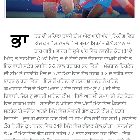
ਭਾ
ਰਤ ਦੀ ਮਹਿਲਾ ਹਾਕੀ ਟੀਮ ਐੱਫਆਈਐੱਚ ਪ੍ਰੋ-ਲੀਗ ਵਿਚ
ਅੱਜ ਫਸਵੇਂ ਮੁਕਾਬਲੇ ਵਿਚ ਗ੍ਰੇਟ ਬ੍ਰਿਟੇਨ ਕੋਲੋਂ 3-2 ਨਾਲ
ਹਾਰ ਗਈ। ਭਾਰਤ ਨੇ ਦੂਜੇ ਅੱਧ ਵਿਚ ਨਵਨੀਤ ਕੌਰ (34ਵੇਂ
ਮਿੰਟ) ਤੇ ਸ਼ਰਮੀਲਾ (56ਵੇਂ ਮਿੰਟ) ਦੇ ਦੋ ਗੋਲਾਂ ਨਾਲ ਜ਼ੋਰਦਾਰ ਵਾਪਸੀ ਕੀਤੀ ਤੇ
ਇਕ ਵਾਰੀ ਸਕੋਰ ਲਾਈਨ 2-2 ਨਾਲ ਬਰਾਬਰ ਕਰ ਦਿੱਤੀ। ਮੇਜ਼ਬਾਨ ਬ੍ਰਿਟੇਨ
ਦੀ ਟੀਮ ਨੇ ਹਾਲਾਂਕਿ ਮੈਚ ਦੇ 57ਵੇਂ ਮਿੰਟ ਵਿਚ ਗੋਲ ਕਰਕੇ 3-2 ਦੇ ਸਕੋਰ ਨਾਲ
ਭਾਰਤ ਨੂੰ ਹਰਾ ਦਿੱਤਾ। ਇਸ ਤੋਂ ਪਹਿਲਾਂ ਵਾਟਸਨ ਸ਼ਾਰਲੈੱਟ ਨੇ ਪਹਿਲੇ
ਕੁਆਰਟਰ ਵਿਚ ਦੋ ਮਿੰਟਾਂ ਅੰਦਰ 2 ਗੋਲ ਕਰਕੇ ਟੀਮ ਨੂੰ 2-0 ਦੀ ਲੀਡ
ਦਿਵਾਈ, ਜਿਸ ਨੂੰ ਭਾਰਤੀ ਮਹਿਲਾ ਟੀਮ ਪਹਿਲੇ ਅੱਧ ਦੀ ਸਮਾਪਤੀ ਤੱਕ ਤੋੜਨ
ਵਿਚ ਨਾਕਾਮ ਰਹੀ। ਸ਼ਾਰਲੈੱਟ ਨੇ ਪਹਿਲਾ ਗੋਲ ਪੰਜਵੇਂ ਮਿੰਟ ਵਿਚ ਪੈਨਲਟੀ
ਸਟਰੋਕ ’ਤੇ ਜਦੋਂਕਿ ਅਗਲੇ ਮਿੰਟ ਵਿਚ ਮੈਦਾਨੀ ਗੋਲ ਕਰਕੇ ਟੀਮ ਨੂੰ ਬੜਤ
ਦਿਵਾਈ। ਦੂਜੇ ਕੁਆਰਟਰ ਵਿਚ ਕੋਈ ਵੀ ਟੀਮ ਗੋਲ ਨਹੀਂ ਕਰ ਸਕੀ। ਨਵਨੀਤ
ਕੌਰ ਨੇ ਤੀਜੇ ਕੁਆਰਟਰ ਵਿਚ 34ਵੇਂ ਮਿੰਟ ਵਿਚ ਫੀਲਡ ਗੋਲ ਕੀਤਾ। ਸ਼ਰਮੀਲਾ
ਨੇ 56ਵੇਂ ਮਿੰਟ ਵਿਚ ਗੋਲ ਕਰਕੇ ਸਕੋਰ 2-2 ਨਾਲ ਬਰਾਬਰ ਕਰ ਦਿੱਤਾ। ਇਕ