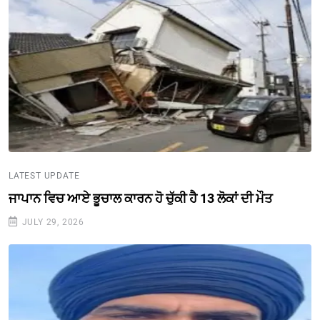
LATEST UPDATE
ਜਾਪਾਨ ਵਿਚ ਆਏ ਭੂਚਾਲ ਕਾਰਨ ਹੋ ਚੁੱਕੀ ਹੈ 13 ਲੋਕਾਂ ਦੀ ਮੌਤ
JULY 29, 2026