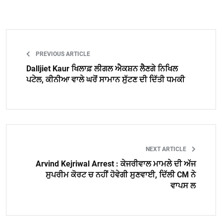
PREVIOUS ARTICLE
Dalljiet Kaur ਖਿਲਾਫ਼ ਲੀਗਲ ਐਕਸ਼ਨ ਲੈਣਗੇ ਨਿਖਿਲ
ਪਟੇਲ, ਕੀਨੀਆ ਵਾਲੇ ਘਰੋਂ ਸਾਮਾਨ ਸੁੱਟਣ ਦੀ ਦਿੱਤੀ ਧਮਕੀ
NEXT ARTICLE
Arvind Kejriwal Arrest : ਕੇਜਰੀਵਾਲ ਮਾਮਲੇ ਦੀ ਅੱਜ
ਸੁਪਰੀਮ ਕੋਰਟ ਚ ਨਹੀਂ ਹੋਵੇਗੀ ਸੁਣਵਾਈ, ਦਿੱਲੀ CM ਨੇ
ਵਾਪਸ ਲ