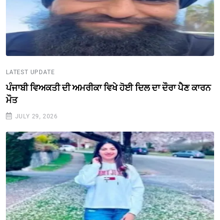
LATEST UPDATE
ਪੰਜਾਬੀ ਵਿਅਕਤੀ ਦੀ ਅਮਰੀਕਾ ਵਿਖੇ ਹੋਈ ਦਿਲ ਦਾ ਦੌਰਾ ਪੈਣ ਕਾਰਨ
ਮੌਤ
JULY 29, 2026