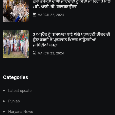
ਨਸਾ ਤਸਕਰਾਂ ਦੀਆਂ ਜਾਇਦਾਦਾਂ ਨੂੰ ਕੀਤਾ ਜਾ ਰਿਹਾ ਹੈ ਸੀਲ
: ਡੀ. ਆਈ. ਜੀ. ਹਰਚਰਨ ਭੁੱਲਰ
MARCH 22, 2024
3 ਅਪ੍ਰੈਲ ਨੂੰ ਪਸਿਆਣਾ ਥਾਣੇ ਅੱਗੇ ਪ੍ਰਾਪਰਟੀ ਡੀਲਰ ਦੀ
ਗੁੰਡਾ ਗਰਦੀ ਤੇ ਪ੍ਰਸ਼ਾਸ਼ਨ ਖਿਲਾਫ ਲਾਉਣਗੀਆਂ
ਜਥੇਬੰਦੀਆਂ ਧਰਨਾ
MARCH 22, 2024
Categories
Latest update
Punjab
Haryana News