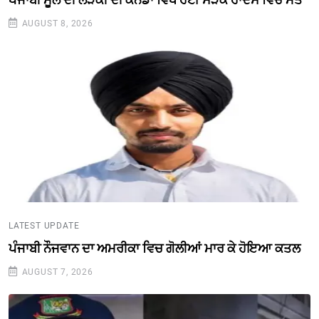
AUGUST 8, 2026
LATEST UPDATE
ਪੰਜਾਬੀ ਨੌਜਵਾਨ ਦਾ ਅਮਰੀਕਾ ਵਿਚ ਗੋਲੀਆਂ ਮਾਰ ਕੇ ਹੋਇਆ ਕਤਲ
AUGUST 7, 2026