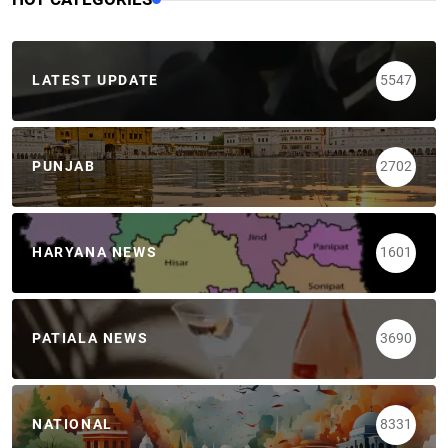
LATEST UPDATE
5547
PUNJAB
2702
HARYANA NEWS
1601
PATIALA NEWS
3690
NATIONAL
8331