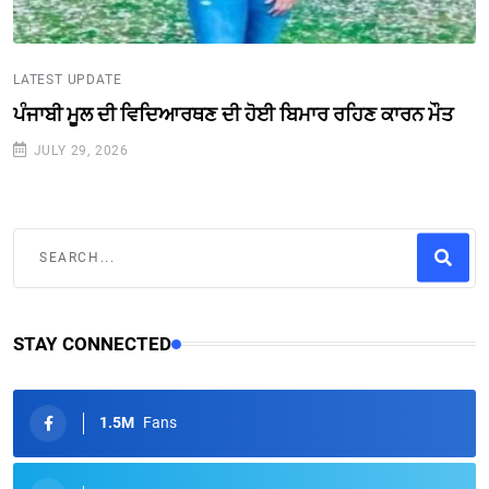
LATEST UPDATE
ਪੰਜਾਬੀ ਮੂਲ ਦੀ ਵਿਦਿਆਰਥਣ ਦੀ ਹੋਈ ਬਿਮਾਰ ਰਹਿਣ ਕਾਰਨ ਮੌਤ
JULY 29, 2026
STAY CONNECTED
1.5M
Fans