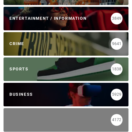
ENTERTAINMENT / INFORMATION
3849
CRIME
9641
SPORTS
1838
BUSINESS
5929
4172