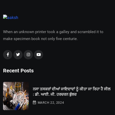
When an unknown printer took a galley and scrambled it to
make specimen book not only five centurie.
Recent Posts
ਨਸਾ ਤਸਕਰਾਂ ਦੀਆਂ ਜਾਇਦਾਦਾਂ ਨੂੰ ਕੀਤਾ ਜਾ ਰਿਹਾ ਹੈ ਸੀਲ
: ਡੀ. ਆਈ. ਜੀ. ਹਰਚਰਨ ਭੁੱਲਰ
MARCH 22, 2024