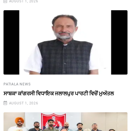
AUGUST 1, 2026
PATIALA NEWS
ਸਾਬਕਾ ਕਾਂਗਰਸੀ ਵਿਧਾਇਕ ਜਲਾਲਪੁਰ ਪਾਰਟੀ ਵਿਚੋਂ ਮੁਅੱਤਲ
AUGUST 1, 2026