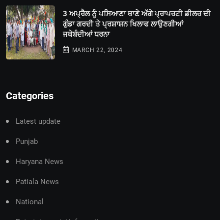
3 ਅਪ੍ਰੈਲ ਨੂੰ ਪਸਿਆਣਾ ਥਾਣੇ ਅੱਗੇ ਪ੍ਰਾਪਰਟੀ ਡੀਲਰ ਦੀ
ਗੁੰਡਾ ਗਰਦੀ ਤੇ ਪ੍ਰਸ਼ਾਸ਼ਨ ਖਿਲਾਫ ਲਾਉਣਗੀਆਂ
ਜਥੇਬੰਦੀਆਂ ਧਰਨਾ
MARCH 22, 2024
Categories
Latest update
Punjab
Haryana News
Patiala News
National