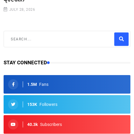
JULY 28, 2026
STAY CONNECTED
1.5M
Fans
153K
Followers
40.3k
Subscribers