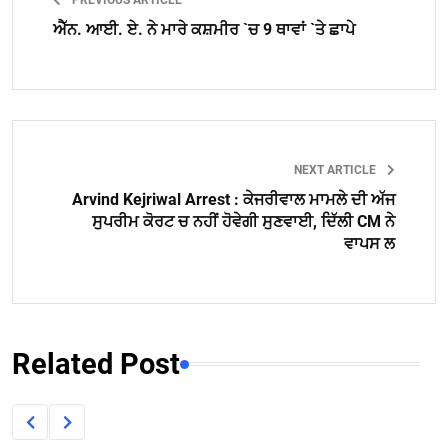
PREVIOUS ARTICLE
ਐੱਨ. ਆਈ. ਏ. ਨੇ ਮਾਰੇ ਕਸ਼ਮੀਰ `ਚ 9 ਥਾਵਾਂ `ਤੇ ਛਾਪੇ
NEXT ARTICLE
Arvind Kejriwal Arrest : ਕੇਜਰੀਵਾਲ ਮਾਮਲੇ ਦੀ ਅੱਜ
ਸੁਪਰੀਮ ਕੋਰਟ ਚ ਨਹੀਂ ਹੋਵੇਗੀ ਸੁਣਵਾਈ, ਦਿੱਲੀ CM ਨੇ
ਵਾਪਸ ਲ
Related Post