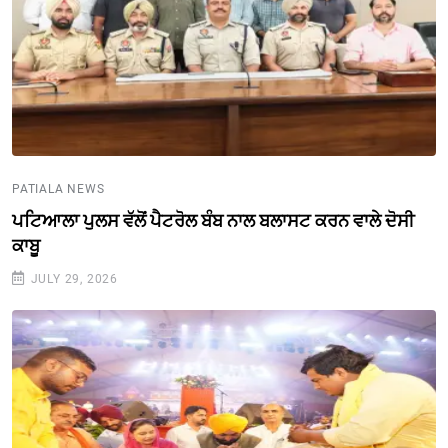
PATIALA NEWS
ਪਟਿਆਲਾ ਪੁਲਸ ਵੱਲੋਂ ਪੈਟਰੋਲ ਬੰਬ ਨਾਲ ਬਲਾਸਟ ਕਰਨ ਵਾਲੇ ਦੋਸੀ
ਕਾਬੂ
JULY 29, 2026