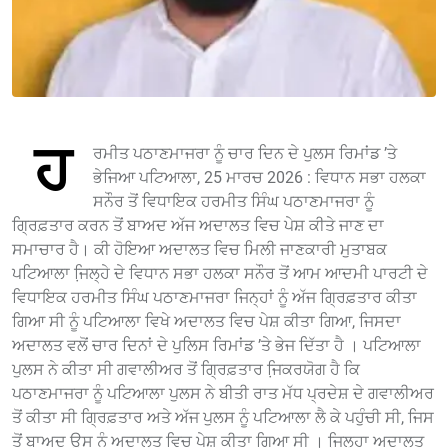
ਹ
ਰਮੀਤ ਪਠਾਣਮਾਜਰਾ ਨੂੰ ਚਾਰ ਦਿਨ ਦੇ ਪੁਲਸ ਰਿਮਾਂਡ ’ਤੇ
ਭੇਜਿਆ ਪਟਿਆਲਾ, 25 ਮਾਰਚ 2026 : ਵਿਧਾਨ ਸਭਾ ਹਲਕਾ
ਸਨੌਰ ਤੋਂ ਵਿਧਾਇਕ ਹਰਮੀਤ ਸਿੰਘ ਪਠਾਣਮਾਜਰਾ ਨੂੰ
ਗ੍ਰਿਫ਼ਤਾਰ ਕਰਨ ਤੋਂ ਬਾਅਦ ਅੱਜ ਅਦਾਲਤ ਵਿਚ ਪੇਸ਼ ਕੀਤੇ ਜਾਣ ਦਾ
ਸਮਾਚਾਰ ਹੈ। ਕੀ ਹੋਇਆ ਅਦਾਲਤ ਵਿਚ ਮਿਲੀ ਜਾਣਕਾਰੀ ਮੁਤਾਬਕ
ਪਟਿਆਲਾ ਜਿ਼ਲ੍ਹੇ ਦੇ ਵਿਧਾਨ ਸਭਾ ਹਲਕਾ ਸਨੌਰ ਤੋਂ ਆਮ ਆਦਮੀ ਪਾਰਟੀ ਦੇ
ਵਿਧਾਇਕ ਹਰਮੀਤ ਸਿੰਘ ਪਠਾਣਮਾਜਰਾ ਜਿਨ੍ਹਾਂ ਨੂੰ ਅੱਜ ਗ੍ਰਿਫ਼ਤਾਰ ਕੀਤਾ
ਗਿਆ ਸੀ ਨੂੰ ਪਟਿਆਲਾ ਵਿਖੇ ਅਦਾਲਤ ਵਿਚ ਪੇਸ਼ ਕੀਤਾ ਗਿਆ, ਜਿਸਦਾ
ਅਦਾਲਤ ਵਲੋਂ ਚਾਰ ਦਿਨਾਂ ਦੇ ਪੁਲਿਸ ਰਿਮਾਂਡ ’ਤੇ ਭੇਜ ਦਿੱਤਾ ਹੈ । ਪਟਿਆਲਾ
ਪੁਲਸ ਨੇ ਕੀਤਾ ਸੀ ਗਵਾਲੀਅਰ ਤੋਂ ਗ੍ਰਿਫ਼ਤਾਰ ਜਿ਼ਕਰਯੋਗ ਹੈ ਕਿ
ਪਠਾਣਮਾਜਰਾ ਨੂੰ ਪਟਿਆਲਾ ਪੁਲਸ ਨੇ ਬੀਤੀ ਰਾਤ ਮੱਧ ਪ੍ਰਦੇਸ਼ ਦੇ ਗਵਾਲੀਅਰ
ਤੋਂ ਕੀਤਾ ਸੀ ਗ੍ਰਿਫ਼ਤਾਰ ਅਤੇ ਅੱਜ ਪੁਲਸ ਨੂੰ ਪਟਿਆਲਾ ਲੈ ਕੇ ਪਹੁੰਚੀ ਸੀ, ਜਿਸ
ਤੋਂ ਬਾਅਦ ਉਸ ਨੂੰ ਅਦਾਲਤ ਵਿਚ ਪੇਸ਼ ਕੀਤਾ ਗਿਆ ਸੀ । ਜਿ਼ਲ੍ਹਾ ਅਦਾਲਤ