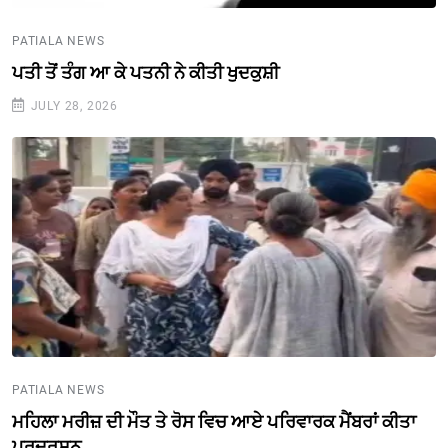
PATIALA NEWS
ਪਤੀ ਤੋਂ ਤੰਗ ਆ ਕੇ ਪਤਨੀ ਨੇ ਕੀਤੀ ਖੁਦਕੁਸ਼ੀ
JULY 28, 2026
PATIALA NEWS
ਮਹਿਲਾ ਮਰੀਜ਼ ਦੀ ਮੌਤ ਤੇ ਰੋਸ ਵਿਚ ਆਏ ਪਰਿਵਾਰਕ ਮੈਂਬਰਾਂ ਕੀਤਾ
ਪ੍ਰਦਰਸ਼ਨ