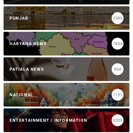
PUNJAB
2380
HARYANA NEWS
7834
PATIALA NEWS
604
NATIONAL
1151
ENTERTAINMENT / INFORMATION
9509