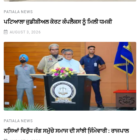
PATIALA NEWS
ਪਟਿਆਲਾ ਜੁਡੀਸ਼ੀਅਲ ਕੋਰਟ ਕੰਪਲੈਕਸ ਨੂੰ ਮਿਲੀ ਧਮਕੀ
AUGUST 3, 2026
PATIALA NEWS
ਨਸਿ਼ਆਂ ਵਿਰੁੱਧ ਜੰਗ ਸਮੁੱਚੇ ਸਮਾਜ ਦੀ ਸਾਂਝੀ ਜਿ਼ੰਮੇਵਾਰੀ : ਰਾਜਪਾਲ