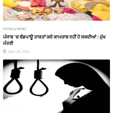
PATIALA NEWS
ਪੰਜਾਬ `ਚ ਵੰਡਪਾਊ ਤਾਕਤਾਂ ਕਦੇ ਕਾਮਯਾਬ ਨਹੀਂ ਹੋ ਸਕਦੀਆਂ : ਮੁੱਖ
ਮੰਤਰੀ
JULY 29, 2026