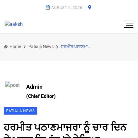
AUGUST 6, 2026
Home
Patiala News
ਹਰਮੀਤ ਪਠਾਣਮਾਜਰਾ ਨੂੰ ਚਾਰ ਦਿਨ ਦੇ ਪੁਲਸ ਰਿਮਾਂਡ ’ਤੇ ਭੇਜਿਆ
Admin
(Chief Editor)
PATIALA NEWS
ਹਰਮੀਤ ਪਠਾਣਮਾਜਰਾ ਨੂੰ ਚਾਰ ਦਿਨ