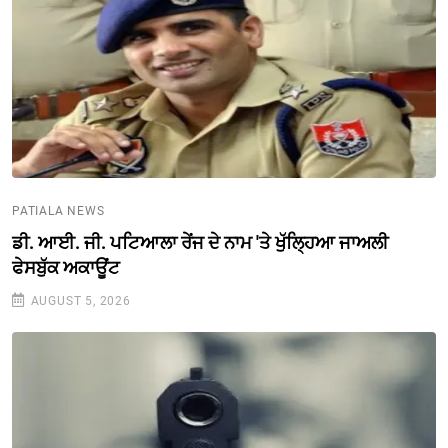
PATIALA NEWS
ਡੀ. ਆਈ. ਜੀ. ਪਟਿਆਲਾ ਰੇਂਜ ਦੇ ਨਾਮ 'ਤੇ ਖੁੱਲ੍ਹਿਆ ਜਾਅਲੀ
ਫੇਸਬੁੱਕ ਅਕਾਊਂਟ
AUGUST 5, 2026