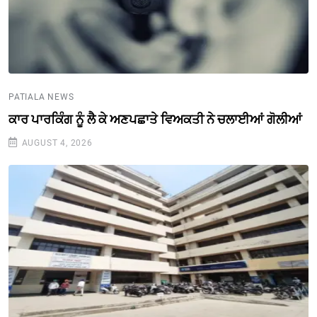
PATIALA NEWS
ਕਾਰ ਪਾਰਕਿੰਗ ਨੂੰ ਲੈ ਕੇ ਅਣਪਛਾਤੇ ਵਿਅਕਤੀ ਨੇ ਚਲਾਈਆਂ ਗੋਲੀਆਂ
AUGUST 4, 2026