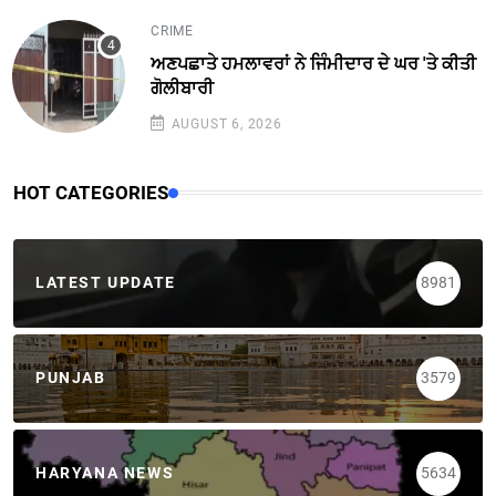
CRIME
ਅਣਪਛਾਤੇ ਹਮਲਾਵਰਾਂ ਨੇ ਜਿੰਮੀਦਾਰ ਦੇ ਘਰ 'ਤੇ ਕੀਤੀ
ਗੋਲੀਬਾਰੀ
AUGUST 6, 2026
HOT CATEGORIES
LATEST UPDATE
8981
PUNJAB
3579
HARYANA NEWS
5634