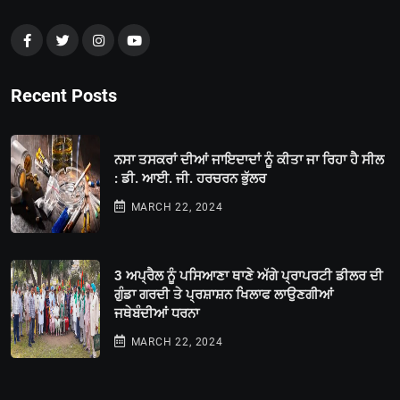
Recent Posts
ਨਸਾ ਤਸਕਰਾਂ ਦੀਆਂ ਜਾਇਦਾਦਾਂ ਨੂੰ ਕੀਤਾ ਜਾ ਰਿਹਾ ਹੈ ਸੀਲ
: ਡੀ. ਆਈ. ਜੀ. ਹਰਚਰਨ ਭੁੱਲਰ
MARCH 22, 2024
3 ਅਪ੍ਰੈਲ ਨੂੰ ਪਸਿਆਣਾ ਥਾਣੇ ਅੱਗੇ ਪ੍ਰਾਪਰਟੀ ਡੀਲਰ ਦੀ
ਗੁੰਡਾ ਗਰਦੀ ਤੇ ਪ੍ਰਸ਼ਾਸ਼ਨ ਖਿਲਾਫ ਲਾਉਣਗੀਆਂ
ਜਥੇਬੰਦੀਆਂ ਧਰਨਾ
MARCH 22, 2024