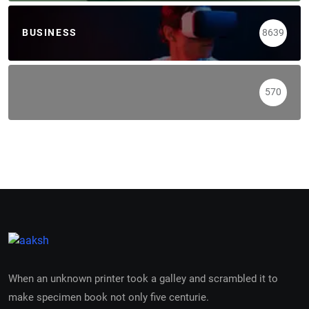
BUSINESS
8639
570
When an unknown printer took a galley and scrambled it to
make specimen book not only five centurie.