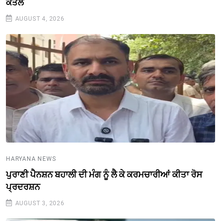
ਕਤਲ
AUGUST 4, 2026
HARYANA NEWS
ਪੁਰਾਣੀ ਪੈਨਸ਼ਨ ਬਹਾਲੀ ਦੀ ਮੰਗ ਨੂੰ ਲੈ ਕੇ ਕਰਮਚਾਰੀਆਂ ਕੀਤਾ ਰੋਸ
ਪ੍ਰਦਰਸ਼ਨ
AUGUST 3, 2026