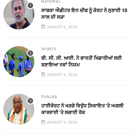
NATIONAL
ਸਾਬਕਾ ਐਡੀਟਰ ਇਨ ਚੀਫ ਨੂੰ ਕੋਰਟ ਨੇ ਸੁਣਾਈ 10
ਸਾਲ ਦੀ ਸਜ਼ਾ
AUGUST 6, 2026
SPORTS
ਬੀ. ਸੀ. ਸੀ. ਆਈ. ਨੇ ਭਾਰਤੀ ਖਿਡਾਰੀਆਂ ਲਈ
ਬਣਾਇਆ ਨਵਾਂ ਨਿਯਮ
AUGUST 6, 2026
PUNJAB
ਹਾਈਕੋਰਟ ਨੇ ਖੜਗੇ ਵਿਰੁੱਧ ਸਿ਼ਕਾਇਤ 'ਤੇ ਅਗਲੀ
ਕਾਰਵਾਈ 'ਤੇ ਲਗਾਈ ਰੋਕ
AUGUST 6, 2026