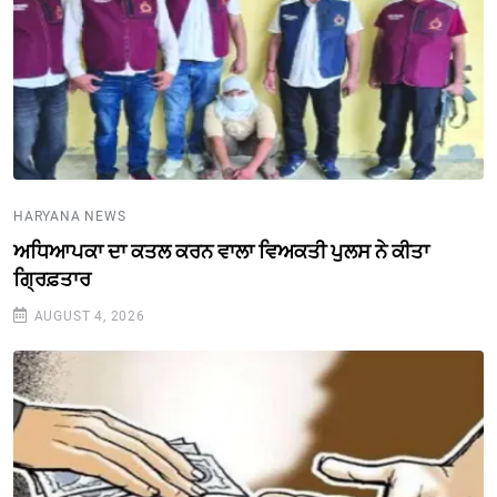
HARYANA NEWS
ਅਧਿਆਪਕਾ ਦਾ ਕਤਲ ਕਰਨ ਵਾਲਾ ਵਿਅਕਤੀ ਪੁਲਸ ਨੇ ਕੀਤਾ
ਗ੍ਰਿਫ਼ਤਾਰ
AUGUST 4, 2026