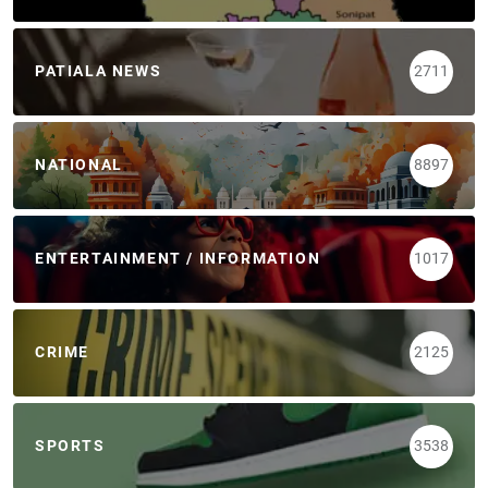
PATIALA NEWS
2711
NATIONAL
8897
ENTERTAINMENT / INFORMATION
1017
CRIME
2125
SPORTS
3538