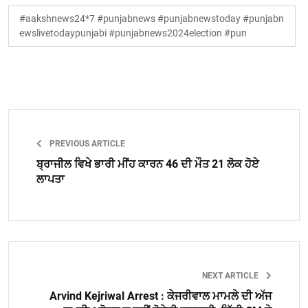
#aakshnews24*7 #punjabnews #punjabnewstoday #punjabn
ewslivetodaypunjabi #punjabnews2024election #pun
PREVIOUS ARTICLE
ਬ੍ਰਾਜੀਲ ਵਿਖੇ ਭਾਰੀ ਮੀਂਹ ਕਾਰਨ 46 ਦੀ ਮੌਤ 21 ਲੋਕ ਹੋਏ
ਲਾਪਤਾ
NEXT ARTICLE
Arvind Kejriwal Arrest : ਕੇਜਰੀਵਾਲ ਮਾਮਲੇ ਦੀ ਅੱਜ