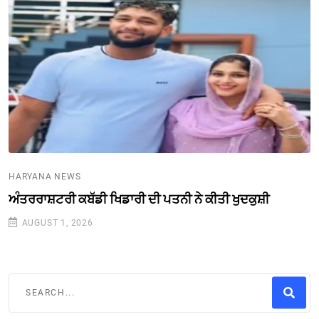
HARYANA NEWS
ਅੰਤਰਰਾਸ਼ਟਰੀ ਕਬੱਡੀ ਖਿਡਾਰੀ ਦੀ ਪਤਨੀ ਨੇ ਕੀਤੀ ਖੁਦਕੁਸ਼ੀ
AUGUST 1, 2026