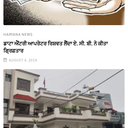
HARYANA NEWS
ਡਾਟਾ ਐਂਟਰੀ ਆਪਰੇਟਰ ਰਿਸ਼ਵਤ ਲੈਂਦਾ ਏ. ਸੀ. ਬੀ. ਨੇ ਕੀਤਾ
ਗ੍ਰਿਫ਼ਤਾਰ
AUGUST 4, 2026