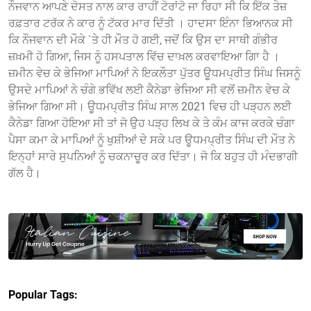
ਨੌਜਵਾਨ ਆਪਣੇ ਦੋਸਤ ਨਾਲ ਕਾਰ ਰਾਹੀਂ ਟੋਰਾਂਟੋ ਜਾ ਰਿਹਾ ਸੀ ਕਿ ਇੱਕ ਤੇਜ਼
ਰਫ਼ਤਾਰ ਟਰੱਕ ਨੇ ਕਾਰ ਨੂੰ ਟੱਕਰ ਮਾਰ ਦਿੱਤੀ । ਹਾਦਸਾ ਇੰਨਾ ਭਿਆਨਕ ਸੀ
ਕਿ ਨੌਜਵਾਨ ਦੀ ਮੌਕੇ `ਤੇ ਹੀ ਮੌਤ ਹੋ ਗਈ, ਜਦੋਂ ਕਿ ਉਸ ਦਾ ਸਾਥੀ ਗੰਭੀਰ
ਜ਼ਖ਼ਮੀ ਹੋ ਗਿਆ, ਜਿਸ ਨੂੰ ਹਸਪਤਾਲ ਵਿੱਚ ਦਾਖ਼ਲ ਕਰਵਾਇਆ ਗਿਾ ਹੈ ।
ਜ਼ਮੀਨ ਵੇਚ ਕੇ ਭੇਜਿਆ ਮਾਪਿਆਂ ਨੇ ਇਕਲੌਤਾ ਪੁੱਤਰ ਊਧਮਪ੍ਰੀਤ ਸਿੰਘ ਜਿਸਨੂੰ
ਉਸਦੇ ਮਾਪਿਆਂ ਨੇ ਚੰਗੇ ਭਵਿੱਖ ਲਈ ਕੈਨੇਡਾ ਭੇਜਿਆ ਸੀ ਵਲੋਂ ਜ਼ਮੀਨ ਵੇਚ ਕੇ
ਭੇਜਿਆ ਗਿਆ ਸੀ। ਊਧਮਪ੍ਰੀਤ ਸਿੰਘ ਸਾਲ 2021 ਵਿਚ ਹੀ ਪੜ੍ਹਨ ਲਈ
ਕੈਨੇਡਾ ਗਿਆ ਹੋਇਆ ਸੀ ਤਾਂ ਜੋ ਉਹ ਪੜ੍ਹ ਲਿਖ ਕੇ ਤੇ ਕੰਮ ਕਾਜ ਕਰਕੇ ਚੰਗਾ
ਪੈਸਾ ਕਮਾ ਕੇ ਮਾਪਿਆਂ ਨੂੰ ਖੁਸ਼ੀਆਂ ਦੇ ਸਕੇ ਪਰ ਊਧਮਪ੍ਰੀਤ ਸਿੰਘ ਦੀ ਮੌਤ ਨੇ
ਇਨ੍ਹਾਂ ਸਾਰੇ ਸੁਪਨਿਆਂ ਨੂੰ ਚਕਨਾਚੂਰ ਕਰ ਦਿੱਤਾ। ਜੋ ਕਿ ਬਹੁਤ ਹੀ ਮੰਦਭਾਗੀ
ਗੱਲ ਹੈ।
Popular Tags: