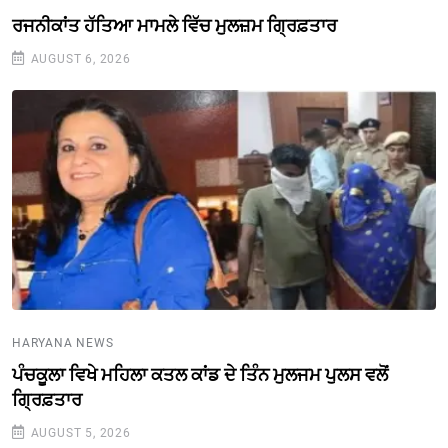
ਰਜਨੀਕਾਂਤ ਹੱਤਿਆ ਮਾਮਲੇ ਵਿੱਚ ਮੁਲਜ਼ਮ ਗ੍ਰਿਫ਼ਤਾਰ
AUGUST 6, 2026
HARYANA NEWS
ਪੰਚਕੂਲਾ ਵਿਖੇ ਮਹਿਲਾ ਕਤਲ ਕਾਂਡ ਦੇ ਤਿੰਨ ਮੁਲਜਮ ਪੁਲਸ ਵਲੋਂ
ਗ੍ਰਿਫ਼ਤਾਰ
AUGUST 5, 2026