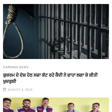
HARYANA NEWS
ਕੁਕਰਮ ਦੇ ਦੋਸ਼ ਹੇਠ ਸਜ਼ਾ ਕੱਟ ਰਹੇ ਕੈਦੀ ਨੇ ਫਾਹਾ ਲਗਾ ਕੇ ਕੀਤੀ
ਖੁਦਕੁਸ਼ੀ
AUGUST 4, 2026