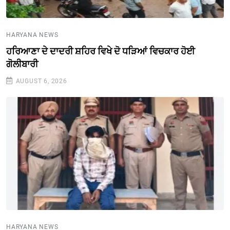
HARYANA NEWS
ਹਰਿਆਣਾ ਦੇ ਦਾਦਰੀ ਸ਼ਹਿਰ ਵਿਖੇ ਦੋ ਧੜਿਆਂ ਵਿਚਕਾਰ ਹੋਈ
ਗੋਲੀਬਾਰੀ
AUGUST 6, 2026
HARYANA NEWS