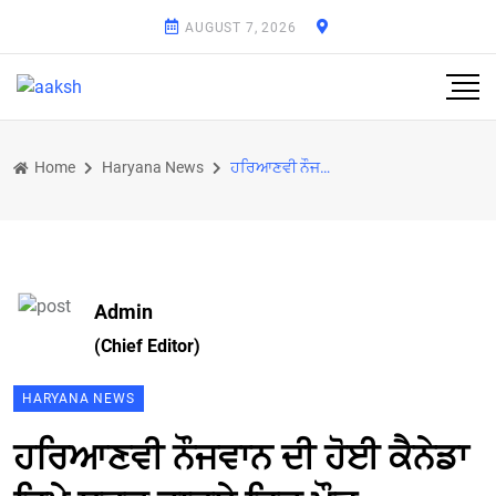
AUGUST 7, 2026
Home
Haryana News
ਹਰਿਆਣਵੀ ਨੌਜਵਾਨ ਦੀ ਹੋਈ ਕੈਨੇਡਾ ਵਿਖੇ ਸੜਕ ਹਾਦਸੇ ਵਿਚ ਮੌਤ
Admin
(Chief Editor)
HARYANA NEWS
ਹਰਿਆਣਵੀ ਨੌਜਵਾਨ ਦੀ ਹੋਈ ਕੈਨੇਡਾ