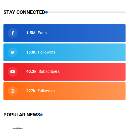
STAY CONNECTED
1.5M
Fans
153K
Followers
40.3k
Subscribers
227k
Followers
POPULAR NEWS