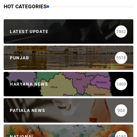
HOT CATEGORIES
LATEST UPDATE
1942
PUNJAB
5518
HARYANA NEWS
1469
PATIALA NEWS
904
NATIONAL
6185