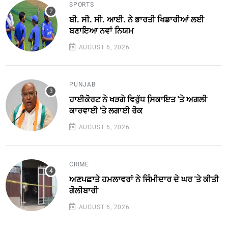
SPORTS
ਬੀ. ਸੀ. ਸੀ. ਆਈ. ਨੇ ਭਾਰਤੀ ਖਿਡਾਰੀਆਂ ਲਈ
ਬਣਾਇਆ ਨਵਾਂ ਨਿਯਮ
AUGUST 6, 2026
PUNJAB
ਹਾਈਕੋਰਟ ਨੇ ਖੜਗੇ ਵਿਰੁੱਧ ਸਿ਼ਕਾਇਤ 'ਤੇ ਅਗਲੀ
ਕਾਰਵਾਈ 'ਤੇ ਲਗਾਈ ਰੋਕ
AUGUST 6, 2026
CRIME
ਅਣਪਛਾਤੇ ਹਮਲਾਵਰਾਂ ਨੇ ਜਿੰਮੀਦਾਰ ਦੇ ਘਰ 'ਤੇ ਕੀਤੀ
ਗੋਲੀਬਾਰੀ
AUGUST 6, 2026