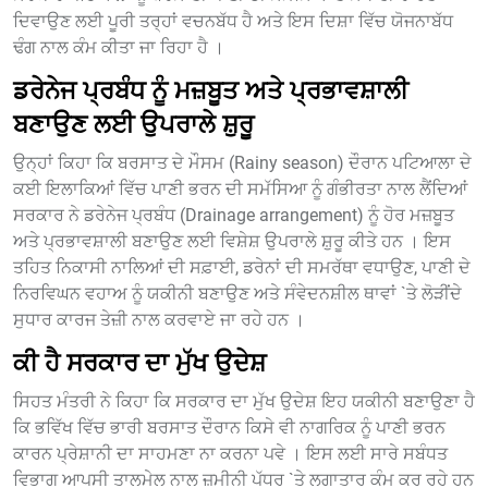
ਦਿਵਾਉਣ ਲਈ ਪੂਰੀ ਤਰ੍ਹਾਂ ਵਚਨਬੱਧ ਹੈ ਅਤੇ ਇਸ ਦਿਸ਼ਾ ਵਿੱਚ ਯੋਜਨਾਬੱਧ
ਢੰਗ ਨਾਲ ਕੰਮ ਕੀਤਾ ਜਾ ਰਿਹਾ ਹੈ ।
ਡਰੇਨੇਜ ਪ੍ਰਬੰਧ ਨੂੰ ਮਜ਼ਬੂਤ ਅਤੇ ਪ੍ਰਭਾਵਸ਼ਾਲੀ
ਬਣਾਉਣ ਲਈ ਉਪਰਾਲੇ ਸ਼ੁਰੂ
ਉਨ੍ਹਾਂ ਕਿਹਾ ਕਿ ਬਰਸਾਤ ਦੇ ਮੌਸਮ (Rainy season) ਦੌਰਾਨ ਪਟਿਆਲਾ ਦੇ
ਕਈ ਇਲਾਕਿਆਂ ਵਿੱਚ ਪਾਣੀ ਭਰਨ ਦੀ ਸਮੱਸਿਆ ਨੂੰ ਗੰਭੀਰਤਾ ਨਾਲ ਲੈਂਦਿਆਂ
ਸਰਕਾਰ ਨੇ ਡਰੇਨੇਜ ਪ੍ਰਬੰਧ (Drainage arrangement) ਨੂੰ ਹੋਰ ਮਜ਼ਬੂਤ
ਅਤੇ ਪ੍ਰਭਾਵਸ਼ਾਲੀ ਬਣਾਉਣ ਲਈ ਵਿਸ਼ੇਸ਼ ਉਪਰਾਲੇ ਸ਼ੁਰੂ ਕੀਤੇ ਹਨ । ਇਸ
ਤਹਿਤ ਨਿਕਾਸੀ ਨਾਲਿਆਂ ਦੀ ਸਫ਼ਾਈ, ਡਰੇਨਾਂ ਦੀ ਸਮਰੱਥਾ ਵਧਾਉਣ, ਪਾਣੀ ਦੇ
ਨਿਰਵਿਘਨ ਵਹਾਅ ਨੂੰ ਯਕੀਨੀ ਬਣਾਉਣ ਅਤੇ ਸੰਵੇਦਨਸ਼ੀਲ ਥਾਵਾਂ `ਤੇ ਲੋੜੀਂਦੇ
ਸੁਧਾਰ ਕਾਰਜ ਤੇਜ਼ੀ ਨਾਲ ਕਰਵਾਏ ਜਾ ਰਹੇ ਹਨ ।
ਕੀ ਹੈ ਸਰਕਾਰ ਦਾ ਮੁੱਖ ਉਦੇਸ਼
ਸਿਹਤ ਮੰਤਰੀ ਨੇ ਕਿਹਾ ਕਿ ਸਰਕਾਰ ਦਾ ਮੁੱਖ ਉਦੇਸ਼ ਇਹ ਯਕੀਨੀ ਬਣਾਉਣਾ ਹੈ
ਕਿ ਭਵਿੱਖ ਵਿੱਚ ਭਾਰੀ ਬਰਸਾਤ ਦੌਰਾਨ ਕਿਸੇ ਵੀ ਨਾਗਰਿਕ ਨੂੰ ਪਾਣੀ ਭਰਨ
ਕਾਰਨ ਪ੍ਰੇਸ਼ਾਨੀ ਦਾ ਸਾਹਮਣਾ ਨਾ ਕਰਨਾ ਪਵੇ । ਇਸ ਲਈ ਸਾਰੇ ਸਬੰਧਤ
ਵਿਭਾਗ ਆਪਸੀ ਤਾਲਮੇਲ ਨਾਲ ਜ਼ਮੀਨੀ ਪੱਧਰ `ਤੇ ਲਗਾਤਾਰ ਕੰਮ ਕਰ ਰਹੇ ਹਨ