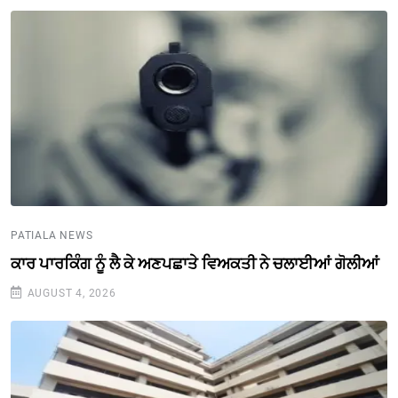
PATIALA NEWS
ਕਾਰ ਪਾਰਕਿੰਗ ਨੂੰ ਲੈ ਕੇ ਅਣਪਛਾਤੇ ਵਿਅਕਤੀ ਨੇ ਚਲਾਈਆਂ ਗੋਲੀਆਂ
AUGUST 4, 2026