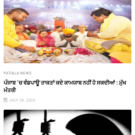
PATIALA NEWS
ਪੰਜਾਬ `ਚ ਵੰਡਪਾਊ ਤਾਕਤਾਂ ਕਦੇ ਕਾਮਯਾਬ ਨਹੀਂ ਹੋ ਸਕਦੀਆਂ : ਮੁੱਖ
ਮੰਤਰੀ
JULY 29, 2026