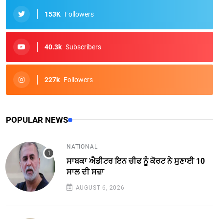
153K
Followers
40.3k
Subscribers
227k
Followers
POPULAR NEWS
NATIONAL
ਸਾਬਕਾ ਐਡੀਟਰ ਇਨ ਚੀਫ ਨੂੰ ਕੋਰਟ ਨੇ ਸੁਣਾਈ 10
ਸਾਲ ਦੀ ਸਜ਼ਾ
AUGUST 6, 2026