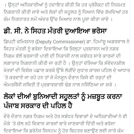
। ਉਨ੍ਹਾਂ ਅਧਿਕਾਰੀਆਂ ਨੂੰ ਹਦਾਇਤ ਕੀਤੀ ਕਿ ਹਰ ਪ੍ਰੋਜੈਕਟ ਦੀ ਨਿਯਮਤ
ਨਿਗਰਾਨੀ ਕੀਤੀ ਜਾਵੇ ਅਤੇ ਲੋਕਾਂ ਦੀ ਸਹੂਲਤ ਨੂੰ ਧਿਆਨ ਵਿੱਚ ਰੱਖਦਿਆਂ ਹਰ
ਕੰਮ ਨਿਰਧਾਰਤ ਸਮੇਂ ਅੰਦਰ ਉੱਚ ਮਿਆਰ ਨਾਲ ਪੂਰਾ ਕੀਤਾ ਜਾਵੇ ।
ਡੀ. ਸੀ. ਨੇ ਸਿਹਤ ਮੰਤਰੀ ਦੁਆਇਆ ਭਰੋਸਾ
ਡਿਪਟੀ ਕਮਿਸ਼ਨਰ (Deputy Commissioner) ਡਾ. ਹਿਮਾਂਸ਼ੂ ਅਗਰਵਾਲ ਨੇ
ਸਿਹਤ ਮੰਤਰੀ ਨੂੰ ਭਰੋਸਾ ਦਿਵਾਇਆ ਕਿ ਜਿ਼ਲ੍ਹਾ ਪ੍ਰਸ਼ਾਸਨ ਅਤੇ ਨਗਰ
ਨਿਗਮ ਵੱਲੋਂ ਬਰਸਾਤੀ ਪਾਣੀ ਦੀ ਨਿਕਾਸੀ ਨਾਲ ਸਬੰਧਤ ਸਾਰੇ ਕਾਰਜਾਂ ਦੀ
ਲਗਾਤਾਰ ਨਿਗਰਾਨੀ ਕੀਤੀ ਜਾ ਰਹੀ ਹੈ । ਉਨ੍ਹਾਂ ਦੱਸਿਆ ਕਿ ਸੰਵੇਦਨਸ਼ੀਲ
ਖੇਤਰਾਂ ਦੀ ਵਿਸ਼ੇਸ਼ ਪਛਾਣ ਕਰਕੇ ਉੱਥੇ ਲੋੜੀਂਦੇ ਸੁਧਾਰ ਕਾਰਜ ਪਹਿਲ ਦੇ ਆਧਾਰ
`ਤੇ ਕਰਵਾਏ ਜਾ ਰਹੇ ਹਨ ਤਾਂ ਜੋ ਮੌਨਸੂਨ ਦੌਰਾਨ ਕਿਸੇ ਵੀ ਤਰ੍ਹਾਂ ਦੀ
ਐਮਰਜੈਂਸੀ ਸਥਿਤੀ ਤੋਂ ਪ੍ਰਭਾਵਸ਼ਾਲੀ ਢੰਗ ਨਾਲ ਨਜਿੱਠਿਆ ਜਾ ਸਕੇ ।
ਲੋਕਾਂ ਦੀਆਂ ਬੁਨਿਆਦੀ ਸਹੂਲਤਾਂ ਨੂੰ ਮਜ਼ਬੂਤ ਕਰਨਾ
ਪੰਜਾਬ ਸਰਕਾਰ ਦੀ ਪਹਿਲ ਹੈ
ਦੌਰੇ ਦੌਰਾਨ ਨਗਰ ਨਿਗਮ ਅਤੇ ਹੋਰ ਸਬੰਧਤ ਵਿਭਾਗਾਂ ਦੇ ਅਧਿਕਾਰੀਆਂ ਨੇ ਵੀ
ਮੌਕੇ `ਤੇ ਚੱਲ ਰਹੇ ਵਿਕਾਸ ਕਾਰਜਾਂ ਬਾਰੇ ਜਾਣਕਾਰੀ ਦਿੱਤੀ ਅਤੇ ਭਰੋਸਾ
ਦਿਵਾਇਆ ਕਿ ਡਰੇਨੇਜ ਸਿਸਟਮ ਨੂੰ ਹੋਰ ਬਿਹਤਰ ਬਣਾਉਣ ਲਈ ਸਾਰੇ ਕੰਮ