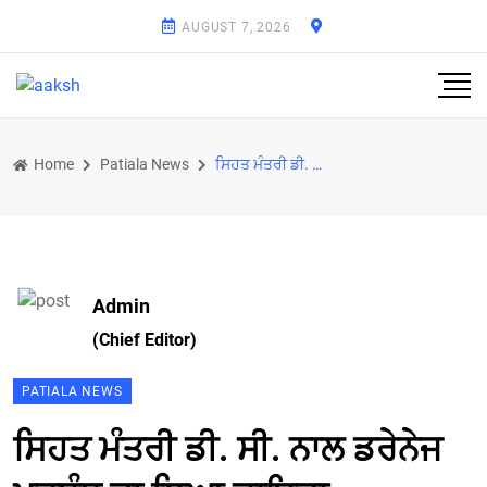
AUGUST 7, 2026
Home
Patiala News
ਸਿਹਤ ਮੰਤਰੀ ਡੀ. ਸੀ. ਨਾਲ ਡਰੇਨੇਜ ਪ੍ਰਬੰਧ ਦਾ ਲਿਆ ਜਾਇਜ਼ਾ
Admin
(Chief Editor)
PATIALA NEWS
ਸਿਹਤ ਮੰਤਰੀ ਡੀ. ਸੀ. ਨਾਲ ਡਰੇਨੇਜ