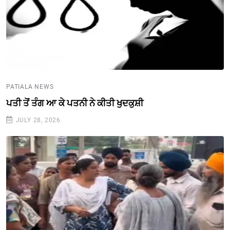
PATIALA NEWS
ਪਤੀ ਤੋਂ ਤੰਗ ਆ ਕੇ ਪਤਨੀ ਨੇ ਕੀਤੀ ਖੁਦਕੁਸ਼ੀ
JULY 28, 2026