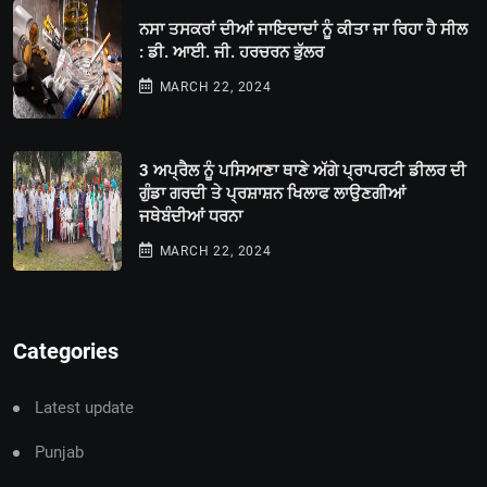
ਨਸਾ ਤਸਕਰਾਂ ਦੀਆਂ ਜਾਇਦਾਦਾਂ ਨੂੰ ਕੀਤਾ ਜਾ ਰਿਹਾ ਹੈ ਸੀਲ
: ਡੀ. ਆਈ. ਜੀ. ਹਰਚਰਨ ਭੁੱਲਰ
MARCH 22, 2024
3 ਅਪ੍ਰੈਲ ਨੂੰ ਪਸਿਆਣਾ ਥਾਣੇ ਅੱਗੇ ਪ੍ਰਾਪਰਟੀ ਡੀਲਰ ਦੀ
ਗੁੰਡਾ ਗਰਦੀ ਤੇ ਪ੍ਰਸ਼ਾਸ਼ਨ ਖਿਲਾਫ ਲਾਉਣਗੀਆਂ
ਜਥੇਬੰਦੀਆਂ ਧਰਨਾ
MARCH 22, 2024
Categories
Latest update
Punjab