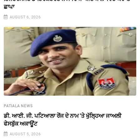
ਛਾਪਾ
AUGUST 6, 2026
PATIALA NEWS
ਡੀ. ਆਈ. ਜੀ. ਪਟਿਆਲਾ ਰੇਂਜ ਦੇ ਨਾਮ 'ਤੇ ਖੁੱਲ੍ਹਿਆ ਜਾਅਲੀ
ਫੇਸਬੁੱਕ ਅਕਾਊਂਟ
AUGUST 5, 2026