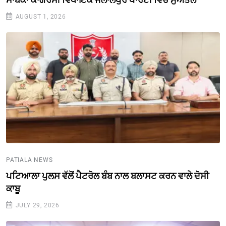
AUGUST 1, 2026
PATIALA NEWS
ਪਟਿਆਲਾ ਪੁਲਸ ਵੱਲੋਂ ਪੈਟਰੋਲ ਬੰਬ ਨਾਲ ਬਲਾਸਟ ਕਰਨ ਵਾਲੇ ਦੋਸੀ
ਕਾਬੂ
JULY 29, 2026