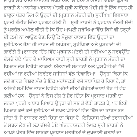
ਦੇ ਪ੍ਰਸਿੱਧ ਅੰਤਰਰਾਸ਼ਟਰੀ ਲੇਖਕ ਅਤੇ ਸਿੱਖਿਆ ਸ਼ਾਸਤਰੀ ਅਨਿਲ ਕੁਮਾਰ
ਭਾਰਤੀ ਨੇ ਮਾਨਯੋਗ ਪ੍ਰਧਾਨ ਮੰਤਰੀ ਸ਼੍ਰੀ ਨਰਿੰਦਰ ਮੋਦੀ ਜੀ ਨੂੰ ਇੱਕ ਬਹੁਤ ਹੀ
ਭਾਵੁਕ ਪੱਤਰ ਲਿਖ ਕੇ ਉਨ੍ਹਾਂ ਦੀ (ਪ੍ਰਧਾਨ ਮੰਤਰੀ ਦੀ) ਸੁਰੱਖਿਆ ਵਿਵਸਥਾ
ਪ੍ਰਤੀ ਗੰਭੀਰ ਚਿੰਤਾ ਪ੍ਰਗਟ ਕੀਤੀ ਹੈ। ਸ਼੍ਰੀ ਭਾਰਤੀ ਨੇ ਪ੍ਰਧਾਨ ਮੰਤਰੀ ਮੋਦੀ
ਨੂੰ ਪੁਰਜ਼ੋਰ ਅਪੀਲ ਕੀਤੀ ਹੈ ਕਿ ਉਹ ਆਪਣੀ ਸੁਰੱਖਿਆ ਵਿੱਚ ਕਿਸੇ ਵੀ ਤਰ੍ਹਾਂ
ਦੀ ਕਮੀ ਨਾ ਆਉਣ ਦੇਣ, ਕਿਉਂਕਿ ਮੌਜੂਦਾ ਹਾਲਾਤ ਵਿੱਚ ਉਨ੍ਹਾਂ ਦਾ
ਸੁਰੱਖਿਅਤ ਹੋਣਾ ਹੀ ਭਾਰਤ ਦੀ ਅਖੰਡਤਾ, ਸੁਰੱਖਿਆ ਅਤੇ ਖੁਸ਼ਹਾਲੀ ਦੀ
ਗਾਰੰਟੀ ਹੈ। ​ਰਾਸ਼ਟਰ ਹਿੱਤ ਵਿੱਚ ਪ੍ਰਧਾਨ ਮੰਤਰੀ ਦੀ ਸੁਰੱਖਿਆ ਨੂੰ ਸਰਵਉੱਚ
ਦੱਸਦੇ ਹੋਏ ਪੱਤਰ ਦੇ ਮਾਧਿਅਮ ਰਾਹੀਂ ਸ਼੍ਰੀ ਭਾਰਤੀ ਨੇ ਪ੍ਰਧਾਨ ਮੰਤਰੀ ਦਾ
ਧਿਆਨ ਦੇਸ਼-ਵਿਰੋਧੀ ਤਾਕਤਾਂ, ਅੱਤਵਾਦੀ ਸੰਗਠਨਾਂ ਅਤੇ ਘੁਸਪੈਠੀਆਂ ਵੱਲੋਂ
ਰਚੀਆਂ ਜਾ ਰਹੀਆਂ ਨਿਰੰਤਰ ਸਾਜ਼ਿਸ਼ਾਂ ਵੱਲ ਦਿਵਾਇਆ। ਉਨ੍ਹਾਂ ਕਿਹਾ ਕਿ
ਜਦੋਂ ਭਾਰਤ ਵਿਸ਼ਵ ਮੰਚ ਤੇ ਇੱਕ ਮਹਾਂਸ਼ਕਤੀ ਵਜੋਂ ਸਥਾਪਿਤ ਹੋ ਰਿਹਾ ਹੈ, ਤਾਂ
ਅਜਿਹੇ ਸਮੇਂ ਵਿੱਚ ਭਾਰਤ-ਵਿਰੋਧੀ ਅੰਸ਼ਾਂ ਦੀਆਂ ਕੋਝੀਆਂ ਚਾਲਾਂ ਹੋਰ ਵੀ ਵੱਧ
ਗਈਆਂ ਹਨ। ਉਨ੍ਹਾਂ ਨੇ ਇਸ ਗੱਲ ਤੇ ਜ਼ੋਰ ਦਿੱਤਾ ਕਿ ਪ੍ਰਧਾਨ ਮੰਤਰੀ ਦਾ
ਜਨਤਾ ਪ੍ਰਤੀ ਅਥਾਹ ਪਿਆਰ ਉਨ੍ਹਾਂ ਦੀ ਸਭ ਤੋਂ ਵੱਡੀ ਤਾਕਤ ਹੈ, ਪਰ ਇਹੀ
ਪਿਆਰ ਕਦੇ-ਕਦੇ ਸੁਰੱਖਿਆ ਦੇ ਸਖ਼ਤ ਘੇਰਿਆਂ ਵਿੱਚ ਢਿੱਲ ਦਾ ਕਾਰਨ ਬਣ
ਜਾਂਦਾ ਹੈ, ਜੋ ਰਾਸ਼ਟਰ ਲਈ ਚਿੰਤਾ ਦਾ ਵਿਸ਼ਾ ਹੈ। ​ਇਤਿਹਾਸ ਦੀਆਂ ਤਰਾਸਦੀਆਂ
ਤੋਂ ਸਬਕ ਲੈਣ ਦੀ ਲੋੜ ਦੱਸਦੇ ਹੋਏ ਅੰਤਰਰਾਸ਼ਟਰੀ ਲੇਖਕ ਸ਼੍ਰੀ ਭਾਰਤੀ ਨੇ
ਆਪਣੇ ਪੱਤਰ ਵਿੱਚ ਸਾਬਕਾ ਪ੍ਰਧਾਨ ਮੰਤਰੀਆਂ ਦੇ ਦੁਖਦਾਈ ਕਤਲਾਂ ਦਾ