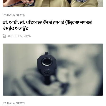
PATIALA NEWS
ਡੀ. ਆਈ. ਜੀ. ਪਟਿਆਲਾ ਰੇਂਜ ਦੇ ਨਾਮ 'ਤੇ ਖੁੱਲ੍ਹਿਆ ਜਾਅਲੀ
ਫੇਸਬੁੱਕ ਅਕਾਊਂਟ
AUGUST 5, 2026
PATIALA NEWS