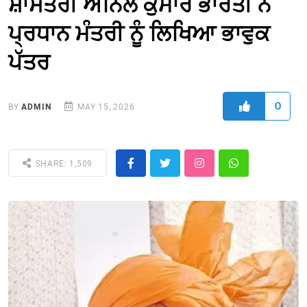
ਸ਼ਾਸਤਰੀ ਅਨਿਲ ਕੁਮਾਰ ਭਾਰਤੀ ਨੇ
ਪ੍ਰਧਾਨ ਮੰਤਰੀ ਨੂੰ ਲਿਖਿਆ ਭਾਵੁਕ
ਪੱਤਰ
0
BY
ADMIN
MAY 15, 2026
SHARE: 1,509