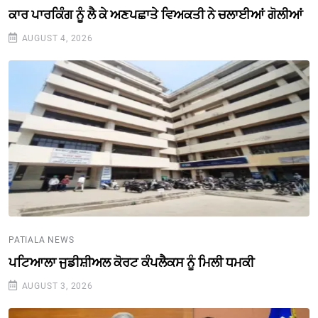
ਕਾਰ ਪਾਰਕਿੰਗ ਨੂੰ ਲੈ ਕੇ ਅਣਪਛਾਤੇ ਵਿਅਕਤੀ ਨੇ ਚਲਾਈਆਂ ਗੋਲੀਆਂ
AUGUST 4, 2026
PATIALA NEWS
ਪਟਿਆਲਾ ਜੁਡੀਸ਼ੀਅਲ ਕੋਰਟ ਕੰਪਲੈਕਸ ਨੂੰ ਮਿਲੀ ਧਮਕੀ
AUGUST 3, 2026