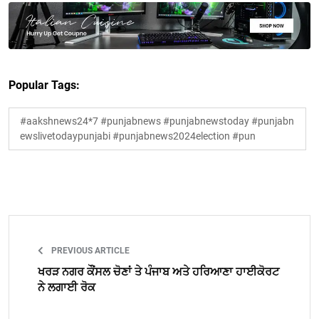
Popular Tags:
#aakshnews24*7 #punjabnews #punjabnewstoday #punjabn
ewslivetodaypunjabi #punjabnews2024election #pun
PREVIOUS ARTICLE
ਖਰੜ ਨਗਰ ਕੌਂਸਲ ਚੋਣਾਂ ਤੇ ਪੰਜਾਬ ਅਤੇ ਹਰਿਆਣਾ ਹਾਈਕੋਰਟ
ਨੇ ਲਗਾਈ ਰੋਕ