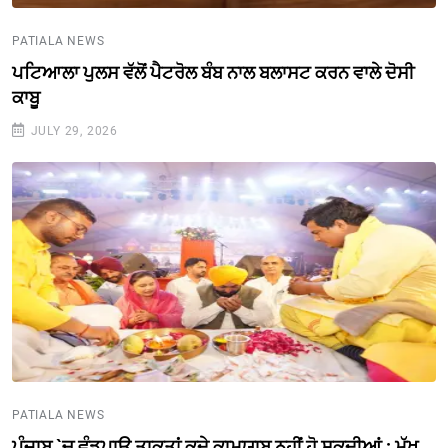
PATIALA NEWS
ਪਟਿਆਲਾ ਪੁਲਸ ਵੱਲੋਂ ਪੈਟਰੋਲ ਬੰਬ ਨਾਲ ਬਲਾਸਟ ਕਰਨ ਵਾਲੇ ਦੋਸੀ
ਕਾਬੂ
JULY 29, 2026
PATIALA NEWS
ਪੰਜਾਬ `ਚ ਵੰਡਪਾਊ ਤਾਕਤਾਂ ਕਦੇ ਕਾਮਯਾਬ ਨਹੀਂ ਹੋ ਸਕਦੀਆਂ : ਮੁੱਖ