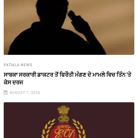
PATIALA NEWS
ਸਾਬਕਾ ਸਰਕਾਰੀ ਡਾਕਟਰ ਤੋਂ ਫਿਰੌਤੀ ਮੰਗਣ ਦੇ ਮਾਮਲੇ ਵਿਚ ਤਿੰਨ 'ਤੇ
ਕੇਸ ਦਰਜ
AUGUST 7, 2026