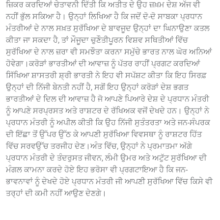
ਜ਼ਿਕਰ ਕਰਦਿਆਂ ਚੇਤਾਵਨੀ ਦਿੱਤੀ ਕਿ ਅਤੀਤ ਦੇ ਉਹ ਜ਼ਖ਼ਮ ਦੇਸ਼ ਅੱਜ ਵੀ
ਨਹੀਂ ਭੁੱਲ ਸਕਿਆ ਹੈ। ਉਨ੍ਹਾਂ ਲਿਖਿਆ ਹੈ ਕਿ ਜਦੋਂ ਦੋ-ਦੋ ਸਾਬਕਾ ਪ੍ਰਧਾਨ
ਮੰਤਰੀਆਂ ਦੇ ਨਾਲ ਸਖ਼ਤ ਸੁਰੱਖਿਆ ਦੇ ਬਾਵਜੂਦ ਉਨ੍ਹਾਂ ਦਾ ਘਿਨਾਉਣਾ ਕਤਲ
ਕੀਤਾ ਜਾ ਸਕਦਾ ਹੈ, ਤਾਂ ਮੌਜੂਦਾ ਚੁਣੌਤੀਪੂਰਨ ਵਿਸ਼ਵ ਸਥਿਤੀਆਂ ਵਿੱਚ
ਸੁਰੱਖਿਆ ਦੇ ਨਾਲ ਜ਼ਰਾ ਵੀ ਸਮਝੌਤਾ ਕਰਨਾ ਸਮੁੱਚੇ ਭਾਰਤ ਨਾਲ ਘੋਰ ਅਨਿਆਂ
ਹੋਵੇਗਾ। ​ਕਰੋੜਾਂ ਭਾਰਤੀਆਂ ਦੀ ਆਵਾਜ਼ ਨੂੰ ਪੱਤਰ ਰਾਹੀਂ ਪ੍ਰਗਟ ਕਰਦਿਆਂ
ਸਿੱਖਿਆ ਸ਼ਾਸਤਰੀ ਸ਼੍ਰੀ ਭਾਰਤੀ ਨੇ ਇਹ ਵੀ ਸਪੱਸ਼ਟ ਕੀਤਾ ਕਿ ਇਹ ਸਿਰਫ਼
ਉਨ੍ਹਾਂ ਦੀ ਨਿੱਜੀ ਬੇਨਤੀ ਨਹੀਂ ਹੈ, ਸਗੋਂ ਇਹ ਉਨ੍ਹਾਂ ਕਰੋੜਾਂ ਦੇਸ਼ ਭਗਤ
ਭਾਰਤੀਆਂ ਦੇ ਦਿਲ ਦੀ ਆਵਾਜ਼ ਹੈ ਜੋ ਆਪਣੇ ਪਿਆਰੇ ਦੇਸ਼ ਦੇ ਪ੍ਰਧਾਨ ਮੰਤਰੀ
ਨੂੰ ਆਪਣੇ ਸਰਪ੍ਰਸਤ ਅਤੇ ਰਾਸ਼ਟਰ ਦੇ ਰੱਖਿਅਕ ਵਜੋਂ ਦੇਖਦੇ ਹਨ। ਉਨ੍ਹਾਂ ਨੇ
ਪ੍ਰਧਾਨ ਮੰਤਰੀ ਨੂੰ ਅਪੀਲ ਕੀਤੀ ਕਿ ਉਹ ਨਿੱਜੀ ਸੁਤੰਤਰਤਾ ਅਤੇ ਜਨ-ਸੰਪਰਕ
ਦੀ ਇੱਛਾ ਤੋਂ ਉੱਪਰ ਉੱਠ ਕੇ ਆਪਣੀ ਸੁਰੱਖਿਆ ਵਿਵਸਥਾ ਨੂੰ ਰਾਸ਼ਟਰ ਹਿੱਤ
ਵਿੱਚ ਸਰਵਉੱਚ ਤਰਜੀਹ ਦੇਣ। ​ਅੰਤ ਵਿੱਚ, ਉਨ੍ਹਾਂ ਨੇ ਪ੍ਰਮਾਤਮਾ ਅੱਗੇ
ਪ੍ਰਧਾਨ ਮੰਤਰੀ ਦੇ ਤੰਦਰੁਸਤ ਜੀਵਨ, ਲੰਮੀ ਉਮਰ ਅਤੇ ਅਟੁੱਟ ਸੁਰੱਖਿਆ ਦੀ
ਮੰਗਲ ਕਾਮਨਾ ਕਰਦੇ ਹੋਏ ਇਹ ਭਰੋਸਾ ਵੀ ਪ੍ਰਗਟਾਇਆ ਹੈ ਕਿ ਜਨ-
ਭਾਵਨਾਵਾਂ ਨੂੰ ਦੇਖਦੇ ਹੋਏ ਪ੍ਰਧਾਨ ਮੰਤਰੀ ਜੀ ਆਪਣੀ ਸੁਰੱਖਿਆ ਵਿੱਚ ਕਿਸੇ ਵੀ
ਤਰ੍ਹਾਂ ਦੀ ਕਮੀ ਨਹੀਂ ਆਉਣ ਦੇਣਗੇ।