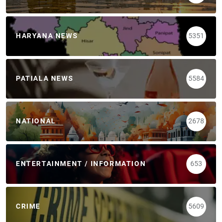
HARYANA NEWS
5351
PATIALA NEWS
5584
NATIONAL
2678
ENTERTAINMENT / INFORMATION
653
CRIME
5609