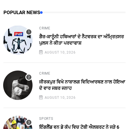
POPULAR NEWS
CRIME
ਗੈਰ-ਕਾਨੂੰਨੀ ਹਥਿਆਰਾਂ ਦੇ ਨੈਟਵਰਕ ਦਾ ਅੰਮ੍ਰਿਤਸਰ
ਪੁਲਸ ਨੇ ਕੀਤਾ ਪਰਦਾਫਾਸ਼
AUGUST 10, 2026
CRIME
ਜੀਰਕਪੁਰ ਵਿਖੇ ਨਾਬਾਲਗ ਵਿਦਿਆਰਥਣ ਨਾਲ ਹੋਇਆ
ਦੋ ਵਾਰ ਜਬਰ ਜਨਾਹ
AUGUST 10, 2026
SPORTS
ਇੰਗਲੈਂਡ ਵਨ ਡੇ ਕੱਪ ਵਿਚ ਟੋਬੀ ਐਲਬਰਟ ਨੇ ਜੜੇ 6