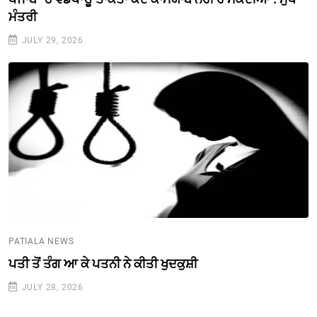
ਮੰਤਰੀ
JULY 29, 2026
PATIALA NEWS
ਪਤੀ ਤੋਂ ਤੰਗ ਆ ਕੇ ਪਤਨੀ ਨੇ ਕੀਤੀ ਖੁਦਕੁਸ਼ੀ
JULY 28, 2026