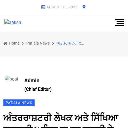
AUGUST 10, 2026
Home
Patiala News
​ਅੰਤਰਰਾਸ਼ਟਰੀ ਲੇਖਕ ਅਤੇ ਸਿੱਖਿਆ ਸ਼ਾਸਤਰੀ ਅਨਿਲ ਕੁਮਾਰ ਭਾਰਤੀ ਨੇ ਪ੍ਰਧਾਨ ਮੰਤਰੀ ਨੂੰ ਲਿਖਿਆ ਭਾਵੁਕ ਪੱਤਰ
Admin
(Chief Editor)
PATIALA NEWS
​ਅੰਤਰਰਾਸ਼ਟਰੀ ਲੇਖਕ ਅਤੇ ਸਿੱਖਿਆ