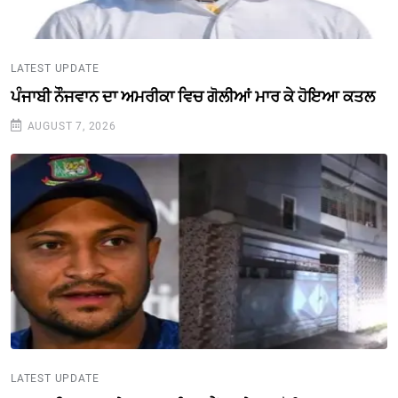
LATEST UPDATE
ਪੰਜਾਬੀ ਨੌਜਵਾਨ ਦਾ ਅਮਰੀਕਾ ਵਿਚ ਗੋਲੀਆਂ ਮਾਰ ਕੇ ਹੋਇਆ ਕਤਲ
AUGUST 7, 2026
LATEST UPDATE