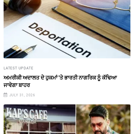
LATEST UPDATE
ਅਮਰੀਕੀ ਅਦਾਲਤ ਦੇ ਹੁਕਮਾਂ 'ਤੇ ਭਾਰਤੀ ਨਾਗਰਿਕ ਨੂੰ ਕੱਢਿਆ
ਜਾਵੇਗਾ ਬਾਹਰ
JULY 31, 2026