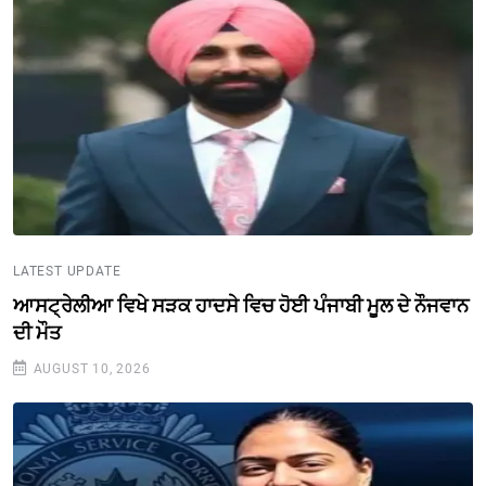
LATEST UPDATE
ਆਸਟ੍ਰੇਲੀਆ ਵਿਖੇ ਸੜਕ ਹਾਦਸੇ ਵਿਚ ਹੋਈ ਪੰਜਾਬੀ ਮੂਲ ਦੇ ਨੌਜਵਾਨ
ਦੀ ਮੌਤ
AUGUST 10, 2026