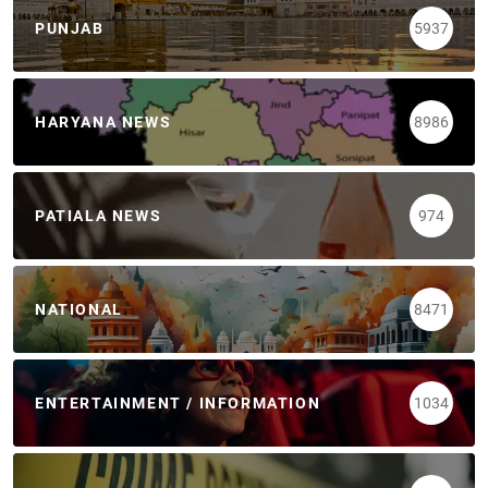
PUNJAB
5937
HARYANA NEWS
8986
PATIALA NEWS
974
NATIONAL
8471
ENTERTAINMENT / INFORMATION
1034