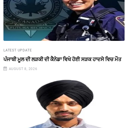
LATEST UPDATE
ਪੰਜਾਬੀ ਮੂਲ ਦੀ ਲੜਕੀ ਦੀ ਕੈਨੇਡਾ ਵਿਖੇ ਹੋਈ ਸੜਕ ਹਾਦਸੇ ਵਿਚ ਮੌਤ
AUGUST 8, 2026