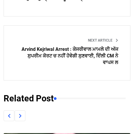
NEXT ARTICLE
Arvind Kejriwal Arrest : ਕੇਜਰੀਵਾਲ ਮਾਮਲੇ ਦੀ ਅੱਜ
ਸੁਪਰੀਮ ਕੋਰਟ ਚ ਨਹੀਂ ਹੋਵੇਗੀ ਸੁਣਵਾਈ, ਦਿੱਲੀ CM ਨੇ
ਵਾਪਸ ਲ
Related Post