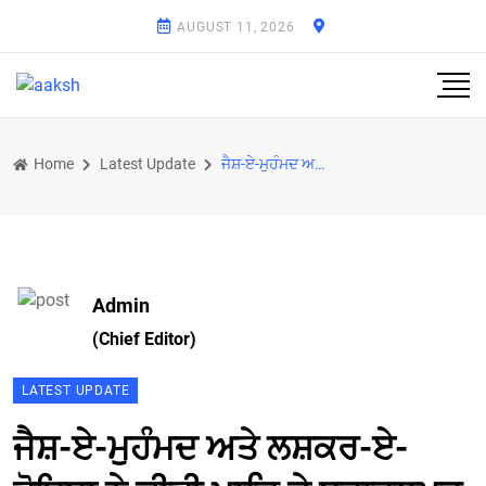
AUGUST 11, 2026
Home
Latest Update
ਜੈਸ਼-ਏ-ਮੁਹੰਮਦ ਅਤੇ ਲਸ਼ਕਰ-ਏ-ਤੋਇਬਾ ਨੇ ਕੀਤੀ ਪਾਕਿ ਦੇ ਬਹਾਵਲਪੁਰ ਵਿਚ ਮੀਟਿੰਗ
Admin
(Chief Editor)
LATEST UPDATE
ਜੈਸ਼-ਏ-ਮੁਹੰਮਦ ਅਤੇ ਲਸ਼ਕਰ-ਏ-