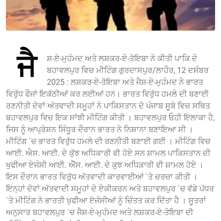
ਜੈ
ਸ਼-ਏ-ਮੁਹੰਮਦ ਅਤੇ ਲਸ਼ਕਰ-ਏ-ਤੋਇਬਾ ਨੇ ਕੀਤੀ ਪਾਕਿ ਦੇ
ਬਹਾਵਲਪੁਰ ਵਿਚ ਮੀਟਿੰਗ ਗੁਰਦਾਸਪੁਰ/ਲਾਹੌਰ, 12 ਦਸੰਬਰ
2025 : ਲਸ਼ਕਰ-ਏ-ਤੋਇਬਾ ਅਤੇ ਜੈਸ਼-ਏ-ਮੁਹੰਮਦ ਨੇ ਭਾਰਤ
ਵਿਰੁੱਧ ਫੌਜਾਂ ਇਕੱਠੀਆਂ ਕਰ ਲਈਆਂ ਹਨ। ਭਾਰਤ ਵਿਰੁੱਧ ਹਮਲੇ ਦੀ ਬਣਾਈ
ਰਣਨੀਤੀ ਦੋਵਾਂ ਅੱਤਵਾਦੀ ਸਮੂਹਾਂ ਨੇ ਪਾਕਿਸਤਾਨ ਦੇ ਪੰਜਾਬ ਸੂਬੇ ਵਿਚ ਸਥਿਤ
ਬਹਾਵਲਪੁਰ ਵਿਚ ਇਕ ਸਾਂਝੀ ਮੀਟਿੰਗ ਕੀਤੀ । ਬਹਾਵਲਪੁਰ ਓਹੀ ਇਲਾਕਾ ਹੈ,
ਜਿਸ ਨੂੰ ਆਪ੍ਰੇਸ਼ਨ ਸਿੰਧੂਰ ਦੌਰਾਨ ਭਾਰਤ ਨੇ ਨਿਸ਼ਾਨਾ ਬਣਾਇਆ ਸੀ ।
ਮੀਟਿੰਗ `ਚ ਭਾਰਤ ਵਿਰੁੱਧ ਹਮਲੇ ਦੀ ਰਣਨੀਤੀ ਬਣਾਈ ਗਈ । ਮੀਟਿੰਗ ਵਿਚ
ਆਈ. ਐਸ. ਆਈ. ਦੇ ਕੁੱਝ ਅਧਿਕਾਰੀ ਵੀ ਹੋਏ ਸਨ ਸ਼ਾਮਲ ਪਾਕਿਸਤਾਨ ਦੀ
ਖੁਫੀਆ ਏਜੰਸੀ ਆਈ. ਐੱਸ. ਆਈ. ਦੇ ਕੁਝ ਅਧਿਕਾਰੀ ਵੀ ਸ਼ਾਮਲ ਹੋਏ ।
ਇਸ ਦੌਰਾਨ ਭਾਰਤ ਵਿਰੁੱਧ ਅੱਤਵਾਦੀ ਕਾਰਵਾਈਆਂ `ਤੇ ਚਰਚਾ ਕੀਤੀ ।
ਇਨ੍ਹਾਂ ਦੋਵਾਂ ਅੱਤਵਾਦੀ ਸਮੂਹਾਂ ਦੇ ਏਕੀਕਰਨ ਅਤੇ ਬਹਾਵਲਪੁਰ `ਚ ਵੱਡੇ ਪੱਧਰ
`ਤੇ ਮੀਟਿੰਗ ਨੇ ਭਾਰਤੀ ਖੁਫੀਆ ਏਜੰਸੀਆਂ ਨੂੰ ਚਿੰਤਤ ਕਰ ਦਿੱਤਾ ਹੈ । ਸੂਤਰਾਂ
ਅਨੁਸਾਰ ਬਹਾਵਲਪੁਰ `ਚ ਜੈਸ਼-ਏ-ਮੁਹੰਮਦ ਅਤੇ ਲਸ਼ਕਰ-ਏ-ਤੋਇਬਾ ਦੀ