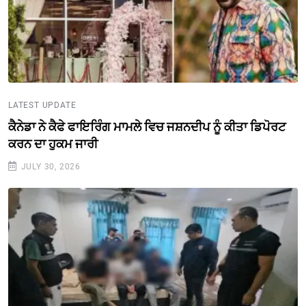
LATEST UPDATE
ਕੈਨੇਡਾ ਨੇ ਕੈਫੇ ਫਾਇਰਿੰਗ ਮਾਮਲੇ ਵਿਚ ਜਸ਼ਨਦੀਪ ਨੂੰ ਕੀਤਾ ਡਿਪੋਰਟ
ਕਰਨ ਦਾ ਹੁਕਮ ਜਾਰੀ
JULY 30, 2026