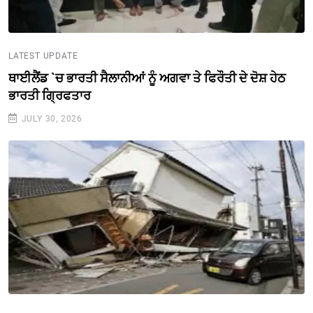
LATEST UPDATE
ਥਾਈਲੈਂਡ `ਚ ਭਾਰਤੀ ਸੈਲਾਨੀਆਂ ਨੂੰ ਅਗਵਾ ਤੇ ਫਿਰੌਤੀ ਦੇ ਦੋਸ਼ ਹੇਠ
ਭਾਰਤੀ ਗ੍ਰਿਫਤਾਰ
JULY 30, 2026