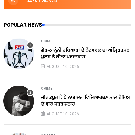
POPULAR NEWS
CRIME
ਗੈਰ-ਕਾਨੂੰਨੀ ਹਥਿਆਰਾਂ ਦੇ ਨੈਟਵਰਕ ਦਾ ਅੰਮ੍ਰਿਤਸਰ
ਪੁਲਸ ਨੇ ਕੀਤਾ ਪਰਦਾਫਾਸ਼
AUGUST 10, 2026
CRIME
ਜੀਰਕਪੁਰ ਵਿਖੇ ਨਾਬਾਲਗ ਵਿਦਿਆਰਥਣ ਨਾਲ ਹੋਇਆ
ਦੋ ਵਾਰ ਜਬਰ ਜਨਾਹ
AUGUST 10, 2026