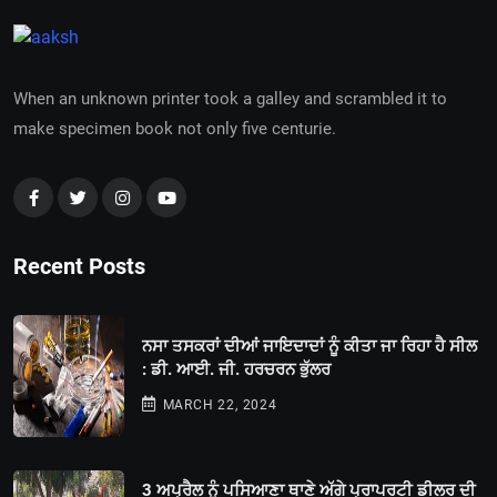
When an unknown printer took a galley and scrambled it to
make specimen book not only five centurie.
Recent Posts
ਨਸਾ ਤਸਕਰਾਂ ਦੀਆਂ ਜਾਇਦਾਦਾਂ ਨੂੰ ਕੀਤਾ ਜਾ ਰਿਹਾ ਹੈ ਸੀਲ
: ਡੀ. ਆਈ. ਜੀ. ਹਰਚਰਨ ਭੁੱਲਰ
MARCH 22, 2024
3 ਅਪ੍ਰੈਲ ਨੂੰ ਪਸਿਆਣਾ ਥਾਣੇ ਅੱਗੇ ਪ੍ਰਾਪਰਟੀ ਡੀਲਰ ਦੀ