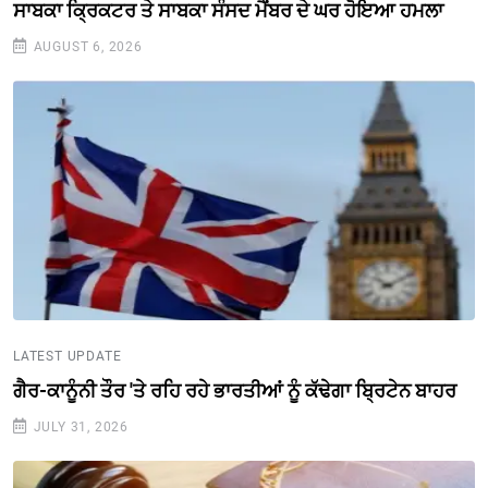
ਸਾਬਕਾ ਕ੍ਰਿਕਟਰ ਤੇ ਸਾਬਕਾ ਸੰਸਦ ਮੈਂਬਰ ਦੇ ਘਰ ਹੋਇਆ ਹਮਲਾ
AUGUST 6, 2026
LATEST UPDATE
ਗੈਰ-ਕਾਨੂੰਨੀ ਤੌਰ 'ਤੇ ਰਹਿ ਰਹੇ ਭਾਰਤੀਆਂ ਨੂੰ ਕੱਢੇਗਾ ਬ੍ਰਿਟੇਨ ਬਾਹਰ
JULY 31, 2026