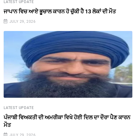
LATEST UPDATE
ਜਾਪਾਨ ਵਿਚ ਆਏ ਭੂਚਾਲ ਕਾਰਨ ਹੋ ਚੁੱਕੀ ਹੈ 13 ਲੋਕਾਂ ਦੀ ਮੌਤ
JULY 29, 2026
LATEST UPDATE
ਪੰਜਾਬੀ ਵਿਅਕਤੀ ਦੀ ਅਮਰੀਕਾ ਵਿਖੇ ਹੋਈ ਦਿਲ ਦਾ ਦੌਰਾ ਪੈਣ ਕਾਰਨ
ਮੌਤ
JULY 29, 2026