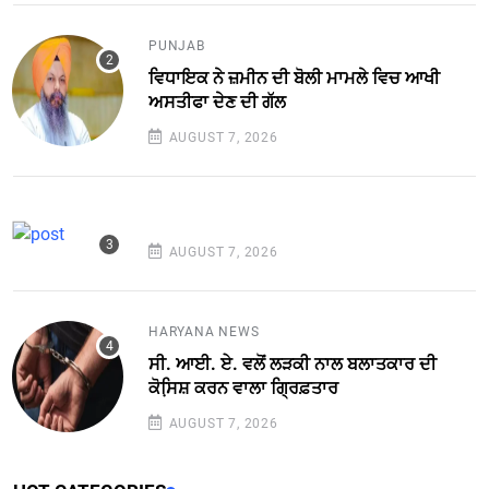
PUNJAB
ਵਿਧਾਇਕ ਨੇ ਜ਼ਮੀਨ ਦੀ ਬੋਲੀ ਮਾਮਲੇ ਵਿਚ ਆਖੀ
ਅਸਤੀਫਾ ਦੇਣ ਦੀ ਗੱਲ
AUGUST 7, 2026
AUGUST 7, 2026
HARYANA NEWS
ਸੀ. ਆਈ. ਏ. ਵਲੋਂ ਲੜਕੀ ਨਾਲ ਬਲਾਤਕਾਰ ਦੀ
ਕੋਸਿ਼ਸ਼ ਕਰਨ ਵਾਲਾ ਗ੍ਰਿਫ਼ਤਾਰ
AUGUST 7, 2026