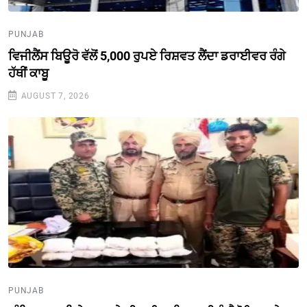
PUNJAB
ਵਿਜੀਲੈਂਸ ਬਿਊਰੋ ਵੱਲੋਂ 5,000 ਰੁਪਏ ਰਿਸ਼ਵਤ ਲੈਂਦਾ ਡਰਾਈਵਰ ਰੰਗੇ
ਹੱਥੀਂ ਕਾਬੂ
AUGUST 7, 2026
PUNJAB