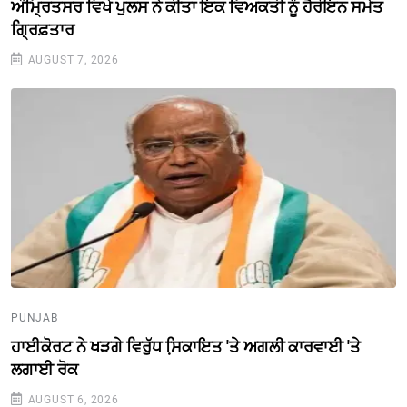
ਅੰਮ੍ਰਿਤਸਰ ਵਿਖੇ ਪੁਲਸ ਨੇ ਕੀਤਾ ਇਕ ਵਿਅਕਤੀ ਨੂੰ ਹੈਰੋਇਨ ਸਮੇਤ
ਗ੍ਰਿਫ਼ਤਾਰ
AUGUST 7, 2026
PUNJAB
ਹਾਈਕੋਰਟ ਨੇ ਖੜਗੇ ਵਿਰੁੱਧ ਸਿ਼ਕਾਇਤ 'ਤੇ ਅਗਲੀ ਕਾਰਵਾਈ 'ਤੇ
ਲਗਾਈ ਰੋਕ
AUGUST 6, 2026