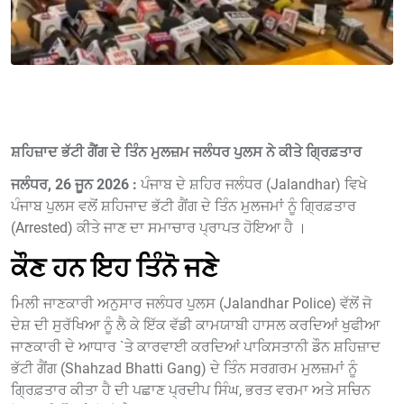
ਸ਼ਹਿਜ਼ਾਦ ਭੱਟੀ ਗੈਂਗ ਦੇ ਤਿੰਨ ਮੁਲਜ਼ਮ ਜਲੰਧਰ ਪੁਲਸ ਨੇ ਕੀਤੇ ਗ੍ਰਿਫ਼ਤਾਰ
ਜਲੰਧਰ, 26 ਜੂਨ 2026 :
ਪੰਜਾਬ ਦੇ ਸ਼ਹਿਰ ਜਲੰਧਰ (Jalandhar) ਵਿਖੇ
ਪੰਜਾਬ ਪੁਲਸ ਵਲੋਂ ਸ਼ਹਿਜਾਦ ਭੱਟੀ ਗੈਂਗ ਦੇ ਤਿੰਨ ਮੁਲਜਮਾਂ ਨੂੰ ਗ੍ਰਿਫ਼ਤਾਰ
(Arrested) ਕੀਤੇ ਜਾਣ ਦਾ ਸਮਾਚਾਰ ਪ੍ਰਾਪਤ ਹੋਇਆ ਹੈ ।
ਕੌਣ ਹਨ ਇਹ ਤਿੰਨੋ ਜਣੇ
ਮਿਲੀ ਜਾਣਕਾਰੀ ਅਨੁਸਾਰ ਜਲੰਧਰ ਪੁਲਸ (Jalandhar Police) ਵੱਲੋਂ ਜੋ
ਦੇਸ਼ ਦੀ ਸੁਰੱਖਿਆ ਨੂੰ ਲੈ ਕੇ ਇੱਕ ਵੱਡੀ ਕਾਮਯਾਬੀ ਹਾਸਲ ਕਰਦਿਆਂ ਖੁਫੀਆ
ਜਾਣਕਾਰੀ ਦੇ ਆਧਾਰ `ਤੇ ਕਾਰਵਾਈ ਕਰਦਿਆਂ ਪਾਕਿਸਤਾਨੀ ਡੌਨ ਸ਼ਹਿਜ਼ਾਦ
ਭੱਟੀ ਗੈਂਗ (Shahzad Bhatti Gang) ਦੇ ਤਿੰਨ ਸਰਗਰਮ ਮੁਲਜ਼ਮਾਂ ਨੂੰ
ਗ੍ਰਿਫ਼ਤਾਰ ਕੀਤਾ ਹੈ ਦੀ ਪਛਾਣ ਪ੍ਰਦੀਪ ਸਿੰਘ, ਭਰਤ ਵਰਮਾ ਅਤੇ ਸਚਿਨ