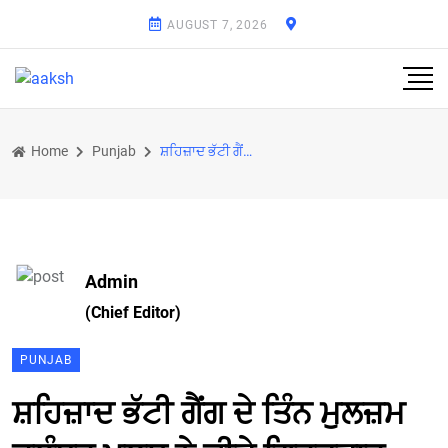
AUGUST 7, 2026
Home
Punjab
ਸ਼ਹਿਜ਼ਾਦ ਭੱਟੀ ਗੈਂਗ ਦੇ ਤਿੰਨ ਮੁਲਜ਼ਮ ਜਲੰਧਰ ਪੁਲਸ ਨੇ ਕੀਤੇ ਗ੍ਰਿਫ਼ਤਾਰ
Admin
(Chief Editor)
PUNJAB
ਸ਼ਹਿਜ਼ਾਦ ਭੱਟੀ ਗੈਂਗ ਦੇ ਤਿੰਨ ਮੁਲਜ਼ਮ