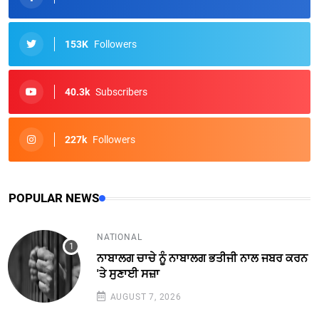
153K
Followers
40.3k
Subscribers
227k
Followers
POPULAR NEWS
NATIONAL
ਨਾਬਾਲਗ ਚਾਚੇ ਨੂੰ ਨਾਬਾਲਗ ਭਤੀਜੀ ਨਾਲ ਜਬਰ ਕਰਨ
'ਤੇ ਸੁਣਾਈ ਸਜ਼ਾ
AUGUST 7, 2026