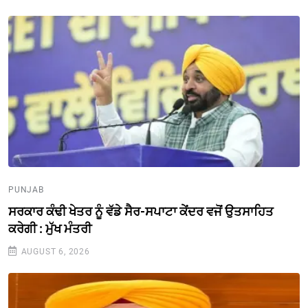
PUNJAB
ਸਰਕਾਰ ਕੰਢੀ ਖੇਤਰ ਨੂੰ ਵੱਡੇ ਸੈਰ-ਸਪਾਟਾ ਕੇਂਦਰ ਵਜੋਂ ਉਤਸਾਹਿਤ
ਕਰੇਗੀ : ਮੁੱਖ ਮੰਤਰੀ
AUGUST 6, 2026