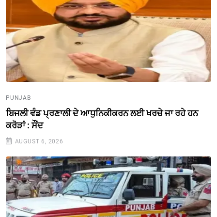
PUNJAB
ਬਿਜਲੀ ਵੰਡ ਪ੍ਰਣਾਲੀ ਦੇ ਆਧੁਨਿਕੀਕਰਨ ਲਈ ਖਰਚੇ ਜਾ ਰਹੇ ਹਨ
ਕਰੋੜਾਂ : ਸੌਂਦ
AUGUST 6, 2026