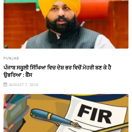
PUNJAB
ਪੰਜਾਬ ਸਕੂਲੀ ਸਿੱਖਿਆ ਵਿਚ ਦੇਸ਼ ਭਰ ਵਿਚੋਂ ਮੋਹਰੀ ਬਣ ਕੇ ਹੈ
ਉਭਰਿਆ : ਬੈਂਸ
AUGUST 7, 2026