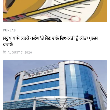
PUNJAB
ਸਰੂਪ ਪਾਸੇ ਕਰਕੇ ਪਲੰਘ 'ਤੇ ਸੌਣ ਵਾਲੇ ਵਿਅਕਤੀ ਨੂੰ ਕੀਤਾ ਪੁਲਸ
ਹਵਾਲੇ
AUGUST 7, 2026