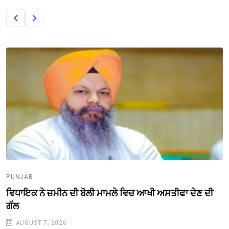
PUNJAB
ਵਿਧਾਇਕ ਨੇ ਜ਼ਮੀਨ ਦੀ ਬੋਲੀ ਮਾਮਲੇ ਵਿਚ ਆਖੀ ਅਸਤੀਫਾ ਦੇਣ ਦੀ
ਗੱਲ
AUGUST 7, 2026