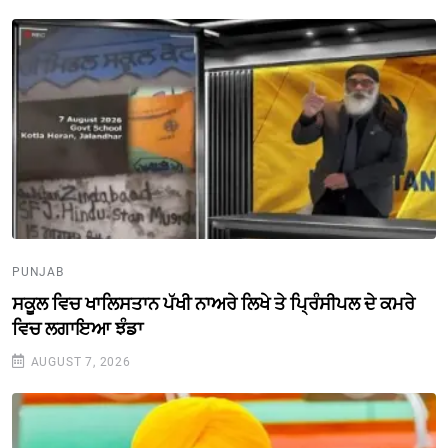
PUNJAB
ਸਕੂਲ ਵਿਚ ਖਾਲਿਸਤਾਨ ਪੱਖੀ ਨਾਅਰੇ ਲਿਖੇ ਤੇ ਪ੍ਰਿੰਸੀਪਲ ਦੇ ਕਮਰੇ
ਵਿਚ ਲਗਾਇਆ ਝੰਡਾ
AUGUST 7, 2026