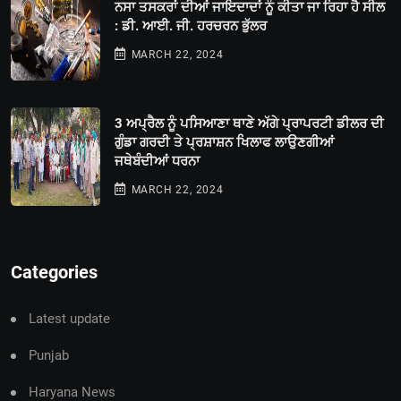
ਨਸਾ ਤਸਕਰਾਂ ਦੀਆਂ ਜਾਇਦਾਦਾਂ ਨੂੰ ਕੀਤਾ ਜਾ ਰਿਹਾ ਹੈ ਸੀਲ
: ਡੀ. ਆਈ. ਜੀ. ਹਰਚਰਨ ਭੁੱਲਰ
MARCH 22, 2024
3 ਅਪ੍ਰੈਲ ਨੂੰ ਪਸਿਆਣਾ ਥਾਣੇ ਅੱਗੇ ਪ੍ਰਾਪਰਟੀ ਡੀਲਰ ਦੀ
ਗੁੰਡਾ ਗਰਦੀ ਤੇ ਪ੍ਰਸ਼ਾਸ਼ਨ ਖਿਲਾਫ ਲਾਉਣਗੀਆਂ
ਜਥੇਬੰਦੀਆਂ ਧਰਨਾ
MARCH 22, 2024
Categories
Latest update
Punjab
Haryana News