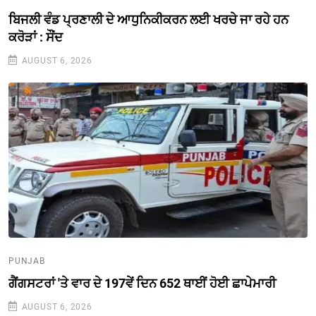
ਬਿਜਲੀ ਵੰਡ ਪ੍ਰਣਾਲੀ ਦੇ ਆਧੁਨਿਕੀਕਰਨ ਲਈ ਖਰਚੇ ਜਾ ਰਹੇ ਹਨ
ਕਰੋੜਾਂ : ਸੌਂਦ
AUGUST 6, 2026
PUNJAB
ਗੈਂਗਸਟਰਾਂ 'ਤੇ ਵਾਰ ਦੇ 197ਵੇਂ ਦਿਨ 652 ਥਾਈਂ ਹੋਈ ਛਾਪੇਮਾਰੀ
AUGUST 6, 2026