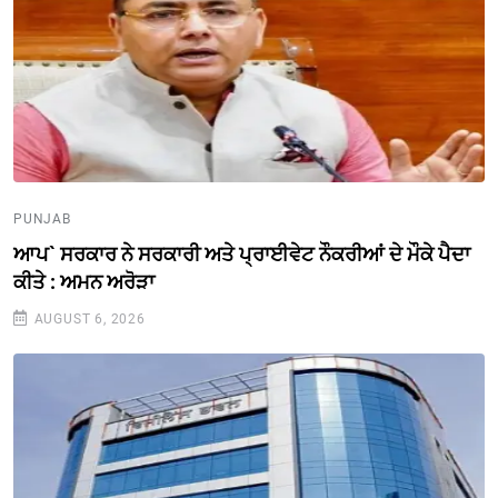
PUNJAB
ਆਪ` ਸਰਕਾਰ ਨੇ ਸਰਕਾਰੀ ਅਤੇ ਪ੍ਰਾਈਵੇਟ ਨੌਕਰੀਆਂ ਦੇ ਮੌਕੇ ਪੈਦਾ
ਕੀਤੇ : ਅਮਨ ਅਰੋੜਾ
AUGUST 6, 2026