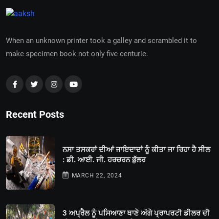
When an unknown printer took a galley and scrambled it to
make specimen book not only five centurie.
Recent Posts
ਨਸਾ ਤਸਕਰਾਂ ਦੀਆਂ ਜਾਇਦਾਦਾਂ ਨੂੰ ਕੀਤਾ ਜਾ ਰਿਹਾ ਹੈ ਸੀਲ
: ਡੀ. ਆਈ. ਜੀ. ਹਰਚਰਨ ਭੁੱਲਰ
MARCH 22, 2024
3 ਅਪ੍ਰੈਲ ਨੂੰ ਪਸਿਆਣਾ ਥਾਣੇ ਅੱਗੇ ਪ੍ਰਾਪਰਟੀ ਡੀਲਰ ਦੀ