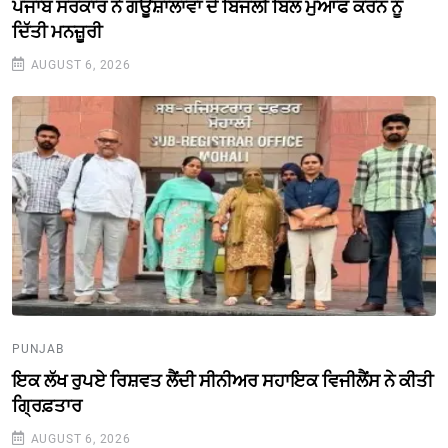
ਪੰਜਾਬ ਸਰਕਾਰ ਨੇ ਗਊਸ਼ਾਲਾਵਾਂ ਦੇ ਬਿਜਲੀ ਬਿਲ ਮੁਆਫ ਕਰਨ ਨੂੰ
ਦਿੱਤੀ ਮਨਜ਼ੂਰੀ
AUGUST 6, 2026
PUNJAB
ਇਕ ਲੱਖ ਰੁਪਏ ਰਿਸ਼ਵਤ ਲੈਂਦੀ ਸੀਨੀਅਰ ਸਹਾਇਕ ਵਿਜੀਲੈਂਸ ਨੇ ਕੀਤੀ
ਗ੍ਰਿਫ਼ਤਾਰ
AUGUST 6, 2026