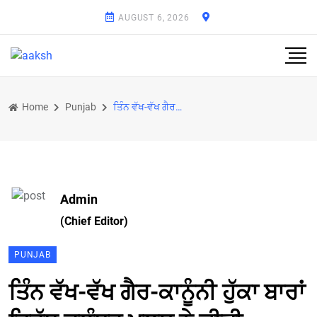
AUGUST 6, 2026
Home
Punjab
ਤਿੰਨ ਵੱਖ-ਵੱਖ ਗੈਰ-ਕਾਨੂੰਨੀ ਹੁੱਕਾ ਬਾਰਾਂ ਵਿਰੁੱਧ ਜਲੰਧਰ ਪੁਲਸ ਨੇ ਕੀਤੀ ਕਾਰਵਾਈ
Admin
(Chief Editor)
PUNJAB
ਤਿੰਨ ਵੱਖ-ਵੱਖ ਗੈਰ-ਕਾਨੂੰਨੀ ਹੁੱਕਾ ਬਾਰਾਂ