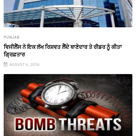
PUNJAB
ਵਿਜੀਲੈਂਸ ਨੇ ਇਕ ਲੱਖ ਰਿਸ਼ਵਤ ਲੈਂਦੇ ਥਾਣੇਦਾਰ ਤੇ ਰੀਡਰ ਨੂੰ ਕੀਤਾ
ਗ੍ਰਿਫ਼ਤਾਰ
AUGUST 6, 2026