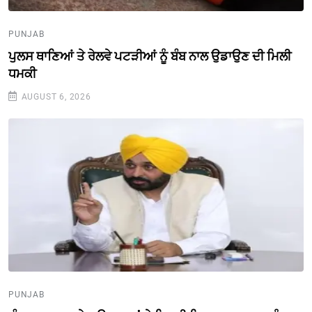
PUNJAB
ਪੁਲਸ ਥਾਣਿਆਂ ਤੇ ਰੇਲਵੇ ਪਟੜੀਆਂ ਨੂੰ ਬੰਬ ਨਾਲ ਉਡਾਉਣ ਦੀ ਮਿਲੀ
ਧਮਕੀ
AUGUST 6, 2026
PUNJAB