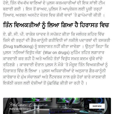
ਹੋਏ, ਤਿੰਨ ਵੱਖ-ਵੱਖ ਥਾਣਿਆਂ ਦੇ ਪੁਲਸ ਕਰਮਚਾਰੀਆਂ ਦੀ ਇਕ ਸਾਂਝੀ ਟੀਮ
ਬਣਾਈ ਗਈ । ਇਸ ਤੋਂ ਬਾਅਦ, ਪੁਲਿਸ ਨੇ ਆਪ੍ਰੇਸ਼ਨ ਲਈ ਪੂਰੀ ਤਰ੍ਹਾਂ
ਤਿਆਰ, ਅਰਬਨ ਅਸਟੇਟ ਖੇਤਰ ਵਿਚ ਸ਼ੱਕੀ ਥਾਵਾਂ `ਤੇ ਛਾਪੇਮਾਰੀ ਕੀਤੀ ।
ਤਿੰਨ ਵਿਅਕਤੀਆਂ ਨੂੰ ਲਿਆ ਗਿਆ ਹੈ ਹਿਰਾਸਤ ਵਿਚ
ਏ. ਡੀ. ਸੀ. ਪੀ. ਰਾਕੇਸ਼ ਯਾਦਵ ਨੇ ਸਪੱਸ਼ਟ ਕੀਤਾ ਕਿ ਜਲੰਧਰ ਸ਼ਹਿਰ ਵਿੱਚ
ਕਿਸੇ ਵੀ ਤਰ੍ਹਾਂ ਦੀ ਗੈਰ-ਕਾਨੂੰਨੀ ਗਤੀਵਿਧੀ ਜਾਂ ਨਸ਼ੀਲੇ ਪਦਾਰਥਾਂ ਦੀ ਤਸਕਰੀ
(Drug trafficking) ਨੂੰ ਬਰਦਾਸ਼ਤ ਨਹੀਂ ਕੀਤਾ ਜਾਵੇਗਾ । ਉਨ੍ਹਾਂ ਕਿਹਾ ਕਿ
ਪੁਲਸ `ਨਸਿ਼ਆਂ ਵਿਰੁੱਧ ਜੰਗ` (War on drugs) ਮੁਹਿੰਮ ਤਹਿਤ ਲਗਾਤਾਰ
ਕਾਰਵਾਈ ਕਰ ਰਹੀ ਹੈ ਅਤੇ ਅਜਿਹੇ ਤੱਤਾਂ ਵਿਰੁੱਧ ਸਖ਼ਤ ਕਦਮ ਚੁੱਕੇ ਜਾਂਦੇ
ਰਹਿਣਗੇ । ਕਾਰਵਾਈ ਦੌਰਾਨ ਪੁਲਸ ਨੇ ਮੌਕੇ `ਤੇ ਮੌਜੂਦ ਤਿੰਨ ਵਿਅਕਤੀਆਂ ਨੂੰ
ਹਿਰਾਸਤ ਵਿੱਚ ਲੈ ਲਿਆ । ਪੁਲਸ ਅਧਿਕਾਰੀਆਂ ਦੇ ਅਨੁਸਾਰ ਗੈਰ-ਕਾਨੂੰਨੀ
ਕਾਰੋਬਾਰ ਦੇ ਮੁੱਖ ਸੰਚਾਲਕਾਂ ਅਤੇ ਨੈੱਟਵਰਕ ਨਾਲ ਜੁੜੇ ਹੋਰਾਂ ਬਾਰੇ ਜਾਣਕਾਰੀ
ਇਕੱਠੀ ਕਰਨ ਲਈ ਦੋਸ਼ੀਆਂ ਤੋਂ ਪੁੱਛਗਿੱਛ ਕੀਤੀ ਜਾ ਰਹੀ ਹੈ ।