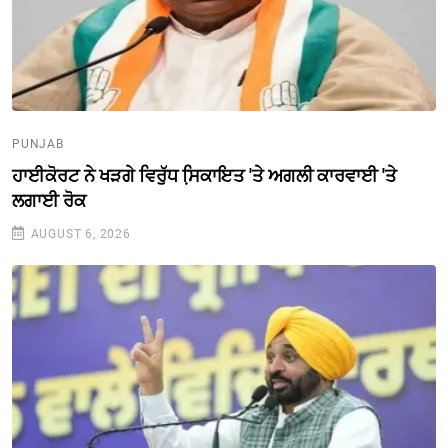
PUNJAB
ਹਾਈਕੋਰਟ ਨੇ ਖੜਗੇ ਵਿਰੁੱਧ ਸਿ਼ਕਾਇਤ 'ਤੇ ਅਗਲੀ ਕਾਰਵਾਈ 'ਤੇ
ਲਗਾਈ ਰੋਕ
AUGUST 6, 2026