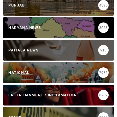
PUNJAB
4395
HARYANA NEWS
3063
PATIALA NEWS
913
NATIONAL
7985
ENTERTAINMENT / INFORMATION
8789