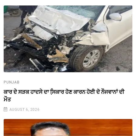
PUNJAB
ਕਾਰ ਦੇ ਸੜਕ ਹਾਦਸੇ ਦਾ ਸਿ਼ਕਾਰ ਹੋਣ ਕਾਰਨ ਹੋਈ ਦੋ ਨੌਜਵਾਨਾਂ ਦੀ
ਮੌਤ
AUGUST 6, 2026