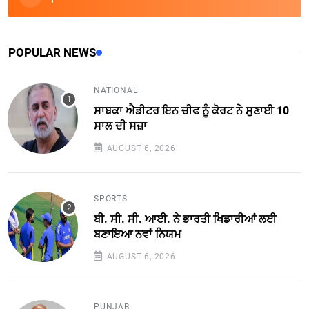
POPULAR NEWS
NATIONAL
ਸਾਬਕਾ ਐਡੀਟਰ ਇਨ ਚੀਫ ਨੂੰ ਕੋਰਟ ਨੇ ਸੁਣਾਈ 10
ਸਾਲ ਦੀ ਸਜ਼ਾ
AUGUST 6, 2026
SPORTS
ਬੀ. ਸੀ. ਸੀ. ਆਈ. ਨੇ ਭਾਰਤੀ ਖਿਡਾਰੀਆਂ ਲਈ
ਬਣਾਇਆ ਨਵਾਂ ਨਿਯਮ
AUGUST 6, 2026
PUNJAB