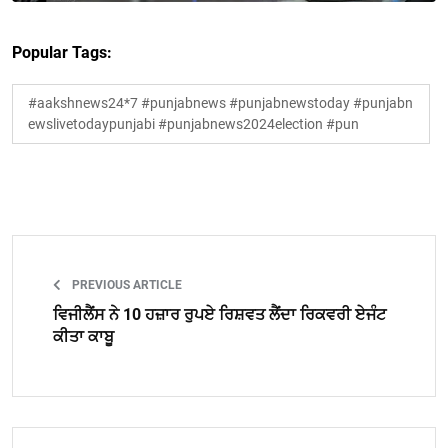
Popular Tags:
#aakshnews24*7 #punjabnews #punjabnewstoday #punjabn
ewslivetodaypunjabi #punjabnews2024election #pun
PREVIOUS ARTICLE
ਵਿਜੀਲੈਂਸ ਨੇ 10 ਹਜ਼ਾਰ ਰੁਪਏ ਰਿਸ਼ਵਤ ਲੈਂਦਾ ਰਿਕਵਰੀ ਏਜੰਟ
ਕੀਤਾ ਕਾਬੂ