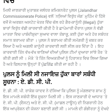
ਵਿਚੋਂ
ਮਿਲੀ ਜਾਣਕਾਰੀ ਮੁਤਾਬਕ ਜਲੰਧਰ ਕਮਿਸ਼ਨਰੇਟ ਪੁਲਸ (Jalandhar
Commissionerate Police) ਵਲੋਂ `ਨਸਿ਼ਆਂ ਵਿਰੁੱਧ ਜੰਗ` ਮੁਹਿੰਮ ਦੇ ਹਿੱਸੇ
ਵਜੋਂ ਜੋ ਅਰਬਨ ਅਸਟੇਟ ਖੇਤਰ ਵਿੱਚ ਚੱਲ ਰਹੇ ਗੈਰ-ਕਾਨੂੰਨੀ (Illegal) ਹੁੱਕਾ
ਬਾਰਾਂ ਵਿਰੁੱਧ ਵੱਡੀ ਕਾਰਵਾਈ ਕੀਤੀ ਹੈ ਤੇ ਛਾਪੇਮਾਰੀ ਦੌਰਾਨ ਪੁਲਸ ਨੇ ਵੱਡੀ
ਮਾਤਰਾ ਵਿਚ ਪਾਬੰਦੀਸ਼ੁਦਾ ਸੁਆਦ ਵਾਲਾ ਤੰਬਾਕੂ, ਕਈ ਹੁੱਕਾ ਅਤੇ ਹੋਰ ਸਬੰਧਤ
ਸਮਾਨ ਬਰਾਮਦ ਕੀਤਾ । ਪੁਲਸ ਨੇ ਬਰਾਮਦ ਕੀਤੀ ਸਮੱਗਰੀ ਨੂੰ ਜ਼ਬਤ ਕਰ
ਲਿਆ ਹੈ ਅਤੇ ਅਗਲੀ ਕਾਨੂੰਨੀ ਕਾਰਵਾਈ ਲਈ ਸੀਲ ਕਰ ਦਿੱਤਾ ਹੈ । ਇਹ
ਕਾਰਵਾਈ ਤਿੰਨ ਵੱਖ-ਵੱਖ ਥਾਣਿਆਂ ਦੀਆਂ ਪੁਲਿਸ ਟੀਮਾਂ ਦੁਆਰਾ ਸਾਂਝੇ ਤੌਰ `ਤੇ
ਕੀਤੀ ਗਈ ਸੀ । ਮੌਕੇ `ਤੇ ਤਿੰਨ ਵਿਅਕਤੀਆਂ ਨੂੰ ਹਿਰਾਸਤ ਵਿਚ ਲਿਆ ਗਿਆ
ਹੈ ਅਤੇ ਫਿਲਹਾਲ ਉਨ੍ਹਾਂ ਤੋਂ ਪੁੱਛਗਿੱਛ ਕੀਤੀ ਜਾ ਰਹੀ ਹੈ ।
ਪੁਲਸ ਨੂੰ ਮਿਲੀ ਸੀ ਨਜਾਇਜ਼ ਹੁੱਕਾ ਬਾਰਾਂ ਸਬੰਧੀ
ਸੂਚਨਾ : ਏ. ਡੀ. ਸੀ. ਪੀ.
ਏ. ਡੀ. ਸੀ. ਪੀ. ਰਾਕੇਸ਼ ਯਾਦਵ ਨੇ ਦੱਸਿਆ ਕਿ ਪੁਲਿਸ ਨੂੰ ਮੰਗਲਵਾਰ ਸ਼ਾਮ ਨੂੰ
ਇਸ ਮਾਮਲੇ ਸਬੰਧੀ ਇੱਕ ਸੂਚਨਾ ਮਿਲੀ ਸੀ । ਇਸ ਜਾਣਕਾਰੀ ਦੇ ਆਧਾਰ `ਤੇ
ਏ. ਸੀ. ਪੀ. (ਵੈਸਟ) ਅਤੇ ਏ. ਸੀ. ਪੀ. (ਮਾਡਲ ਟਾਊਨ) ਦੀ ਨਿਗਰਾਨੀ ਹੇਠ
ਇੱਕ ਆਪ੍ਰੇਸ਼ਨ ਦੀ ਯੋਜਨਾ ਬਣਾਈ ਗਈ ਸੀ । ਮਾਮਲੇ ਦੀ ਗੰਭੀਰਤਾ ਨੂੰ ਦੇਖਦੇ