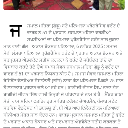
ਜ
ਸਪਾਲ ਮਹਿਰਾ (ਗੁੱਡੂ) ਬਣੇ ਪਟਿਆਲਾ ਪ੍ਰੋਗਰੈਸਿਵ ਫ਼ਰੰਟ ਦੇ
ਵਾਰਡ ਨੰ 51 ਦੇ ਪ੍ਰਧਾਨ -ਜਸਪਾਲ ਮਹਿਰਾ ਵਰਗੀਆਂ
ਸਖਸੀਅਤਾਂ ਦਾ ਪਟਿਆਲਾ ਪ੍ਰੋਗਰੈਸਿਵ ਫਰੰਟ ਨਾਲ ਜੁੜਨਾ
ਮਾਣ ਵਾਲੀ ਗੱਲ : ਅਕਾਸ ਬੋਕਸਰ ਪਟਿਆਲਾ, 6 ਨਵੰਬਰ 2025 : ਸਮਾਜ
ਸੇਵੀ ਸੰਸਥਾ ਪਟਿਆਲਾ ਪ੍ਰੋਗਰੈਸਿਵ ਫਰੰਟ ਦੇ ਪ੍ਰਧਾਨ ਅਕਾਸ਼ ਬੋਕਸਰ ਅਤੇ
ਸਰਪ੍ਰਸਤ ਐਡਵੋਕੇਟ ਸਤੀਸ਼ ਕਰਕਰਾ ਨੇ ਫਰੰਟ ਦੇ ਜਥੇਬੰਦਕ ਢਾਂਚੇ ਦਾ
ਵਿਸਥਾਰ ਕਰਦੇ ਹੋਏ ਉਘੇ ਸਮਾਜ ਸੇਵਕ ਜਸਪਾਲ ਮਹਿਰਾ ਗੁੱਡੂ ਨੂੰ ਫਰੰਟ ਦਾ
ਵਾਰਡ ਨੰ:51 ਦਾ ਪ੍ਰਧਾਨ ਨਿਯੁਕਤ ਕੀਤ ਹੈ। ਸਮਾਜ ਸੇਵਕ ਜਸਪਾਲ ਮਹਿਰਾ
ਰੇਜਿਡੈਂਟ ਵੈਲਫ਼ੇਅਰ ਸੋਸਾਇਟੀ (ਰਜ਼ਿ) ਨਾਭਾ ਗੇਟ ਪਟਿਆਲਾ ਪਿਛਲੇ 25 ਸਾਲ
ਤੋਂ ਲਗਾਤਾਰ ਪ੍ਰਧਾਨ ਚਲੇ ਆ ਰਹੇ ਹਨ। ਬਾਗ਼ੀਚੀ ਜੀਵਨ ਸਿੰਘ ਨਾਭਾ ਗੇਟ
ਬਾਗ਼ੀਚੀ ਜੀਵਨ ਸਿੰਘ ਵਾਲੀ ਇਨ੍ਹਾਂ ਦੇ ਪਰਿਵਾਰ ਦੇ ਨਾਮ ਤੇ ਹੈ। ਮੈਂਬਰ ਬਾਬਾ
ਮੋਤੀ ਰਾਮ ਮਹਿਰਾ ਫਤਹਿਗੜ੍ਹ ਸਾਹਿਬ ਟਰੱਸਟ ਚੇਅਰਮੈਨ, ਪੰਜਾਬ ਸਟੇਟ
ਸਰਵਿਸ ਫੈਡਰੇਸ਼ਨ ਪੀ ਡਬਲਯੂ ਡੀ, ਬੀ ਐਂਡ ਆਰ ਇਲੈਕਟੀਕਲ ਪਟਿਆਲਾ
ਸੀਨੀਅਰ ਮੈਂਬਰ ਸਾਂਝ ਕੇਂਦਰ ਹਨ। ਵਾਰਡ ਪ੍ਰਧਾਨ ਜਸਪਾਲ ਮਹਿਰਾ ਨੂੰ ਫਰੰਟ
ਦੇ ਪ੍ਰਧਾਨ ਅਕਾਸ਼ ਬੋਕਸਰ ਅਤੇ ਸਰਪ੍ਰਸਤ ਐਡਵੋਕੇਟ ਸਤੀਸ਼ ਕਰਕਰਾ ਨੇ