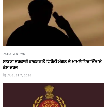
PATIALA NEWS
ਸਾਬਕਾ ਸਰਕਾਰੀ ਡਾਕਟਰ ਤੋਂ ਫਿਰੌਤੀ ਮੰਗਣ ਦੇ ਮਾਮਲੇ ਵਿਚ ਤਿੰਨ 'ਤੇ
ਕੇਸ ਦਰਜ
AUGUST 7, 2026