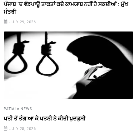
ਪੰਜਾਬ `ਚ ਵੰਡਪਾਊ ਤਾਕਤਾਂ ਕਦੇ ਕਾਮਯਾਬ ਨਹੀਂ ਹੋ ਸਕਦੀਆਂ : ਮੁੱਖ
ਮੰਤਰੀ
JULY 29, 2026
PATIALA NEWS
ਪਤੀ ਤੋਂ ਤੰਗ ਆ ਕੇ ਪਤਨੀ ਨੇ ਕੀਤੀ ਖੁਦਕੁਸ਼ੀ
JULY 28, 2026