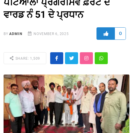
ਪਟਿਆਲਾ ਪ੍ਰੋਗਰੈਸਿਵ ਫ਼ਰੰਟ ਦੇ
ਵਾਰਡ ਨੰ 51 ਦੇ ਪ੍ਰਧਾਨ
0
BY
ADMIN
NOVEMBER 6, 2025
SHARE: 1,509