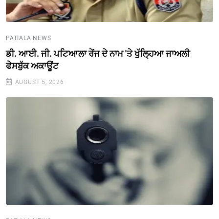
PATIALA NEWS
ਡੀ. ਆਈ. ਜੀ. ਪਟਿਆਲਾ ਰੇਂਜ ਦੇ ਨਾਮ 'ਤੇ ਖੁੱਲ੍ਹਿਆ ਜਾਅਲੀ
ਫੇਸਬੁੱਕ ਅਕਾਊਂਟ
AUGUST 5, 2026