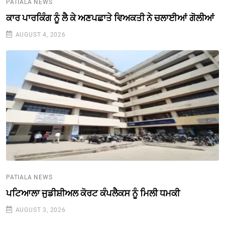
PATIALA NEWS
ਕਾਰ ਪਾਰਕਿੰਗ ਨੂੰ ਲੈ ਕੇ ਅਣਪਛਾਤੇ ਵਿਅਕਤੀ ਨੇ ਚਲਾਈਆਂ ਗੋਲੀਆਂ
AUGUST 4, 2026
PATIALA NEWS
ਪਟਿਆਲਾ ਜੁਡੀਸ਼ੀਅਲ ਕੋਰਟ ਕੰਪਲੈਕਸ ਨੂੰ ਮਿਲੀ ਧਮਕੀ
AUGUST 3, 2026