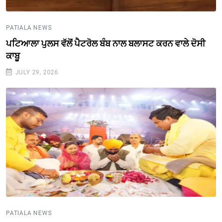
PATIALA NEWS
ਪਟਿਆਲਾ ਪੁਲਸ ਵੱਲੋਂ ਪੈਟਰੋਲ ਬੰਬ ਨਾਲ ਬਲਾਸਟ ਕਰਨ ਵਾਲੇ ਦੋਸੀ
ਕਾਬੂ
JULY 29, 2026
PATIALA NEWS