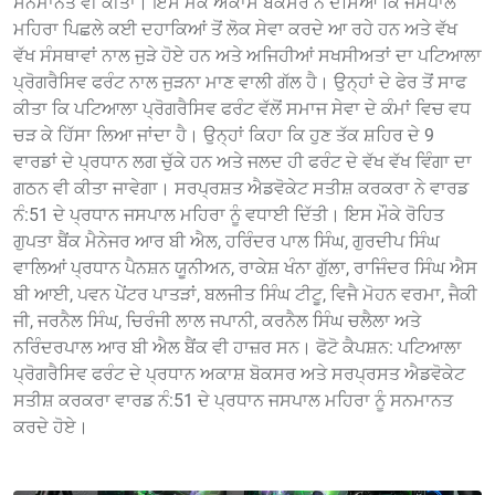
ਸਨਮਾਨਤ ਵੀ ਕੀਤਾ। ਇਸ ਮੌਕੇ ਅਕਾਸ ਬੋਕਸਰ ਨੇ ਦੱਸਿਆ ਕਿ ਜਸਪਾਲ
ਮਹਿਰਾ ਪਿਛਲੇ ਕਈ ਦਹਾਕਿਆਂ ਤੋਂ ਲੋਕ ਸੇਵਾ ਕਰਦੇ ਆ ਰਹੇ ਹਨ ਅਤੇ ਵੱਖ
ਵੱਖ ਸੰਸਥਾਵਾਂ ਨਾਲ ਜੁੜੇ ਹੋਏ ਹਨ ਅਤੇ ਅਜਿਹੀਆਂ ਸਖਸੀਅਤਾਂ ਦਾ ਪਟਿਆਲਾ
ਪ੍ਰੋਗਰੈਸਿਵ ਫਰੰਟ ਨਾਲ ਜੁੜਨਾ ਮਾਣ ਵਾਲੀ ਗੱਲ ਹੈ। ਉਨ੍ਹਾਂ ਦੇ ਫੇਰ ਤੋਂ ਸਾਫ
ਕੀਤਾ ਕਿ ਪਟਿਆਲਾ ਪ੍ਰੋਗਰੈਸਿਵ ਫਰੰਟ ਵੱਲੋਂ ਸਮਾਜ ਸੇਵਾ ਦੇ ਕੰਮਾਂ ਵਿਚ ਵਧ
ਚੜ ਕੇ ਹਿੱਸਾ ਲਿਆ ਜਾਂਦਾ ਹੈ। ਉਨ੍ਹਾਂ ਕਿਹਾ ਕਿ ਹੁਣ ਤੱਕ ਸ਼ਹਿਰ ਦੇ 9
ਵਾਰਡਾਂ ਦੇ ਪ੍ਰਧਾਨ ਲਗ ਚੁੱਕੇ ਹਨ ਅਤੇ ਜਲਦ ਹੀ ਫਰੰਟ ਦੇ ਵੱਖ ਵੱਖ ਵਿੰਗਾ ਦਾ
ਗਠਨ ਵੀ ਕੀਤਾ ਜਾਵੇਗਾ। ਸਰਪ੍ਰਸ਼ਤ ਐਡਵੋਕੇਟ ਸਤੀਸ਼ ਕਰਕਰਾ ਨੇ ਵਾਰਡ
ਨੰ:51 ਦੇ ਪ੍ਰਧਾਨ ਜਸਪਾਲ ਮਹਿਰਾ ਨੂੰ ਵਧਾਈ ਦਿੱਤੀ। ਇਸ ਮੌਕੇ ਰੋਹਿਤ
ਗੁਪਤਾ ਬੈਂਕ ਮੈਨੇਜਰ ਆਰ ਬੀ ਐਲ, ਹਰਿੰਦਰ ਪਾਲ ਸਿੰਘ, ਗੁਰਦੀਪ ਸਿੰਘ
ਵਾਲਿਆਂ ਪ੍ਰਧਾਨ ਪੈਨਸ਼ਨ ਯੂਨੀਅਨ, ਰਾਕੇਸ਼ ਖੰਨਾ ਗੁੱਲਾ, ਰਾਜਿੰਦਰ ਸਿੰਘ ਐਸ
ਬੀ ਆਈ, ਪਵਨ ਪੇਂਟਰ ਪਾਤੜਾਂ, ਬਲਜੀਤ ਸਿੰਘ ਟੀਟੂ, ਵਿਜੈ ਮੋਹਨ ਵਰਮਾ, ਜੈਕੀ
ਜੀ, ਜਰਨੈਲ ਸਿੰਘ, ਚਿਰੰਜੀ ਲਾਲ ਜਪਾਨੀ, ਕਰਨੈਲ ਸਿੰਘ ਚਲੈਲਾ ਅਤੇ
ਨਰਿੰਦਰਪਾਲ ਆਰ ਬੀ ਐਲ ਬੈਂਕ ਵੀ ਹਾਜ਼ਰ ਸਨ। ਫੋਟੋ ਕੈਪਸ਼ਨ: ਪਟਿਆਲਾ
ਪ੍ਰੋਗਰੈਸਿਵ ਫਰੰਟ ਦੇ ਪ੍ਰਧਾਨ ਅਕਾਸ਼ ਬੋਕਸਰ ਅਤੇ ਸਰਪ੍ਰਸਤ ਐਡਵੋਕੇਟ
ਸਤੀਸ਼ ਕਰਕਰਾ ਵਾਰਡ ਨੰ:51 ਦੇ ਪ੍ਰਧਾਨ ਜਸਪਾਲ ਮਹਿਰਾ ਨੂੰ ਸਨਮਾਨਤ
ਕਰਦੇ ਹੋਏ।