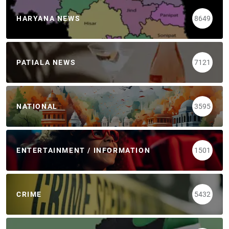
HARYANA NEWS
8649
PATIALA NEWS
7121
NATIONAL
3595
ENTERTAINMENT / INFORMATION
1501
CRIME
5432