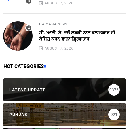
AUGUST 7, 2026
HARYANA NEWS
ਸੀ. ਆਈ. ਏ. ਵਲੋਂ ਲੜਕੀ ਨਾਲ ਬਲਾਤਕਾਰ ਦੀ
ਕੋਸਿ਼ਸ਼ ਕਰਨ ਵਾਲਾ ਗ੍ਰਿਫ਼ਤਾਰ
AUGUST 7, 2026
HOT CATEGORIES
LATEST UPDATE
9376
PUNJAB
921