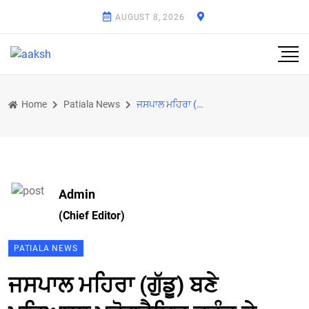
AUGUST 8, 2026
Home
Patiala News
ਜਸਪਾਲ ਮਹਿਰਾ (ਗੁੱਡੂ) ਬਣੇ ਪਟਿਆਲਾ ਪ੍ਰੋਗਰੈਸਿਵ ਫ਼ਰੰਟ ਦੇ ਵਾਰਡ ਨੰ 51 ਦੇ ਪ੍ਰਧਾਨ
Admin
(Chief Editor)
PATIALA NEWS
ਜਸਪਾਲ ਮਹਿਰਾ (ਗੁੱਡੂ) ਬਣੇ