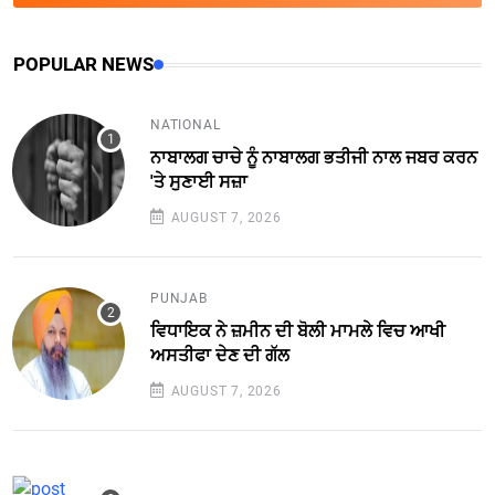
POPULAR NEWS
NATIONAL
ਨਾਬਾਲਗ ਚਾਚੇ ਨੂੰ ਨਾਬਾਲਗ ਭਤੀਜੀ ਨਾਲ ਜਬਰ ਕਰਨ
'ਤੇ ਸੁਣਾਈ ਸਜ਼ਾ
AUGUST 7, 2026
PUNJAB
ਵਿਧਾਇਕ ਨੇ ਜ਼ਮੀਨ ਦੀ ਬੋਲੀ ਮਾਮਲੇ ਵਿਚ ਆਖੀ
ਅਸਤੀਫਾ ਦੇਣ ਦੀ ਗੱਲ
AUGUST 7, 2026