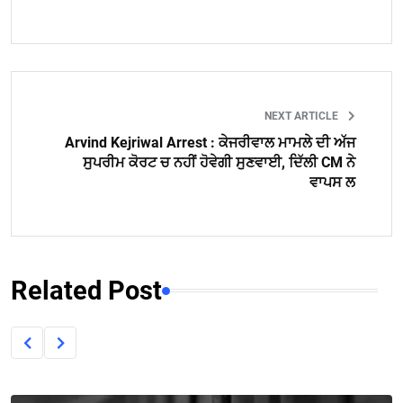
NEXT ARTICLE
Arvind Kejriwal Arrest : ਕੇਜਰੀਵਾਲ ਮਾਮਲੇ ਦੀ ਅੱਜ
ਸੁਪਰੀਮ ਕੋਰਟ ਚ ਨਹੀਂ ਹੋਵੇਗੀ ਸੁਣਵਾਈ, ਦਿੱਲੀ CM ਨੇ
ਵਾਪਸ ਲ
Related Post