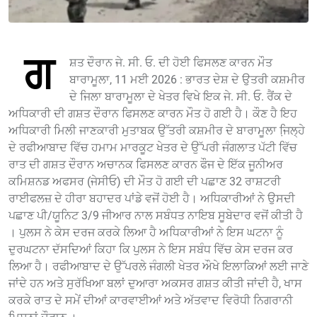
ਗ
ਸ਼ਤ ਦੌਰਾਨ ਜੇ. ਸੀ. ਓ. ਦੀ ਹੋਈ ਫਿਸਲਣ ਕਾਰਨ ਮੌਤ
ਬਾਰਾਮੂਲਾ, 11 ਮਈ 2026 : ਭਾਰਤ ਦੇਸ਼ ਦੇ ਉਤਰੀ ਕਸ਼ਮੀਰ
ਦੇ ਜਿਲਾ ਬਾਰਾਮੂਲਾ ਦੇ ਖੇਤਰ ਵਿਖੇ ਇਕ ਜੇ. ਸੀ. ਓ. ਰੈਂਕ ਦੇ
ਅਧਿਕਾਰੀ ਦੀ ਗਸ਼ਤ ਦੌਰਾਨ ਫਿਸਲਣ ਕਾਰਨ ਮੌਤ ਹੋ ਗਈ ਹੈ। ਕੌਣ ਹੈ ਇਹ
ਅਧਿਕਾਰੀ ਮਿਲੀ ਜਾਣਕਾਰੀ ਮੁਤਾਬਕ ਉੱਤਰੀ ਕਸ਼ਮੀਰ ਦੇ ਬਾਰਾਮੂਲਾ ਜਿ਼ਲ੍ਹੇ
ਦੇ ਰਫੀਆਬਾਦ ਵਿੱਚ ਹਮਾਮ ਮਾਰਕੂਟ ਖੇਤਰ ਦੇ ਉੱਪਰੀ ਜੰਗਲਾਤ ਪੱਟੀ ਵਿੱਚ
ਰਾਤ ਦੀ ਗਸ਼ਤ ਦੌਰਾਨ ਅਚਾਨਕ ਫਿਸਲਣ ਕਾਰਨ ਫੌਜ ਦੇ ਇੱਕ ਜੂਨੀਅਰ
ਕਮਿਸ਼ਨਡ ਅਫਸਰ (ਜੇਸੀਓ) ਦੀ ਮੌਤ ਹੋ ਗਈ ਦੀ ਪਛਾਣ 32 ਰਾਸ਼ਟਰੀ
ਰਾਈਫਲਜ਼ ਦੇ ਹੀਰਾ ਬਹਾਦਰ ਪਾਂਡੇ ਵਜੋਂ ਹੋਈ ਹੈ। ਅਧਿਕਾਰੀਆਂ ਨੇ ਉਸਦੀ
ਪਛਾਣ ਪੀ/ਯੂਨਿਟ 3/9 ਜੀਆਰ ਨਾਲ ਸਬੰਧਤ ਨਾਇਬ ਸੂਬੇਦਾਰ ਵਜੋਂ ਕੀਤੀ ਹੈ
। ਪੁਲਸ ਨੇ ਕੇਸ ਦਰਜ ਕਰਕੇ ਲਿਆ ਹੈ ਅਧਿਕਾਰੀਆਂ ਨੇ ਇਸ ਘਟਨਾ ਨੂੰ
ਦੁਰਘਟਨਾ ਦੱਸਦਿਆਂ ਕਿਹਾ ਕਿ ਪੁਲਸ ਨੇ ਇਸ ਸਬੰਧ ਵਿੱਚ ਕੇਸ ਦਰਜ ਕਰ
ਲਿਆ ਹੈ। ਰਫੀਆਬਾਦ ਦੇ ਉੱਪਰਲੇ ਜੰਗਲੀ ਖੇਤਰ ਔਖੇ ਇਲਾਕਿਆਂ ਲਈ ਜਾਣੇ
ਜਾਂਦੇ ਹਨ ਅਤੇ ਸੁਰੱਖਿਆ ਬਲਾਂ ਦੁਆਰਾ ਅਕਸਰ ਗਸ਼ਤ ਕੀਤੀ ਜਾਂਦੀ ਹੈ, ਖਾਸ
ਕਰਕੇ ਰਾਤ ਦੇ ਸਮੇਂ ਦੀਆਂ ਕਾਰਵਾਈਆਂ ਅਤੇ ਅੱਤਵਾਦ ਵਿਰੋਧੀ ਨਿਗਰਾਨੀ