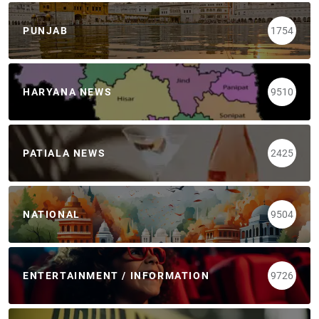
PUNJAB
1754
HARYANA NEWS
9510
PATIALA NEWS
2425
NATIONAL
9504
ENTERTAINMENT / INFORMATION
9726