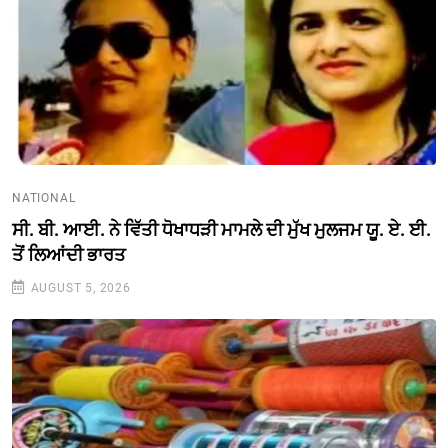
NATIONAL
ਸੀ. ਬੀ. ਆਈ. ਨੇ ਵਿੱਤੀ ਧੋਖਾਧੜੀ ਮਾਮਲੇ ਦੀ ਮੁੱਖ ਮੁਲਜਮ ਯੂ. ਏ. ਈ.
ਤੋਂ ਲਿਆਂਦੀ ਭਾਰਤ
AUGUST 5, 2026