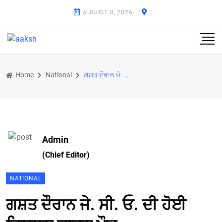
AUGUST 8, 2026
Home
National
ਗਸ਼ਤ ਦੌਰਾਨ ਜੇ. ਸੀ. ਓ. ਦੀ ਹੋਈ ਫਿਸਲਣ ਕਾਰਨ ਮੌਤ
Admin
(Chief Editor)
NATIONAL
ਗਸ਼ਤ ਦੌਰਾਨ ਜੇ. ਸੀ. ਓ. ਦੀ ਹੋਈ