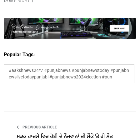
ਮਿਸ਼ਨਾਂ ਦੌਰਾਨ ।
Popular Tags:
#aakshnews24*7 #punjabnews #punjabnewstoday #punjabn
ewslivetodaypunjabi #punjabnews2024election #pun
PREVIOUS ARTICLE
ਸੜਕ ਹਾਦਸੇ ਵਿਚ ਹੋਈ ਦੋ ਨੌਜਵਾਨਾਂ ਦੀ ਮੌਕੇ 'ਤੇ ਹੀ ਮੌਤ