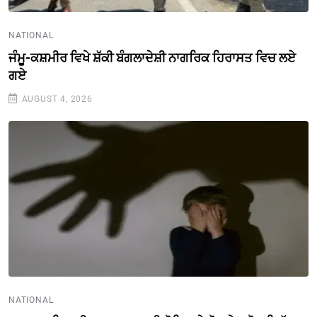
NATIONAL
ਜੰਮੂ-ਕਸ਼ਮੀਰ ਵਿਖੇ ਸ਼ੱਕੀ ਬੰਗਲਾਦੇਸ਼ੀ ਨਾਗਰਿਕ ਹਿਰਾਸਤ ਵਿਚ ਲਏ
ਗਏ
AUGUST 4, 2026
NATIONAL