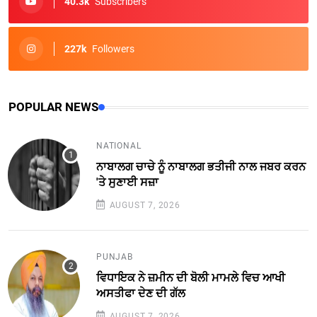
40.3k
Subscribers
227k
Followers
POPULAR NEWS
NATIONAL
ਨਾਬਾਲਗ ਚਾਚੇ ਨੂੰ ਨਾਬਾਲਗ ਭਤੀਜੀ ਨਾਲ ਜਬਰ ਕਰਨ
'ਤੇ ਸੁਣਾਈ ਸਜ਼ਾ
AUGUST 7, 2026
PUNJAB
ਵਿਧਾਇਕ ਨੇ ਜ਼ਮੀਨ ਦੀ ਬੋਲੀ ਮਾਮਲੇ ਵਿਚ ਆਖੀ
ਅਸਤੀਫਾ ਦੇਣ ਦੀ ਗੱਲ
AUGUST 7, 2026