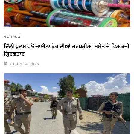
NATIONAL
ਦਿੱਲੀ ਪੁਲਸ ਵਲੋਂ ਚਾਈਨਾ ਡੋਰ ਦੀਆਂ ਚਰਖੜੀਆਂ ਸਮੇਤ ਦੋ ਵਿਅਕਤੀ
ਗ੍ਰਿਫ਼ਤਾਰ
AUGUST 4, 2026