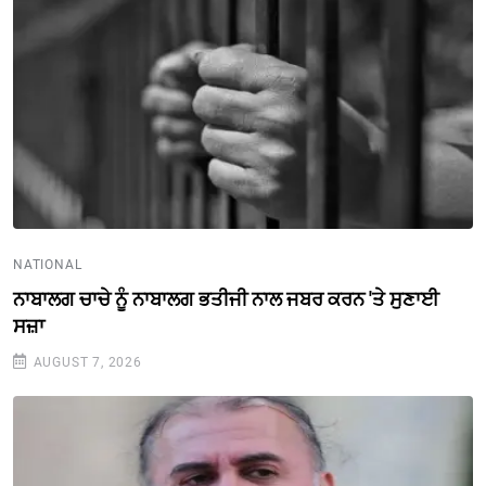
NATIONAL
ਨਾਬਾਲਗ ਚਾਚੇ ਨੂੰ ਨਾਬਾਲਗ ਭਤੀਜੀ ਨਾਲ ਜਬਰ ਕਰਨ 'ਤੇ ਸੁਣਾਈ
ਸਜ਼ਾ
AUGUST 7, 2026