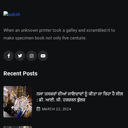
When an unknown printer took a galley and scrambled it to
make specimen book not only five centurie.
Recent Posts
ਨਸਾ ਤਸਕਰਾਂ ਦੀਆਂ ਜਾਇਦਾਦਾਂ ਨੂੰ ਕੀਤਾ ਜਾ ਰਿਹਾ ਹੈ ਸੀਲ
: ਡੀ. ਆਈ. ਜੀ. ਹਰਚਰਨ ਭੁੱਲਰ
MARCH 22, 2024