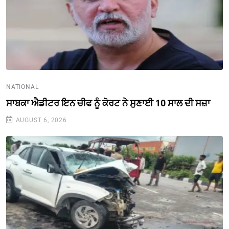
NATIONAL
ਸਾਬਕਾ ਐਡੀਟਰ ਇਨ ਚੀਫ ਨੂੰ ਕੋਰਟ ਨੇ ਸੁਣਾਈ 10 ਸਾਲ ਦੀ ਸਜ਼ਾ
AUGUST 6, 2026