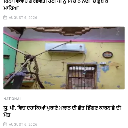
ਬਿਨਾਂ ਵਿਆਹ ਗਰਭਵਤੀ ਹੋਈ ਧੀ ਨੂੰ ਪਿਓ ਨੇ ਨਦੀ `ਚ ਡੁਬੋ ਕੇ
ਮਾਰਿਆ
AUGUST 6, 2026
NATIONAL
ਯੂ. ਪੀ. ਵਿਚ ਦਹਾਕਿਆਂ ਪੁਰਾਣੇ ਮਕਾਨ ਦੀ ਛੱਤ ਡਿੱਗਣ ਕਾਰਨ ਛੇ ਦੀ
ਮੌਤ
AUGUST 6, 2026