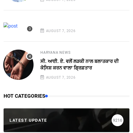
AUGUST 7, 2026
HARYANA NEWS
ਸੀ. ਆਈ. ਏ. ਵਲੋਂ ਲੜਕੀ ਨਾਲ ਬਲਾਤਕਾਰ ਦੀ
ਕੋਸਿ਼ਸ਼ ਕਰਨ ਵਾਲਾ ਗ੍ਰਿਫ਼ਤਾਰ
AUGUST 7, 2026
HOT CATEGORIES
LATEST UPDATE
9216