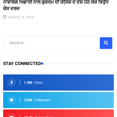
ਨਾਬਾਲਗ ਖਿਡਾਰੀ ਨਾਲ ਕੁਕਰਮ ਦੀ ਕੋਸਿ਼ਸ਼ ਦੇ ਦੋਸ਼ ਹੇਠ ਕੋਚ ਵਿਰੁੱਧ
ਕੇਸ ਦਰਜ
AUGUST 4, 2026
STAY CONNECTED
1.5M
Fans
153K
Followers