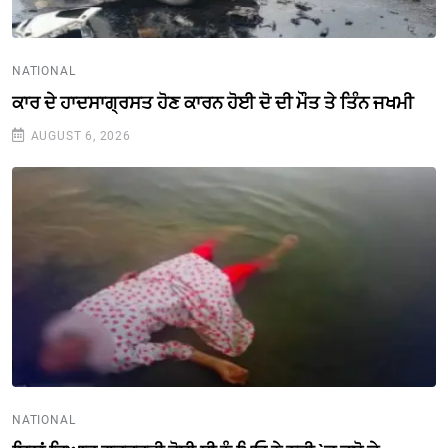
NATIONAL
ਕਾਰ ਦੇ ਹਾਦਸਾਗ੍ਰਸਤ ਹੋਣ ਕਾਰਨ ਹੋਈ ਦੋ ਦੀ ਮੌਤ ਤੇ ਤਿੰਨ ਜਖਮੀ
AUGUST 6, 2026
NATIONAL