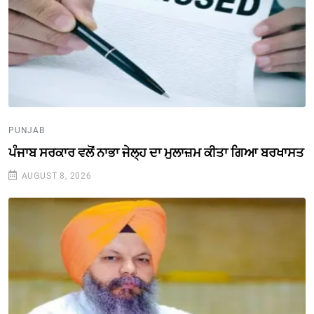
PUNJAB
ਪੰਜਾਬ ਸਰਕਾਰ ਵਲੋਂ ਨਾਭਾ ਜੇਲ੍ਹ ਦਾ ਮੁਲਾਜ਼ਮ ਕੀਤਾ ਗਿਆ ਬਰਖਾਸਤ
AUGUST 8, 2026