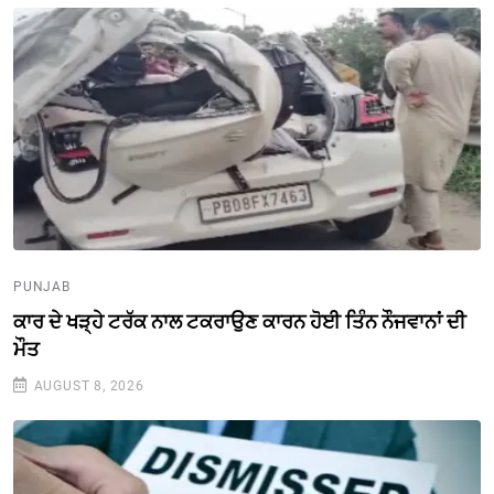
PUNJAB
ਕਾਰ ਦੇ ਖੜ੍ਹੇ ਟਰੱਕ ਨਾਲ ਟਕਰਾਉਣ ਕਾਰਨ ਹੋਈ ਤਿੰਨ ਨੌਜਵਾਨਾਂ ਦੀ
ਮੌਤ
AUGUST 8, 2026