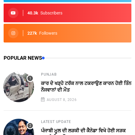
40.3k
Subscribers
227k
Followers
POPULAR NEWS
PUNJAB
ਕਾਰ ਦੇ ਖੜ੍ਹੇ ਟਰੱਕ ਨਾਲ ਟਕਰਾਉਣ ਕਾਰਨ ਹੋਈ ਤਿੰਨ
ਨੌਜਵਾਨਾਂ ਦੀ ਮੌਤ
AUGUST 8, 2026
LATEST UPDATE
ਪੰਜਾਬੀ ਮੂਲ ਦੀ ਲੜਕੀ ਦੀ ਕੈਨੇਡਾ ਵਿਖੇ ਹੋਈ ਸੜਕ