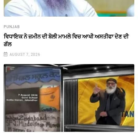
PUNJAB
ਵਿਧਾਇਕ ਨੇ ਜ਼ਮੀਨ ਦੀ ਬੋਲੀ ਮਾਮਲੇ ਵਿਚ ਆਖੀ ਅਸਤੀਫਾ ਦੇਣ ਦੀ
ਗੱਲ
AUGUST 7, 2026