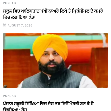
PUNJAB
ਸਕੂਲ ਵਿਚ ਖਾਲਿਸਤਾਨ ਪੱਖੀ ਨਾਅਰੇ ਲਿਖੇ ਤੇ ਪ੍ਰਿੰਸੀਪਲ ਦੇ ਕਮਰੇ
ਵਿਚ ਲਗਾਇਆ ਝੰਡਾ
AUGUST 7, 2026
PUNJAB
ਪੰਜਾਬ ਸਕੂਲੀ ਸਿੱਖਿਆ ਵਿਚ ਦੇਸ਼ ਭਰ ਵਿਚੋਂ ਮੋਹਰੀ ਬਣ ਕੇ ਹੈ
ਉਭਰਿਆ : ਬੈਂਸ