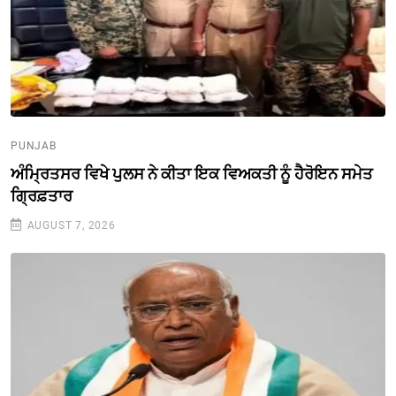
PUNJAB
ਅੰਮ੍ਰਿਤਸਰ ਵਿਖੇ ਪੁਲਸ ਨੇ ਕੀਤਾ ਇਕ ਵਿਅਕਤੀ ਨੂੰ ਹੈਰੋਇਨ ਸਮੇਤ
ਗ੍ਰਿਫ਼ਤਾਰ
AUGUST 7, 2026