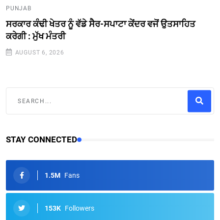
PUNJAB
ਸਰਕਾਰ ਕੰਢੀ ਖੇਤਰ ਨੂੰ ਵੱਡੇ ਸੈਰ-ਸਪਾਟਾ ਕੇਂਦਰ ਵਜੋਂ ਉਤਸਾਹਿਤ
ਕਰੇਗੀ : ਮੁੱਖ ਮੰਤਰੀ
AUGUST 6, 2026
STAY CONNECTED
1.5M
Fans
153K
Followers