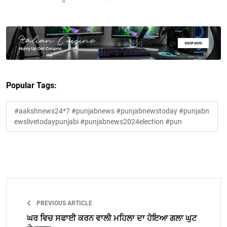
Popular Tags:
#aakshnews24*7 #punjabnews #punjabnewstoday #punjabn
ewslivetodaypunjabi #punjabnews2024election #pun
PREVIOUS ARTICLE
ਘਰ ਵਿਚ ਸਫਾਈ ਕਰਨ ਵਾਲੀ ਮਹਿਲਾ ਦਾ ਹੋਇਆ ਗਲਾ ਘੁਟ