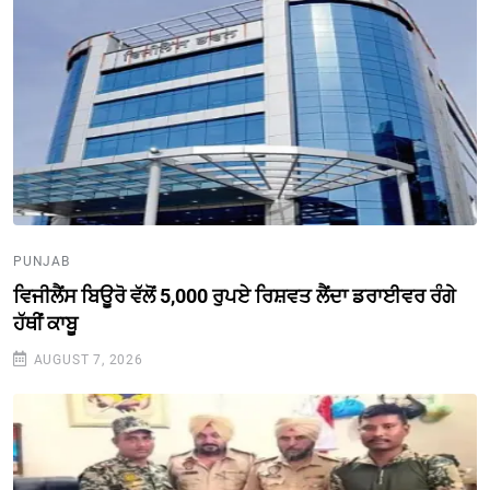
PUNJAB
ਵਿਜੀਲੈਂਸ ਬਿਊਰੋ ਵੱਲੋਂ 5,000 ਰੁਪਏ ਰਿਸ਼ਵਤ ਲੈਂਦਾ ਡਰਾਈਵਰ ਰੰਗੇ
ਹੱਥੀਂ ਕਾਬੂ
AUGUST 7, 2026