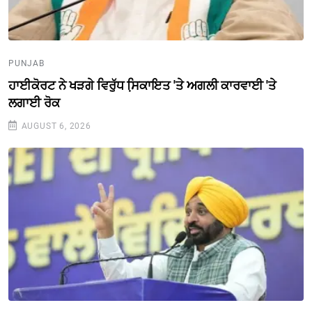
PUNJAB
ਹਾਈਕੋਰਟ ਨੇ ਖੜਗੇ ਵਿਰੁੱਧ ਸਿ਼ਕਾਇਤ 'ਤੇ ਅਗਲੀ ਕਾਰਵਾਈ 'ਤੇ
ਲਗਾਈ ਰੋਕ
AUGUST 6, 2026