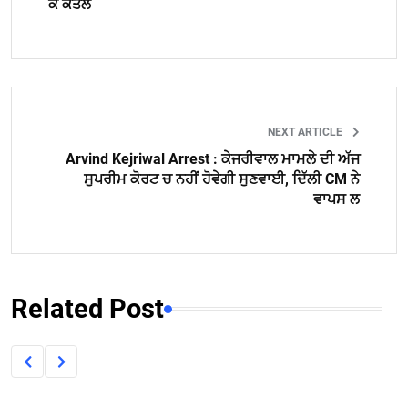
ਕੇ ਕਤਲ
NEXT ARTICLE
Arvind Kejriwal Arrest : ਕੇਜਰੀਵਾਲ ਮਾਮਲੇ ਦੀ ਅੱਜ
ਸੁਪਰੀਮ ਕੋਰਟ ਚ ਨਹੀਂ ਹੋਵੇਗੀ ਸੁਣਵਾਈ, ਦਿੱਲੀ CM ਨੇ
ਵਾਪਸ ਲ
Related Post