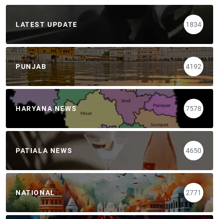
LATEST UPDATE
1834
PUNJAB
4192
HARYANA NEWS
7578
PATIALA NEWS
4650
NATIONAL
2771