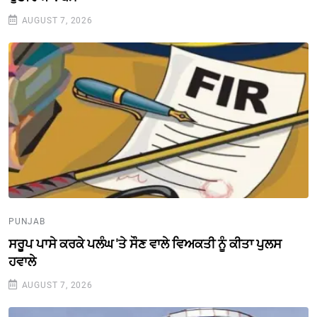
AUGUST 7, 2026
PUNJAB
ਸਰੂਪ ਪਾਸੇ ਕਰਕੇ ਪਲੰਘ 'ਤੇ ਸੌਣ ਵਾਲੇ ਵਿਅਕਤੀ ਨੂੰ ਕੀਤਾ ਪੁਲਸ
ਹਵਾਲੇ
AUGUST 7, 2026