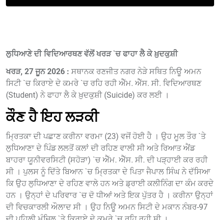
ਲੁਧਿਆਣੇ ਦੀ ਵਿਦਿਆਰਥਣ ਵੱਲੋਂ ਖਰੜ `ਚ ਫਾਹਾ ਲੈ ਕੇ ਖ਼ੁਦਕੁਸ਼ੀ
ਖਰੜ, 27 ਜੂਨ 2026 :
ਸਥਾਨਕ ਰਣਜੀਤ ਨਗਰ ਨੇੜੇ ਸਥਿਤ ਨਿਊ ਅਮਨ
ਸਿਟੀ `ਚ ਕਿਰਾਏ ਦੇ ਕਮਰੇ `ਚ ਰਹਿ ਰਹੀ ਐੱਮ. ਐੱਸ. ਸੀ. ਵਿਦਿਆਰਥਣ
(Student) ਨੇ ਫਾਹਾ ਲੈ ਕੇ ਖ਼ੁਦਕੁਸ਼ੀ (Suicide) ਕਰ ਲਈ ।
ਕੌਣ ਹੈ ਇਹ ਲੜਕੀ
ਮ੍ਰਿਤਕਾ ਦੀ ਪਛਾਣ ਕਰੀਨਾ ਵਰਮਾ (23) ਵਜੋਂ ਹੋਈ ਹੈ । ਉਹ ਮੂਲ ਤੌਰ `ਤੇ
ਲੁਧਿਆਣਾ ਦੇ ਪਿੰਡ ਲਲਤੋਂ ਕਲਾਂ ਦੀ ਰਹਿਣ ਵਾਲੀ ਸੀ ਅਤੇ ਰਿਆਤ ਐਂਡ
ਬਾਹਰਾ ਯੂਨੀਵਰਸਿਟੀ (ਸਹੋੜਾ) `ਚ ਐੱਮ. ਐੱਸ. ਸੀ. ਦੀ ਪੜ੍ਹਾਈ ਕਰ ਰਹੀ
ਸੀ । ਪੁਲਸ ਨੂੰ ਦਿੱਤੇ ਬਿਆਨ `ਚ ਮ੍ਰਿਤਕਾ ਦੇ ਪਿਤਾ ਜੈਪਾਲ ਸਿੰਘ ਨੇ ਦੱਸਿਆ
ਕਿ ਉਹ ਲੁਧਿਆਣਾ ਦੇ ਰਹਿਣ ਵਾਲੇ ਹਨ ਅਤੇ ਡ੍ਰਾਈ ਕਲੀਨਿੰਗ ਦਾ ਕੰਮ ਕਰਦੇ
ਹਨ । ਉਨ੍ਹਾਂ ਦੇ ਪਰਿਵਾਰ `ਚ ਦੋ ਧੀਆਂ ਅਤੇ ਇਕ ਪੁੱਤਰ ਹੈ । ਕਰੀਨਾ ਉਨ੍ਹਾਂ
ਦੀ ਵਿਚਕਾਰਲੀ ਔਲਾਦ ਸੀ । ਉਹ ਨਿਊ ਅਮਨ ਸਿਟੀ ਦੇ ਮਕਾਨ ਨੰਬਰ-97
ਦੀ ਪਹਿਲੀ ਮੰਜ਼ਿਲ `ਤੇ ਕਿਰਾਏ ਦੇ ਕਮਰੇ `ਚ ਰਹਿ ਰਹੀ ਸੀ ।