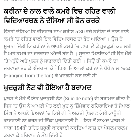
ਕਰੀਨਾ ਦੇ ਨਾਲ ਵਾਲੇ ਕਮਰੇ ਵਿਚ ਰਹਿਣ ਵਾਲੀ
ਵਿਦਿਆਰਥਣ ਨੇ ਦੱਸਿਆ ਸੀ ਫੋਨ ਕਰਕੇ
ਉਨ੍ਹਾਂ ਦੱਸਿਆ ਕਿ ਵੀਰਵਾਰ ਸ਼ਾਮ ਕਰੀਬ 5:30 ਵਜੇ ਕਰੀਨਾ ਦੇ ਨਾਲ ਵਾਲੇ
ਕਮਰੇ `ਚ ਰਹਿਣ ਵਾਲੀ ਇਕ ਵਿਦਿਆਰਥਣ ਦਾ ਫੋਨ ਆਇਆ । ਉਸ ਨੇ
ਸੂਚਨਾ ਦਿੱਤੀ ਕਿ ਕਰੀਨਾ ਨੇ ਆਪਣੇ ਕਮਰੇ `ਚ ਫਾਹਾ ਲੈ ਕੇ ਖ਼ੁਦਕੁਸ਼ੀ ਕਰ ਲਈ
ਹੈ ਅਤੇ ਕਮਰੇ ਦਾ ਦਰਵਾਜ਼ਾ ਅੰਦਰੋਂ ਬੰਦ ਹੈ । ਸੂਚਨਾ ਮਿਲਦਿਆਂ ਹੀ ਉਹ ਮੌਕੇ
`ਤੇ ਪਹੁੰਚੇ ਅਤੇ ਪੁਲਸ ਨੂੰ ਜਾਣਕਾਰੀ ਦਿੱਤੀ ਗਈ । ਜਿਉਂ ਹੀ ਕਮਰੇ ਦਾ
ਦਰਵਾਜ਼ਾ ਤੋੜ ਕੇ ਅੰਦਰ ਜਾ ਕੇ ਵੇਖਿਆ ਗਿਆ ਤਾਂ ਕਰੀਨਾ ਨੇ ਪੱਖੇ ਨਾਲ ਲਟਕ
(Hanging from the fan) ਕੇ ਖ਼ੁਦਕੁਸ਼ੀ ਕਰ ਲਈ ਸੀ ।
ਖੁਦਕੁਸ਼ੀ ਨੋਟ ਵੀ ਹੋਇਆ ਹੈ ਬਰਾਮਦ
ਪੁਲਸ ਨੇ ਮੌਕੇ ਤੋਂ ਇਕ ਖ਼ੁਦਕੁਸ਼ੀ ਨੋਟ (Suicide note) ਵੀ ਬਰਾਮਦ ਕੀਤਾ ਹੈ,
ਜਿਸ `ਚ ਉਸ ਨੇ ਆਪਣੀ ਮੌਤ ਲਈ ਖ਼ੁਦ ਨੂੰ ਜ਼ਿੰਮੇਵਾਰ ਠਹਿਰਾਇਆ ਹੈ ਜੈਪਾਲ
ਸਿੰਘ ਨੇ ਆਪਣੇ ਬਿਆਨਾਂ `ਚ ਕਿਸੇ ਵੀ ਵਿਅਕਤੀ ਖਿ਼ਲਾਫ਼ ਕੋਈ ਕਾਨੂੰਨੀ
ਕਾਰਵਾਈ ਨਾ ਕਰਨ ਦੀ ਇੱਛਾ ਪ੍ਰਗਟਾਈ ਹੈ । ਇਸ ਤੋਂ ਬਾਅਦ ਪੁਲਸ ਨੇ
ਧਾਰਾ 194ਬੀ ਤਹਿਤ ਜ਼ਰੂਰੀ ਕਾਰਵਾਈ ਕਰਦਿਆਂ ਲਾਸ਼ ਦਾ ਪੋਸਟਮਾਰਟਮ
ਕਰਵਾ ਕੇ ਪਰਿਵਾਰ ਨੂੰ ਸੌਂਪ ਦਿੱਤੀ ਹੈ ।