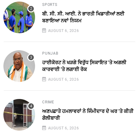
SPORTS
ਬੀ. ਸੀ. ਸੀ. ਆਈ. ਨੇ ਭਾਰਤੀ ਖਿਡਾਰੀਆਂ ਲਈ
ਬਣਾਇਆ ਨਵਾਂ ਨਿਯਮ
AUGUST 6, 2026
PUNJAB
ਹਾਈਕੋਰਟ ਨੇ ਖੜਗੇ ਵਿਰੁੱਧ ਸਿ਼ਕਾਇਤ 'ਤੇ ਅਗਲੀ
ਕਾਰਵਾਈ 'ਤੇ ਲਗਾਈ ਰੋਕ
AUGUST 6, 2026
CRIME
ਅਣਪਛਾਤੇ ਹਮਲਾਵਰਾਂ ਨੇ ਜਿੰਮੀਦਾਰ ਦੇ ਘਰ 'ਤੇ ਕੀਤੀ
ਗੋਲੀਬਾਰੀ
AUGUST 6, 2026