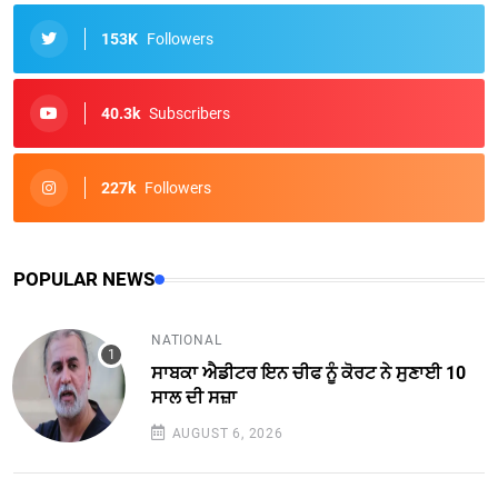
153K
Followers
40.3k
Subscribers
227k
Followers
POPULAR NEWS
NATIONAL
ਸਾਬਕਾ ਐਡੀਟਰ ਇਨ ਚੀਫ ਨੂੰ ਕੋਰਟ ਨੇ ਸੁਣਾਈ 10
ਸਾਲ ਦੀ ਸਜ਼ਾ
AUGUST 6, 2026