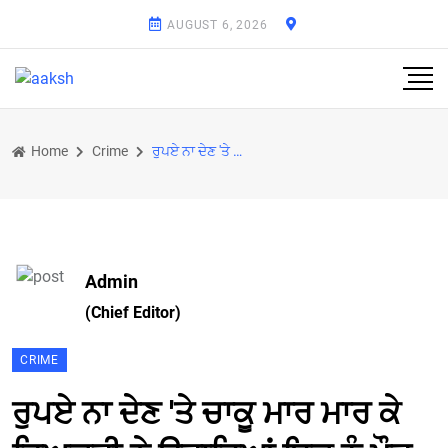
AUGUST 6, 2026
Home
Crime
ਰੁਪਏ ਨਾ ਦੇਣ 'ਤੇ ਚਾਕੂ ਮਾਰ ਮਾਰ ਕੇ ਵਿਅਕਤੀ ਨੇ ਉਤਾਰਿਆਂ ਇਕ ਨੂੰ ਮੌਤ ਦੇ ਘਾਟ
Admin
(Chief Editor)
CRIME
ਰੁਪਏ ਨਾ ਦੇਣ 'ਤੇ ਚਾਕੂ ਮਾਰ ਮਾਰ ਕੇ