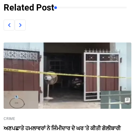
Related Post
CRIME
ਅਣਪਛਾਤੇ ਹਮਲਾਵਰਾਂ ਨੇ ਜਿੰਮੀਦਾਰ ਦੇ ਘਰ 'ਤੇ ਕੀਤੀ ਗੋਲੀਬਾਰੀ