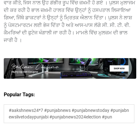
ਵਾਰ ਕੀਤੇ, ਜਿਸ ਨਾਲ ਉਹ ਗੰਭੀਰ ਰੂਪ ਵਿੱਚ ਜ਼ਖ਼ਮੀ ਹੋ ਗਏ । ਪੁਲਸ ਮੁਲਾਜਮ
ਦੀ ਕਰ ਰਹੀ ਹੈ ਭਾਲ ਜ਼ਖ਼ਮੀ ਹਾਲਤ ਵਿੱਚ ਉਨ੍ਹਾਂ ਨੂੰ ਹਸਪਤਾਲ ਲਿਜਾਇਆ
ਗਿਆ, ਜਿੱਥੇ ਡਾਕਟਰਾਂ ਨੇ ਉਨ੍ਹਾਂ ਨੂੰ ਮ੍ਰਿਤਕ ਐਲਾਨ ਦਿੱਤਾ। ਪੁਲਸ ਨੇ ਲਾਸ਼
ਨੂੰ ਪੋਸਟਮਾਰਟਮ ਲਈ ਭੇਜ ਦਿੱਤਾ ਹੈ ਅਤੇ ਆਸ-ਪਾਸ ਲੱਗੇ ਸੀ. ਸੀ. ਟੀ. ਵੀ.
ਕੈਮਰਿਆਂ ਦੀ ਫੁਟੇਜ ਖੰਗਾਲੀ ਜਾ ਰਹੀ ਹੈ। ਮਾਮਲੇ ਵਿੱਚ ਮੁਲਜ਼ਮ ਦੀ ਭਾਲ
ਜਾਰੀ ਹੈ ।
Popular Tags:
#aakshnews24*7 #punjabnews #punjabnewstoday #punjabn
ewslivetodaypunjabi #punjabnews2024election #pun