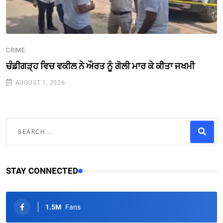
CRIME
ਚੰਡੀਗੜ੍ਹ ਵਿਚ ਵਕੀਲ ਨੇ ਔਰਤ ਨੂੰ ਗੋਲੀ ਮਾਰ ਕੇ ਕੀਤਾ ਜਖਮੀ
AUGUST 1, 2026
STAY CONNECTED
1.5M
Fans