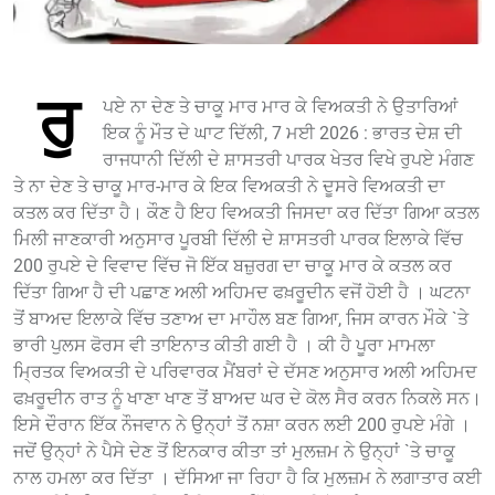
ਰੁ
ਪਏ ਨਾ ਦੇਣ ਤੇ ਚਾਕੂ ਮਾਰ ਮਾਰ ਕੇ ਵਿਅਕਤੀ ਨੇ ਉਤਾਰਿਆਂ
ਇਕ ਨੂੰ ਮੌਤ ਦੇ ਘਾਟ ਦਿੱਲੀ, 7 ਮਈ 2026 : ਭਾਰਤ ਦੇਸ਼ ਦੀ
ਰਾਜਧਾਨੀ ਦਿੱਲੀ ਦੇ ਸ਼ਾਸਤਰੀ ਪਾਰਕ ਖੇਤਰ ਵਿਖੇ ਰੁਪਏ ਮੰਗਣ
ਤੇ ਨਾ ਦੇਣ ਤੇ ਚਾਕੂ ਮਾਰ-ਮਾਰ ਕੇ ਇਕ ਵਿਅਕਤੀ ਨੇ ਦੂਸਰੇ ਵਿਅਕਤੀ ਦਾ
ਕਤਲ ਕਰ ਦਿੱਤਾ ਹੈ। ਕੌਣ ਹੈ ਇਹ ਵਿਅਕਤੀ ਜਿਸਦਾ ਕਰ ਦਿੱਤਾ ਗਿਆ ਕਤਲ
ਮਿਲੀ ਜਾਣਕਾਰੀ ਅਨੁਸਾਰ ਪੂਰਬੀ ਦਿੱਲੀ ਦੇ ਸ਼ਾਸਤਰੀ ਪਾਰਕ ਇਲਾਕੇ ਵਿੱਚ
200 ਰੁਪਏ ਦੇ ਵਿਵਾਦ ਵਿੱਚ ਜੋ ਇੱਕ ਬਜ਼ੁਰਗ ਦਾ ਚਾਕੂ ਮਾਰ ਕੇ ਕਤਲ ਕਰ
ਦਿੱਤਾ ਗਿਆ ਹੈ ਦੀ ਪਛਾਣ ਅਲੀ ਅਹਿਮਦ ਫਖ਼ਰੂਦੀਨ ਵਜੋਂ ਹੋਈ ਹੈ । ਘਟਨਾ
ਤੋਂ ਬਾਅਦ ਇਲਾਕੇ ਵਿੱਚ ਤਣਾਅ ਦਾ ਮਾਹੌਲ ਬਣ ਗਿਆ, ਜਿਸ ਕਾਰਨ ਮੌਕੇ `ਤੇ
ਭਾਰੀ ਪੁਲਸ ਫੋਰਸ ਵੀ ਤਾਇਨਾਤ ਕੀਤੀ ਗਈ ਹੈ । ਕੀ ਹੈ ਪੂਰਾ ਮਾਮਲਾ
ਮ੍ਰਿਤਕ ਵਿਅਕਤੀ ਦੇ ਪਰਿਵਾਰਕ ਮੈਂਬਰਾਂ ਦੇ ਦੱਸਣ ਅਨੁਸਾਰ ਅਲੀ ਅਹਿਮਦ
ਫਖ਼ਰੂਦੀਨ ਰਾਤ ਨੂੰ ਖਾਣਾ ਖਾਣ ਤੋਂ ਬਾਅਦ ਘਰ ਦੇ ਕੋਲ ਸੈਰ ਕਰਨ ਨਿਕਲੇ ਸਨ।
ਇਸੇ ਦੌਰਾਨ ਇੱਕ ਨੌਜਵਾਨ ਨੇ ਉਨ੍ਹਾਂ ਤੋਂ ਨਸ਼ਾ ਕਰਨ ਲਈ 200 ਰੁਪਏ ਮੰਗੇ ।
ਜਦੋਂ ਉਨ੍ਹਾਂ ਨੇ ਪੈਸੇ ਦੇਣ ਤੋਂ ਇਨਕਾਰ ਕੀਤਾ ਤਾਂ ਮੁਲਜ਼ਮ ਨੇ ਉਨ੍ਹਾਂ `ਤੇ ਚਾਕੂ
ਨਾਲ ਹਮਲਾ ਕਰ ਦਿੱਤਾ । ਦੱਸਿਆ ਜਾ ਰਿਹਾ ਹੈ ਕਿ ਮੁਲਜ਼ਮ ਨੇ ਲਗਾਤਾਰ ਕਈ