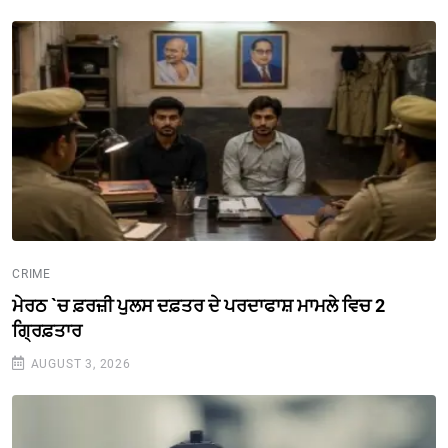
CRIME
ਮੇਰਠ `ਚ ਫ਼ਰਜ਼ੀ ਪੁਲਸ ਦਫ਼ਤਰ ਦੇ ਪਰਦਾਫਾਸ਼ ਮਾਮਲੇ ਵਿਚ 2
ਗ੍ਰਿਫ਼ਤਾਰ
AUGUST 3, 2026