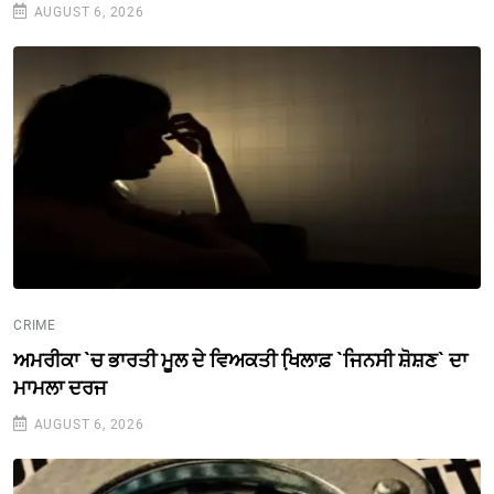
AUGUST 6, 2026
CRIME
ਅਮਰੀਕਾ `ਚ ਭਾਰਤੀ ਮੂਲ ਦੇ ਵਿਅਕਤੀ ਖਿ਼ਲਾਫ਼ `ਜਿਨਸੀ ਸ਼ੋਸ਼ਣ` ਦਾ
ਮਾਮਲਾ ਦਰਜ
AUGUST 6, 2026