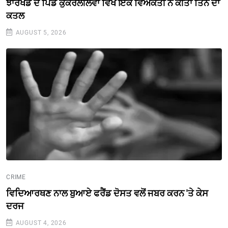
ਝਾਰਖੰਡ ਦੇ ਪਿੰਡ ਕੁਕਰਲੀਲਵਾ ਵਿਖੇ ਇਕ ਵਿਅਕਤੀ ਨੇ ਕੀਤਾ ਤਿੰਨ ਦਾ
ਕਤਲ
AUGUST 5, 2026
CRIME
ਵਿਦਿਆਰਥਣ ਨਾਲ ਬੁਆਏ ਫਰੈਂਡ ਦੋਸਤ ਵਲੋਂ ਜਬਰ ਕਰਨ 'ਤੇ ਕੇਸ
ਦਰਜ
AUGUST 4, 2026