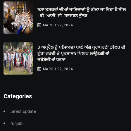
ਨਸਾ ਤਸਕਰਾਂ ਦੀਆਂ ਜਾਇਦਾਦਾਂ ਨੂੰ ਕੀਤਾ ਜਾ ਰਿਹਾ ਹੈ ਸੀਲ
: ਡੀ. ਆਈ. ਜੀ. ਹਰਚਰਨ ਭੁੱਲਰ
MARCH 22, 2024
3 ਅਪ੍ਰੈਲ ਨੂੰ ਪਸਿਆਣਾ ਥਾਣੇ ਅੱਗੇ ਪ੍ਰਾਪਰਟੀ ਡੀਲਰ ਦੀ
ਗੁੰਡਾ ਗਰਦੀ ਤੇ ਪ੍ਰਸ਼ਾਸ਼ਨ ਖਿਲਾਫ ਲਾਉਣਗੀਆਂ
ਜਥੇਬੰਦੀਆਂ ਧਰਨਾ
MARCH 22, 2024
Categories
Latest update
Punjab