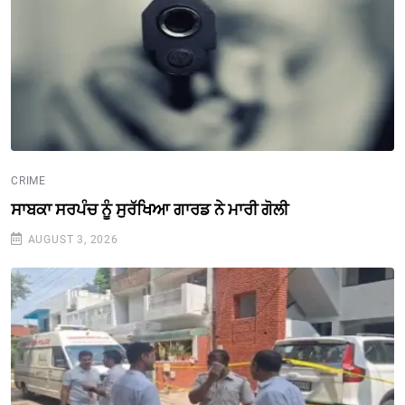
CRIME
ਸਾਬਕਾ ਸਰਪੰਚ ਨੂੰ ਸੁਰੱਖਿਆ ਗਾਰਡ ਨੇ ਮਾਰੀ ਗੋਲੀ
AUGUST 3, 2026