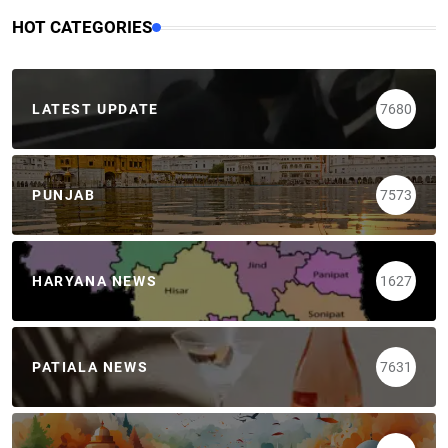
HOT CATEGORIES
LATEST UPDATE
7680
PUNJAB
7573
HARYANA NEWS
1627
PATIALA NEWS
7631