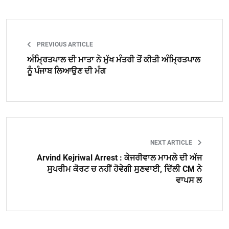
PREVIOUS ARTICLE
ਅੰਮ੍ਰਿਤਪਾਲ ਦੀ ਮਾਤਾ ਨੇ ਮੁੱਖ ਮੰਤਰੀ ਤੋਂ ਕੀਤੀ ਅੰਮ੍ਰਿਤਪਾਲ
ਨੂੰ ਪੰਜਾਬ ਲਿਆਉਣ ਦੀ ਮੰਗ
NEXT ARTICLE
Arvind Kejriwal Arrest : ਕੇਜਰੀਵਾਲ ਮਾਮਲੇ ਦੀ ਅੱਜ
ਸੁਪਰੀਮ ਕੋਰਟ ਚ ਨਹੀਂ ਹੋਵੇਗੀ ਸੁਣਵਾਈ, ਦਿੱਲੀ CM ਨੇ
ਵਾਪਸ ਲ