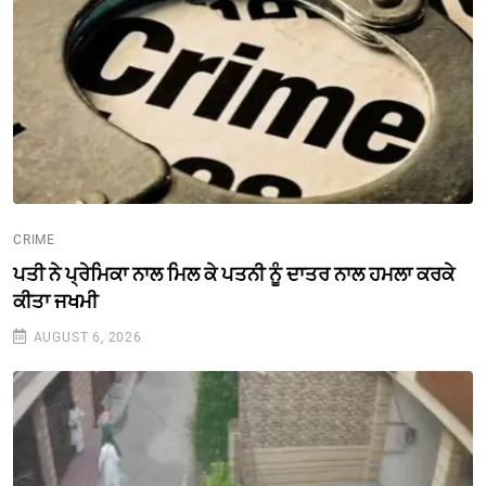
CRIME
ਪਤੀ ਨੇ ਪ੍ਰੇਮਿਕਾ ਨਾਲ ਮਿਲ ਕੇ ਪਤਨੀ ਨੂੰ ਦਾਤਰ ਨਾਲ ਹਮਲਾ ਕਰਕੇ
ਕੀਤਾ ਜਖਮੀ
AUGUST 6, 2026