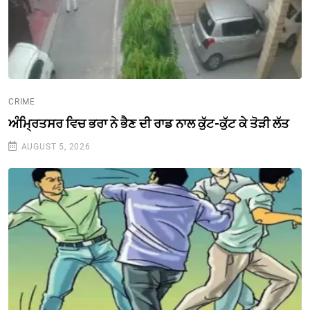
CRIME
ਅੰਮ੍ਰਿਤਸਰ ਵਿਚ ਭਰਾ ਨੇ ਭੈਣ ਦੀ ਰਾਡ ਨਾਲ ਕੁੱਟ-ਕੁੱਟ ਕੇ ਤੋੜੀ ਲੱਤ
AUGUST 5, 2026