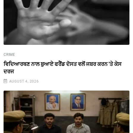
CRIME
ਵਿਦਿਆਰਥਣ ਨਾਲ ਬੁਆਏ ਫਰੈਂਡ ਦੋਸਤ ਵਲੋਂ ਜਬਰ ਕਰਨ 'ਤੇ ਕੇਸ
ਦਰਜ
AUGUST 4, 2026