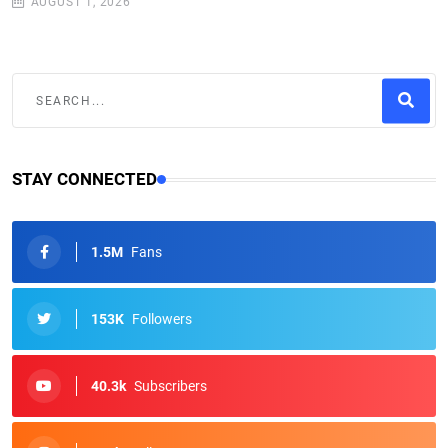
AUGUST 1, 2026
STAY CONNECTED
1.5M
Fans
153K
Followers
40.3k
Subscribers