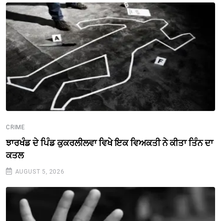
CRIME
ਝਾਰਖੰਡ ਦੇ ਪਿੰਡ ਕੁਕਰਲੀਲਵਾ ਵਿਖੇ ਇਕ ਵਿਅਕਤੀ ਨੇ ਕੀਤਾ ਤਿੰਨ ਦਾ
ਕਤਲ
AUGUST 5, 2026