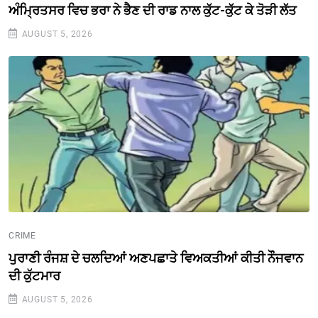
ਅੰਮ੍ਰਿਤਸਰ ਵਿਚ ਭਰਾ ਨੇ ਭੈਣ ਦੀ ਰਾਡ ਨਾਲ ਕੁੱਟ-ਕੁੱਟ ਕੇ ਤੋੜੀ ਲੱਤ
AUGUST 5, 2026
CRIME
ਪੁਰਾਣੀ ਰੰਜਸ਼ ਦੇ ਚਲਦਿਆਂ ਅਣਪਛਾਤੇ ਵਿਅਕਤੀਆਂ ਕੀਤੀ ਨੌੌਜਵਾਨ
ਦੀ ਕੁੱਟਮਾਰ
AUGUST 5, 2026