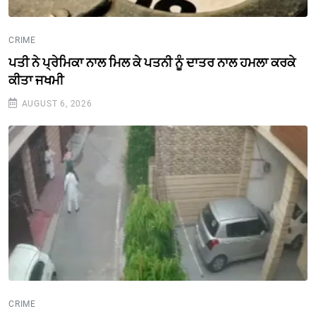
CRIME
ਪਤੀ ਨੇ ਪ੍ਰੇਮਿਕਾ ਨਾਲ ਮਿਲ ਕੇ ਪਤਨੀ ਨੂੰ ਦਾਤਰ ਨਾਲ ਹਮਲਾ ਕਰਕੇ
ਕੀਤਾ ਜਖਮੀ
AUGUST 6, 2026
CRIME