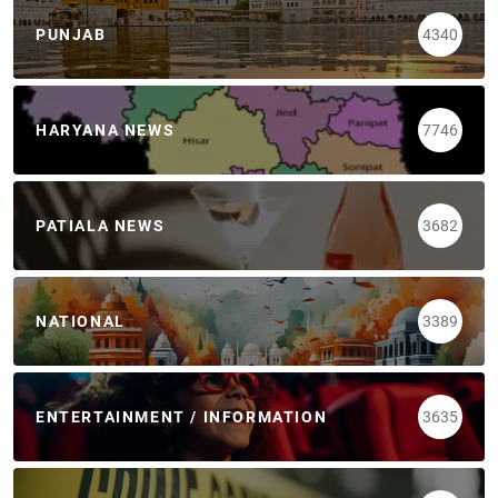
PUNJAB
4340
HARYANA NEWS
7746
PATIALA NEWS
3682
NATIONAL
3389
ENTERTAINMENT / INFORMATION
3635