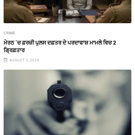
CRIME
ਮੇਰਠ `ਚ ਫ਼ਰਜ਼ੀ ਪੁਲਸ ਦਫ਼ਤਰ ਦੇ ਪਰਦਾਫਾਸ਼ ਮਾਮਲੇ ਵਿਚ 2
ਗ੍ਰਿਫ਼ਤਾਰ
AUGUST 3, 2026