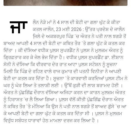
ਜਾ
ਲੌਨ ਨੇੜੇ ਮਾਂ ਨੇ 4 ਸਾਲ ਦੀ ਬੇਟੀ ਦਾ ਗਲਾ ਘੁੱਟ ਕੇ ਕੀਤਾ
ਕਤਲ ਜਾਲੌਨ, 23 ਮਈ 2026 : ਉੱਤਰ ਪ੍ਰਦੇਸ਼ ਦੇ ਜਾਲੌਨ
ਜਿ਼ਲੇ ਦੇ ਅਕਬਰਪੁਰ ਪਿੰਡ `ਚ ਔਰਤ ਨੇ ਪਤੀ ਨਾਲ ਝਗੜੇ ਤੋਂ
ਬਾਅਦ ਆਪਣੀ 4 ਸਾਲ ਦੀ ਬੇਟੀ ਦਾ ਕਥਿਤ ਤੌਰ `ਤੇ ਗਲਾ ਘੁੱਟ ਕੇ ਕਤਲ ਕਰ
ਦਿੱਤਾ । ਕੀ ਦੱਸਿਆ ਵਧੀਕ ਪੁਲਸ ਸੁਪਰਡੈਂਟ ਨੇ ਪੁਲਸ ਨੇ ਮੁਲਜ਼ਮ ਔਰਤ ਨੂੰ
ਗ੍ਰਿਫ਼ਤਾਰ ਕਰ ਕੇ ਜੇਲ ਭੇਜ ਦਿੱਤਾ ਹੈ। ਵਧੀਕ ਪੁਲਸ ਸੁਪਰਡੈਂਟ ਡਾ. ਈਸ਼ਾਨ
ਸੋਨੀ ਨੇ ਦੱਸਿਆ ਕਿ ਵੀਰਵਾਰ ਦੇਰ ਰਾਤ ਆਟਾ ਪੁਲਸ ਸਟੇਸ਼ਨ ਨੂੰ ਸੂਚਨਾ
ਮਿਲੀ ਕਿ ਪਿੰਡ ਦੇ ਰਹਿਣ ਵਾਲੇ ਰਾਜ ਕੁਮਾਰ ਦੀ ਪਤਨੀ ਵਿਨੀਤਾ ਨੇ ਆਪਣੀ
ਬੇਟੀ ਦਾ ਕਤਲ ਕਰ ਦਿੱਤਾ ਹੈ। ਸੂਚਨਾ `ਤੇ ਕਾਰਵਾਈ ਕਰਦਿਆਂ ਪੁਲਸ ਟੀਮ ਨੇ
ਘਰ ਨੂੰ ਘੇਰ ਲਿਆ ਤੇ ਤਲਾਸ਼ੀ ਲਈ । ਉੱਥੋਂ ਕੁੜੀ ਦੀ ਲਾਸ਼ ਬਰਾਮਦ ਹੋਈ ।
ਔਰਤ ਨੇ ਪੁੱਛਗਿੱਛ ਦੌਰਾਨ ਦੱਸਿਆ ਅਜਿਹਾ ਕਰਨ ਦਾ ਕਾਰਨ ਮੁਲਜ਼ਮ ਔਰਤ
ਨੂੰ ਹਿਰਾਸਤ `ਚ ਲੈ ਲਿਆ ਗਿਆ। ਪੁਲਸ ਵੱਲੋਂ ਕੀਤੀ ਪੁੱਛਗਿੱਛ ਦੌਰਾਨ ਔਰਤ
ਨੇ ਕਥਿਤ ਤੌਰ `ਤੇ ਮੰਨਿਆ ਕਿ ਉਸ ਨੇ ਪਤੀ ਨਾਲ ਝਗੜੇ ਤੋਂ ਬਾਅਦ ਗੁੱਸੇ `ਚ ਆ
ਕੇ ਆਪਣੀ ਬੇਟੀ ਦਾ ਗਲਾ ਘੁੱਟ ਕੇ ਕਤਲ ਕਰ ਦਿੱਤਾ ਸੀ । ਪੁਲਸ ਨੇ ਮੁਲਜ਼ਮ
ਵਿਰੁੱਧ ਸਬੰਧਤ ਧਾਰਾਵਾਂ ਹੇਠ ਮਾਮਲਾ ਦਰਜ ਕਰ ਲਿਆ ਹੈ ।