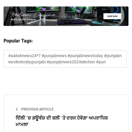
Popular Tags:
#aakshnews24*7 #punjabnews #punjabnewstoday #punjabn
ewslivetodaypunjabi #punjabnews2024election #pun
PREVIOUS ARTICLE
ਦਿੱਲੀ `ਚ ਗਊਵੰਸ਼ ਦੀ ਬਲੀ `ਤੇ ਦਰਜ ਹੋਵੇਗਾ ਅਪਰਾਧਿਕ
ਮਾਮਲਾ