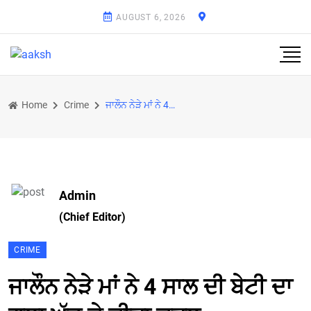
AUGUST 6, 2026
Home
Crime
ਜਾਲੌਨ ਨੇੜੇ ਮਾਂ ਨੇ 4 ਸਾਲ ਦੀ ਬੇਟੀ ਦਾ ਗਲਾ ਘੁੱਟ ਕੇ ਕੀਤਾ ਕਤਲ
Admin
(Chief Editor)
CRIME
ਜਾਲੌਨ ਨੇੜੇ ਮਾਂ ਨੇ 4 ਸਾਲ ਦੀ ਬੇਟੀ ਦਾ