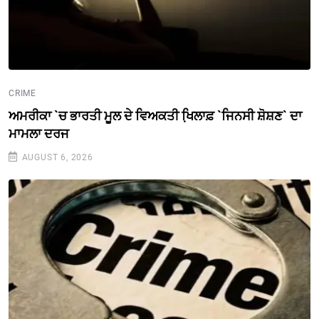
CRIME
ਅਮਰੀਕਾ `ਚ ਭਾਰਤੀ ਮੂਲ ਦੇ ਵਿਅਕਤੀ ਖਿ਼ਲਾਫ਼ `ਜਿਨਸੀ ਸ਼ੋਸ਼ਣ` ਦਾ
ਮਾਮਲਾ ਦਰਜ
AUGUST 6, 2026