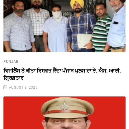
PUNJAB
ਵਿਜੀਲੈਂਸ ਨੇ ਕੀਤਾ ਰਿਸ਼ਵਤ ਲੈਂਦਾ ਪੰਜਾਬ ਪੁਲਸ ਦਾ ਏ. ਐਸ. ਆਈ.
ਗ੍ਰਿਫ਼ਤਾਰ
AUGUST 8, 2026