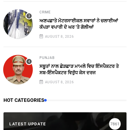
CRIME
ਅਣਪਛਾਤੇ ਮੋਟਰਸਾਈਕਲ ਸਵਾਰਾਂ ਨੇ ਚਲਾਈਆਂ
ਕੱਪੜਾ ਵਪਾਰੀ ਦੇ ਘਰ 'ਤੇ ਗੋਲੀਆਂ
AUGUST 8, 2026
PUNJAB
ਸਬੂਤਾਂ ਨਾਲ ਛੇੜਛਾੜ ਮਾਮਲੇ ਵਿਚ ਇੰਸਪੈਕਟਰ ਤੇ
ਸਬ-ਇੰਸਪੈਕਟਰ ਵਿਰੁੱਧ ਕੇਸ ਦਰਜ
AUGUST 8, 2026
HOT CATEGORIES
LATEST UPDATE
7861