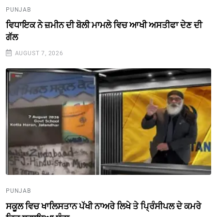
PUNJAB
ਵਿਧਾਇਕ ਨੇ ਜ਼ਮੀਨ ਦੀ ਬੋਲੀ ਮਾਮਲੇ ਵਿਚ ਆਖੀ ਅਸਤੀਫਾ ਦੇਣ ਦੀ
ਗੱਲ
AUGUST 7, 2026
PUNJAB
ਸਕੂਲ ਵਿਚ ਖਾਲਿਸਤਾਨ ਪੱਖੀ ਨਾਅਰੇ ਲਿਖੇ ਤੇ ਪ੍ਰਿੰਸੀਪਲ ਦੇ ਕਮਰੇ