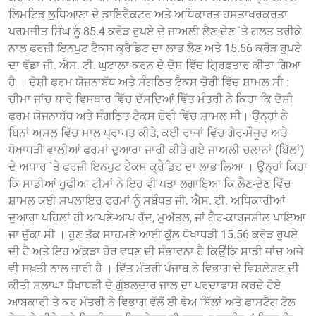
ਲਿਮਟਿਡ ਲੁਧਿਆਣਾ ਦੇ ਡਾਇਰੈਕਟਰ ਅਤੇ ਅਧਿਕਾਰਤ ਹਸਤਾਖਰਕਰਤਾ
ਪਰਮਜੀਤ ਸਿੰਘ ਨੂੰ 85.4 ਕਰੋੜ ਰੁਪਏ ਦੇ ਜਾਅਲੀ ਲੈਣ-ਦੇਣ `ਤੇ ਗਲਤ ਤਰੀਕੇ
ਨਾਲ ਫਰਜ਼ੀ ਇਨਪੁਟ ਟੈਕਸ ਕ੍ਰੈਡਿਟ ਦਾ ਲਾਭ ਲੈਣ ਅਤੇ 15.56 ਕਰੋੜ ਰੁਪਏ
ਦਾ ਵੱਡਾ ਜੀ. ਐਸ. ਟੀ. ਘੁਟਾਲਾ ਕਰਨ ਦੇ ਦੋਸ਼ ਵਿੱਚ ਗ੍ਰਿਫਤਾਰ ਕੀਤਾ ਗਿਆ
ਹੈ । ਦੋਸ਼ੀ ਫਰਮ ਯੋਜਨਾਬੱਧ ਅਤੇ ਸੰਗਠਿਤ ਟੈਕਸ ਚੋਰੀ ਵਿੱਚ ਸ਼ਾਮਲ ਸੀ :
ਚੀਮਾ ਜਾਂਚ ਬਾਰੇ ਵਿਸਥਾਰ ਵਿੱਚ ਦੱਸਦਿਆਂ ਵਿੱਤ ਮੰਤਰੀ ਨੇ ਕਿਹਾ ਕਿ ਦੋਸ਼ੀ
ਫਰਮ ਯੋਜਨਾਬੱਧ ਅਤੇ ਸੰਗਠਿਤ ਟੈਕਸ ਚੋਰੀ ਵਿੱਚ ਸ਼ਾਮਲ ਸੀ। ਉਨ੍ਹਾਂ ਨੇ
ਬਿਨਾਂ ਅਸਲ ਵਿੱਚ ਮਾਲ ਪ੍ਰਾਪਤ ਕੀਤੇ, ਕਈ ਰਾਜਾਂ ਵਿੱਚ ਗੈਰ-ਮੌਜੂਦ ਅਤੇ
ਧੋਖਾਧੜੀ ਵਾਲੀਆਂ ਫਰਮਾਂ ਦੁਆਰਾ ਜਾਰੀ ਕੀਤੇ ਗਏ ਜਾਅਲੀ ਚਲਾਨਾਂ (ਬਿੱਲਾਂ)
ਦੇ ਅਧਾਰ `ਤੇ ਫਰਜ਼ੀ ਇਨਪੁਟ ਟੈਕਸ ਕ੍ਰੈਡਿਟ ਦਾ ਲਾਭ ਲਿਆ । ਉਨ੍ਹਾਂ ਕਿਹਾ
ਕਿ ਸਾਡੀਆਂ ਖੂਫੀਆ ਟੀਮਾਂ ਨੇ ਇਹ ਵੀ ਪਤਾ ਲਗਾਇਆ ਕਿ ਲੈਣ-ਦੇਣ ਵਿੱਚ
ਸ਼ਾਮਲ ਕਈ ਸਪਲਾਇਰ ਫਰਮਾਂ ਨੂੰ ਸਬੰਧਤ ਜੀ. ਐਸ. ਟੀ. ਅਧਿਕਾਰੀਆਂ
ਦੁਆਰਾ ਪਹਿਲਾਂ ਹੀ ਆਪਣੇ-ਆਪ ਰੱਦ, ਮੁਅੱਤਲ, ਜਾਂ ਗੈਰ-ਕਾਰਜਸ਼ੀਲ ਪਾਇਆ
ਜਾ ਚੁੱਕਾ ਸੀ । ਹੁਣ ਤੱਕ ਸਾਹਮਣੇ ਆਈ ਕੁੱਲ ਧੋਖਾਧੜੀ 15.56 ਕਰੋੜ ਰੁਪਏ
ਦੀ ਹੈ ਅਤੇ ਇਹ ਅੰਕੜਾ ਹੋਰ ਵਧਣ ਦੀ ਸੰਭਾਵਨਾ ਹੈ ਕਿਉਂਕਿ ਸਾਡੀ ਜਾਂਚ ਅਜੇ
ਵੀ ਸਖ਼ਤੀ ਨਾਲ ਜਾਰੀ ਹੈ । ਵਿੱਤ ਮੰਤਰੀ ਪੰਜਾਬ ਨੇ ਵਿਭਾਗ ਦੇ ਵਿਸ਼ਲੇਸ਼ਣ ਦੀ
ਕੀਤੀ ਸ਼ਲਾਘਾ ਧੋਖਾਧੜੀ ਦੇ ਗੁੰਝਲਦਾਰ ਜਾਲ ਦਾ ਪਰਦਾਫਾਸ਼ ਕਰਦੇ ਹੋਏ
ਆਬਕਾਰੀ ਤੇ ਕਰ ਮੰਤਰੀ ਨੇ ਵਿਭਾਗ ਵੱਲੋਂ ਈ-ਵੇਅ ਬਿੱਲਾਂ ਅਤੇ ਫਾਸਟੈਗ ਟੋਲ