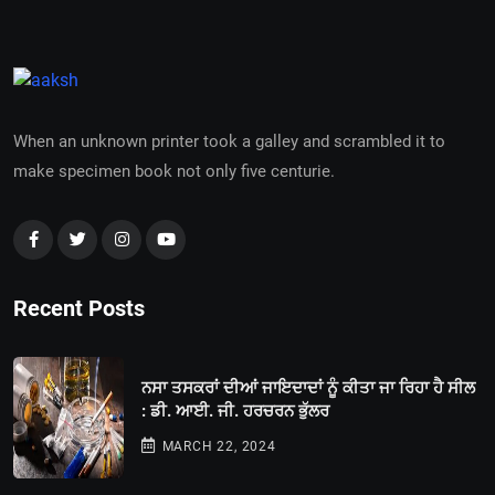
When an unknown printer took a galley and scrambled it to
make specimen book not only five centurie.
Recent Posts
ਨਸਾ ਤਸਕਰਾਂ ਦੀਆਂ ਜਾਇਦਾਦਾਂ ਨੂੰ ਕੀਤਾ ਜਾ ਰਿਹਾ ਹੈ ਸੀਲ
: ਡੀ. ਆਈ. ਜੀ. ਹਰਚਰਨ ਭੁੱਲਰ
MARCH 22, 2024