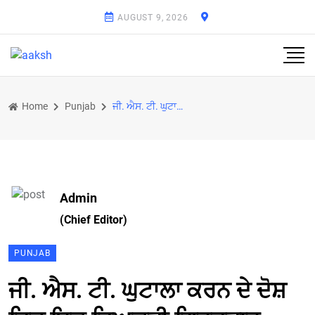
AUGUST 9, 2026
Home
Punjab
ਜੀ. ਐਸ. ਟੀ. ਘੁਟਾਲਾ ਕਰਨ ਦੇ ਦੋਸ਼ ਵਿਚ ਇਕ ਵਿਅਕਤੀ ਗ੍ਰਿਫ਼ਤਾਰ
Admin
(Chief Editor)
PUNJAB
ਜੀ. ਐਸ. ਟੀ. ਘੁਟਾਲਾ ਕਰਨ ਦੇ ਦੋਸ਼