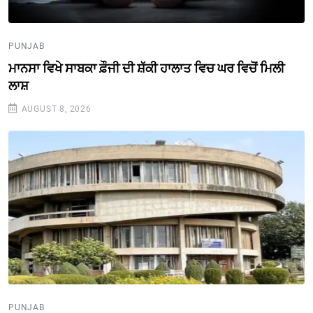
PUNJAB
ਮਾਨਸਾ ਵਿਖੇ ਸਾਬਕਾ ਫ਼ੌਜੀ ਦੀ ਸ਼ੱਕੀ ਹਾਲਾਤ ਵਿਚ ਘਰ ਵਿਚੋਂ ਮਿਲੀ
ਲਾਸ਼
AUGUST 8, 2026
PUNJAB