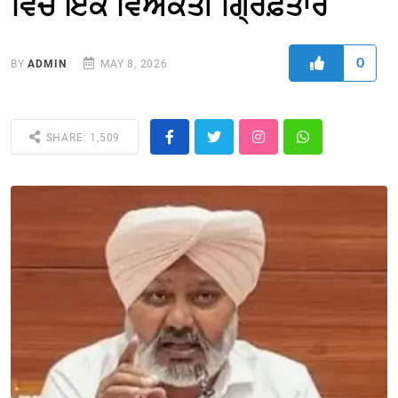
ਵਿਚ ਇਕ ਵਿਅਕਤੀ ਗ੍ਰਿਫ਼ਤਾਰ
0
BY
ADMIN
MAY 8, 2026
SHARE: 1,509