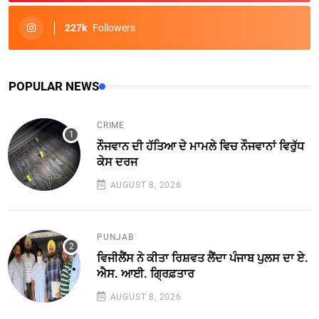
227k
Followers
POPULAR NEWS
CRIME
ਨੌਜਵਾਨ ਦੀ ਹੱਤਿਆ ਦੇ ਮਾਮਲੇ ਵਿਚ ਨੌਜਵਾਨਾਂ ਵਿਰੁੱਧ
ਕੇਸ ਦਰਜ
AUGUST 8, 2026
PUNJAB
ਵਿਜੀਲੈਂਸ ਨੇ ਕੀਤਾ ਰਿਸ਼ਵਤ ਲੈਂਦਾ ਪੰਜਾਬ ਪੁਲਸ ਦਾ ਏ.
ਐਸ. ਆਈ. ਗ੍ਰਿਫ਼ਤਾਰ
AUGUST 8, 2026