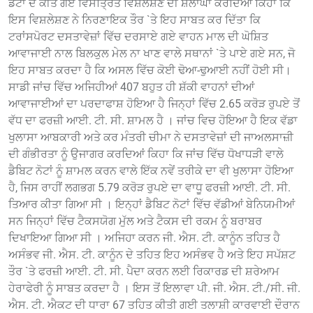
ਡੇਟਾ ਦੇ ਕੀਤੇ ਗਏ ਵਿਸਤ੍ਰਿਤ ਵਿਸ਼ਲੇਸ਼ਣ ਦੀ ਸ਼ਲਾਘਾ ਕਰਦਿਆਂ ਕਿਹਾ ਕਿ
ਇਸ ਵਿਸ਼ਲੇਸ਼ਣ ਨੇ ਨਿਰਣਾਇਕ ਤੌਰ `ਤੇ ਇਹ ਸਾਬਤ ਕਰ ਦਿੱਤਾ ਕਿ
ਟਰਾਂਸਪੋਰਟ ਦਸਤਾਵੇਜ਼ਾਂ ਵਿੱਚ ਦਰਸਾਏ ਗਏ ਵਾਹਨ ਮਾਲ ਦੀ ਘੋਸ਼ਿਤ
ਆਵਾਜਾਈ ਨਾਲ ਬਿਲਕੁਲ ਮੇਲ ਨਾ ਖਾਣ ਵਾਲੇ ਸਥਾਨਾਂ `ਤੇ ਪਾਏ ਗਏ ਸਨ, ਜੋ
ਇਹ ਸਾਬਤ ਕਰਦਾ ਹੈ ਕਿ ਅਸਲ ਵਿੱਚ ਕੋਈ ਢੋਆ-ਢੁਆਈ ਨਹੀਂ ਹੋਈ ਸੀ।
ਸਾਡੀ ਜਾਂਚ ਵਿੱਚ ਅਜਿਹੀਆਂ 407 ਬਹੁਤ ਹੀ ਸ਼ੱਕੀ ਵਾਹਨਾਂ ਦੀਆਂ
ਆਵਾਜਾਈਆਂ ਦਾ ਪਰਦਾਫਾਸ਼ ਹੋਇਆ ਹੈ ਜਿਨ੍ਹਾਂ ਵਿੱਚ 2.65 ਕਰੋੜ ਰੁਪਏ ਤੋਂ
ਵੱਧ ਦਾ ਫਰਜ਼ੀ ਆਈ. ਟੀ. ਸੀ. ਸ਼ਾਮਲ ਹੈ । ਜਾਂਚ ਵਿਚ ਹੋਇਆ ਹੈ ਇਕ ਵੱਡਾ
ਖੁਲਾਸਾ ਆਬਕਾਰੀ ਅਤੇ ਕਰ ਮੰਤਰੀ ਚੀਮਾ ਨੇ ਦਸਤਾਵੇਜ਼ਾਂ ਦੀ ਜਾਅਲਸਾਜ਼ੀ
ਦੀ ਗੰਭੀਰਤਾ ਨੂੰ ਉਜਾਗਰ ਕਰਦਿਆਂ ਕਿਹਾ ਕਿ ਜਾਂਚ ਵਿੱਚ ਧੋਖਾਧੜੀ ਵਾਲੇ
ਡੈਬਿਟ ਨੋਟਾਂ ਨੂੰ ਸ਼ਾਮਲ ਕਰਨ ਵਾਲੇ ਇੱਕ ਨਵੇਂ ਤਰੀਕੇ ਦਾ ਵੀ ਖੁਲਾਸਾ ਹੋਇਆ
ਹੈ, ਜਿਸ ਰਾਹੀਂ ਲਗਭਗ 5.79 ਕਰੋੜ ਰੁਪਏ ਦਾ ਵਾਧੂ ਫਰਜ਼ੀ ਆਈ. ਟੀ. ਸੀ.
ਤਿਆਰ ਕੀਤਾ ਗਿਆ ਸੀ । ਇਨ੍ਹਾਂ ਡੈਬਿਟ ਨੋਟਾਂ ਵਿੱਚ ਵੱਡੀਆਂ ਬੇਨਿਯਮੀਆਂ
ਸਨ ਜਿਨ੍ਹਾਂ ਵਿੱਚ ਟੈਕਸਯੋਗ ਮੁੱਲ ਅਤੇ ਟੈਕਸ ਦੀ ਰਕਮ ਨੂੰ ਬਰਾਬਰ
ਦਿਖਾਇਆ ਗਿਆ ਸੀ । ਅਜਿਹਾ ਕਰਨ ਜੀ. ਐਸ. ਟੀ. ਕਾਨੂੰਨ ਤਹਿਤ ਹੈ
ਅਸੰਭਵ ਜੀ. ਐਸ. ਟੀ. ਕਾਨੂੰਨ ਦੇ ਤਹਿਤ ਇਹ ਅਸੰਭਵ ਹੈ ਅਤੇ ਇਹ ਸਪੱਸ਼ਟ
ਤੌਰ `ਤੇ ਫਰਜ਼ੀ ਆਈ. ਟੀ. ਸੀ. ਪੈਦਾ ਕਰਨ ਲਈ ਰਿਕਾਰਡ ਦੀ ਸ਼ਰੇਆਮ
ਹੇਰਾਫੇਰੀ ਨੂੰ ਸਾਬਤ ਕਰਦਾ ਹੈ । ਇਸ ਤੋਂ ਇਲਾਵਾ ਪੀ. ਜੀ. ਐਸ. ਟੀ./ਸੀ. ਜੀ.
ਐਸ. ਟੀ. ਐਕਟ ਦੀ ਧਾਰਾ 67 ਤਹਿਤ ਕੀਤੀ ਗਈ ਤਲਾਸ਼ੀ ਕਾਰਵਾਈ ਦੌਰਾਨ