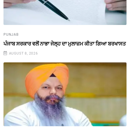
PUNJAB
ਪੰਜਾਬ ਸਰਕਾਰ ਵਲੋਂ ਨਾਭਾ ਜੇਲ੍ਹ ਦਾ ਮੁਲਾਜ਼ਮ ਕੀਤਾ ਗਿਆ ਬਰਖਾਸਤ
AUGUST 8, 2026