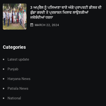
3 ਅਪ੍ਰੈਲ ਨੂੰ ਪਸਿਆਣਾ ਥਾਣੇ ਅੱਗੇ ਪ੍ਰਾਪਰਟੀ ਡੀਲਰ ਦੀ
ਗੁੰਡਾ ਗਰਦੀ ਤੇ ਪ੍ਰਸ਼ਾਸ਼ਨ ਖਿਲਾਫ ਲਾਉਣਗੀਆਂ
ਜਥੇਬੰਦੀਆਂ ਧਰਨਾ
MARCH 22, 2024
Categories
Latest update
Punjab
Haryana News
Patiala News
National