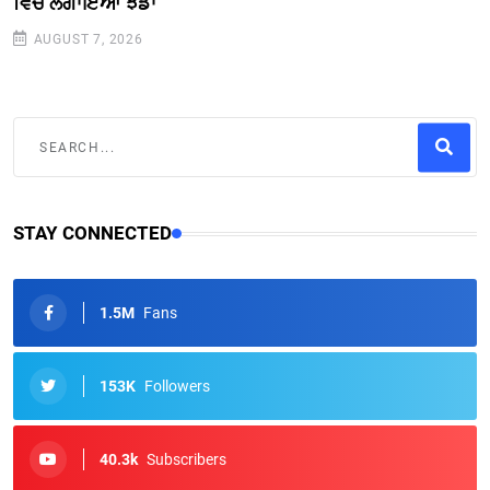
ਵਿਚ ਲਗਾਇਆ ਝੰਡਾ
AUGUST 7, 2026
STAY CONNECTED
1.5M
Fans
153K
Followers
40.3k
Subscribers