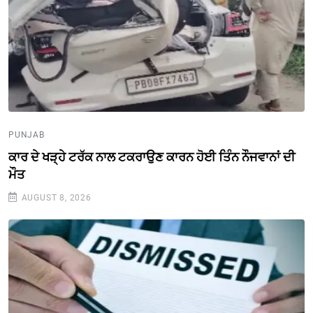
PUNJAB
ਕਾਰ ਦੇ ਖੜ੍ਹੇ ਟਰੱਕ ਨਾਲ ਟਕਰਾਉਣ ਕਾਰਨ ਹੋਈ ਤਿੰਨ ਨੌਜਵਾਨਾਂ ਦੀ
ਮੌਤ
AUGUST 8, 2026