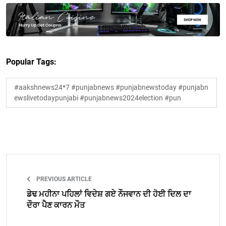
Popular Tags:
#aakshnews24*7 #punjabnews #punjabnewstoday #punjabn
ewslivetodaypunjabi #punjabnews2024election #pun
PREVIOUS ARTICLE
ਡੇਢ ਮਹੀਨਾ ਪਹਿਲਾਂ ਵਿਦੇਸ਼ ਗਏ ਨੌਜਵਾਨ ਦੀ ਹੋਈ ਦਿਲ ਦਾ
ਦੌਰਾ ਪੈਣ ਕਾਰਨ ਮੌਤ