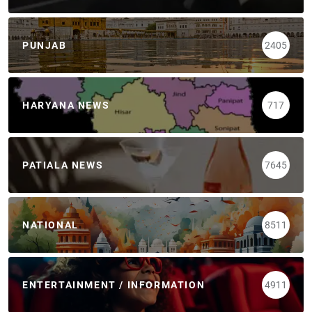
PUNJAB
2405
HARYANA NEWS
717
PATIALA NEWS
7645
NATIONAL
8511
ENTERTAINMENT / INFORMATION
4911