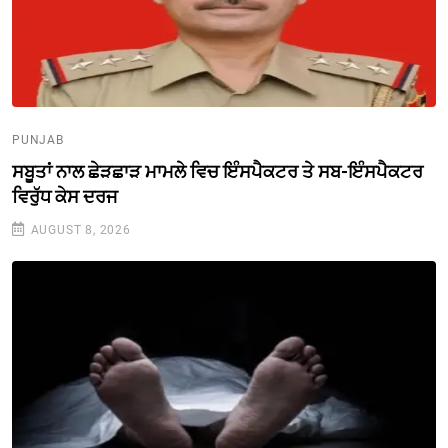
PUNJAB
ਸਬੂਤਾਂ ਨਾਲ ਛੇੜਛਾੜ ਮਾਮਲੇ ਵਿਚ ਇੰਸਪੈਕਟਰ ਤੇ ਸਬ-ਇੰਸਪੈਕਟਰ
ਵਿਰੁੱਧ ਕੇਸ ਦਰਜ
AUGUST 8, 2026