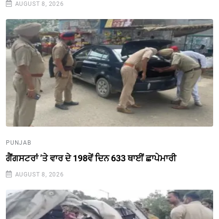
AUGUST 8, 2026
PUNJAB
ਗੈਂਗਸਟਰਾਂ ’ਤੇ ਵਾਰ ਦੇ 198ਵੇਂ ਦਿਨ 633 ਥਾਈਂ ਛਾਪੇਮਾਰੀ
AUGUST 8, 2026