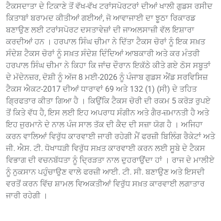
ਟੈਕਸਦਾਤਾ ਦੇ ਟਿਕਾਣੇ ਤੋਂ ਵੱਖ-ਵੱਖ ਟਰਾਂਸਪੋਰਟਰਾਂ ਦੀਆਂ ਖਾਲੀ ਗੁਡਸ ਰਸੀਦ
ਕਿਤਾਬਾਂ ਬਰਾਮਦ ਕੀਤੀਆਂ ਗਈਆਂ, ਜੋ ਆਵਾਜਾਈ ਦਾ ਝੂਠਾ ਰਿਕਾਰਡ
ਬਣਾਉਣ ਲਈ ਟਰਾਂਸਪੋਰਟ ਦਸਤਾਵੇਜ਼ਾਂ ਦੀ ਜਾਅਲਸਾਜ਼ੀ ਵੱਲ ਇਸ਼ਾਰਾ
ਕਰਦੀਆਂ ਹਨ । ਹਰਪਾਲ ਸਿੰਘ ਚੀਮਾ ਨੇ ਦਿੱਤਾ ਟੈਕਸ ਚੋਰਾਂ ਨੂੰ ਇਕ ਸਖ਼ਤ
ਸੰਦੇਸ਼ ਟੈਕਸ ਚੋਰਾਂ ਨੂੰ ਸਖ਼ਤ ਸੰਦੇਸ਼ ਦਿੰਦਿਆਂ ਆਬਕਾਰੀ ਅਤੇ ਕਰ ਮੰਤਰੀ
ਹਰਪਾਲ ਸਿੰਘ ਚੀਮਾ ਨੇ ਕਿਹਾ ਕਿ ਜਾਂਚ ਦੌਰਾਨ ਇਕੱਠੇ ਕੀਤੇ ਗਏ ਠੋਸ ਸਬੂਤਾਂ
ਦੇ ਮੱਦੇਨਜ਼ਰ, ਦੋਸ਼ੀ ਨੂੰ ਅੱਜ 8 ਮਈ-2026 ਨੂੰ ਪੰਜਾਬ ਗੁਡਸ ਐਂਡ ਸਰਵਿਸਿਜ਼
ਟੈਕਸ ਐਕਟ-2017 ਦੀਆਂ ਧਾਰਾਵਾਂ 69 ਅਤੇ 132 (1) (ਸੀ) ਦੇ ਤਹਿਤ
ਗ੍ਰਿਫਤਾਰ ਕੀਤਾ ਗਿਆ ਹੈ । ਕਿਉਂਕਿ ਟੈਕਸ ਚੋਰੀ ਦੀ ਰਕਮ 5 ਕਰੋੜ ਰੁਪਏ
ਤੋਂ ਕਿਤੇ ਵੱਧ ਹੈ, ਇਸ ਲਈ ਇਹ ਅਪਰਾਧ ਸੰਗੀਨ ਅਤੇ ਗੈਰ-ਜ਼ਮਾਨਤੀ ਹੈ ਅਤੇ
ਇਹ ਜੁਰਮਾਨੇ ਦੇ ਨਾਲ ਪੰਜ ਸਾਲ ਤੱਕ ਦੀ ਕੈਦ ਦੀ ਸਜ਼ਾ ਯੋਗ ਹੈ । ਅਜਿਹਾ
ਕਰਨ ਵਾਲਿਆਂ ਵਿਰੁੱਧ ਕਾਰਵਾਈ ਜਾਰੀ ਰਹੇਗੀ ਮੈਂ ਫਰਜ਼ੀ ਬਿਲਿੰਗ ਰੈਕੇਟਾਂ ਅਤੇ
ਜੀ. ਐਸ. ਟੀ. ਧੋਖਾਧੜੀ ਵਿਰੁੱਧ ਸਖ਼ਤ ਕਾਰਵਾਈ ਕਰਨ ਲਈ ਸੂਬੇ ਦੇ ਟੈਕਸ
ਵਿਭਾਗ ਦੀ ਵਚਨਬੱਧਤਾ ਨੂੰ ਦ੍ਰਿੜਤਾ ਨਾਲ ਦੁਹਰਾਉਂਦਾ ਹਾਂ । ਰਾਜ ਦੇ ਮਾਲੀਏ
ਨੂੰ ਨੁਕਸਾਨ ਪਹੁੰਚਾਉਣ ਵਾਲੇ ਫਰਜ਼ੀ ਆਈ. ਟੀ. ਸੀ. ਬਣਾਉਣ ਅਤੇ ਇਸਦੀ
ਵਰਤੋਂ ਕਰਨ ਵਿੱਚ ਸ਼ਾਮਲ ਵਿਅਕਤੀਆਂ ਵਿਰੁੱਧ ਸਖ਼ਤ ਕਾਰਵਾਈ ਲਗਾਤਾਰ
ਜਾਰੀ ਰਹੇਗੀ ।