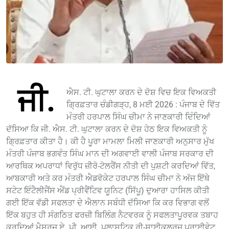
ਜੀ.
ਐਸ. ਟੀ. ਘੁਟਾਲਾ ਕਰਨ ਦੇ ਦੋਸ਼ ਵਿਚ ਇਕ ਵਿਅਕਤੀ
ਗ੍ਰਿਫ਼ਤਾਰ ਚੰਡੀਗੜ੍ਹ, 8 ਮਈ 2026 : ਪੰਜਾਬ ਦੇ ਵਿੱਤ
ਮੰਤਰੀ ਹਰਪਾਲ ਸਿੰਘ ਚੀਮਾ ਨੇ ਜਾਣਕਾਰੀ ਦਿੰਦਿਆਂ
ਦੱਸਿਆ ਕਿ ਜੀ. ਐਸ. ਟੀ. ਘੁਟਾਲਾ ਕਰਨ ਦੇ ਦੋਸ਼ ਹੇਠ ਇਕ ਵਿਅਕਤੀ ਨੂੰ
ਗ੍ਰਿਫ਼ਤਾਰ ਕੀਤਾ ਹੈ। ਕੀ ਹੈ ਪੂਰਾ ਮਾਮਲਾ ਮਿਲੀ ਜਾਣਕਾਰੀ ਅਨੁਸਾਰ ਮੁੱਖ
ਮੰਤਰੀ ਪੰਜਾਬ ਭਗਵੰਤ ਸਿੰਘ ਮਾਨ ਦੀ ਅਗਵਾਈ ਵਾਲੀ ਪੰਜਾਬ ਸਰਕਾਰ ਦੀ
ਆਰਥਿਕ ਅਪਰਾਧਾਂ ਵਿਰੁੱਧ ਜ਼ੀਰੋ-ਟੋਲਰੈਂਸ ਨੀਤੀ ਦੀ ਪੁਸ਼ਟੀ ਕਰਦਿਆਂ ਵਿੱਤ,
ਆਬਕਾਰੀ ਅਤੇ ਕਰ ਮੰਤਰੀ ਐਡਵੋਕੇਟ ਹਰਪਾਲ ਸਿੰਘ ਚੀਮਾ ਨੇ ਅੱਜ ਇੱਥੇ
ਸਟੇਟ ਇੰਟੈਲੀਜੈਂਸ ਐਂਡ ਪ੍ਰੀਵੈਂਟਿਵ ਯੂਨਿਟ (ਸਿੱਪੂ) ਦੁਆਰਾ ਹਾਸਿਲ ਕੀਤੀ
ਗਈ ਇੱਕ ਵੱਡੀ ਸਫਲਤਾ ਦੇ ਐਲਾਨ ਸਬੰਧੀ ਦੱਸਿਆ ਕਿ ਕਰ ਵਿਭਾਗ ਵਲੋਂ
ਇੱਕ ਬਹੁਤ ਹੀ ਸੰਗਠਿਤ ਫਰਜ਼ੀ ਬਿਲਿੰਗ ਨੈਟਵਰਕ ਨੂੰ ਸਫਲਤਾਪੂਰਵਕ ਤਬਾਹ
ਕਰਦਿਆਂ ਮੈਸਰਜ਼ ਏ. ਪੀ. ਆਈ. ਪਲਾਸਟਿਕ ਰੀ-ਸਾਈਕਲਰਜ਼ ਪ੍ਰਾਈਵੇਟ