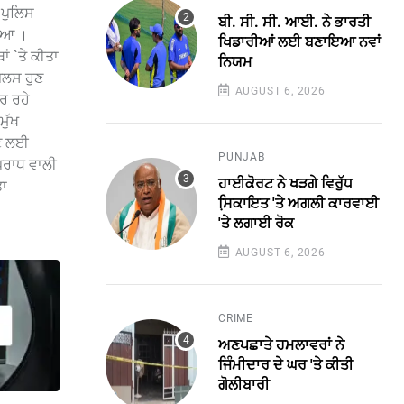
 ਪੁਲਿਸ
ਬੀ. ਸੀ. ਸੀ. ਆਈ. ਨੇ ਭਾਰਤੀ
ਗਿਆ ।
ਖਿਡਾਰੀਆਂ ਲਈ ਬਣਾਇਆ ਨਵਾਂ
ਂ `ਤੇ ਕੀਤਾ
ਨਿਯਮ
ਪੁਲਸ ਹੁਣ
AUGUST 6, 2026
ਰ ਰਹੇ
ਮੁੱਖ
ਉਣ ਲਈ
PUNJAB
ਪਰਾਧ ਵਾਲੀ
ਹਾਈਕੋਰਟ ਨੇ ਖੜਗੇ ਵਿਰੁੱਧ
ਤਾ
ਸਿ਼ਕਾਇਤ 'ਤੇ ਅਗਲੀ ਕਾਰਵਾਈ
'ਤੇ ਲਗਾਈ ਰੋਕ
AUGUST 6, 2026
CRIME
ਅਣਪਛਾਤੇ ਹਮਲਾਵਰਾਂ ਨੇ
ਜਿੰਮੀਦਾਰ ਦੇ ਘਰ 'ਤੇ ਕੀਤੀ
ਗੋਲੀਬਾਰੀ