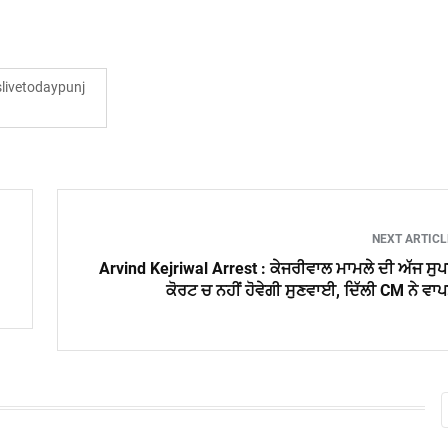
ivetodaypunj
NEXT ARTIC
Arvind Kejriwal Arrest : ਕੇਜਰੀਵਾਲ ਮਾਮਲੇ ਦੀ ਅੱਜ ਸੁ
ਕੋਰਟ ਚ ਨਹੀਂ ਹੋਵੇਗੀ ਸੁਣਵਾਈ, ਦਿੱਲੀ CM ਨੇ ਵਾ