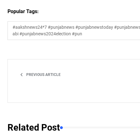
Popular Tags:
#aakshnews24*7 #punjabnews #punjabnewstoday #punjabnewsl
abi #punjabnews2024election #pun
PREVIOUS ARTICLE
Related Post