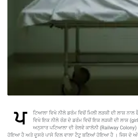
ਪ
ਟਿਆਲਾ ਵਿਖੇ ਨੀਲੇ ਡਰੰਮ ਵਿਚੋਂ ਮਿਲੀ ਲੜਕੀ ਦੀ ਲਾਸ਼ ਨਾਲ
ਵਿਖੇ ਇਕ ਨੀਲੇ ਰੰਗ ਦੇ ਡਰੰਮ ਵਿਚੋਂ ਇਕ ਲੜਕੀ ਦੀ ਲਾਸ਼ (
ਅਨੁਸਾਰ ਪਟਿਆਲਾ ਦੀ ਰੇਲਵੇ ਕਾਲੋਨੀ (Railway Colony) ਵਿ
ਹੋਇਆ ਹੈ ਅਤੇ ਦੂਸਰੇ ਪਾਸੇ ਦਿਲ ਵਾਲਾ ਟੈਟੂ ਬਣਿਆਂ ਹੋਇਆ ਹੈ । ਜਿਸ ਦੇ ਅੰ