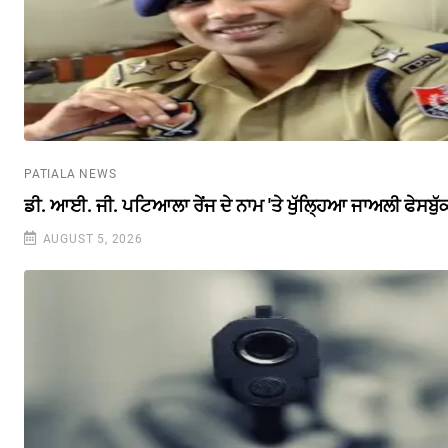
PATIALA NEWS
ਡੀ. ਆਈ. ਜੀ. ਪਟਿਆਲਾ ਰੇਂਜ ਦੇ ਨਾਮ 'ਤੇ ਖੁੱਲ੍ਹਿਆ ਜਾਅਲੀ ਫੇਸਬੁ
AUGUST 5, 2026