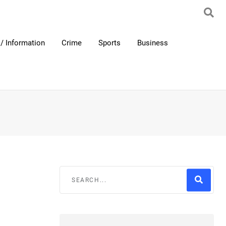
/ Information
Crime
Sports
Business