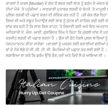
ਕਾਤਲਾਂ ਨੇ ਕਤਲ (Murder) ਦੇ ਸ਼ੱਕ ਤੋਂ ਬਚਣ ਲਈ ਲਾਸ਼ ਨੂੰ ਡਰੱਮ ਦੇ ਅੰਦਰ
ਟੀਮਾਂ ਮੌਕੇ `ਤੇ ਪਹੁੰਚੀਆਂ । ਜਾਣਕਾਰੀ ਮੁਤਾਬਕ ਲੜਕੀ ਦੇ ਚੇਹਰੇ `ਤੇ ਮਾਮੂ
ਪੁਲਿਸ ਲੜਕੀ ਦੀ ਪਛਾਣ ਕਰਨ ਦੀ ਕੋਸ਼ਿਸ਼ ਕਰ ਰਹੀ ਹੈ ।ਕੀ ਸ਼ੱਕ ਲੱਗ ਰਿਹਾ ਹੈ
ਗਿਆ ਸੀ ਅਤੇ ਸਬੂਤ ਮਿਟਾਉਣ ਲਈ ਲਾਸ਼ ਨੂੰ ਸੁੱਟਣ ਦੀ ਸਾਜਿਸ਼ ਰਚੀ ਗਈ ਸੀ । ਮ
ਜਾਂਚ ਕਰ ਰਹੀ ਹੈ ਕਿ ਲਾਸ਼ ਕਿਸ ਵਾਹਨ `ਤੇ ਲਿਜਾਈ ਗਈ ਅਤੇ ਇਸ ਅਪਰਾਧ 
ਅਧਿਕਾਰੀ ਏ. ਐਸ. ਆਈ. ਗੁਰਬਿੰਦਰ ਸਿੰਘ ਨੇ ਕਿਹਾ ਕਿ ਮੁੱਢਲੀ ਜਾਂਚ ਤੋਂ ਪਤਾ
ਤਰਜੀਹ ਲੜਕੀ ਦੀ ਪਛਾਣ ਕਰਨਾ ਹੈ । ਉਸ ਦੀ ਫੋਟੋ ਨੇੜਲੇ ਪੁਲਸ ਥਾਣਿਆਂ ਨੂ
ਪੋਸਟਮਾਰਟਮ ਕੀਤਾ ਜਾਵੇਗਾ ।ਕਾਤਲਾਂ ਨੂੰ ਪਕੜਨ ਲਈ ਬਣਾਈਆਂ ਗਈਆਂ ਹਨ 
ਥਾਂ ਦੇ ਨੇੜੇ ਲੱਗੇ ਦੋ ਸੀ. ਸੀ. ਟੀ. ਵੀ. ਕੈਮਰਿਆਂ ਦੀ ਪਛਾਣ ਕਰ ਲਈ ਗਈ ਹੈ ।
ਲਗਾਇਆ ਜਾ ਸਕੇ ਕਿ ਡਰੱਮ ਉੱਥੇ ਕੌਣ, ਕਦੋਂ ਅਤੇ ਕਿਵੇਂ ਲੈ ਕੇ ਆਇਆ ਸੀ ।