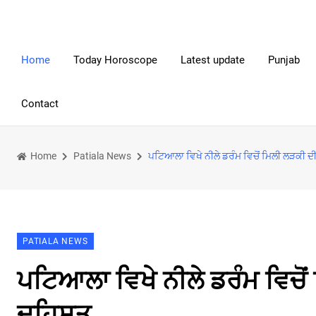
Home
Today Horoscope
Latest update
Punjab
Contact
Home
Patiala News
ਪਟਿਆਲਾ ਵਿਖੇ ਨੀਲੇ ਡਰੰਮ ਵਿਚੋਂ ਮਿਲੀ ਲੜਕੀ ਦੀ
PATIALA NEWS
ਪਟਿਆਲਾ ਵਿਖੇ ਨੀਲੇ ਡਰੰਮ ਵਿਚੋਂ
ਦਹਿਸ਼ਤ