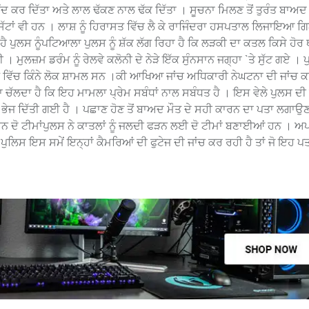
 ਬੰਦ ਕਰ ਦਿੱਤਾ ਅਤੇ ਲਾਲ ਢੱਕਣ ਨਾਲ ਢੱਕ ਦਿੱਤਾ । ਸੂਚਨਾ ਮਿਲਣ ਤੋਂ ਤੁਰੰਤ ਬਾਅਦ
ਲੀ ਸੱਟਾਂ ਵੀ ਹਨ । ਲਾਸ਼ ਨੂੰ ਹਿਰਾਸਤ ਵਿੱਚ ਲੈ ਕੇ ਰਾਜਿੰਦਰਾ ਹਸਪਤਾਲ ਲਿਜਾਇਆ 
 ਪੁਲਸ ਨੂੰਪਟਿਆਲਾ ਪੁਲਸ ਨੂੰ ਸ਼ੱਕ ਲੱਗ ਰਿਹਾ ਹੈ ਕਿ ਲੜਕੀ ਦਾ ਕਤਲ ਕਿਸੇ ਹੋਰ ਥਾ
ੁਲਜ਼ਮ ਡਰੰਮ ਨੂੰ ਰੇਲਵੇ ਕਲੋਨੀ ਦੇ ਨੇੜੇ ਇੱਕ ਸੁੰਨਸਾਨ ਜਗ੍ਹਾ `ਤੇ ਸੁੱਟ ਗਏ । 
ਵਿੱਚ ਕਿੰਨੇ ਲੋਕ ਸ਼ਾਮਲ ਸਨ ।ਕੀ ਆਖਿਆ ਜਾਂਚ ਅਧਿਕਾਰੀ ਨੇਘਟਨਾ ਦੀ ਜਾਂਚ ਕ
 ਚੱਲਦਾ ਹੈ ਕਿ ਇਹ ਮਾਮਲਾ ਪ੍ਰੇਮ ਸਬੰਧਾਂ ਨਾਲ ਸਬੰਧਤ ਹੈ । ਇਸ ਵੇਲੇ ਪੁਲਸ ਦੀ 
ੰ ਭੇਜ ਦਿੱਤੀ ਗਈ ਹੈ । ਪਛਾਣ ਹੋਣ ਤੋਂ ਬਾਅਦ ਮੌਤ ਦੇ ਸਹੀ ਕਾਰਨ ਦਾ ਪਤਾ ਲਗਾ
ਦੋ ਟੀਮਾਂਪੁਲਸ ਨੇ ਕਾਤਲਾਂ ਨੂੰ ਜਲਦੀ ਫੜਨ ਲਈ ਦੋ ਟੀਮਾਂ ਬਣਾਈਆਂ ਹਨ । ਅ
 ਪੁਲਿਸ ਇਸ ਸਮੇਂ ਇਨ੍ਹਾਂ ਕੈਮਰਿਆਂ ਦੀ ਫੁਟੇਜ ਦੀ ਜਾਂਚ ਕਰ ਰਹੀ ਹੈ ਤਾਂ ਜੋ ਇਹ ਪ