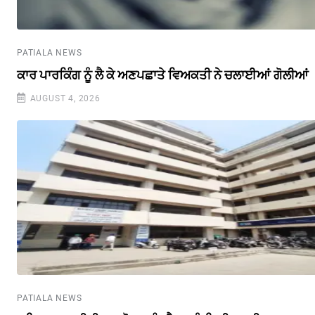
PATIALA NEWS
ਕਾਰ ਪਾਰਕਿੰਗ ਨੂੰ ਲੈ ਕੇ ਅਣਪਛਾਤੇ ਵਿਅਕਤੀ ਨੇ ਚਲਾਈਆਂ ਗੋਲੀਆਂ
AUGUST 4, 2026
PATIALA NEWS