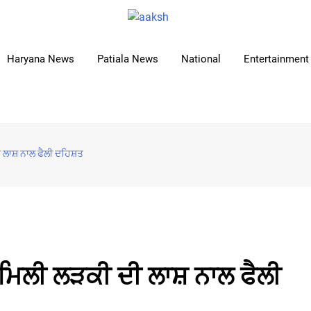
Haryana News
Patiala News
National
Entertainment 
 ਲਾਸ਼ ਨਾਲ ਫੈਲੀ ਦਹਿਸ਼ਤ
 ਮਿਲੀ ਲੜਕੀ ਦੀ ਲਾਸ਼ ਨਾਲ ਫੈਲੀ