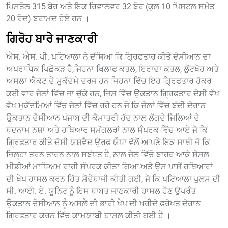
ਪਿਸਤੋਲ 315 ਬੋਰ ਅਤੇ ਇਕ ਰਿਵਾਲਵਰ 32 ਬੋਰ (ਕੁਲ 10 ਪਿਸਟਲ ਸਮੇਤ
20 ਰੋਦ) ਬਰਾਮਦ ਹੋਏ ਹਨ ।
ਗਿਰੋਹ ਬਾਰੇ ਜਾਣਕਾਰੀ
ਐਸ. ਐਸ. ਪੀ. ਪਟਿਆਲਾ ਨੇ ਦੱਸਿਆ ਕਿ ਗ੍ਰਿਫਤਾਰ ਕੀਤੇ ਦੋਸੀਆਨ ਦਾ
ਅਪਰਾਧਿਕ ਪਿਛੋਕੜ ਹੈ,ਜਿਹਨਾ ਖਿਲਾਫ ਕਤਲ, ਇਰਾਦਾ ਕਤਲ, ਲੁੱਟਖੋਹ ਅਤੇ
ਅਸਲਾ ਐਕਟ ਦੇ ਮੁਕੱਦਮੇ ਦਰਜ ਹਨ ਜਿਹਨਾ ਵਿੱਚ ਇਹ ਗ੍ਰਿਫਤਾਰ ਹੋਕਰ
ਕਈ ਵਾਰ ਜੇਲਾਂ ਵਿੱਚ ਜਾ ਚੁੱਕੇ ਹਨ, ਜਿਸ ਵਿੱਚ ਉਕਤਾਨ ਗ੍ਰਿਫਤਾਰ ਦੋਸੀ ਵੱਖ
ਵੱਖ ਮੁਕੱਦਮਿਆਂ ਵਿੱਚ ਜੇਲਾਂ ਵਿੱਚ ਰਹੇ ਹਨ ਜੋ ਕਿ ਜੇਲਾਂ ਵਿੱਚ ਬੰਦੀ ਦੋਰਾਨ
ਉਕਤਾਨ ਦੋਸੀਆਨ ਪੰਜਾਬ ਦੀ ਕੋਮਾਤਰੀ ਹੱਦ ਨਾਲ ਲੱਗਦੇ ਜਿਲਿਆਂ ਦੇ
ਬਦਨਾਮ ਨਸ਼ਾ ਅਤੇ ਹਥਿਆਰ ਸਮੱਗਲਰਾਂ ਨਾਲ ਸੰਪਰਕ ਵਿੱਚ ਆਏ ਜੋ ਕਿ
ਗ੍ਰਿਫਤਾਰ ਕੀਤੇ ਦੋਸੀ ਯਸ਼ਵੈਦ ਉਰਫ ਯੌਧਾ ਵੱਲੋਂ ਆਪਣੇ ਇਕ ਸਾਥੀ ਜੋ ਕਿ
ਜਿਲ੍ਹਾ ਤਰਨ ਤਾਰਨ ਨਾਲ ਸਬੰਧਤ ਹੈ, ਨਾਲ ਜੇਲ ਵਿੱਚੋ ਬਾਹਰ ਆਕੇ ਸੋਸਲ
ਮੀਡੀਆਂ ਮਾਧਿਅਮ ਰਾਹੀ ਸੰਪਰਕ ਕੀਤਾ ਗਿਆ ਅਤੇ ਉਸ ਪਾਸੋਂ ਹਥਿਆਰਾਂ
ਦੀ ਖੇਪ ਹਾਸਲ ਕਰਨ ਹਿੱਤ ਸੋਦੇਬਾਜੀ ਕੀਤੀ ਗਈ, ਜੋ ਕਿ ਪਟਿਆਲਾ ਪੁਲਸ ਦੀ
ਸੀ. ਆਈ. ਏ. ਯੂਨਿਟ ਨੂੰ ਇਸ ਬਾਬਤ ਜਾਣਕਾਰੀ ਹਾਸਲ ਹੋਣ ਉਪਰੰਤ
ਉਕਤਾਨ ਦੋਸੀਆਨ ਨੂੰ ਅਸਲੇ ਦੀ ਭਾਰੀ ਖੇਪ ਦੀ ਖਰੀਦੋ ਫਰੋਖਤ ਦੋਰਾਨ
ਗ੍ਰਿਫਤਾਰ ਕਰਨ ਵਿੱਚ ਕਾਮਯਾਬੀ ਹਾਸਲ ਕੀਤੀ ਗਈ ਹੈ ।