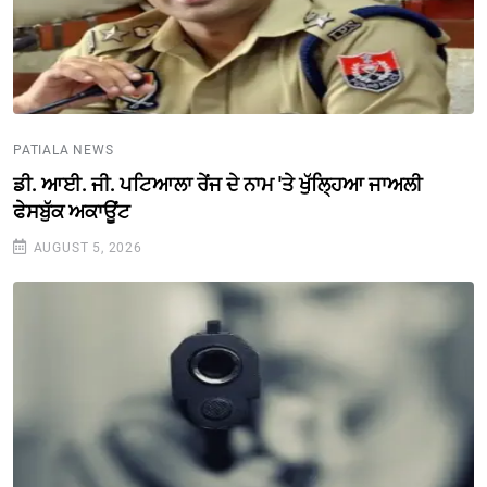
PATIALA NEWS
ਡੀ. ਆਈ. ਜੀ. ਪਟਿਆਲਾ ਰੇਂਜ ਦੇ ਨਾਮ 'ਤੇ ਖੁੱਲ੍ਹਿਆ ਜਾਅਲੀ
ਫੇਸਬੁੱਕ ਅਕਾਊਂਟ
AUGUST 5, 2026