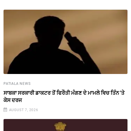
PATIALA NEWS
ਸਾਬਕਾ ਸਰਕਾਰੀ ਡਾਕਟਰ ਤੋਂ ਫਿਰੌਤੀ ਮੰਗਣ ਦੇ ਮਾਮਲੇ ਵਿਚ ਤਿੰਨ 'ਤੇ
ਕੇਸ ਦਰਜ
AUGUST 7, 2026