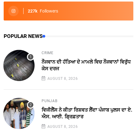
227k
Followers
POPULAR NEWS
CRIME
ਨੌਜਵਾਨ ਦੀ ਹੱਤਿਆ ਦੇ ਮਾਮਲੇ ਵਿਚ ਨੌਜਵਾਨਾਂ ਵਿਰੁੱਧ
ਕੇਸ ਦਰਜ
AUGUST 8, 2026
PUNJAB
ਵਿਜੀਲੈਂਸ ਨੇ ਕੀਤਾ ਰਿਸ਼ਵਤ ਲੈਂਦਾ ਪੰਜਾਬ ਪੁਲਸ ਦਾ ਏ.
ਐਸ. ਆਈ. ਗ੍ਰਿਫ਼ਤਾਰ
AUGUST 8, 2026