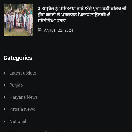
3 ਅਪ੍ਰੈਲ ਨੂੰ ਪਸਿਆਣਾ ਥਾਣੇ ਅੱਗੇ ਪ੍ਰਾਪਰਟੀ ਡੀਲਰ ਦੀ
ਗੁੰਡਾ ਗਰਦੀ ਤੇ ਪ੍ਰਸ਼ਾਸ਼ਨ ਖਿਲਾਫ ਲਾਉਣਗੀਆਂ
ਜਥੇਬੰਦੀਆਂ ਧਰਨਾ
MARCH 22, 2024
Categories
Latest update
Punjab
Haryana News
Patiala News
National