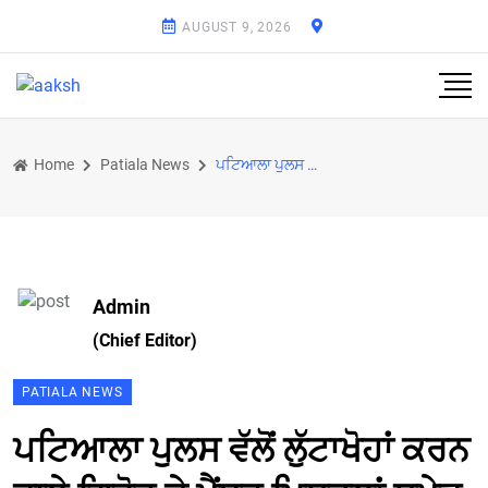
AUGUST 9, 2026
Home
Patiala News
ਪਟਿਆਲਾ ਪੁਲਸ ਵੱਲੋਂ ਲੁੱਟਾਖੋਹਾਂ ਕਰਨ ਵਾਲੇ ਗਿਰੋਹ ਦੇ ਮੈਂਬਰ ਪਿਸਟਲਾਂ ਸਮੇਤ ਕਾਬੂ
Admin
(Chief Editor)
PATIALA NEWS
ਪਟਿਆਲਾ ਪੁਲਸ ਵੱਲੋਂ ਲੁੱਟਾਖੋਹਾਂ ਕਰਨ