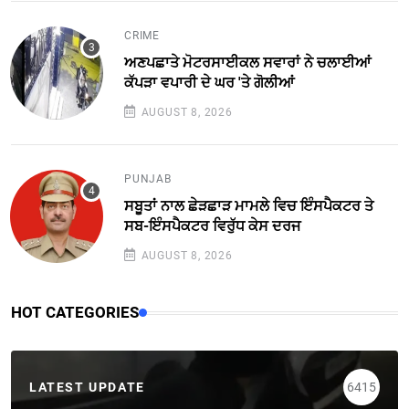
CRIME
ਅਣਪਛਾਤੇ ਮੋਟਰਸਾਈਕਲ ਸਵਾਰਾਂ ਨੇ ਚਲਾਈਆਂ
ਕੱਪੜਾ ਵਪਾਰੀ ਦੇ ਘਰ 'ਤੇ ਗੋਲੀਆਂ
AUGUST 8, 2026
PUNJAB
ਸਬੂਤਾਂ ਨਾਲ ਛੇੜਛਾੜ ਮਾਮਲੇ ਵਿਚ ਇੰਸਪੈਕਟਰ ਤੇ
ਸਬ-ਇੰਸਪੈਕਟਰ ਵਿਰੁੱਧ ਕੇਸ ਦਰਜ
AUGUST 8, 2026
HOT CATEGORIES
LATEST UPDATE
6415