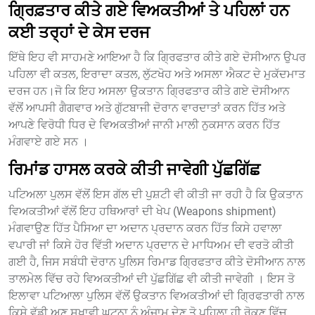
ਗ੍ਰਿਫ਼ਤਾਰ ਕੀਤੇ ਗਏ ਵਿਅਕਤੀਆਂ ਤੇ ਪਹਿਲਾਂ ਹਨ
ਕਈ ਤਰ੍ਹਾਂ ਦੇ ਕੇਸ ਦਰਜ
ਇੱਥੇ ਇਹ ਵੀ ਸਾਹਮਣੇ ਆਇਆ ਹੈ ਕਿ ਗ੍ਰਿਫਤਾਰ ਕੀਤੇ ਗਏ ਦੋਸੀਆਨ ਉਪਰ
ਪਹਿਲਾ ਵੀ ਕਤਲ, ਇਰਾਦਾ ਕਤਲ, ਲੁੱਟਖੋਹ ਅਤੇ ਅਸਲਾ ਐਕਟ ਦੇ ਮੁਕੱਦਮਾਤ
ਦਰਜ ਹਨ।ਜੋ ਕਿ ਇਹ ਅਸਲਾ ਉਕਤਾਨ ਗ੍ਰਿਫਤਾਰ ਕੀਤੇ ਗਏ ਦੋਸੀਆਨ
ਵੱਲੋਂ ਆਪਸੀ ਗੈਗਵਾਰ ਅਤੇ ਗੁੱਟਬਾਜੀ ਦੋਰਾਨ ਵਾਰਦਾਤਾਂ ਕਰਨ ਹਿੱਤ ਅਤੇ
ਆਪਣੇ ਵਿਰੋਧੀ ਧਿਰ ਦੇ ਵਿਅਕਤੀਆਂ ਜਾਨੀ ਮਾਲੀ ਨੁਕਸਾਨ ਕਰਨ ਹਿੱਤ
ਮੰਗਵਾਏ ਗਏ ਸਨ ।
ਰਿਮਾਂਡ ਹਾਸਲ ਕਰਕੇ ਕੀਤੀ ਜਾਵੇਗੀ ਪੁੱਛਗਿੱਛ
ਪਟਿਅਲਾ ਪੁਲਸ ਵੱਲੋਂ ਇਸ ਗੱਲ ਦੀ ਪੁਸ਼ਟੀ ਵੀ ਕੀਤੀ ਜਾ ਰਹੀ ਹੈ ਕਿ ਉਕਤਾਨ
ਵਿਅਕਤੀਆਂ ਵੱਲੋਂ ਇਹ ਹਥਿਆਰਾਂ ਦੀ ਖੇਪ (Weapons shipment)
ਮੰਗਵਾਉਣ ਹਿੱਤ ਪੈਸਿਆ ਦਾ ਅਦਾਨ ਪ੍ਰਦਾਨ ਕਰਨ ਹਿੱਤ ਕਿਸੇ ਹਵਾਲਾ
ਵਪਾਰੀ ਜਾਂ ਕਿਸੇ ਹੋਰ ਵਿੱਤੀ ਅਦਾਨ ਪ੍ਰਦਾਨ ਦੇ ਮਾਧਿਅਮ ਦੀ ਵਰਤੋ ਕੀਤੀ
ਗਈ ਹੈ, ਜਿਸ ਸਬੰਧੀ ਦੋਰਾਨ ਪੁਲਿਸ ਰਿਮਾਡ ਗ੍ਰਿਫਤਾਰ ਕੀਤੇ ਦੋਸੀਆਨ ਨਾਲ
ਤਾਲਮੇਲ ਵਿੱਚ ਰਹੇ ਵਿਅਕਤੀਆਂ ਦੀ ਪੁੱਛਗਿੱਛ ਵੀ ਕੀਤੀ ਜਾਵੇਗੀ । ਇਸ ਤੋ
ਇਲਾਵਾ ਪਟਿਆਲਾ ਪੁਲਿਸ ਵੱਲੋਂ ਉਕਤਾਨ ਵਿਅਕਤੀਆਂ ਦੀ ਗ੍ਰਿਫਤਾਰੀ ਨਾਲ
ਕਿਸੇ ਵੱਡੀ ਅਣ ਸੁਖਾਵੀ ਘਟਨਾ ਨੂੰ ਅੰਜਾਮ ਦੇਣ ਤੋ ਪਹਿਲਾ ਹੀ ਰੋਕਣ ਵਿੱਚ