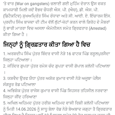
'ਤੇ ਵਾਰ (War on gangsters) ਚਲਾਈ ਗਈ ਮੁਹਿੰਮ ਦੋਰਾਨ ਉਸ ਵਕਤ
ਕਾਮਯਾਬੀ ਮਿਲੀ ਜਦੋਂ ਵੈਭਵ ਚੌਧਰੀ ਐਸ. ਪੀ. (ਐਚ), ਡੀ. ਐਸ. ਪੀ.
(ਡਿਟੈਕਟਿਵ) ਸੁਖਅਮ੍ਰਿੰਤ ਸਿੰਘ ਰੰਧਾਵਾ ਅਤੇ ਸੀ. ਆਈ. ਏ. ਇੰਚਾਰਜ ਇੰਸ.
ਪ੍ਰਦੀਪ ਸਿੰਘ ਬਾਜਵਾ ਦੀ ਟੀਮ ਵੱਲੋਂ ਲੁੱਟਾਂ-ਖੋਹਾਂ ਕਰਨ ਵਾਲੇ ਗਿਰੋਹ ਦੇ ਮੈਬਰਾਂ
ਨੂੰ ਭਾਰੀ ਮਾਤਰਾ ਵਿਚ ਅਸਲਾ ਐਮੋਨੀਸਨ ਸਮੇਤ ਗ੍ਰਿਫਤਾਰ (Arrested)
ਕੀਤਾ ਗਿਆ ਹੈ ।
ਜਿਨ੍ਹਾਂ ਨੂੰ ਗ੍ਰਿ਼ਫ਼ਤਾਰ ਕੀਤਾ ਗਿਆ ਹੈ ਵਿਚ
1. ਅਰਸ਼ਦੀਪ ਸਿੰਘ ਪੁੱਤਰ ਬਿੰਦਰ ਵਾਸੀ ਨੇੜੇ 16 ਫਾਟਕ ਪਿੰਡ ਰਸੂਲਪੁਰਸੈਦਾ
ਜਿਲ੍ਹਾ ਪਟਿਆਲਾ।
2. ਜਤਿੰਦਰ ਗੁਪਤਾ ਪੁੱਤਰ ਰਮੇਸ ਚੰਦ ਗੁਪਤਾ ਵਾਸੀ ਗੋਪਾਲ ਕਲੋਨੀ ਪਟਿਆਲਾ
।
3. ਯਸ਼ਵੈਦ ਉਰਫ ਯੌਧਾ ਪੁੱਤਰ ਅਸ਼ੋਕ ਕੁਮਾਰ ਵਾਸੀ ਨੇੜੇ ਅਜੂਬਾ ਪੇਲੈਸ
ਸੰਗਰੂਰ ਰੋਡ ਪਟਿਆਲਾ
4. ਅਭਿਸ਼ੇਕ ਪੁੱਤਰ ਰਾਜੇਸ ਕੁਮਾਰ ਵਾਸੀ ਪਿੰਡ ਸਿਹਸਰ ਤਹਿਸੀਲ ਨਰਵਾਣਾ
ਜਿਲ੍ਹਾ ਜੀਂਦ ਹਰਿਆਣਾ
5. ਅਖਿਲ ਅਹਿਮਦ ਪੁੱਤਰ ਹਰੀਸ਼ ਅਹਿਮਦ ਵਾਸੀ ਰਿਸ਼ੀ ਕਲੋਨੀ ਪਟਿਆਲਾ
ਨੂੰ ਮਿਤੀ 14.06.2026 ਨੂੰ ਸਾਧੂ ਬੇਲਾ ਰੋਡ ਨੇੜੇ ਬੇਅਬਾਦ ਜਗ੍ਹਾ ਤੋੋ ਗ੍ਰਿਫਤਾਰ