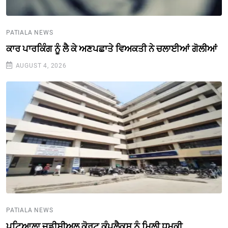
PATIALA NEWS
ਕਾਰ ਪਾਰਕਿੰਗ ਨੂੰ ਲੈ ਕੇ ਅਣਪਛਾਤੇ ਵਿਅਕਤੀ ਨੇ ਚਲਾਈਆਂ ਗੋਲੀਆਂ
AUGUST 4, 2026
PATIALA NEWS
ਪਟਿਆਲਾ ਜੁਡੀਸ਼ੀਅਲ ਕੋਰਟ ਕੰਪਲੈਕਸ ਨੂੰ ਮਿਲੀ ਧਮਕੀ