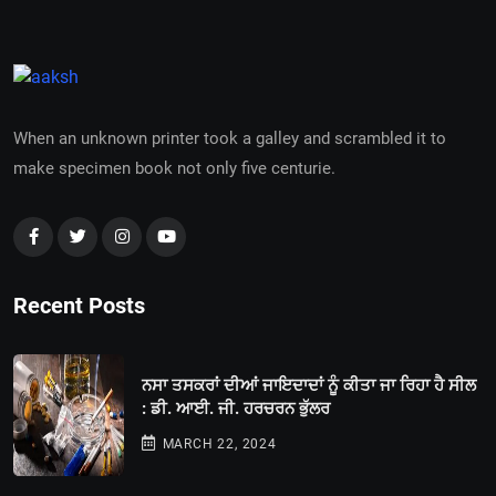
When an unknown printer took a galley and scrambled it to
make specimen book not only five centurie.
Recent Posts
ਨਸਾ ਤਸਕਰਾਂ ਦੀਆਂ ਜਾਇਦਾਦਾਂ ਨੂੰ ਕੀਤਾ ਜਾ ਰਿਹਾ ਹੈ ਸੀਲ
: ਡੀ. ਆਈ. ਜੀ. ਹਰਚਰਨ ਭੁੱਲਰ
MARCH 22, 2024