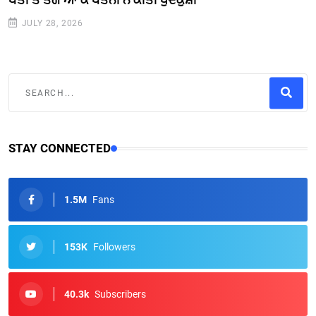
JULY 28, 2026
STAY CONNECTED
1.5M
Fans
153K
Followers
40.3k
Subscribers