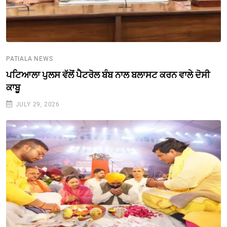
PATIALA NEWS
ਪਟਿਆਲਾ ਪੁਲਸ ਵੱਲੋਂ ਪੈਟਰੋਲ ਬੰਬ ਨਾਲ ਬਲਾਸਟ ਕਰਨ ਵਾਲੇ ਦੋਸੀ
ਕਾਬੂ
JULY 29, 2026