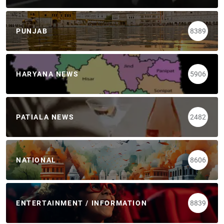
PUNJAB
8389
HARYANA NEWS
5906
PATIALA NEWS
2482
NATIONAL
8606
ENTERTAINMENT / INFORMATION
8839