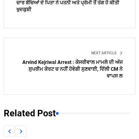
ਚਾਰ ਬੱਚਿਆਂ ਦੇ ਪਿਤਾ ਨੇ ਪਤਨੀ ਅਤੇ ਪ੍ਰੇਮੀ ਤੋਂ ਤੰਗ ਹੋ ਕੀਤੀ
ਖੁਦਕੁਸ਼ੀ
NEXT ARTICLE
Arvind Kejriwal Arrest : ਕੇਜਰੀਵਾਲ ਮਾਮਲੇ ਦੀ ਅੱਜ
ਸੁਪਰੀਮ ਕੋਰਟ ਚ ਨਹੀਂ ਹੋਵੇਗੀ ਸੁਣਵਾਈ, ਦਿੱਲੀ CM ਨੇ
ਵਾਪਸ ਲ
Related Post