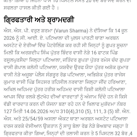
ਕੀਤਾ ਗਿਆ ਹੈ ਜਿਹਨਾ ਪਾਸੋਂ 10 ਪਿਸਟਲ ਸਮੇਤ 20 ਰੋਦ ਬਰਾਮਦ ਕਰਨ ਦੀ
ਸਫਲਤਾ ਹਾਸਲ ਕੀਤੀ ਗਈ ਹੈ ।
ਗ੍ਰਿਫਤਾਰੀ ਅਤੇ ਬ੍ਰਾਮਦਗੀ
ਐਸ. ਐਸ. ਪੀ. ਵਰੁਣ ਸ਼ਰਮਾ (Varun Sharma) ਨੇ ਦੱਸਿਆ ਕਿ 14 ਜੂਨ
2026 ਨੂੰ ਸੀ. ਆਈ. ਏ. ਪਟਿਆਲਾ ਦੀ ਪੁਲਸ ਪਾਰਟੀ ਥਾਣਾ ਅਰਬਨ
ਅਸਟੇਟ ਦੇ ਏਰੀਆਂ ਵਿੱਚ ਪੈਟਰੋਲਿੰਗ ਕਰ ਰਹੀ ਸੀ ਜਿਨ੍ਹਾਂ ਨੂੰ ਗੁਪਤ ਸੂਚਨਾ
ਮਿਲੀ ਕਿ ਅਰਸ਼ਦੀਪ ਸਿੰਘ ਪੁੱਤਰ ਬਿੰਦਰ ਵਾਸੀ ਨੇੜੇ 16 ਫਾਟਕ ਪਿੰਡ
ਰਸੂਲਪੁਰਸੈਦਾ ਜਿਲ੍ਹਾ ਪਟਿਆਲਾ, ਜਤਿੰਦਰ ਗੁਪਤਾ ਪੁੱਤਰ ਰਮੇਸ ਚੰਦ ਗੁਪਤਾ
ਵਾਸੀ ਗੋਪਾਲ ਕਲੋਨੀ ਪਟਿਆਲਾ, ਯਸ਼ਵੈਦ ਉਰਫ ਯੌਧਾ ਪੁੱਤਰ ਅਸ਼ੋਕ ਕੁਮਾਰ
ਵਾਸੀ ਨੇੜੇ ਅਜੂਬਾ ਪੇਲੈਸ ਸੰਗਰੂਰ ਰੋਡ ਪਟਿਆਲਾ, ਅਭਿਸ਼ੇਕ ਪੁੱਤਰ ਰਾਜੇਸ
ਕੁਮਾਰ ਵਾਸੀ ਪਿੰਡ ਸਿਹਸਰ ਤਹਿਸੀਲ ਨਰਵਾਣਾ ਜਿਲ੍ਹਾ ਜੀਂਦ ਹਰਿਆਣਾ,
ਅਖਿਲ ਅਹਿਮਦ ਪੁੱਤਰ ਹਰੀਸ਼ ਅਹਿਮਦ ਵਾਸੀ ਰਿਸ਼ੀ ਕਲੋਨੀ ਪਟਿਆਲਾ
ਆਪਸ ਵਿੱਚ ਰਲਕੇ ਲੁੱਟਖੋਹ ਦੀਆਂ ਵਾਰਦਾਤਾਂ ਨੂੰ ਅੰਜਾਮ ਦਿੰਦੇ ਹਨ ਜੋ ਕਿਸੇ
ਵੱਡੀ ਵਾਰਦਾਤ ਕਰਨ ਦੀ ਯੋਜਨਾ ਬਣਾ ਰਹੇ ਹਨ ਦੇ ਖਿਲਾਫ ਮੁਕੱਦਮਾ ਨੰਬਰ
127 ਮਿਤੀ 14.06.2026 ਅ/ਧ 310(4),310 (5), 111, 3 (5) ਬੀ. ਐਨ.
ਐਸ. ਅਤੇ 25/54/59 ਅਸਲਾ ਐਕਟ ਥਾਣਾ ਅਰਬਨ ਅਸਟੇਟ ਪਟਿਆਲਾ
ਦਰਜ ਕਰਕੇ ਦੋਸੀਆਨ ਉਕਤਾਨ ਨੂੰ ਸਾਧੂ ਬੇਲਾ ਰੋਡ ਨੇੜੇ ਬੇਅਬਾਦ ਜਗ੍ਹਾ ਤੋ
ਗ੍ਰਿਫਤਾਰ ਕੀਤਾ ਗਿਆ, ਜਿਨ੍ਹਾਂ ਦੀ ਤਲਾਸੀ ਕਰਨ ਤੇ 5 ਪਿਸਟਲ 32 ਬੋਰ ,4