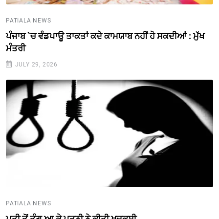
PATIALA NEWS
ਪੰਜਾਬ `ਚ ਵੰਡਪਾਊ ਤਾਕਤਾਂ ਕਦੇ ਕਾਮਯਾਬ ਨਹੀਂ ਹੋ ਸਕਦੀਆਂ : ਮੁੱਖ
ਮੰਤਰੀ
JULY 29, 2026
PATIALA NEWS
ਪਤੀ ਤੋਂ ਤੰਗ ਆ ਕੇ ਪਤਨੀ ਨੇ ਕੀਤੀ ਖੁਦਕੁਸ਼ੀ