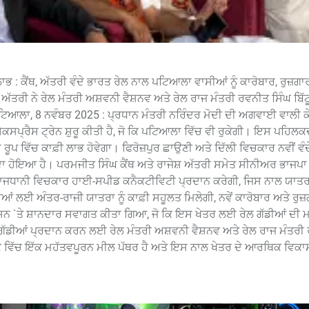
ਭ : ਕੈਂਥ, ਅੱਤਰੀ ਵੰਦੇ ਭਾਰਤ ਰੇਲ ਨਾਲ ਪਟਿਆਲਾ ਵਾਸੀਆਂ ਨੂੰ ਕਾਰੋਬਾਰ, ਰੁਜ਼ਗਾ
ਤਰੀ ਨੇ ਰੇਲ ਮੰਤਰੀ ਅਸ਼ਵਨੀ ਵੈਸ਼ਨਵ ਅਤੇ ਰੇਲ ਰਾਜ ਮੰਤਰੀ ਰਵਨੀਤ ਸਿੰਘ ਬਿੱਟੂ
ਟਿਆਲਾ, 8 ਨਵੰਬਰ 2025 : ਪ੍ਰਧਾਨ ਮੰਤਰੀ ਨਰਿੰਦਰ ਮੋਦੀ ਦੀ ਅਗਵਾਈ ਵਾਲੀ ਕ
ਐਕਸਪ੍ਰੈਸ ਟ੍ਰੇਨ ਸ਼ੁਰੂ ਕੀਤੀ ਹੈ, ਜੋ ਕਿ ਪਟਿਆਲਾ ਵਿੱਚ ਵੀ ਰੁਕੇਗੀ। ਇਸ ਪਹਿਲ
ਰੂਪ ਵਿੱਚ ਕਾਫ਼ੀ ਲਾਭ ਹੋਵੇਗਾ। ਫਿਰੋਜ਼ਪੁਰ ਛਾਉਣੀ ਅਤੇ ਦਿੱਲੀ ਵਿਚਕਾਰ ਨਵੀਂ ਵੰ
ਾ ਹੋਇਆ ਹੈ। ਪਰਮਜੀਤ ਸਿੰਘ ਕੈਂਥ ਅਤੇ ਰਾਜੇਸ਼ ਅੱਤਰੀ ਸਮੇਤ ਸੀਨੀਅਰ ਭਾਜਪਾ
ਰਾਜਧਾਨੀ ਵਿਚਕਾਰ ਹਾਈ-ਸਪੀਡ ਕਨੈਕਟੀਵਿਟੀ ਪ੍ਰਦਾਨ ਕਰੇਗੀ, ਜਿਸ ਨਾਲ ਯਾਤਰਾ
ਈ ਅੰਤਰ-ਰਾਜੀ ਯਾਤਰਾ ਨੂੰ ਕਾਫ਼ੀ ਸਹੂਲਤ ਮਿਲੇਗੀ, ਨਵੇਂ ਕਾਰੋਬਾਰ ਅਤੇ ਰੁਜ਼ਗ
ਸ਼ਨ `ਤੇ ਸ਼ਾਨਦਾਰ ਸਵਾਗਤ ਕੀਤਾ ਗਿਆ, ਜੋ ਕਿ ਇਸ ਖੇਤਰ ਲਈ ਰੇਲ ਗੱਡੀਆਂ ਦੀ ਮਹ
ੇਲ ਗੱਡੀਆਂ ਪ੍ਰਦਾਨ ਕਰਨ ਲਈ ਰੇਲ ਮੰਤਰੀ ਅਸ਼ਵਨੀ ਵੈਸ਼ਨਵ ਅਤੇ ਰੇਲ ਰਾਜ ਮੰਤਰ
ਕ ਵਿੱਚ ਇੱਕ ਮਹੱਤਵਪੂਰਨ ਮੀਲ ਪੱਥਰ ਹੈ ਅਤੇ ਇਸ ਨਾਲ ਖੇਤਰ ਦੇ ਆਰਥਿਕ ਵਿਕਾਸ 