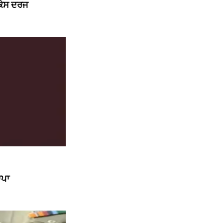
 ਕੇਸ ਦਰਜ
ਾਪਾ