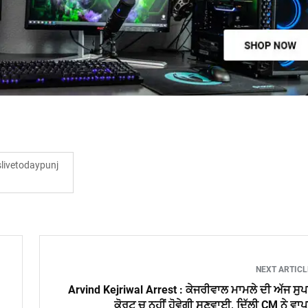
ivetodaypunj
NEXT ARTIC
Arvind Kejriwal Arrest : ਕੇਜਰੀਵਾਲ ਮਾਮਲੇ ਦੀ ਅੱਜ ਸੁ
ਕੋਰਟ ਚ ਨਹੀਂ ਹੋਵੇਗੀ ਸੁਣਵਾਈ, ਦਿੱਲੀ CM ਨੇ ਵਾ