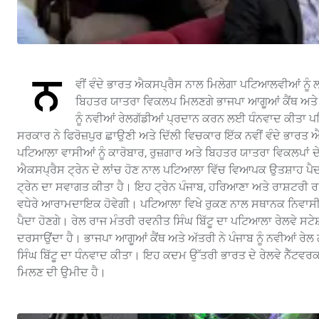
ਨ
ਵੀਂ ਵੰਦੇ ਭਾਰਤ ਐਕਸਪ੍ਰੈਸ ਨਾਲ ਮਿਲੇਗਾ ਪਟਿਆਲਵੀਆਂ ਨੂੰ ਲਾ
ਬਿਹਤਰ ਯਾਤਰਾ ਵਿਕਲਪ ਮਿਲਣਗੇ ਭਾਜਪਾ ਆਗੂਆਂ ਕੈਂਥ ਅਤੇ ਅੱ
ਨੂੰ ਨਵੀਆਂ ਰੇਲਗੱਡੀਆਂ ਪ੍ਰਦਾਨ ਕਰਨ ਲਈ ਧੰਨਵਾਦ ਕੀਤਾ ਪ
ਸਰਕਾਰ ਨੇ ਫਿਰੋਜ਼ਪੁਰ ਛਾਉਣੀ ਅਤੇ ਦਿੱਲੀ ਵਿਚਕਾਰ ਇੱਕ ਨਵੀਂ ਵੰਦੇ ਭਾਰਤ 
ਪਟਿਆਲਾ ਵਾਸੀਆਂ ਨੂੰ ਕਾਰੋਬਾਰ, ਰੁਜ਼ਗਾਰ ਅਤੇ ਬਿਹਤਰ ਯਾਤਰਾ ਵਿਕਲਪਾਂ ਦੇ 
ਐਕਸਪ੍ਰੈਸ ਟ੍ਰੇਨ ਦੇ ਲਾਂਚ ਹੋਣ ਨਾਲ ਪਟਿਆਲਾ ਵਿੱਚ ਵਿਆਪਕ ਉਤਸ਼ਾਹ ਪੈਦ
ਟ੍ਰੇਨ ਦਾ ਸਵਾਗਤ ਕੀਤਾ ਹੈ। ਇਹ ਟ੍ਰੇਨ ਪੰਜਾਬ, ਹਰਿਆਣਾ ਅਤੇ ਰਾਸ਼ਟਰੀ 
ਵਧੇਰੇ ਆਰਾਮਦਾਇਕ ਹੋਵੇਗੀ। ਪਟਿਆਲਾ ਵਿਖੇ ਰੁਕਣ ਨਾਲ ਸਥਾਨਕ ਨਿਵਾਸੀਆਂ ਲ
ਪੈਦਾ ਹੋਣਗੇ। ਰੇਲ ਰਾਜ ਮੰਤਰੀ ਰਵਨੀਤ ਸਿੰਘ ਬਿੱਟੂ ਦਾ ਪਟਿਆਲਾ ਰੇਲਵੇ ਸਟੇ
ਦਰਸਾਉਂਦਾ ਹੈ। ਭਾਜਪਾ ਆਗੂਆਂ ਕੈਂਥ ਅਤੇ ਅੱਤਰੀ ਨੇ ਪੰਜਾਬ ਨੂੰ ਨਵੀਆਂ ਰ
ਸਿੰਘ ਬਿੱਟੂ ਦਾ ਧੰਨਵਾਦ ਕੀਤਾ। ਇਹ ਕਦਮ ਉੱਤਰੀ ਭਾਰਤ ਦੇ ਰੇਲਵੇ ਨੈੱਟਵਰ
ਮਿਲਣ ਦੀ ਉਮੀਦ ਹੈ।