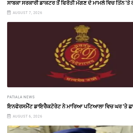
ਸਾਬਕਾ ਸਰਕਾਰੀ ਡਾਕਟਰ ਤੋਂ ਫਿਰੌਤੀ ਮੰਗਣ ਦੇ ਮਾਮਲੇ ਵਿਚ ਤਿੰਨ 'ਤੇ
AUGUST 7, 2026
PATIALA NEWS
ਇਨਫੋਰਸਮੈਂਟ ਡਾਇਰੈਕਟੋਰੇਟ ਨੇ ਮਾਰਿਆ ਪਟਿਆਲਾ ਵਿਚ ਘਰ 'ਤੇ ਛ
AUGUST 6, 2026