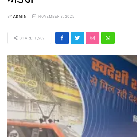
BY
ADMIN
NOVEMBER 8, 2025
SHARE: 1,509