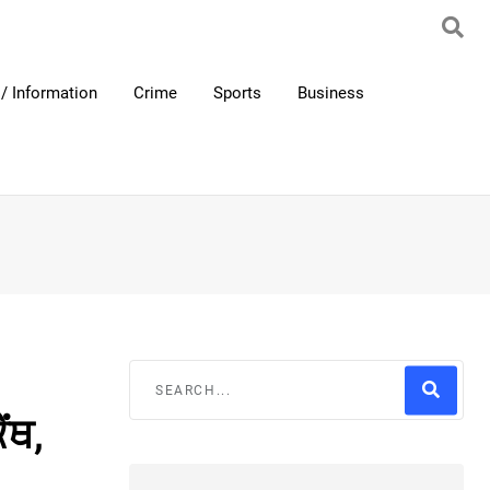
/ Information
Crime
Sports
Business
ਂਥ,