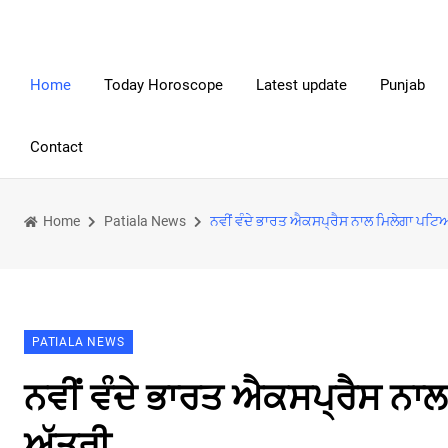
Home
Today Horoscope
Latest update
Punjab
Contact
Home
Patiala News
ਨਵੀਂ ਵੰਦੇ ਭਾਰਤ ਐਕਸਪ੍ਰੈਸ ਨਾਲ ਮਿਲੇਗਾ ਪਟਿਆਲ
PATIALA NEWS
ਨਵੀਂ ਵੰਦੇ ਭਾਰਤ ਐਕਸਪ੍ਰੈਸ ਨਾਲ
ਅੱਤਰੀ