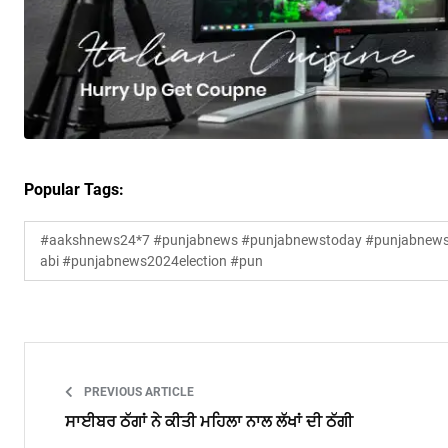
Popular Tags:
#aakshnews24*7 #punjabnews #punjabnewstoday #punjabnewsl
abi #punjabnews2024election #pun
PREVIOUS ARTICLE
ਸਾਈਬਰ ਠੱਗਾਂ ਨੇ ਕੀਤੀ ਮਹਿਲਾ ਨਾਲ ਲੱਖਾਂ ਦੀ ਠੱਗੀ