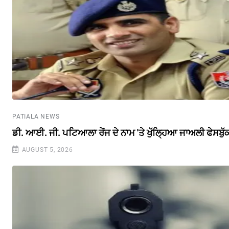
PATIALA NEWS
ਡੀ. ਆਈ. ਜੀ. ਪਟਿਆਲਾ ਰੇਂਜ ਦੇ ਨਾਮ 'ਤੇ ਖੁੱਲ੍ਹਿਆ ਜਾਅਲੀ ਫੇਸਬੁ
AUGUST 5, 2026