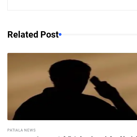
Related Post
PATIALA NEWS