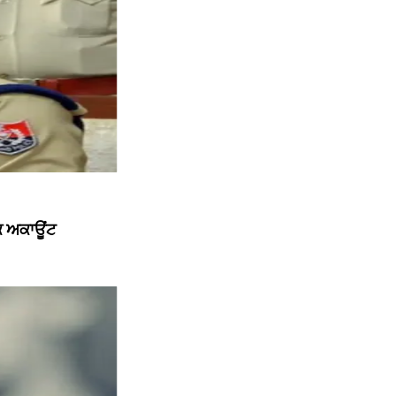
ੱਕ ਅਕਾਊਂਟ