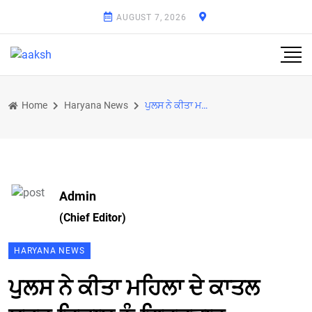
AUGUST 7, 2026
Home
Haryana News
ਪੁਲਸ ਨੇ ਕੀਤਾ ਮਹਿਲਾ ਦੇ ਕਾਤਲ ਸ਼ੂਟਰ ਵਿਕਾਸ ਨੂੰ ਗ੍ਰਿਫ਼ਤਾਰ
Admin
(Chief Editor)
HARYANA NEWS
ਪੁਲਸ ਨੇ ਕੀਤਾ ਮਹਿਲਾ ਦੇ ਕਾਤਲ