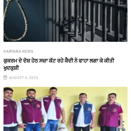
HARYANA NEWS
ਕੁਕਰਮ ਦੇ ਦੋਸ਼ ਹੇਠ ਸਜ਼ਾ ਕੱਟ ਰਹੇ ਕੈਦੀ ਨੇ ਫਾਹਾ ਲਗਾ ਕੇ ਕੀਤੀ
ਖੁਦਕੁਸ਼ੀ
AUGUST 4, 2026