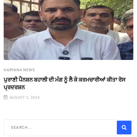
HARYANA NEWS
ਪੁਰਾਣੀ ਪੈਨਸ਼ਨ ਬਹਾਲੀ ਦੀ ਮੰਗ ਨੂੰ ਲੈ ਕੇ ਕਰਮਚਾਰੀਆਂ ਕੀਤਾ ਰੋਸ
ਪ੍ਰਦਰਸ਼ਨ
AUGUST 3, 2026