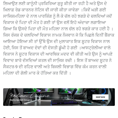
ਲਿਆਉਣ ਲਈ ਕਾਨੂੰਨੀ ਪ੍ਰਕਿਰਿਆ ਸ਼ੁਰੂ ਕੀਤੀ ਜਾ ਰਹੀ ਹੈ ਅਤੇ ਉਸ ਦੇ
ਖ਼ਿਲਾਫ਼ ਰੇਡ ਕਾਰਨਰ ਨੋਟਿਸ ਵੀ ਜਾਰੀ ਕੀਤਾ ਜਾਵੇਗਾ ।ਕਿਵੇਂ ਘੜੀ ਗਈ
ਸਾਜਿਸ਼ਮਹਿਲਾ ਦੇ ਨਾਲ ਪਾਰਕਿੰਗ ਨੂੰ ਲੈ ਕੇ ਚੱਲ ਰਹੇ ਝਗੜੇ ਦੇ ਚਲਦਿਆਂ ਜਦੋਂ
ਵਿਕਾਸ ਦੇ ਪਿਤਾ ਦੀ ਮੌਤ ਹੋ ਗਈ ਤਾਂ ਉਸ ਵਲੋਂ ਇਹੋ ਅੰਦਾਜ਼ਾ ਲਗਾਇਆ
ਗਿਆ ਕਿ ਉਸਦੇ ਪਿਤਾ ਦੀ ਮੌਤ ਮਹਿਲਾ ਨਾਲ ਚੱਲ ਰਹੇ ਝਗੜੇ ਕਾਰ ਹਈ ਹੈ ।
ਜਿਸ ਰੰਜਸ਼ ਦੇ ਚਲਦਿਆਂ ਵਿਕਾਸ ਨਾਮਕ ਨੌਜਵਾਨ ਜੋ ਕਿ ਪਿਛਲੇ ਦਿਨੀਂ ਬੈਂਕਾਕ
ਆਇਆ ਹੋਇਆ ਸੀ ਤਾਂ ਉੱਥੇ ਉਸ ਦੀ ਮੁਲਾਕਾਤ ਇਕ ਸ਼ੂਟਰ ਵਿਕਾਸ ਨਾਲ
ਹੋਈ, ਜਿਸ ਤੋਂ ਬਾਅਦ ਦੋਵਾਂ ਦੀ ਦੋਸਤੀ ਡੂੰਘੀ ਹੋ ਗਈ ।ਆਸਟ੍ਰੇਲੀਆ ਵਾਲੇ
ਵਿਕਾਸ ਨੇ ਸ਼ੂਟਰ ਵਿਕਾਸ ਦੀ ਆਰਥਿਕ ਮਦਦ ਵੀ ਕੀਤੀ ਅਤੇ ਉਸ ਨੂੰ ਆਪਣੇ
ਵਿਵਾਦ ਬਾਰੇ ਦੱਸਦਿਆਂ ਕਤਲ ਦੀ ਸਾਜਿ਼ਸ਼ ਰਚੀ । ਇਸ ਤੋਂ ਬਾਅਦ ਸ਼ੂਟਰ ਨੇ
ਸੈਕਟਰ-9 ਦੀ ਰਹਿਣ ਵਾਲੀ ਅਤੇ ਬਿਜਲੀ ਵਿਭਾਗ ਵਿੱਚ ਕੰਮ ਕਰਨ ਵਾਲੀ
ਮਹਿਲਾ ਦੀ ਗੋਲੀ ਮਾਰ ਕੇ ਹੱਤਿਆ ਕਰ ਦਿੱਤੀ ।