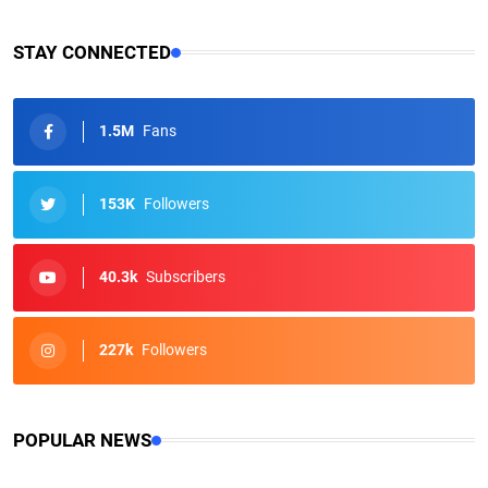
STAY CONNECTED
1.5M
Fans
153K
Followers
40.3k
Subscribers
227k
Followers
POPULAR NEWS