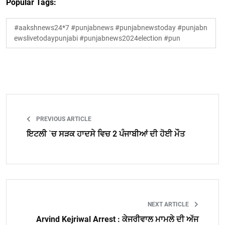
Popular Tags:
#aakshnews24*7 #punjabnews #punjabnewstoday #punjabn
ewslivetodaypunjabi #punjabnews2024election #pun
PREVIOUS ARTICLE
ਇਟਲੀ `ਚ ਸੜਕ ਹਾਦਸੇ ਵਿਚ 2 ਪੰਜਾਬੀਆਂ ਦੀ ਹੋਈ ਮੌਤ
NEXT ARTICLE
Arvind Kejriwal Arrest : ਕੇਜਰੀਵਾਲ ਮਾਮਲੇ ਦੀ ਅੱਜ