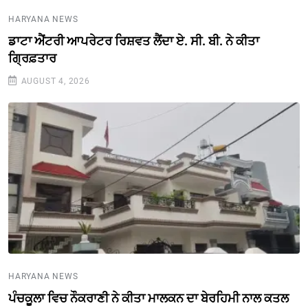
HARYANA NEWS
ਡਾਟਾ ਐਂਟਰੀ ਆਪਰੇਟਰ ਰਿਸ਼ਵਤ ਲੈਂਦਾ ਏ. ਸੀ. ਬੀ. ਨੇ ਕੀਤਾ
ਗ੍ਰਿਫ਼ਤਾਰ
AUGUST 4, 2026
HARYANA NEWS
ਪੰਚਕੂਲਾ ਵਿਚ ਨੌਕਰਾਣੀ ਨੇ ਕੀਤਾ ਮਾਲਕਨ ਦਾ ਬੇਰਹਿਮੀ ਨਾਲ ਕਤਲ