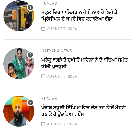
PUNJAB
ਸਕੂਲ ਵਿਚ ਖਾਲਿਸਤਾਨ ਪੱਖੀ ਨਾਅਰੇ ਲਿਖੇ ਤੇ
ਪ੍ਰਿੰਸੀਪਲ ਦੇ ਕਮਰੇ ਵਿਚ ਲਗਾਇਆ ਝੰਡਾ
AUGUST 7, 2026
HARYANA NEWS
ਘਰੇਲੂ ਝਗੜੇ ਤੋਂ ਦੁਖੀ ਹੋ ਮਹਿਲਾ ਨੇ ਦੋ ਬੱਚਿਆਂ ਸਮੇਤ
ਕੀਤੀ ਖੁਦਕੁਸ਼ੀ
AUGUST 7, 2026
PUNJAB
ਪੰਜਾਬ ਸਕੂਲੀ ਸਿੱਖਿਆ ਵਿਚ ਦੇਸ਼ ਭਰ ਵਿਚੋਂ ਮੋਹਰੀ
ਬਣ ਕੇ ਹੈ ਉਭਰਿਆ : ਬੈਂਸ
AUGUST 7, 2026