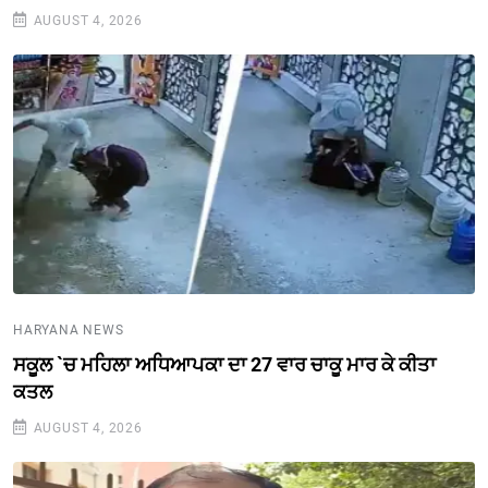
AUGUST 4, 2026
HARYANA NEWS
ਸਕੂਲ `ਚ ਮਹਿਲਾ ਅਧਿਆਪਕਾ ਦਾ 27 ਵਾਰ ਚਾਕੂ ਮਾਰ ਕੇ ਕੀਤਾ
ਕਤਲ
AUGUST 4, 2026