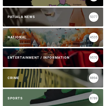
PATIALA NEWS
5377
NATIONAL
4535
ENTERTAINMENT / INFORMATION
9570
CRIME
8894
SPORTS
8789