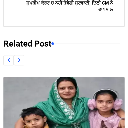
ਸੁਪਰੀਮ ਕੋਰਟ ਚ ਨਹੀਂ ਹੋਵੇਗੀ ਸੁਣਵਾਈ, ਦਿੱਲੀ CM ਨੇ
ਵਾਪਸ ਲ
Related Post