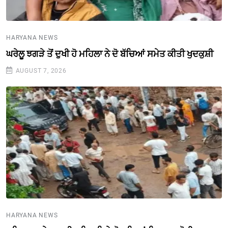
HARYANA NEWS
ਘਰੇਲੂ ਝਗੜੇ ਤੋਂ ਦੁਖੀ ਹੋ ਮਹਿਲਾ ਨੇ ਦੋ ਬੱਚਿਆਂ ਸਮੇਤ ਕੀਤੀ ਖੁਦਕੁਸ਼ੀ
AUGUST 7, 2026
HARYANA NEWS