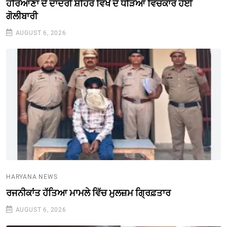
ਹਰਿਆਣਾ ਦੇ ਦਾਦਰੀ ਸ਼ਹਿਰ ਵਿਖੇ ਦੋ ਧੜਿਆਂ ਵਿਚਕਾਰ ਹੋਈ
ਗੋਲੀਬਾਰੀ
AUGUST 6, 2026
HARYANA NEWS
ਰਜਨੀਕਾਂਤ ਹੱਤਿਆ ਮਾਮਲੇ ਵਿੱਚ ਮੁਲਜ਼ਮ ਗ੍ਰਿਫ਼ਤਾਰ
AUGUST 6, 2026