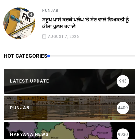
PUNJAB
ਸਰੂਪ ਪਾਸੇ ਕਰਕੇ ਪਲੰਘ 'ਤੇ ਸੌਣ ਵਾਲੇ ਵਿਅਕਤੀ ਨੂੰ
ਕੀਤਾ ਪੁਲਸ ਹਵਾਲੇ
AUGUST 7, 2026
HOT CATEGORIES
LATEST UPDATE
943
PUNJAB
4409
HARYANA NEWS
9930