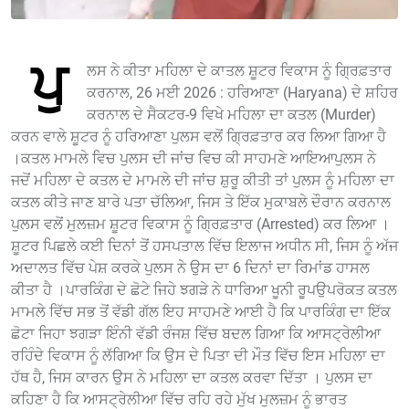
ਪੁ
ਲਸ ਨੇ ਕੀਤਾ ਮਹਿਲਾ ਦੇ ਕਾਤਲ ਸ਼ੂਟਰ ਵਿਕਾਸ ਨੂੰ ਗ੍ਰਿਫ਼ਤਾਰ
ਕਰਨਾਲ, 26 ਮਈ 2026 : ਹਰਿਆਣਾ (Haryana) ਦੇ ਸ਼ਹਿਰ
ਕਰਨਾਲ ਦੇ ਸੈਕਟਰ-9 ਵਿਖੇ ਮਹਿਲਾ ਦਾ ਕਤਲ (Murder)
ਕਰਨ ਵਾਲੇ ਸ਼ੂਟਰ ਨੂੰ ਹਰਿਆਣਾ ਪੁਲਸ ਵਲੋਂ ਗ੍ਰਿਫ਼ਤਾਰ ਕਰ ਲਿਆ ਗਿਆ ਹੈ
।ਕਤਲ ਮਾਮਲੇ ਵਿਚ ਪੁਲਸ ਦੀ ਜਾਂਚ ਵਿਚ ਕੀ ਸਾਹਮਣੇ ਆਇਆਪੁਲਸ ਨੇ
ਜਦੋਂ ਮਹਿਲਾ ਦੇ ਕਤਲ ਦੇ ਮਾਮਲੇ ਦੀ ਜਾਂਚ ਸ਼ੁਰੂ ਕੀਤੀ ਤਾਂ ਪੁਲਸ ਨੂੰ ਮਹਿਲਾ ਦਾ
ਕਤਲ ਕੀਤੇ ਜਾਣ ਬਾਰੇ ਪਤਾ ਚੱਲਿਆ, ਜਿਸ ਤੇ ਇੱਕ ਮੁਕਾਬਲੇ ਦੌਰਾਨ ਕਰਨਾਲ
ਪੁਲਸ ਵਲੋਂ ਮੁਲਜ਼ਮ ਸ਼ੂਟਰ ਵਿਕਾਸ ਨੂੰ ਗ੍ਰਿਫ਼ਤਾਰ (Arrested) ਕਰ ਲਿਆ ।
ਸ਼ੂਟਰ ਪਿਛਲੇ ਕਈ ਦਿਨਾਂ ਤੋਂ ਹਸਪਤਾਲ ਵਿੱਚ ਇਲਾਜ ਅਧੀਨ ਸੀ, ਜਿਸ ਨੂੰ ਅੱਜ
ਅਦਾਲਤ ਵਿੱਚ ਪੇਸ਼ ਕਰਕੇ ਪੁਲਸ ਨੇ ਉਸ ਦਾ 6 ਦਿਨਾਂ ਦਾ ਰਿਮਾਂਡ ਹਾਸਲ
ਕੀਤਾ ਹੈ ।ਪਾਰਕਿੰਗ ਦੇ ਛੋਟੇ ਜਿਹੇ ਝਗੜੇ ਨੇ ਧਾਰਿਆ ਖੂਨੀ ਰੂਪਉਪਰੋਕਤ ਕਤਲ
ਮਾਮਲੇ ਵਿੱਚ ਸਭ ਤੋਂ ਵੱਡੀ ਗੱਲ ਇਹ ਸਾਹਮਣੇ ਆਈ ਹੈ ਕਿ ਪਾਰਕਿੰਗ ਦਾ ਇੱਕ
ਛੋਟਾ ਜਿਹਾ ਝਗੜਾ ਇੰਨੀ ਵੱਡੀ ਰੰਜਸ਼ ਵਿੱਚ ਬਦਲ ਗਿਆ ਕਿ ਆਸਟ੍ਰੇਲੀਆ
ਰਹਿੰਦੇ ਵਿਕਾਸ ਨੂੰ ਲੱਗਿਆ ਕਿ ਉਸ ਦੇ ਪਿਤਾ ਦੀ ਮੌਤ ਵਿੱਚ ਇਸ ਮਹਿਲਾ ਦਾ
ਹੱਥ ਹੈ, ਜਿਸ ਕਾਰਨ ਉਸ ਨੇ ਮਹਿਲਾ ਦਾ ਕਤਲ ਕਰਵਾ ਦਿੱਤਾ । ਪੁਲਸ ਦਾ
ਕਹਿਣਾ ਹੈ ਕਿ ਆਸਟ੍ਰੇਲੀਆ ਵਿੱਚ ਰਹਿ ਰਹੇ ਮੁੱਖ ਮੁਲਜ਼ਮ ਨੂੰ ਭਾਰਤ