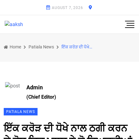
AUGUST 7, 2026
Home
Patiala News
ਇੱਕ ਕਰੋੜ ਦੀ ਧੋਖੇ ਨਾਲ ਠਗੀ ਕਰਨ ਦੇ ਦੋਸ਼ ਵਿਚ ਪੁਲਸ ਨੇ ਦੋ ਵਿਅਕਤੀਆਂ 'ਤੇ ਕੀਤਾ ਮਾਮਲਾ ਦਰਜ
Admin
(Chief Editor)
PATIALA NEWS
ਇੱਕ ਕਰੋੜ ਦੀ ਧੋਖੇ ਨਾਲ ਠਗੀ ਕਰਨ