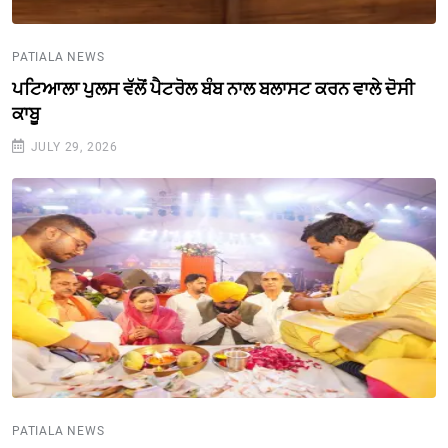
PATIALA NEWS
ਪਟਿਆਲਾ ਪੁਲਸ ਵੱਲੋਂ ਪੈਟਰੋਲ ਬੰਬ ਨਾਲ ਬਲਾਸਟ ਕਰਨ ਵਾਲੇ ਦੋਸੀ
ਕਾਬੂ
JULY 29, 2026
PATIALA NEWS