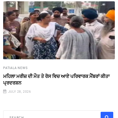
PATIALA NEWS
ਮਹਿਲਾ ਮਰੀਜ਼ ਦੀ ਮੌਤ ਤੇ ਰੋਸ ਵਿਚ ਆਏ ਪਰਿਵਾਰਕ ਮੈਂਬਰਾਂ ਕੀਤਾ
ਪ੍ਰਦਰਸ਼ਨ
JULY 28, 2026