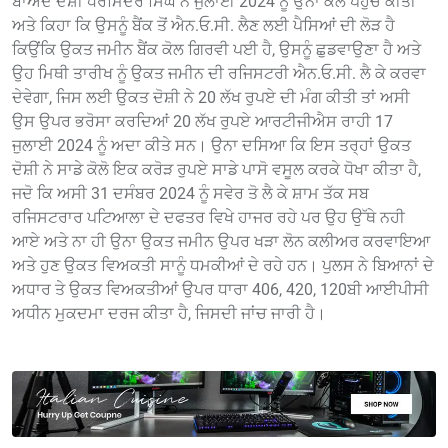
ਬਾਅਦ ਦੋਸ਼ੀ ਧਰਮਿੰਦਰ ਸਿੰਘ ਨੇ ਜੁਲਾਈ 2024 ਨੂੰ ਉਨਾ ਕੋਲ ਪਹੁੰਚ ਕੀਤੀ
ਅਤੇ ਕਿਹਾ ਕਿ ਉਸਨੂੰ ਬੈਂਕ ਤੋਂ ਐਨ.ਓ.ਸੀ. ਲੈਣ ਲਈ ਪੈਸਿਆਂ ਦੀ ਲੋੜ ਹੈ
ਕਿਉਂਕਿ ਉਕਤ ਜਮੀਨ ਬੈਂਕ ਕੋਲ ਗਿਰਵੀ ਪਈ ਹੈ, ਉਸਨੂੰ ਛੁਡਵਾਉਣਾ ਹੈ ਅਤੇ
ਉਹ ਮਿਥੀ ਤਾਰੀਖ ਨੂੰ ਉਕਤ ਜਮੀਨ ਦੀ ਰਜਿਸਟਰੀ ਐਨ.ਓ.ਸੀ. ਲੈ ਕੇ ਕਰਵਾ
ਦੇਵੇਗਾ, ਜਿਸ ਲਈ ਉਕਤ ਦੋਸ਼ੀ ਨੇ 20 ਲੱਖ ਰੁਪਏ ਦੀ ਮੰਗ ਕੀਤੀ ਤਾਂ ਅਸੀ
ਉਸ ਉਪਰ ਭਰੋਸਾ ਕਰਦਿਆਂ 20 ਲੱਖ ਰੁਪਏ ਆਰਟੀਜੀਐਸ ਰਾਹੀ 17
ਜੁਲਾਈ 2024 ਨੂੰ ਅਦਾ ਕੀਤੇ ਸਨ। ਉਨਾ ਦਸਿਆ ਕਿ ਇਸ ਤਰ੍ਹਾਂ ਉਕਤ
ਦੋਸ਼ੀ ਨੇ ਸਾਡੇ ਕੋਲੋ ਇਕ ਕਰੋੜ ਰੁਪਏ ਸਾਡੇ ਪਾਸੋ ਵਸੂਲ ਕਰਕੇ ਧੋਖਾ ਕੀਤਾ ਹੈ,
ਜਦੋ ਕਿ ਅਸੀ 31 ਦਸੰਬਰ 2024 ਨੂੰ ਸਵੇਰ ਤੋ ਲੈ ਕੇ ਸ਼ਾਮ ਤੱਕ ਸਬ
ਰਜਿਸਟਰਾਰ ਪਟਿਆਲਾ ਦੇ ਦਫਤਰ ਵਿਖੇ ਹਾਜਰ ਰਹੇ ਪਰ ਉਹ ਉੱਥੇ ਨਹੀ
ਆਏ ਅਤੇ ਨਾ ਹੀ ਉਨਾ ਉਕਤ ਜਮੀਨ ਉਪਰ ਖੜਾ ਲੋਨ ਕਲੀਅਰ ਕਰਵਾਇਆ
ਅਤੇ ਹੁਣ ਉਕਤ ਵਿਅਕਤੀ ਸਾਨੂੰ ਧਮਕੀਆਂ ਦੇ ਰਹੇ ਹਨ। ਪੁਲਸ ਨੇ ਬਿਆਨਾਂ ਦੇ
ਅਧਾਰ ਤੇ ਉਕਤ ਵਿਅਕਤੀਆਂ ਉਪਰ ਧਾਰਾ 406, 420, 120ਬੀ ਆਈਪੀਸੀ
ਅਧੀਨ ਮੁਕਦਮਾ ਦਰਜ ਕੀਤਾ ਹੈ, ਜਿਸਦੀ ਜਾਂਚ ਜਾਰੀ ਹੈ।