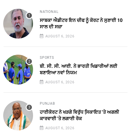
NATIONAL
ਸਾਬਕਾ ਐਡੀਟਰ ਇਨ ਚੀਫ ਨੂੰ ਕੋਰਟ ਨੇ ਸੁਣਾਈ 10
ਸਾਲ ਦੀ ਸਜ਼ਾ
AUGUST 6, 2026
SPORTS
ਬੀ. ਸੀ. ਸੀ. ਆਈ. ਨੇ ਭਾਰਤੀ ਖਿਡਾਰੀਆਂ ਲਈ
ਬਣਾਇਆ ਨਵਾਂ ਨਿਯਮ
AUGUST 6, 2026
PUNJAB
ਹਾਈਕੋਰਟ ਨੇ ਖੜਗੇ ਵਿਰੁੱਧ ਸਿ਼ਕਾਇਤ 'ਤੇ ਅਗਲੀ
ਕਾਰਵਾਈ 'ਤੇ ਲਗਾਈ ਰੋਕ
AUGUST 6, 2026