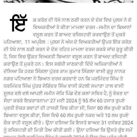
ਇੱ
ਕ ਕਰੋੜ ਦੀ ਧੋਖੇ ਨਾਲ ਠਗੀ ਕਰਨ ਦੇ ਦੋਸ਼ ਵਿਚ ਪੁਲਸ ਨੇ ਦੋ
ਵਿਅਕਤੀਆਂ ਤੇ ਕੀਤਾ ਮਾਮਲਾ ਦਰਜ - ਜਮੀਨ ਦਾ ਬਿਆਨਾਂ
ਵਸੂਲ ਕਰਨ ਤੋਂ ਬਾਅਦ ਰਜਿਸਟਰੀ ਕਰਵਾਉਣ ਤੋਂ ਮੁਕਰੇ
ਪਟਿਆਲਾ, 11 ਅਪ੍ਰੈਲ : ਪੁਲਸ ਨੇ ਅੱਜ ਦੋ ਵਿਅਕਤੀਆਂ ਉਪਰ ਇੱਕ ਕਰੋੜ
ਦੀ ਧੋਖੇ ਨਾਲ ਠਗੀ ਕਰਨ ਦੇ ਦੋਸ਼ ਤਹਿਤ ਮਾਮਲਾ ਦਰਜ ਕਰਕੇ ਜਾਂਚ ਸ਼ੁਰੂ ਕੀਤੀ
ਹੈ, ਜਿਸ ਵਿਚ ਉਕਤ ਵਿਅਕਤੀ ਬਿਆਨਾ ਵਸੂਲ ਕਰਨ ਤੋਂ ਬਾਅਦ ਰਜਿਟਰੀ
ਕਰਾਉਣ ਤੋਂ ਮੁਕਰੇ ਹਨ। ਇਸ ਸਬੰਧੀ ਜਾਣਕਾਰੀ ਦਿੰਦੇ ਅਧਿਕਾਰੀਆਂ ਨੇ
ਦੱਸਿਆ ਕਿ ਹਰਸ਼ ਸਿੰਗਲਾ ਪੁੱਤਰ ਰਾਮ ਕੁਮਾਰ ਸਿੰਗਲਾ ਵਾਸੀ ਗੁਰੂ ਨਾਨਕ
ਨਗਰ ਪਟਿਆਲਾ ਨੇ ਬਿਆਨ ਦਰਜ ਕਰਵਾਏ ਹਨ ਕਿ ਪਰਮਿੰਦਰ ਸਿੰਘ ਤੇ
ਧਰਮਿੰਦਰ ਸਿੰਘ ਪੁੱਤਰ ਜੋਗਿੰਦਰ ਸਿੰਘ ਵਾਸੀ ਕੋਟਲੀ ਸਮਾਣਾ ਹਾਲ ਵਾਸੀ
ਸੂਲਰ ਵਲੋ ਵਲੋ ਆਪਣੀ ਜਮੀਨ ਜੋਕਿ ਪਿੰਡ ਦੌਣ ਕਲਾਂ ਸਥਿਤ ਹੈ, ਨੂੰ ਵੇਚਣ ਦਾ
ਸੌਦਾ ਕਰਕੇ ਇਕਰਾਰਨਾਮਾ 27 ਮਈ 2024 ਨੂੰ 95 ਲੱਖ 60 ਹਜਾਰ ਰੁਪਏ
ਪ੍ਰਤੀ ਏਕੜ ਗਵਾਹਾਂ ਦੀ ਹਾਜਰੀ ਵਿਚ ਕੀਤਾ ਸੀ, ਜਿਨਾ 80 ਲੱਖ ਰੁਪਏ ਬਤੌਰ
ਬਿਆਨਾ ਵਸੂਲ ਕੀਤਾ, ਜਿਸ ਵਿਚੋ 60 ਲੱਖ ਰੁਪਏ ਨਕਦ ਅਤੇ 10 ਲਖ ਰੁਪਏ
ਚੈਕ ਰਾਹੀ ਵਸੂਲ ਕੀਤੇ। ਉਨਾ ਦਸਿਆ ਕਿ ਇਸਤੋ ਬਾਅਦ 31 ਦਸੰਬਰ 2024
ਨੂੰ ਰਜਿਸਟਰੀ ਦੀ ਮਿਤੀ ਤੈਅ ਕੀਤੀ ਗਈ। ਉਨਾ ਦਸਿਆ ਕਿ ਉਸਤੋ ਕੁੱਝ ਸਮੇਂ