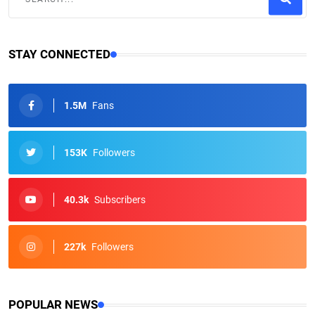
STAY CONNECTED
1.5M
Fans
153K
Followers
40.3k
Subscribers
227k
Followers
POPULAR NEWS