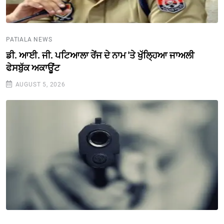
PATIALA NEWS
ਡੀ. ਆਈ. ਜੀ. ਪਟਿਆਲਾ ਰੇਂਜ ਦੇ ਨਾਮ 'ਤੇ ਖੁੱਲ੍ਹਿਆ ਜਾਅਲੀ
ਫੇਸਬੁੱਕ ਅਕਾਊਂਟ
AUGUST 5, 2026