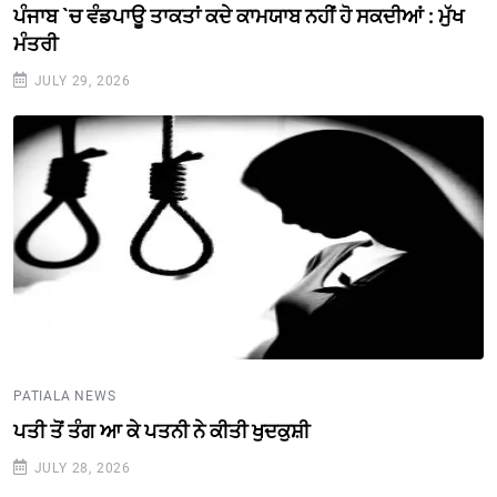
ਪੰਜਾਬ `ਚ ਵੰਡਪਾਊ ਤਾਕਤਾਂ ਕਦੇ ਕਾਮਯਾਬ ਨਹੀਂ ਹੋ ਸਕਦੀਆਂ : ਮੁੱਖ
ਮੰਤਰੀ
JULY 29, 2026
PATIALA NEWS
ਪਤੀ ਤੋਂ ਤੰਗ ਆ ਕੇ ਪਤਨੀ ਨੇ ਕੀਤੀ ਖੁਦਕੁਸ਼ੀ
JULY 28, 2026