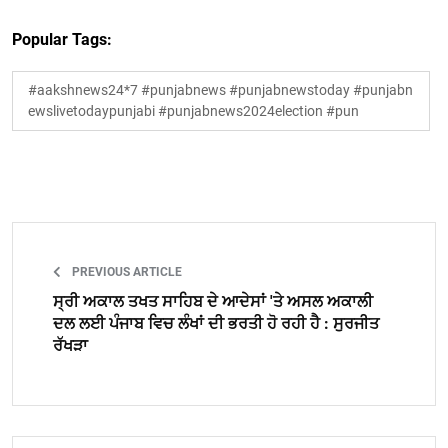
Popular Tags:
#aakshnews24*7 #punjabnews #punjabnewstoday #punjabn
ewslivetodaypunjabi #punjabnews2024election #pun
PREVIOUS ARTICLE
ਸ੍ਰੀ ਅਕਾਲ ਤਖਤ ਸਾਹਿਬ ਦੇ ਆਦੇਸਾਂ 'ਤੇ ਅਸਲ ਅਕਾਲੀ
ਦਲ ਲਈ ਪੰਜਾਬ ਵਿਚ ਲੰਖਾਂ ਦੀ ਭਰਤੀ ਹੋ ਰਹੀ ਹੈ : ਸੁਰਜੀਤ
ਰੱਖੜਾ