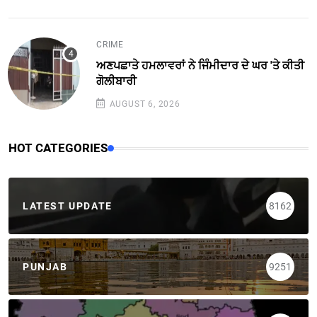
CRIME
ਅਣਪਛਾਤੇ ਹਮਲਾਵਰਾਂ ਨੇ ਜਿੰਮੀਦਾਰ ਦੇ ਘਰ 'ਤੇ ਕੀਤੀ
ਗੋਲੀਬਾਰੀ
AUGUST 6, 2026
HOT CATEGORIES
LATEST UPDATE
8162
PUNJAB
9251