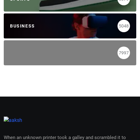
BUSINESS
5048
7997
When an unknown printer took a galley and scrambled it to